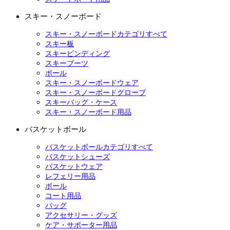
スキー・スノーボード
スキー・スノーボードカテゴリすべて
スキー板
スキービンディング
スキーブーツ
ポール
スキー・スノーボードウェア
スキー・スノーボードグローブ
スキーバッグ・ケース
スキー・スノーボード用品
バスケットボール
バスケットボールカテゴリすべて
バスケットシューズ
バスケットウェア
レフェリー用品
ボール
コート用品
バッグ
アクセサリー・グッズ
ケア・サポーター用品