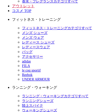
香水・フレグランスカテゴリすべて
アウトレット
コスメ TOP
フィットネス・トレーニング
フィットネス・トレーニングカテゴリすべて
メンズ シューズ
メンズ ウェア
レディース シューズ
レディースウェア
バッグ
アクセサリー
adidas
FILA
le coq sportif
Reebok
UNDER ARMOUR
ランニング・ウォーキング
ランニング・ウォーキングカテゴリすべて
ランニングシューズ
陸上スパイク
ウォーキングシューズ