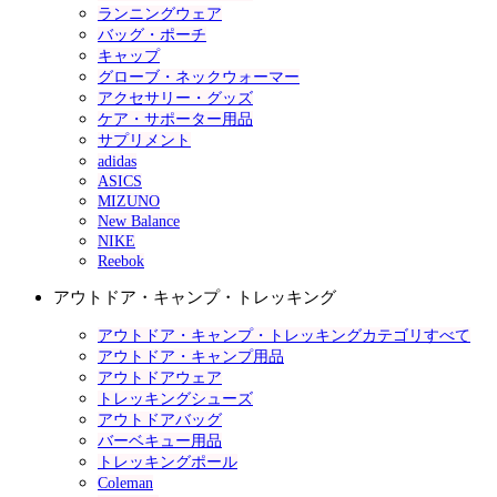
ランニングウェア
バッグ・ポーチ
キャップ
グローブ・ネックウォーマー
アクセサリー・グッズ
ケア・サポーター用品
サプリメント
adidas
ASICS
MIZUNO
New Balance
NIKE
Reebok
アウトドア・キャンプ・トレッキング
アウトドア・キャンプ・トレッキングカテゴリすべて
アウトドア・キャンプ用品
アウトドアウェア
トレッキングシューズ
アウトドアバッグ
バーベキュー用品
トレッキングポール
Coleman