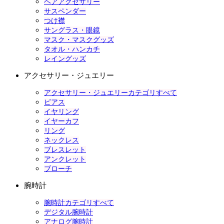
ヘアアクセサリー
サスペンダー
つけ襟
サングラス・眼鏡
マスク・マスクグッズ
タオル・ハンカチ
レイングッズ
アクセサリー・ジュエリー
アクセサリー・ジュエリーカテゴリすべて
ピアス
イヤリング
イヤーカフ
リング
ネックレス
ブレスレット
アンクレット
ブローチ
腕時計
腕時計カテゴリすべて
デジタル腕時計
アナログ腕時計