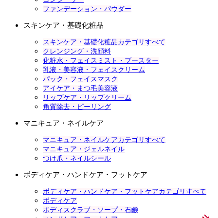
ファンデーション・パウダー
スキンケア・基礎化粧品
スキンケア・基礎化粧品カテゴリすべて
クレンジング・洗顔料
化粧水・フェイスミスト・ブースター
乳液・美容液・フェイスクリーム
パック・フェイスマスク
アイケア・まつ毛美容液
リップケア・リップクリーム
角質除去・ピーリング
マニキュア・ネイルケア
マニキュア・ネイルケアカテゴリすべて
マニキュア・ジェルネイル
つけ爪・ネイルシール
ボディケア・ハンドケア・フットケア
ボディケア・ハンドケア・フットケアカテゴリすべて
ボディケア
ボディスクラブ・ソープ・石鹸