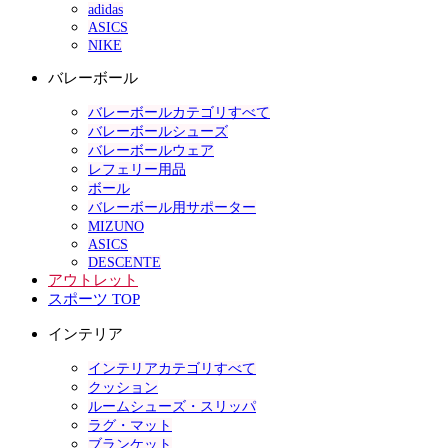
adidas
ASICS
NIKE
バレーボール
バレーボールカテゴリすべて
バレーボールシューズ
バレーボールウェア
レフェリー用品
ボール
バレーボール用サポーター
MIZUNO
ASICS
DESCENTE
アウトレット
スポーツ TOP
インテリア
インテリアカテゴリすべて
クッション
ルームシューズ・スリッパ
ラグ・マット
ブランケット