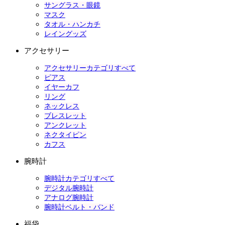
サングラス・眼鏡
マスク
タオル・ハンカチ
レイングッズ
アクセサリー
アクセサリーカテゴリすべて
ピアス
イヤーカフ
リング
ネックレス
ブレスレット
アンクレット
ネクタイピン
カフス
腕時計
腕時計カテゴリすべて
デジタル腕時計
アナログ腕時計
腕時計ベルト・バンド
福袋