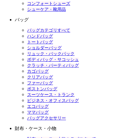
コンフォートシューズ
シューケア・靴用品
バッグ
バッグカテゴリすべて
ハンドバッグ
トートバッグ
ショルダーバッグ
リュック・バックパック
ボディバッグ・サコッシュ
クラッチ・パーティバッグ
カゴバッグ
クリアバッグ
ファーバッグ
ボストンバッグ
スーツケース・トランク
ビジネス・オフィスバッグ
エコバッグ
ママバッグ
バッグアクセサリー
財布・ケース・小物