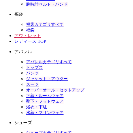
腕時計ベルト・バンド
福袋
福袋カテゴリすべて
福袋
アウトレット
レディース TOP
アパレル
アパレルカテゴリすべて
トップス
パンツ
ジャケット・アウター
スーツ
オーバーオール・セットアップ
下着・ルームウェア
靴下・フットウェア
浴衣・下駄
水着・マリンウェア
シューズ
シューズカテゴリすべて