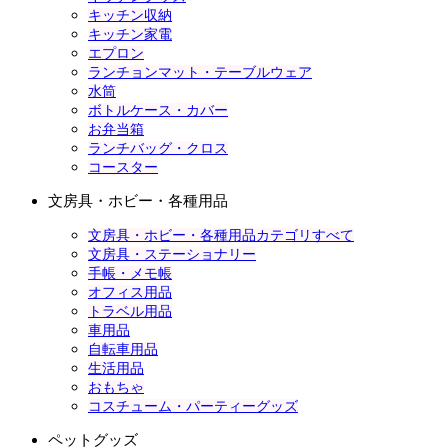
キッチン収納
キッチン家電
エプロン
ランチョンマット・テーブルウェア
水筒
ボトルケース・カバー
お弁当箱
ランチバッグ・クロス
コースター
文房具・ホビー・各種用品
文房具・ホビー・各種用品カテゴリすべて
文房具・ステーショナリー
手帳・メモ帳
オフィス用品
トラベル用品
車用品
自転車用品
生活用品
おもちゃ
コスチューム・パーティーグッズ
ペットグッズ