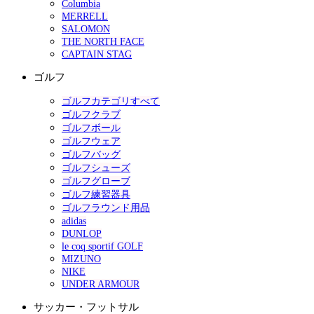
Columbia
MERRELL
SALOMON
THE NORTH FACE
CAPTAIN STAG
ゴルフ
ゴルフカテゴリすべて
ゴルフクラブ
ゴルフボール
ゴルフウェア
ゴルフバッグ
ゴルフシューズ
ゴルフグローブ
ゴルフ練習器具
ゴルフラウンド用品
adidas
DUNLOP
le coq sportif GOLF
MIZUNO
NIKE
UNDER ARMOUR
サッカー・フットサル