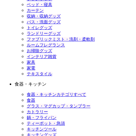
ベッド・寝具
カーテン
収納・収納グッズ
バス・洗面グッズ
トイレグッズ
ランドリーグッズ
ファブリックミスト・洗剤・柔軟剤
ルームフレグランス
お掃除グッズ
インテリア雑貨
家具
家電
テキスタイル
食器・キッチン
食器・キッチンカテゴリすべて
食器
グラス・マグカップ・タンブラー
カトラリー
鍋・フライパン
ティーポット・急須
キッチンツール
キッチングッズ