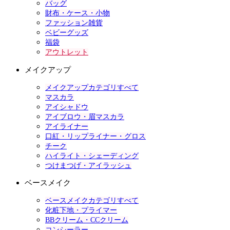
バッグ
財布・ケース・小物
ファッション雑貨
ベビーグッズ
福袋
アウトレット
メイクアップ
メイクアップカテゴリすべて
マスカラ
アイシャドウ
アイブロウ・眉マスカラ
アイライナー
口紅・リップライナー・グロス
チーク
ハイライト・シェーディング
つけまつげ・アイラッシュ
ベースメイク
ベースメイクカテゴリすべて
化粧下地・プライマー
BBクリーム・CCクリーム
コンシーラー