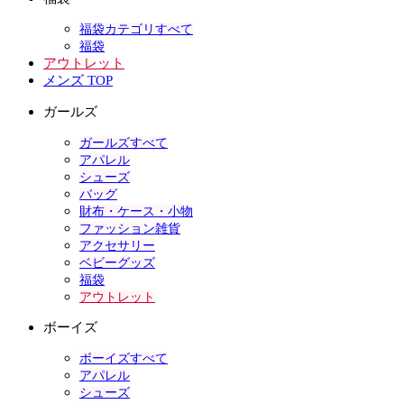
福袋カテゴリすべて
福袋
アウトレット
メンズ TOP
ガールズ
ガールズすべて
アパレル
シューズ
バッグ
財布・ケース・小物
ファッション雑貨
アクセサリー
ベビーグッズ
福袋
アウトレット
ボーイズ
ボーイズすべて
アパレル
シューズ