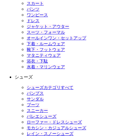
スカート
パンツ
ワンピース
ドレス
ジャケット・アウター
スーツ・フォーマル
オールインワン・セットアップ
下着・ルームウェア
靴下・フットウェア
マタニティウェア
浴衣・下駄
水着・マリンウェア
シューズ
シューズカテゴリすべて
パンプス
サンダル
ブーツ
スニーカー
バレエシューズ
ローファー・ドレスシューズ
モカシン・カジュアルシューズ
レイン・スノーシューズ