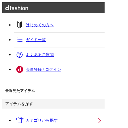
はじめての方へ
ガイド一覧
よくあるご質問
会員登録 / ログイン
最近見たアイテム
アイテムを探す
カテゴリから探す