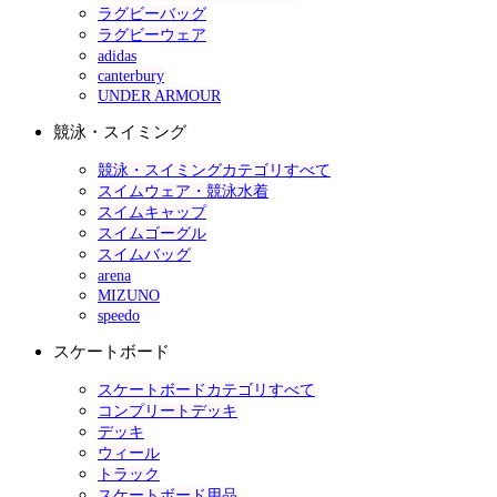
ラグビーバッグ
ラグビーウェア
adidas
canterbury
UNDER ARMOUR
競泳・スイミング
競泳・スイミングカテゴリすべて
スイムウェア・競泳水着
スイムキャップ
スイムゴーグル
スイムバッグ
arena
MIZUNO
speedo
スケートボード
スケートボードカテゴリすべて
コンプリートデッキ
デッキ
ウィール
トラック
スケートボード用品