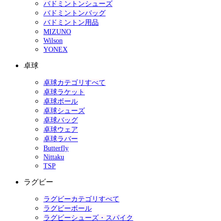
バドミントンシューズ
バドミントンバッグ
バドミントン用品
MIZUNO
Wilson
YONEX
卓球
卓球カテゴリすべて
卓球ラケット
卓球ボール
卓球シューズ
卓球バッグ
卓球ウェア
卓球ラバー
Butterfly
Nittaku
TSP
ラグビー
ラグビーカテゴリすべて
ラグビーボール
ラグビーシューズ・スパイク