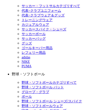
サッカー・フットサルカテゴリすべて
代表･クラブユニフォーム
代表･クラブウェア＆グッズ
トレーニングウェア
カジュアルウェア
サッカースパイク・シューズ
サッカーボール
サッカーバッグ
グッズ
ゴールキーパー用品
レフェリー用品
adidas
NIKE
PUMA
野球・ソフトボール
野球・ソフトボールカテゴリすべて
野球・ソフトボール バット
グローブ・グラブ
ボール
野球・ソフトボール シューズ/スパイク
野球・ソフトボールウェア