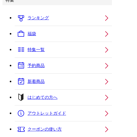
特集
ランキング
福袋
特集一覧
予約商品
新着商品
はじめての方へ
アウトレットガイド
クーポンの使い方