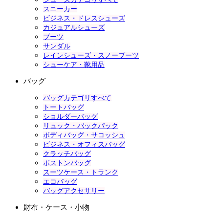
スニーカー
ビジネス・ドレスシューズ
カジュアルシューズ
ブーツ
サンダル
レインシューズ・スノーブーツ
シューケア・靴用品
バッグ
バッグカテゴリすべて
トートバッグ
ショルダーバッグ
リュック・バックパック
ボディバッグ・サコッシュ
ビジネス・オフィスバッグ
クラッチバッグ
ボストンバッグ
スーツケース・トランク
エコバッグ
バッグアクセサリー
財布・ケース・小物