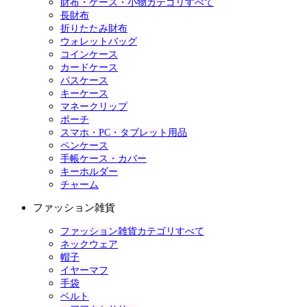
財布・ケース・小物カテゴリすべて
長財布
折りたたみ財布
ウォレットバッグ
コインケース
カードケース
パスケース
キーケース
マネークリップ
ポーチ
スマホ・PC・タブレット用品
ペンケース
手帳ケース・カバー
キーホルダー
チャーム
ファッション雑貨
ファッション雑貨カテゴリすべて
ネックウェア
帽子
イヤーマフ
手袋
ベルト