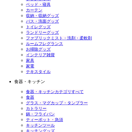
ベッド・寝具
カーテン
収納・収納グッズ
バス・洗面グッズ
トイレグッズ
ランドリーグッズ
ファブリックミスト・洗剤・柔軟剤
ルームフレグランス
お掃除グッズ
インテリア雑貨
家具
家電
テキスタイル
食器・キッチン
食器・キッチンカテゴリすべて
食器
グラス・マグカップ・タンブラー
カトラリー
鍋・フライパン
ティーポット・急須
キッチンツール
キッチングッズ