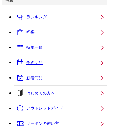
特集
ランキング
福袋
特集一覧
予約商品
新着商品
はじめての方へ
アウトレットガイド
クーポンの使い方