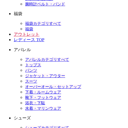
腕時計ベルト・バンド
福袋
福袋カテゴリすべて
福袋
アウトレット
レディース TOP
アパレル
アパレルカテゴリすべて
トップス
パンツ
ジャケット・アウター
スーツ
オーバーオール・セットアップ
下着・ルームウェア
靴下・フットウェア
浴衣・下駄
水着・マリンウェア
シューズ
シューズカテゴリすべて