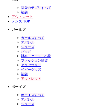
福袋カテゴリすべて
福袋
アウトレット
メンズ TOP
ガールズ
ガールズすべて
アパレル
シューズ
バッグ
財布・ケース・小物
ファッション雑貨
アクセサリー
ベビーグッズ
福袋
アウトレット
ボーイズ
ボーイズすべて
アパレル
シューズ