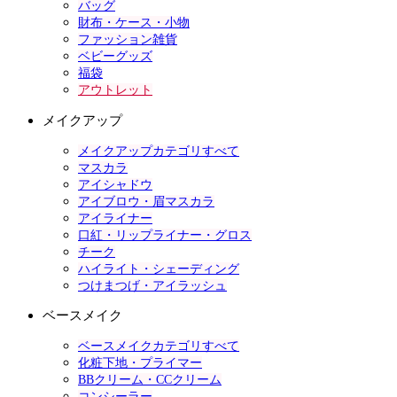
バッグ
財布・ケース・小物
ファッション雑貨
ベビーグッズ
福袋
アウトレット
メイクアップ
メイクアップカテゴリすべて
マスカラ
アイシャドウ
アイブロウ・眉マスカラ
アイライナー
口紅・リップライナー・グロス
チーク
ハイライト・シェーディング
つけまつげ・アイラッシュ
ベースメイク
ベースメイクカテゴリすべて
化粧下地・プライマー
BBクリーム・CCクリーム
コンシーラー