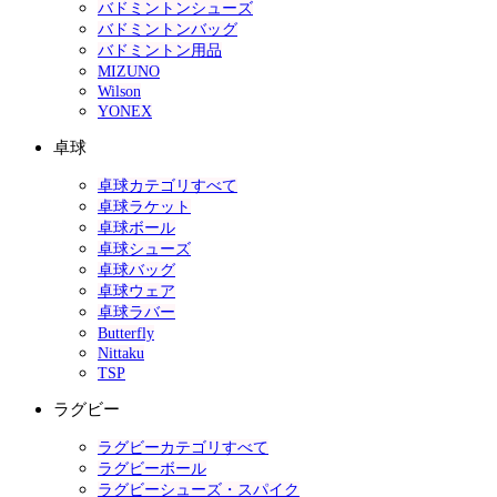
バドミントンシューズ
バドミントンバッグ
バドミントン用品
MIZUNO
Wilson
YONEX
卓球
卓球カテゴリすべて
卓球ラケット
卓球ボール
卓球シューズ
卓球バッグ
卓球ウェア
卓球ラバー
Butterfly
Nittaku
TSP
ラグビー
ラグビーカテゴリすべて
ラグビーボール
ラグビーシューズ・スパイク