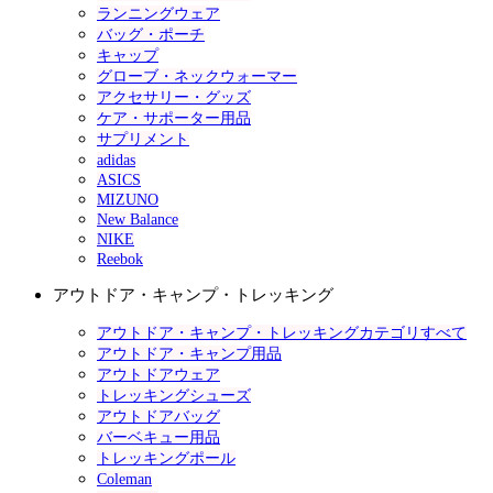
ランニングウェア
バッグ・ポーチ
キャップ
グローブ・ネックウォーマー
アクセサリー・グッズ
ケア・サポーター用品
サプリメント
adidas
ASICS
MIZUNO
New Balance
NIKE
Reebok
アウトドア・キャンプ・トレッキング
アウトドア・キャンプ・トレッキングカテゴリすべて
アウトドア・キャンプ用品
アウトドアウェア
トレッキングシューズ
アウトドアバッグ
バーベキュー用品
トレッキングポール
Coleman