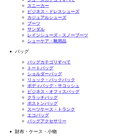
スニーカー
ビジネス・ドレスシューズ
カジュアルシューズ
ブーツ
サンダル
レインシューズ・スノーブーツ
シューケア・靴用品
バッグ
バッグカテゴリすべて
トートバッグ
ショルダーバッグ
リュック・バックパック
ボディバッグ・サコッシュ
ビジネス・オフィスバッグ
クラッチバッグ
ボストンバッグ
スーツケース・トランク
エコバッグ
バッグアクセサリー
財布・ケース・小物