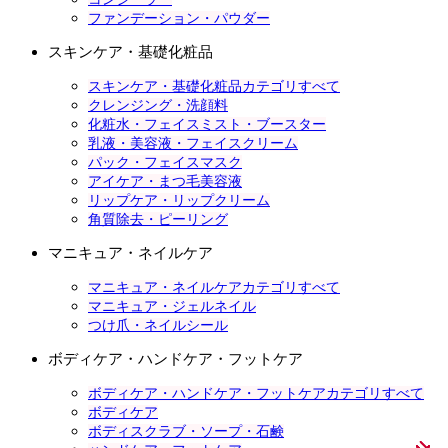
ファンデーション・パウダー
スキンケア・基礎化粧品
スキンケア・基礎化粧品カテゴリすべて
クレンジング・洗顔料
化粧水・フェイスミスト・ブースター
乳液・美容液・フェイスクリーム
パック・フェイスマスク
アイケア・まつ毛美容液
リップケア・リップクリーム
角質除去・ピーリング
マニキュア・ネイルケア
マニキュア・ネイルケアカテゴリすべて
マニキュア・ジェルネイル
つけ爪・ネイルシール
ボディケア・ハンドケア・フットケア
ボディケア・ハンドケア・フットケアカテゴリすべて
ボディケア
ボディスクラブ・ソープ・石鹸