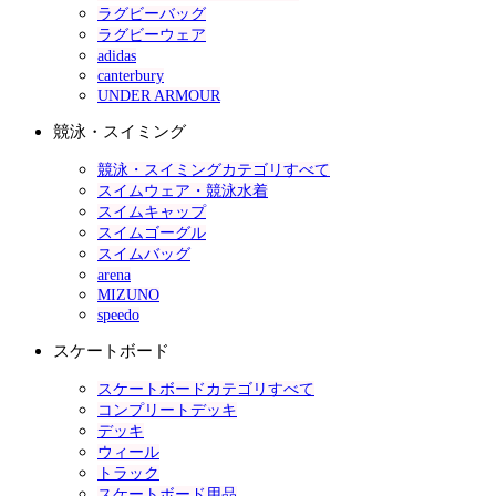
ラグビーバッグ
ラグビーウェア
adidas
canterbury
UNDER ARMOUR
競泳・スイミング
競泳・スイミングカテゴリすべて
スイムウェア・競泳水着
スイムキャップ
スイムゴーグル
スイムバッグ
arena
MIZUNO
speedo
スケートボード
スケートボードカテゴリすべて
コンプリートデッキ
デッキ
ウィール
トラック
スケートボード用品