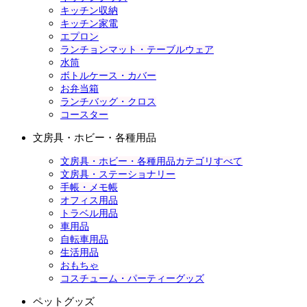
キッチン収納
キッチン家電
エプロン
ランチョンマット・テーブルウェア
水筒
ボトルケース・カバー
お弁当箱
ランチバッグ・クロス
コースター
文房具・ホビー・各種用品
文房具・ホビー・各種用品カテゴリすべて
文房具・ステーショナリー
手帳・メモ帳
オフィス用品
トラベル用品
車用品
自転車用品
生活用品
おもちゃ
コスチューム・パーティーグッズ
ペットグッズ