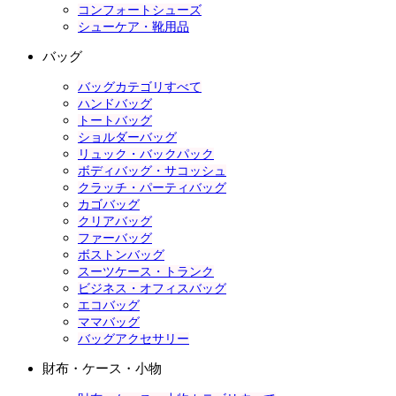
コンフォートシューズ
シューケア・靴用品
バッグ
バッグカテゴリすべて
ハンドバッグ
トートバッグ
ショルダーバッグ
リュック・バックパック
ボディバッグ・サコッシュ
クラッチ・パーティバッグ
カゴバッグ
クリアバッグ
ファーバッグ
ボストンバッグ
スーツケース・トランク
ビジネス・オフィスバッグ
エコバッグ
ママバッグ
バッグアクセサリー
財布・ケース・小物