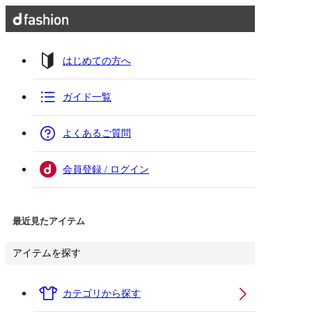
はじめての方へ
ガイド一覧
よくあるご質問
会員登録 / ログイン
最近見たアイテム
アイテムを探す
カテゴリから探す