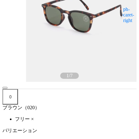
1
/
7
0
ブラウン（020）
フリー
×
バリエーション