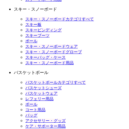
スキー・スノーボード
スキー・スノーボードカテゴリすべて
スキー板
スキービンディング
スキーブーツ
ポール
スキー・スノーボードウェア
スキー・スノーボードグローブ
スキーバッグ・ケース
スキー・スノーボード用品
バスケットボール
バスケットボールカテゴリすべて
バスケットシューズ
バスケットウェア
レフェリー用品
ボール
コート用品
バッグ
アクセサリー・グッズ
ケア・サポーター用品