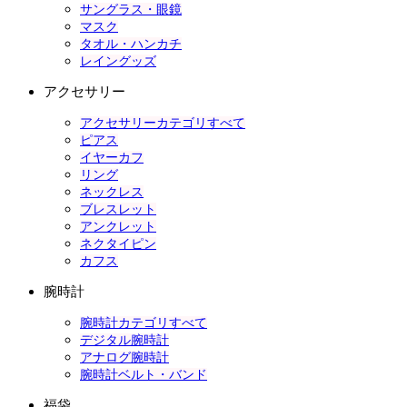
サングラス・眼鏡
マスク
タオル・ハンカチ
レイングッズ
アクセサリー
アクセサリーカテゴリすべて
ピアス
イヤーカフ
リング
ネックレス
ブレスレット
アンクレット
ネクタイピン
カフス
腕時計
腕時計カテゴリすべて
デジタル腕時計
アナログ腕時計
腕時計ベルト・バンド
福袋