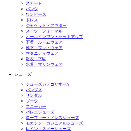
スカート
パンツ
ワンピース
ドレス
ジャケット・アウター
スーツ・フォーマル
オールインワン・セットアップ
下着・ルームウェア
靴下・フットウェア
マタニティウェア
浴衣・下駄
水着・マリンウェア
シューズ
シューズカテゴリすべて
パンプス
サンダル
ブーツ
スニーカー
バレエシューズ
ローファー・ドレスシューズ
モカシン・カジュアルシューズ
レイン・スノーシューズ