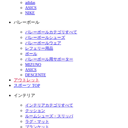
adidas
ASICS
NIKE
バレーボール
バレーボールカテゴリすべて
バレーボールシューズ
バレーボールウェア
レフェリー用品
ボール
バレーボール用サポーター
MIZUNO
ASICS
DESCENTE
アウトレット
スポーツ TOP
インテリア
インテリアカテゴリすべて
クッション
ルームシューズ・スリッパ
ラグ・マット
ブランケット