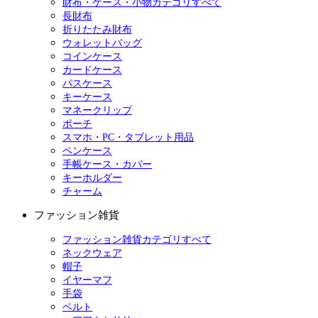
財布・ケース・小物カテゴリすべて
長財布
折りたたみ財布
ウォレットバッグ
コインケース
カードケース
パスケース
キーケース
マネークリップ
ポーチ
スマホ・PC・タブレット用品
ペンケース
手帳ケース・カバー
キーホルダー
チャーム
ファッション雑貨
ファッション雑貨カテゴリすべて
ネックウェア
帽子
イヤーマフ
手袋
ベルト