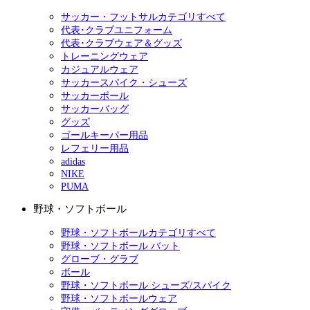
サッカー・フットサルカテゴリすべて
代表･クラブユニフォーム
代表･クラブウェア＆グッズ
トレーニングウェア
カジュアルウェア
サッカースパイク・シューズ
サッカーボール
サッカーバッグ
グッズ
ゴールキーパー用品
レフェリー用品
adidas
NIKE
PUMA
野球・ソフトボール
野球・ソフトボールカテゴリすべて
野球・ソフトボール バット
グローブ・グラブ
ボール
野球・ソフトボール シューズ/スパイク
野球・ソフトボールウェア