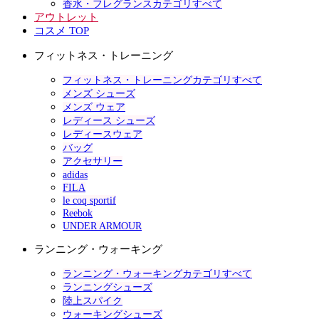
香水・フレグランスカテゴリすべて
アウトレット
コスメ TOP
フィットネス・トレーニング
フィットネス・トレーニングカテゴリすべて
メンズ シューズ
メンズ ウェア
レディース シューズ
レディースウェア
バッグ
アクセサリー
adidas
FILA
le coq sportif
Reebok
UNDER ARMOUR
ランニング・ウォーキング
ランニング・ウォーキングカテゴリすべて
ランニングシューズ
陸上スパイク
ウォーキングシューズ