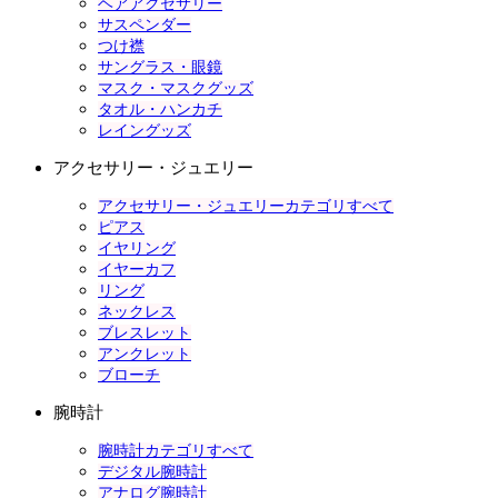
ヘアアクセサリー
サスペンダー
つけ襟
サングラス・眼鏡
マスク・マスクグッズ
タオル・ハンカチ
レイングッズ
アクセサリー・ジュエリー
アクセサリー・ジュエリーカテゴリすべて
ピアス
イヤリング
イヤーカフ
リング
ネックレス
ブレスレット
アンクレット
ブローチ
腕時計
腕時計カテゴリすべて
デジタル腕時計
アナログ腕時計