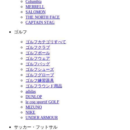
Columbia
MERRELL
SALOMON
THE NORTH FACE
CAPTAIN STAG
ゴルフ
ゴルフカテゴリすべて
ゴルフクラブ
ゴルフボール
ゴルフウェア
ゴルフバッグ
ゴルフシューズ
ゴルフグローブ
ゴルフ練習器具
ゴルフラウンド用品
adidas
DUNLOP
le coq sportif GOLF
MIZUNO
NIKE
UNDER ARMOUR
サッカー・フットサル