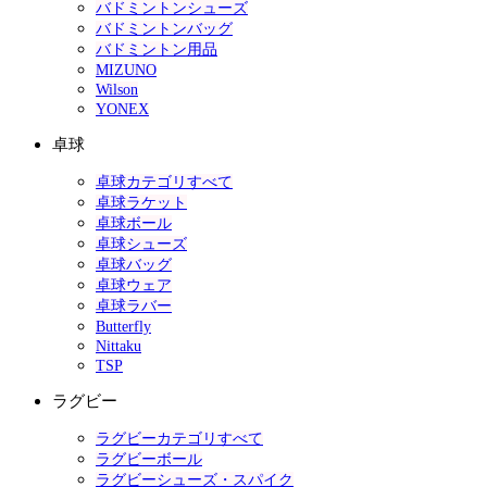
バドミントンシューズ
バドミントンバッグ
バドミントン用品
MIZUNO
Wilson
YONEX
卓球
卓球カテゴリすべて
卓球ラケット
卓球ボール
卓球シューズ
卓球バッグ
卓球ウェア
卓球ラバー
Butterfly
Nittaku
TSP
ラグビー
ラグビーカテゴリすべて
ラグビーボール
ラグビーシューズ・スパイク