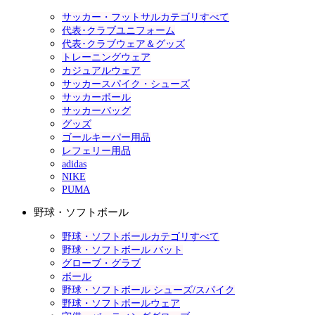
サッカー・フットサルカテゴリすべて
代表･クラブユニフォーム
代表･クラブウェア＆グッズ
トレーニングウェア
カジュアルウェア
サッカースパイク・シューズ
サッカーボール
サッカーバッグ
グッズ
ゴールキーパー用品
レフェリー用品
adidas
NIKE
PUMA
野球・ソフトボール
野球・ソフトボールカテゴリすべて
野球・ソフトボール バット
グローブ・グラブ
ボール
野球・ソフトボール シューズ/スパイク
野球・ソフトボールウェア