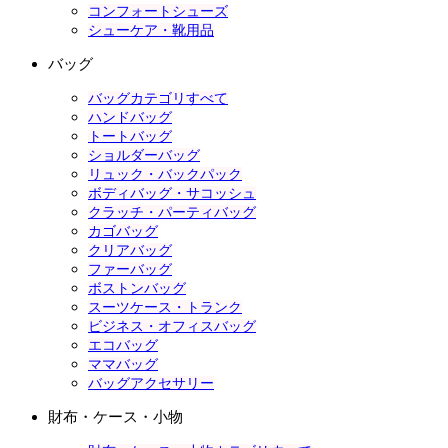
コンフォートシューズ
シューケア・靴用品
バッグ
バッグカテゴリすべて
ハンドバッグ
トートバッグ
ショルダーバッグ
リュック・バックパック
ボディバッグ・サコッシュ
クラッチ・パーティバッグ
カゴバッグ
クリアバッグ
ファーバッグ
ボストンバッグ
スーツケース・トランク
ビジネス・オフィスバッグ
エコバッグ
ママバッグ
バッグアクセサリー
財布・ケース・小物