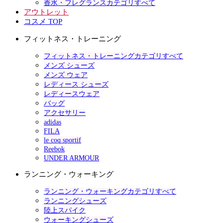
香水・フレグランスカテゴリすべて
アウトレット
コスメ TOP
フィットネス・トレーニング
フィットネス・トレーニングカテゴリすべて
メンズ シューズ
メンズ ウェア
レディース シューズ
レディースウェア
バッグ
アクセサリー
adidas
FILA
le coq sportif
Reebok
UNDER ARMOUR
ランニング・ウォーキング
ランニング・ウォーキングカテゴリすべて
ランニングシューズ
陸上スパイク
ウォーキングシューズ