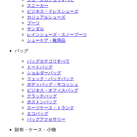
スニーカー
ビジネス・ドレスシューズ
カジュアルシューズ
ブーツ
サンダル
レインシューズ・スノーブーツ
シューケア・靴用品
バッグ
バッグカテゴリすべて
トートバッグ
ショルダーバッグ
リュック・バックパック
ボディバッグ・サコッシュ
ビジネス・オフィスバッグ
クラッチバッグ
ボストンバッグ
スーツケース・トランク
エコバッグ
バッグアクセサリー
財布・ケース・小物