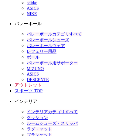
adidas
ASICS
NIKE
バレーボール
バレーボールカテゴリすべて
バレーボールシューズ
バレーボールウェア
レフェリー用品
ボール
バレーボール用サポーター
MIZUNO
ASICS
DESCENTE
アウトレット
スポーツ TOP
インテリア
インテリアカテゴリすべて
クッション
ルームシューズ・スリッパ
ラグ・マット
ブランケット