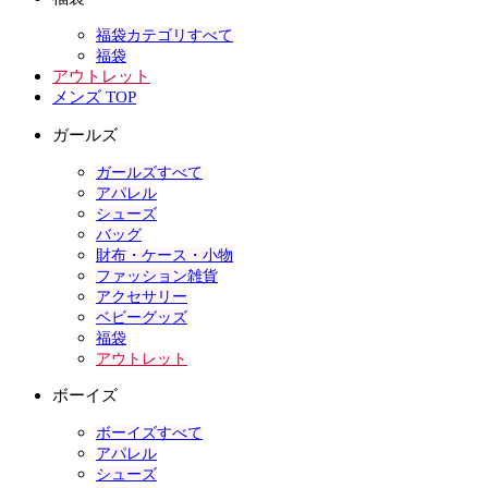
福袋カテゴリすべて
福袋
アウトレット
メンズ TOP
ガールズ
ガールズすべて
アパレル
シューズ
バッグ
財布・ケース・小物
ファッション雑貨
アクセサリー
ベビーグッズ
福袋
アウトレット
ボーイズ
ボーイズすべて
アパレル
シューズ