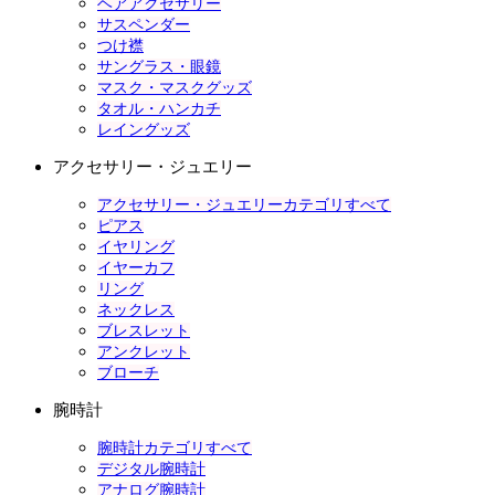
ヘアアクセサリー
サスペンダー
つけ襟
サングラス・眼鏡
マスク・マスクグッズ
タオル・ハンカチ
レイングッズ
アクセサリー・ジュエリー
アクセサリー・ジュエリーカテゴリすべて
ピアス
イヤリング
イヤーカフ
リング
ネックレス
ブレスレット
アンクレット
ブローチ
腕時計
腕時計カテゴリすべて
デジタル腕時計
アナログ腕時計