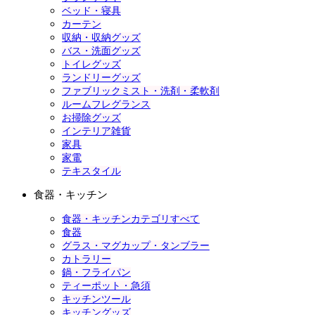
ベッド・寝具
カーテン
収納・収納グッズ
バス・洗面グッズ
トイレグッズ
ランドリーグッズ
ファブリックミスト・洗剤・柔軟剤
ルームフレグランス
お掃除グッズ
インテリア雑貨
家具
家電
テキスタイル
食器・キッチン
食器・キッチンカテゴリすべて
食器
グラス・マグカップ・タンブラー
カトラリー
鍋・フライパン
ティーポット・急須
キッチンツール
キッチングッズ