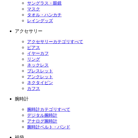
サングラス・眼鏡
マスク
タオル・ハンカチ
レイングッズ
アクセサリー
アクセサリーカテゴリすべて
ピアス
イヤーカフ
リング
ネックレス
ブレスレット
アンクレット
ネクタイピン
カフス
腕時計
腕時計カテゴリすべて
デジタル腕時計
アナログ腕時計
腕時計ベルト・バンド
福袋