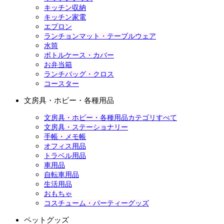
キッチン収納
キッチン家電
エプロン
ランチョンマット・テーブルウェア
水筒
ボトルケース・カバー
お弁当箱
ランチバッグ・クロス
コースター
文房具・ホビー・各種用品
文房具・ホビー・各種用品カテゴリすべて
文房具・ステーショナリー
手帳・メモ帳
オフィス用品
トラベル用品
車用品
自転車用品
生活用品
おもちゃ
コスチューム・パーティーグッズ
ペットグッズ