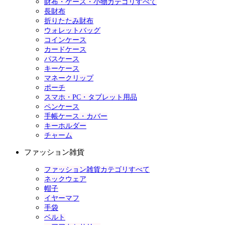
財布・ケース・小物カテゴリすべて
長財布
折りたたみ財布
ウォレットバッグ
コインケース
カードケース
パスケース
キーケース
マネークリップ
ポーチ
スマホ・PC・タブレット用品
ペンケース
手帳ケース・カバー
キーホルダー
チャーム
ファッション雑貨
ファッション雑貨カテゴリすべて
ネックウェア
帽子
イヤーマフ
手袋
ベルト