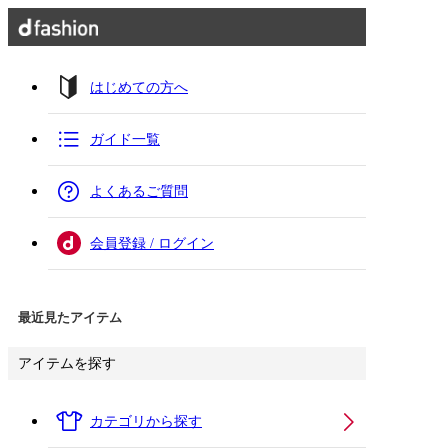
はじめての方へ
ガイド一覧
よくあるご質問
会員登録 / ログイン
最近見たアイテム
アイテムを探す
カテゴリから探す