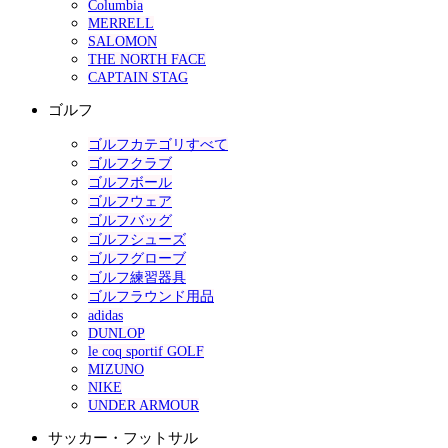
Columbia
MERRELL
SALOMON
THE NORTH FACE
CAPTAIN STAG
ゴルフ
ゴルフカテゴリすべて
ゴルフクラブ
ゴルフボール
ゴルフウェア
ゴルフバッグ
ゴルフシューズ
ゴルフグローブ
ゴルフ練習器具
ゴルフラウンド用品
adidas
DUNLOP
le coq sportif GOLF
MIZUNO
NIKE
UNDER ARMOUR
サッカー・フットサル