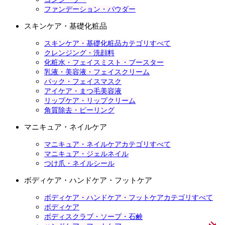
ファンデーション・パウダー
スキンケア・基礎化粧品
スキンケア・基礎化粧品カテゴリすべて
クレンジング・洗顔料
化粧水・フェイスミスト・ブースター
乳液・美容液・フェイスクリーム
パック・フェイスマスク
アイケア・まつ毛美容液
リップケア・リップクリーム
角質除去・ピーリング
マニキュア・ネイルケア
マニキュア・ネイルケアカテゴリすべて
マニキュア・ジェルネイル
つけ爪・ネイルシール
ボディケア・ハンドケア・フットケア
ボディケア・ハンドケア・フットケアカテゴリすべて
ボディケア
ボディスクラブ・ソープ・石鹸