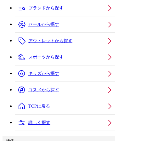
ブランドから探す
セールから探す
アウトレットから探す
スポーツから探す
キッズから探す
コスメから探す
TOPに戻る
詳しく探す