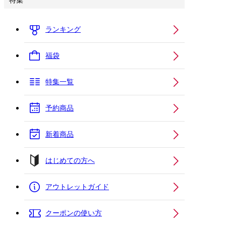
特集
ランキング
福袋
特集一覧
予約商品
新着商品
はじめての方へ
アウトレットガイド
クーポンの使い方