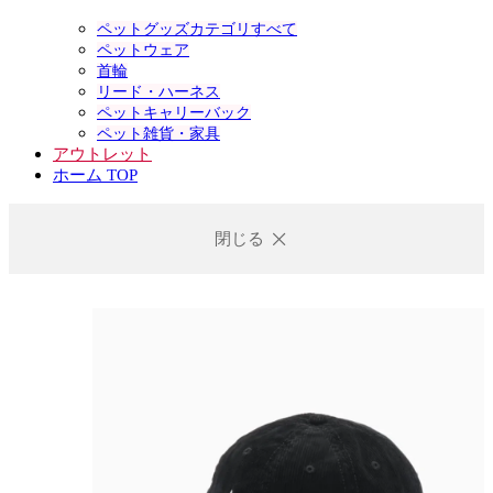
ペットグッズカテゴリすべて
ペットウェア
首輪
リード・ハーネス
ペットキャリーバック
ペット雑貨・家具
アウトレット
ホーム TOP
閉じる