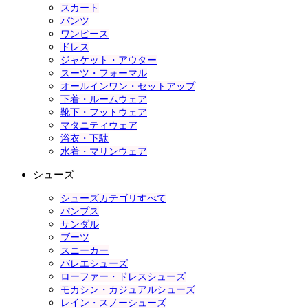
スカート
パンツ
ワンピース
ドレス
ジャケット・アウター
スーツ・フォーマル
オールインワン・セットアップ
下着・ルームウェア
靴下・フットウェア
マタニティウェア
浴衣・下駄
水着・マリンウェア
シューズ
シューズカテゴリすべて
パンプス
サンダル
ブーツ
スニーカー
バレエシューズ
ローファー・ドレスシューズ
モカシン・カジュアルシューズ
レイン・スノーシューズ