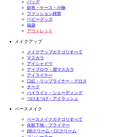
バッグ
財布・ケース・小物
ファッション雑貨
ベビーグッズ
福袋
アウトレット
メイクアップ
メイクアップカテゴリすべて
マスカラ
アイシャドウ
アイブロウ・眉マスカラ
アイライナー
口紅・リップライナー・グロス
チーク
ハイライト・シェーディング
つけまつげ・アイラッシュ
ベースメイク
ベースメイクカテゴリすべて
化粧下地・プライマー
BBクリーム・CCクリーム
コンシーラー