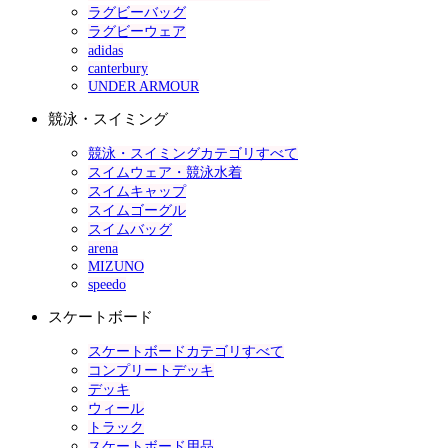
ラグビーバッグ
ラグビーウェア
adidas
canterbury
UNDER ARMOUR
競泳・スイミング
競泳・スイミングカテゴリすべて
スイムウェア・競泳水着
スイムキャップ
スイムゴーグル
スイムバッグ
arena
MIZUNO
speedo
スケートボード
スケートボードカテゴリすべて
コンプリートデッキ
デッキ
ウィール
トラック
スケートボード用品