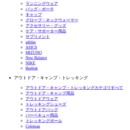
ランニングウェア
バッグ・ポーチ
キャップ
グローブ・ネックウォーマー
アクセサリー・グッズ
ケア・サポーター用品
サプリメント
adidas
ASICS
MIZUNO
New Balance
NIKE
Reebok
アウトドア・キャンプ・トレッキング
アウトドア・キャンプ・トレッキングカテゴリすべて
アウトドア・キャンプ用品
アウトドアウェア
トレッキングシューズ
アウトドアバッグ
バーベキュー用品
トレッキングポール
Coleman