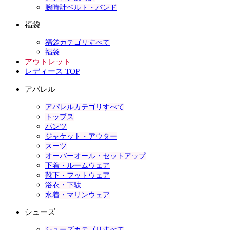
腕時計ベルト・バンド
福袋
福袋カテゴリすべて
福袋
アウトレット
レディース TOP
アパレル
アパレルカテゴリすべて
トップス
パンツ
ジャケット・アウター
スーツ
オーバーオール・セットアップ
下着・ルームウェア
靴下・フットウェア
浴衣・下駄
水着・マリンウェア
シューズ
シューズカテゴリすべて