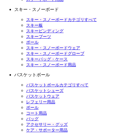
スキー・スノーボード
スキー・スノーボードカテゴリすべて
スキー板
スキービンディング
スキーブーツ
ポール
スキー・スノーボードウェア
スキー・スノーボードグローブ
スキーバッグ・ケース
スキー・スノーボード用品
バスケットボール
バスケットボールカテゴリすべて
バスケットシューズ
バスケットウェア
レフェリー用品
ボール
コート用品
バッグ
アクセサリー・グッズ
ケア・サポーター用品