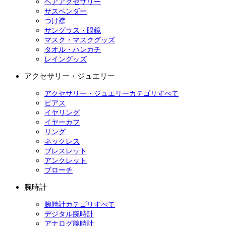
ヘアアクセサリー
サスペンダー
つけ襟
サングラス・眼鏡
マスク・マスクグッズ
タオル・ハンカチ
レイングッズ
アクセサリー・ジュエリー
アクセサリー・ジュエリーカテゴリすべて
ピアス
イヤリング
イヤーカフ
リング
ネックレス
ブレスレット
アンクレット
ブローチ
腕時計
腕時計カテゴリすべて
デジタル腕時計
アナログ腕時計