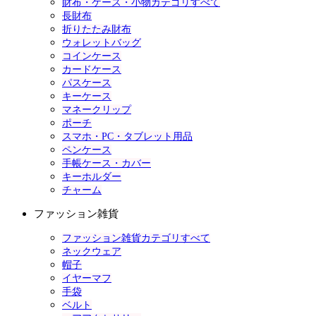
財布・ケース・小物カテゴリすべて
長財布
折りたたみ財布
ウォレットバッグ
コインケース
カードケース
パスケース
キーケース
マネークリップ
ポーチ
スマホ・PC・タブレット用品
ペンケース
手帳ケース・カバー
キーホルダー
チャーム
ファッション雑貨
ファッション雑貨カテゴリすべて
ネックウェア
帽子
イヤーマフ
手袋
ベルト