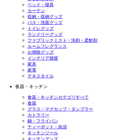
ベッド・寝具
カーテン
収納・収納グッズ
バス・洗面グッズ
トイレグッズ
ランドリーグッズ
ファブリックミスト・洗剤・柔軟剤
ルームフレグランス
お掃除グッズ
インテリア雑貨
家具
家電
テキスタイル
食器・キッチン
食器・キッチンカテゴリすべて
食器
グラス・マグカップ・タンブラー
カトラリー
鍋・フライパン
ティーポット・急須
キッチンツール
キッチングッズ