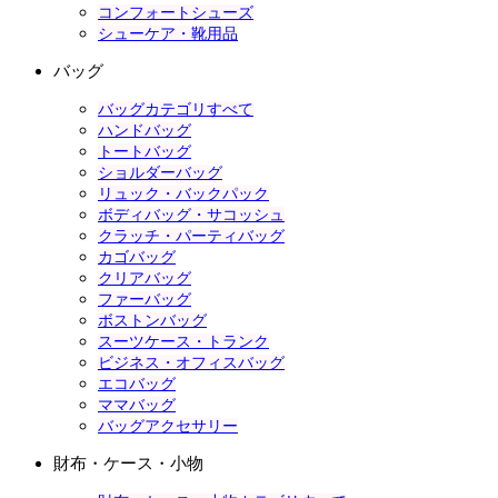
コンフォートシューズ
シューケア・靴用品
バッグ
バッグカテゴリすべて
ハンドバッグ
トートバッグ
ショルダーバッグ
リュック・バックパック
ボディバッグ・サコッシュ
クラッチ・パーティバッグ
カゴバッグ
クリアバッグ
ファーバッグ
ボストンバッグ
スーツケース・トランク
ビジネス・オフィスバッグ
エコバッグ
ママバッグ
バッグアクセサリー
財布・ケース・小物