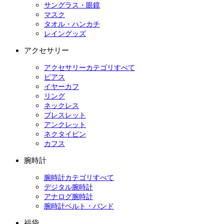
サングラス・眼鏡
マスク
タオル・ハンカチ
レイングッズ
アクセサリー
アクセサリーカテゴリすべて
ピアス
イヤーカフ
リング
ネックレス
ブレスレット
アンクレット
ネクタイピン
カフス
腕時計
腕時計カテゴリすべて
デジタル腕時計
アナログ腕時計
腕時計ベルト・バンド
福袋