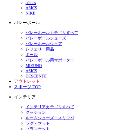
adidas
ASICS
NIKE
バレーボール
バレーボールカテゴリすべて
バレーボールシューズ
バレーボールウェア
レフェリー用品
ボール
バレーボール用サポーター
MIZUNO
ASICS
DESCENTE
アウトレット
スポーツ TOP
インテリア
インテリアカテゴリすべて
クッション
ルームシューズ・スリッパ
ラグ・マット
ブランケット