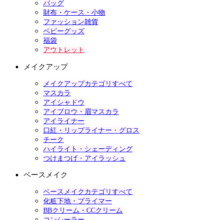
バッグ
財布・ケース・小物
ファッション雑貨
ベビーグッズ
福袋
アウトレット
メイクアップ
メイクアップカテゴリすべて
マスカラ
アイシャドウ
アイブロウ・眉マスカラ
アイライナー
口紅・リップライナー・グロス
チーク
ハイライト・シェーディング
つけまつげ・アイラッシュ
ベースメイク
ベースメイクカテゴリすべて
化粧下地・プライマー
BBクリーム・CCクリーム
コンシーラー