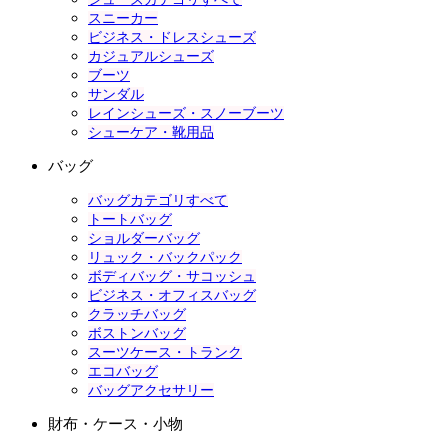
スニーカー
ビジネス・ドレスシューズ
カジュアルシューズ
ブーツ
サンダル
レインシューズ・スノーブーツ
シューケア・靴用品
バッグ
バッグカテゴリすべて
トートバッグ
ショルダーバッグ
リュック・バックパック
ボディバッグ・サコッシュ
ビジネス・オフィスバッグ
クラッチバッグ
ボストンバッグ
スーツケース・トランク
エコバッグ
バッグアクセサリー
財布・ケース・小物