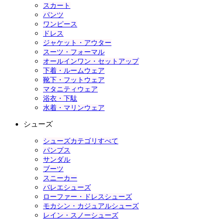
スカート
パンツ
ワンピース
ドレス
ジャケット・アウター
スーツ・フォーマル
オールインワン・セットアップ
下着・ルームウェア
靴下・フットウェア
マタニティウェア
浴衣・下駄
水着・マリンウェア
シューズ
シューズカテゴリすべて
パンプス
サンダル
ブーツ
スニーカー
バレエシューズ
ローファー・ドレスシューズ
モカシン・カジュアルシューズ
レイン・スノーシューズ