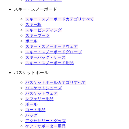
スキー・スノーボード
スキー・スノーボードカテゴリすべて
スキー板
スキービンディング
スキーブーツ
ポール
スキー・スノーボードウェア
スキー・スノーボードグローブ
スキーバッグ・ケース
スキー・スノーボード用品
バスケットボール
バスケットボールカテゴリすべて
バスケットシューズ
バスケットウェア
レフェリー用品
ボール
コート用品
バッグ
アクセサリー・グッズ
ケア・サポーター用品