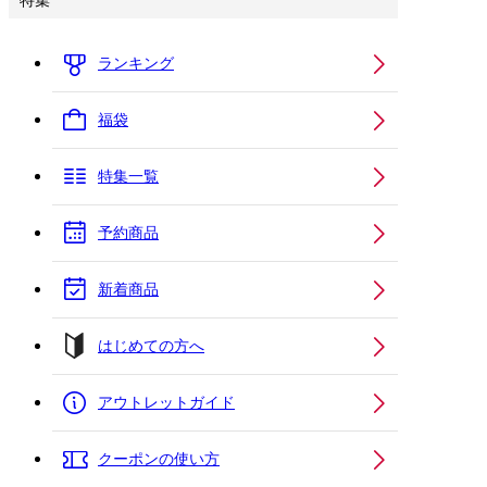
特集
ランキング
福袋
特集一覧
予約商品
新着商品
はじめての方へ
アウトレットガイド
クーポンの使い方