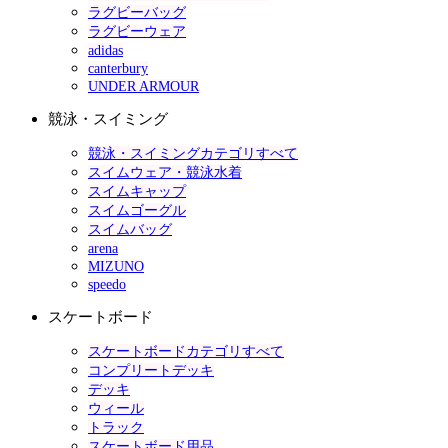
ラグビーバッグ
ラグビーウェア
adidas
canterbury
UNDER ARMOUR
競泳・スイミング
競泳・スイミングカテゴリすべて
スイムウェア・競泳水着
スイムキャップ
スイムゴーグル
スイムバッグ
arena
MIZUNO
speedo
スケートボード
スケートボードカテゴリすべて
コンプリートデッキ
デッキ
ウィール
トラック
スケートボード用品