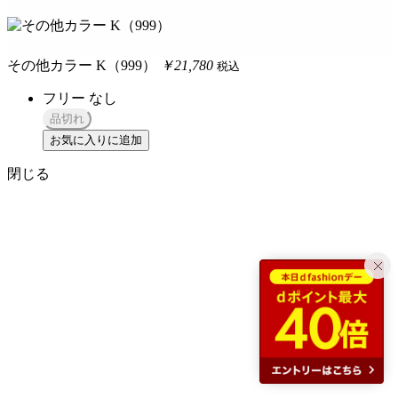
その他カラー K（999）
￥21,780
税込
フリー
なし
品切れ
お気に入りに追加
閉じる