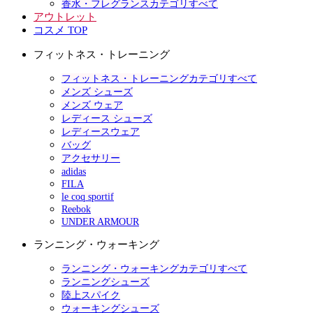
香水・フレグランスカテゴリすべて
アウトレット
コスメ TOP
フィットネス・トレーニング
フィットネス・トレーニングカテゴリすべて
メンズ シューズ
メンズ ウェア
レディース シューズ
レディースウェア
バッグ
アクセサリー
adidas
FILA
le coq sportif
Reebok
UNDER ARMOUR
ランニング・ウォーキング
ランニング・ウォーキングカテゴリすべて
ランニングシューズ
陸上スパイク
ウォーキングシューズ