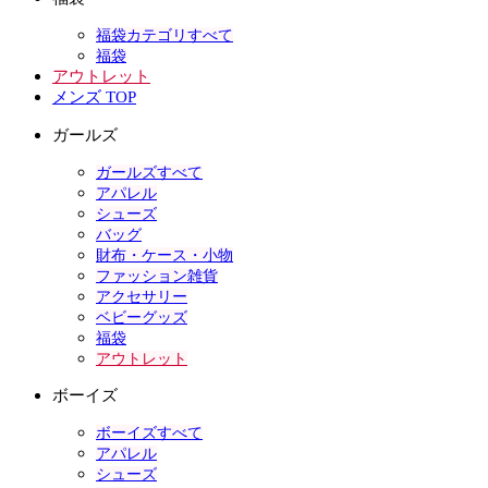
福袋カテゴリすべて
福袋
アウトレット
メンズ TOP
ガールズ
ガールズすべて
アパレル
シューズ
バッグ
財布・ケース・小物
ファッション雑貨
アクセサリー
ベビーグッズ
福袋
アウトレット
ボーイズ
ボーイズすべて
アパレル
シューズ