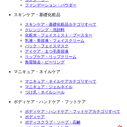
ファンデーション・パウダー
スキンケア・基礎化粧品
スキンケア・基礎化粧品カテゴリすべて
クレンジング・洗顔料
化粧水・フェイスミスト・ブースター
乳液・美容液・フェイスクリーム
パック・フェイスマスク
アイケア・まつ毛美容液
リップケア・リップクリーム
角質除去・ピーリング
マニキュア・ネイルケア
マニキュア・ネイルケアカテゴリすべて
マニキュア・ジェルネイル
つけ爪・ネイルシール
ボディケア・ハンドケア・フットケア
ボディケア・ハンドケア・フットケアカテゴリすべて
ボディケア
ボディスクラブ・ソープ・石鹸