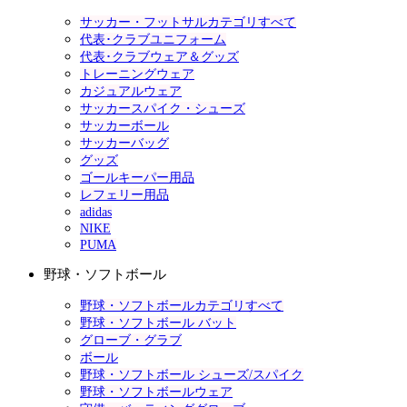
サッカー・フットサルカテゴリすべて
代表･クラブユニフォーム
代表･クラブウェア＆グッズ
トレーニングウェア
カジュアルウェア
サッカースパイク・シューズ
サッカーボール
サッカーバッグ
グッズ
ゴールキーパー用品
レフェリー用品
adidas
NIKE
PUMA
野球・ソフトボール
野球・ソフトボールカテゴリすべて
野球・ソフトボール バット
グローブ・グラブ
ボール
野球・ソフトボール シューズ/スパイク
野球・ソフトボールウェア