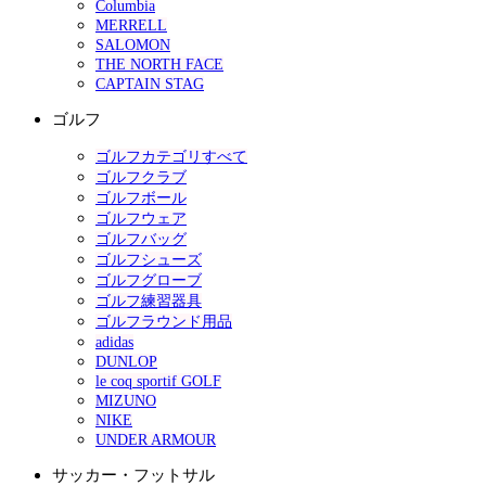
Columbia
MERRELL
SALOMON
THE NORTH FACE
CAPTAIN STAG
ゴルフ
ゴルフカテゴリすべて
ゴルフクラブ
ゴルフボール
ゴルフウェア
ゴルフバッグ
ゴルフシューズ
ゴルフグローブ
ゴルフ練習器具
ゴルフラウンド用品
adidas
DUNLOP
le coq sportif GOLF
MIZUNO
NIKE
UNDER ARMOUR
サッカー・フットサル