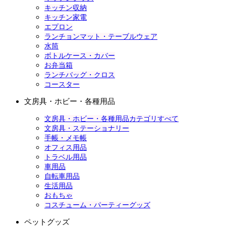
キッチン収納
キッチン家電
エプロン
ランチョンマット・テーブルウェア
水筒
ボトルケース・カバー
お弁当箱
ランチバッグ・クロス
コースター
文房具・ホビー・各種用品
文房具・ホビー・各種用品カテゴリすべて
文房具・ステーショナリー
手帳・メモ帳
オフィス用品
トラベル用品
車用品
自転車用品
生活用品
おもちゃ
コスチューム・パーティーグッズ
ペットグッズ