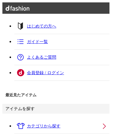
はじめての方へ
ガイド一覧
よくあるご質問
会員登録 / ログイン
最近見たアイテム
アイテムを探す
カテゴリから探す