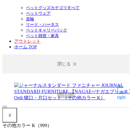
ペットグッズカテゴリすべて
ペットウェア
首輪
リード・ハーネス
ペットキャリーバック
ペット雑貨・家具
アウトレット
ホーム TOP
閉じる
1
/
5
0
その他カラー K（999）