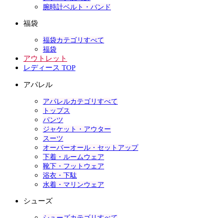
腕時計ベルト・バンド
福袋
福袋カテゴリすべて
福袋
アウトレット
レディース TOP
アパレル
アパレルカテゴリすべて
トップス
パンツ
ジャケット・アウター
スーツ
オーバーオール・セットアップ
下着・ルームウェア
靴下・フットウェア
浴衣・下駄
水着・マリンウェア
シューズ
シューズカテゴリすべて