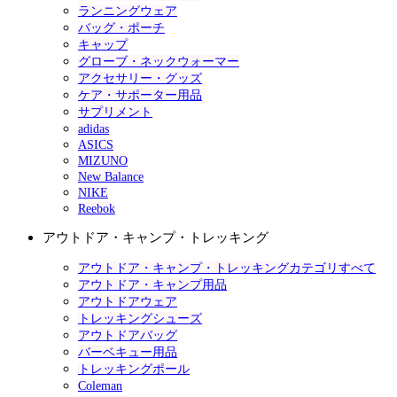
ランニングウェア
バッグ・ポーチ
キャップ
グローブ・ネックウォーマー
アクセサリー・グッズ
ケア・サポーター用品
サプリメント
adidas
ASICS
MIZUNO
New Balance
NIKE
Reebok
アウトドア・キャンプ・トレッキング
アウトドア・キャンプ・トレッキングカテゴリすべて
アウトドア・キャンプ用品
アウトドアウェア
トレッキングシューズ
アウトドアバッグ
バーベキュー用品
トレッキングポール
Coleman