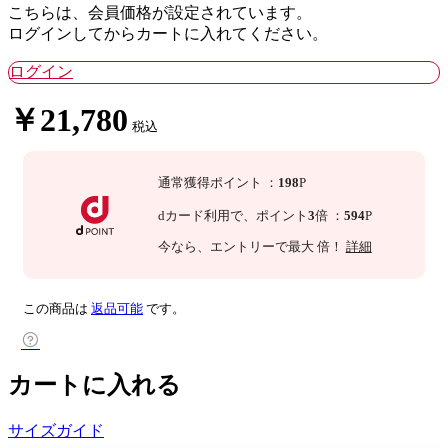
こちらは、会員価格が設定されています。
ログインしてからカートに入れてください。
ログイン
￥21,780
税込
通常獲得ポイント
：
198
P
dカード利用で、
ポイント
3
倍
：
594
P
今なら
、エントリーで最大
倍！
詳細
この商品は
返品可能
です。
カートに入れる
サイズガイド