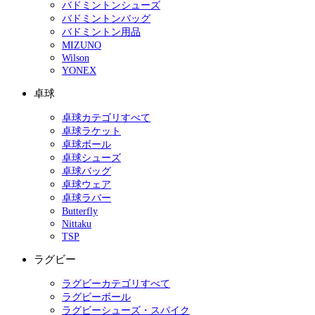
バドミントンシューズ
バドミントンバッグ
バドミントン用品
MIZUNO
Wilson
YONEX
卓球
卓球カテゴリすべて
卓球ラケット
卓球ボール
卓球シューズ
卓球バッグ
卓球ウェア
卓球ラバー
Butterfly
Nittaku
TSP
ラグビー
ラグビーカテゴリすべて
ラグビーボール
ラグビーシューズ・スパイク