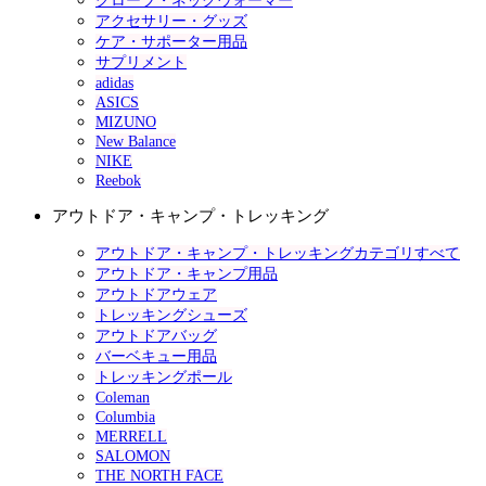
グローブ・ネックウォーマー
アクセサリー・グッズ
ケア・サポーター用品
サプリメント
adidas
ASICS
MIZUNO
New Balance
NIKE
Reebok
アウトドア・キャンプ・トレッキング
アウトドア・キャンプ・トレッキングカテゴリすべて
アウトドア・キャンプ用品
アウトドアウェア
トレッキングシューズ
アウトドアバッグ
バーベキュー用品
トレッキングポール
Coleman
Columbia
MERRELL
SALOMON
THE NORTH FACE