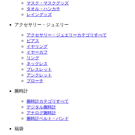
マスク・マスクグッズ
タオル・ハンカチ
レイングッズ
アクセサリー・ジュエリー
アクセサリー・ジュエリーカテゴリすべて
ピアス
イヤリング
イヤーカフ
リング
ネックレス
ブレスレット
アンクレット
ブローチ
腕時計
腕時計カテゴリすべて
デジタル腕時計
アナログ腕時計
腕時計ベルト・バンド
福袋