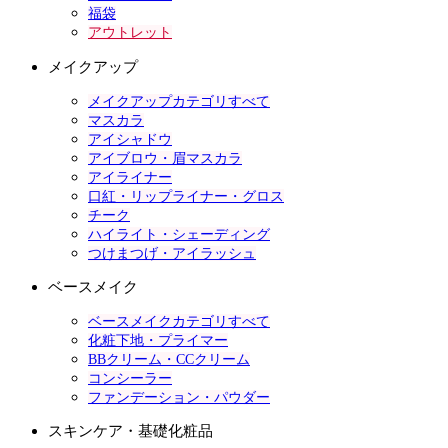
福袋
アウトレット
メイクアップ
メイクアップカテゴリすべて
マスカラ
アイシャドウ
アイブロウ・眉マスカラ
アイライナー
口紅・リップライナー・グロス
チーク
ハイライト・シェーディング
つけまつげ・アイラッシュ
ベースメイク
ベースメイクカテゴリすべて
化粧下地・プライマー
BBクリーム・CCクリーム
コンシーラー
ファンデーション・パウダー
スキンケア・基礎化粧品