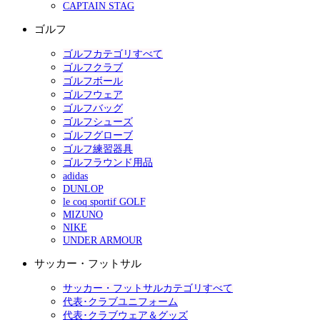
CAPTAIN STAG
ゴルフ
ゴルフカテゴリすべて
ゴルフクラブ
ゴルフボール
ゴルフウェア
ゴルフバッグ
ゴルフシューズ
ゴルフグローブ
ゴルフ練習器具
ゴルフラウンド用品
adidas
DUNLOP
le coq sportif GOLF
MIZUNO
NIKE
UNDER ARMOUR
サッカー・フットサル
サッカー・フットサルカテゴリすべて
代表･クラブユニフォーム
代表･クラブウェア＆グッズ