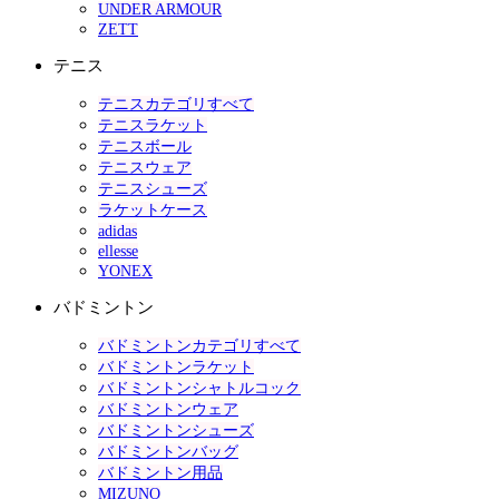
UNDER ARMOUR
ZETT
テニス
テニスカテゴリすべて
テニスラケット
テニスボール
テニスウェア
テニスシューズ
ラケットケース
adidas
ellesse
YONEX
バドミントン
バドミントンカテゴリすべて
バドミントンラケット
バドミントンシャトルコック
バドミントンウェア
バドミントンシューズ
バドミントンバッグ
バドミントン用品
MIZUNO