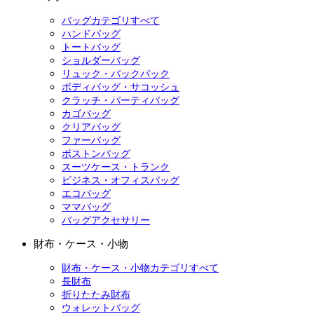
バッグカテゴリすべて
ハンドバッグ
トートバッグ
ショルダーバッグ
リュック・バックパック
ボディバッグ・サコッシュ
クラッチ・パーティバッグ
カゴバッグ
クリアバッグ
ファーバッグ
ボストンバッグ
スーツケース・トランク
ビジネス・オフィスバッグ
エコバッグ
ママバッグ
バッグアクセサリー
財布・ケース・小物
財布・ケース・小物カテゴリすべて
長財布
折りたたみ財布
ウォレットバッグ