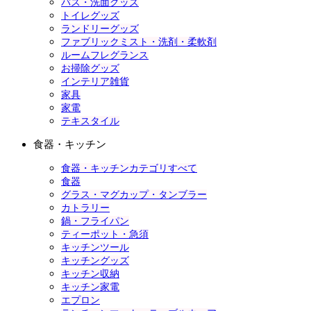
バス・洗面グッズ
トイレグッズ
ランドリーグッズ
ファブリックミスト・洗剤・柔軟剤
ルームフレグランス
お掃除グッズ
インテリア雑貨
家具
家電
テキスタイル
食器・キッチン
食器・キッチンカテゴリすべて
食器
グラス・マグカップ・タンブラー
カトラリー
鍋・フライパン
ティーポット・急須
キッチンツール
キッチングッズ
キッチン収納
キッチン家電
エプロン