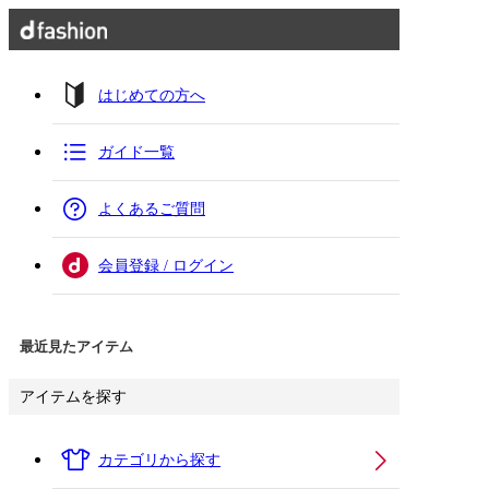
はじめての方へ
ガイド一覧
よくあるご質問
会員登録 / ログイン
最近見たアイテム
アイテムを探す
カテゴリから探す