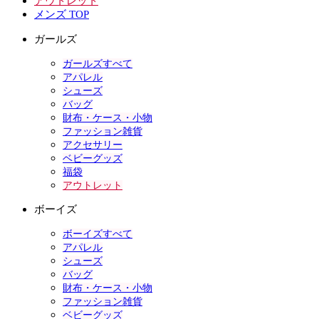
アウトレット
メンズ TOP
ガールズ
ガールズすべて
アパレル
シューズ
バッグ
財布・ケース・小物
ファッション雑貨
アクセサリー
ベビーグッズ
福袋
アウトレット
ボーイズ
ボーイズすべて
アパレル
シューズ
バッグ
財布・ケース・小物
ファッション雑貨
ベビーグッズ