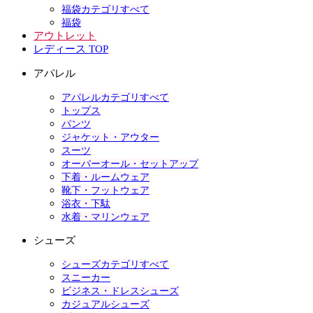
福袋カテゴリすべて
福袋
アウトレット
レディース TOP
アパレル
アパレルカテゴリすべて
トップス
パンツ
ジャケット・アウター
スーツ
オーバーオール・セットアップ
下着・ルームウェア
靴下・フットウェア
浴衣・下駄
水着・マリンウェア
シューズ
シューズカテゴリすべて
スニーカー
ビジネス・ドレスシューズ
カジュアルシューズ