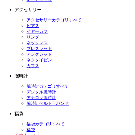
アクセサリー
アクセサリーカテゴリすべて
ピアス
イヤーカフ
リング
ネックレス
ブレスレット
アンクレット
ネクタイピン
カフス
腕時計
腕時計カテゴリすべて
デジタル腕時計
アナログ腕時計
腕時計ベルト・バンド
福袋
福袋カテゴリすべて
福袋