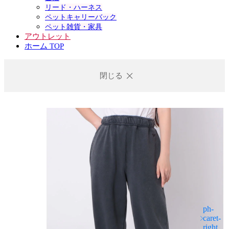
リード・ハーネス
ペットキャリーバック
ペット雑貨・家具
アウトレット
ホーム TOP
閉じる