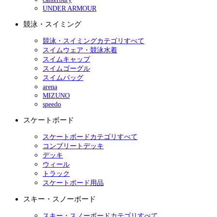
UNDER ARMOUR
競泳・スイミング
競泳・スイミングカテゴリすべて
スイムウェア・競泳水着
スイムキャップ
スイムゴーグル
スイムバッグ
arena
MIZUNO
speedo
スケートボード
スケートボードカテゴリすべて
コンプリートデッキ
デッキ
ウィール
トラック
スケートボード用品
スキー・スノーボード
スキー・スノーボードカテゴリすべて