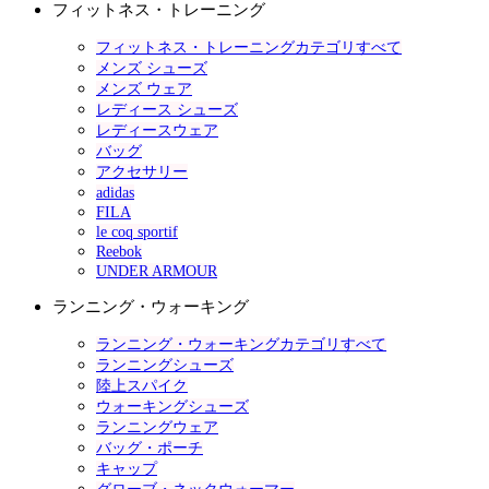
フィットネス・トレーニング
フィットネス・トレーニングカテゴリすべて
メンズ シューズ
メンズ ウェア
レディース シューズ
レディースウェア
バッグ
アクセサリー
adidas
FILA
le coq sportif
Reebok
UNDER ARMOUR
ランニング・ウォーキング
ランニング・ウォーキングカテゴリすべて
ランニングシューズ
陸上スパイク
ウォーキングシューズ
ランニングウェア
バッグ・ポーチ
キャップ