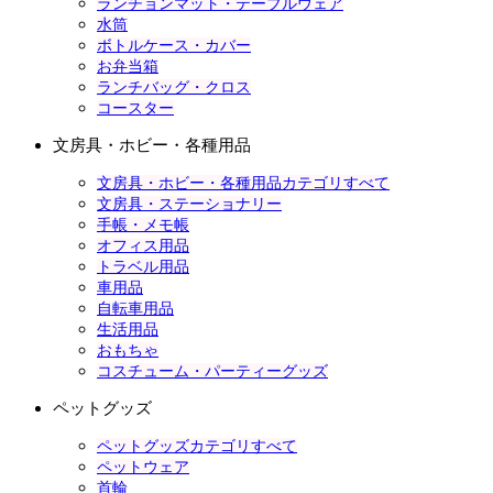
ランチョンマット・テーブルウェア
水筒
ボトルケース・カバー
お弁当箱
ランチバッグ・クロス
コースター
文房具・ホビー・各種用品
文房具・ホビー・各種用品カテゴリすべて
文房具・ステーショナリー
手帳・メモ帳
オフィス用品
トラベル用品
車用品
自転車用品
生活用品
おもちゃ
コスチューム・パーティーグッズ
ペットグッズ
ペットグッズカテゴリすべて
ペットウェア
首輪