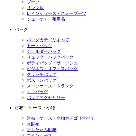
ブーツ
サンダル
レインシューズ・スノーブーツ
シューケア・靴用品
バッグ
バッグカテゴリすべて
トートバッグ
ショルダーバッグ
リュック・バックパック
ボディバッグ・サコッシュ
ビジネス・オフィスバッグ
クラッチバッグ
ボストンバッグ
スーツケース・トランク
エコバッグ
バッグアクセサリー
財布・ケース・小物
財布・ケース・小物カテゴリすべて
長財布
折りたたみ財布
コインケース