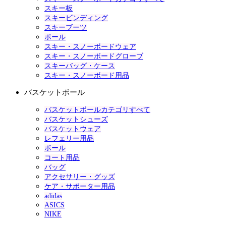
スキー板
スキービンディング
スキーブーツ
ポール
スキー・スノーボードウェア
スキー・スノーボードグローブ
スキーバッグ・ケース
スキー・スノーボード用品
バスケットボール
バスケットボールカテゴリすべて
バスケットシューズ
バスケットウェア
レフェリー用品
ボール
コート用品
バッグ
アクセサリー・グッズ
ケア・サポーター用品
adidas
ASICS
NIKE