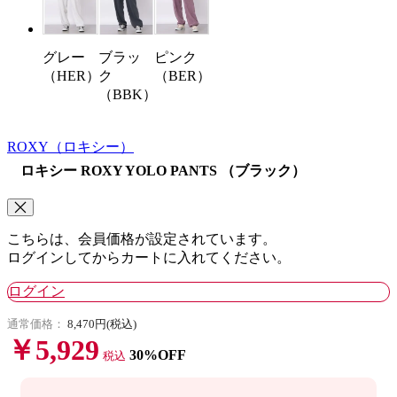
グレー
ピンク
ブラッ
（HER）
（BER）
ク
（BBK）
ROXY
（ロキシー）
ロキシー ROXY YOLO PANTS （ブラック）
こちらは、会員価格が設定されています。
ログインしてからカートに入れてください。
ログイン
通常価格：
8,470円(税込)
￥5,929
30%OFF
税込