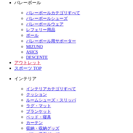
バレーボール
バレーボールカテゴリすべて
バレーボールシューズ
バレーボールウェア
レフェリー用品
ボール
バレーボール用サポーター
MIZUNO
ASICS
DESCENTE
アウトレット
スポーツ TOP
インテリア
インテリアカテゴリすべて
クッション
ルームシューズ・スリッパ
ラグ・マット
ブランケット
ベッド・寝具
カーテン
収納・収納グッズ