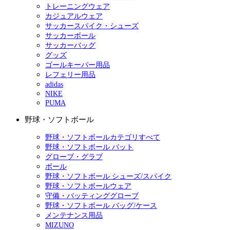
トレーニングウェア
カジュアルウェア
サッカースパイク・シューズ
サッカーボール
サッカーバッグ
グッズ
ゴールキーパー用品
レフェリー用品
adidas
NIKE
PUMA
野球・ソフトボール
野球・ソフトボールカテゴリすべて
野球・ソフトボール バット
グローブ・グラブ
ボール
野球・ソフトボール シューズ/スパイク
野球・ソフトボールウェア
守備・バッティンググローブ
野球・ソフトボール バッグ/ケース
メンテナンス用品
MIZUNO