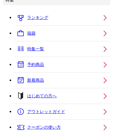
特集
ランキング
福袋
特集一覧
予約商品
新着商品
はじめての方へ
アウトレットガイド
クーポンの使い方