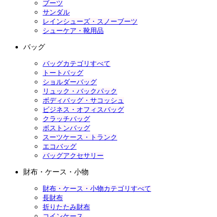
ブーツ
サンダル
レインシューズ・スノーブーツ
シューケア・靴用品
バッグ
バッグカテゴリすべて
トートバッグ
ショルダーバッグ
リュック・バックパック
ボディバッグ・サコッシュ
ビジネス・オフィスバッグ
クラッチバッグ
ボストンバッグ
スーツケース・トランク
エコバッグ
バッグアクセサリー
財布・ケース・小物
財布・ケース・小物カテゴリすべて
長財布
折りたたみ財布
コインケース