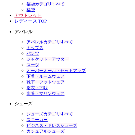
福袋カテゴリすべて
福袋
アウトレット
レディース TOP
アパレル
アパレルカテゴリすべて
トップス
パンツ
ジャケット・アウター
スーツ
オーバーオール・セットアップ
下着・ルームウェア
靴下・フットウェア
浴衣・下駄
水着・マリンウェア
シューズ
シューズカテゴリすべて
スニーカー
ビジネス・ドレスシューズ
カジュアルシューズ