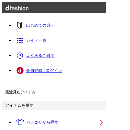
はじめての方へ
ガイド一覧
よくあるご質問
会員登録 / ログイン
最近見たアイテム
アイテムを探す
カテゴリから探す