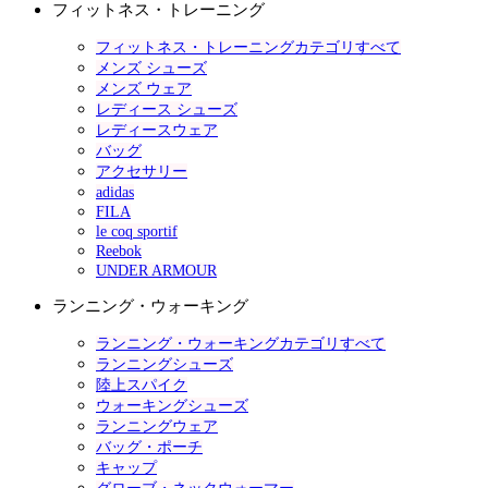
フィットネス・トレーニング
フィットネス・トレーニングカテゴリすべて
メンズ シューズ
メンズ ウェア
レディース シューズ
レディースウェア
バッグ
アクセサリー
adidas
FILA
le coq sportif
Reebok
UNDER ARMOUR
ランニング・ウォーキング
ランニング・ウォーキングカテゴリすべて
ランニングシューズ
陸上スパイク
ウォーキングシューズ
ランニングウェア
バッグ・ポーチ
キャップ