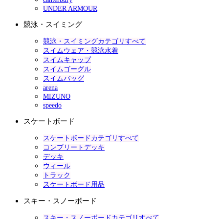
UNDER ARMOUR
競泳・スイミング
競泳・スイミングカテゴリすべて
スイムウェア・競泳水着
スイムキャップ
スイムゴーグル
スイムバッグ
arena
MIZUNO
speedo
スケートボード
スケートボードカテゴリすべて
コンプリートデッキ
デッキ
ウィール
トラック
スケートボード用品
スキー・スノーボード
スキー・スノーボードカテゴリすべて