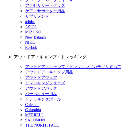
グローブ・ネックウォーマー
アクセサリー・グッズ
ケア・サポーター用品
サプリメント
adidas
ASICS
MIZUNO
New Balance
NIKE
Reebok
アウトドア・キャンプ・トレッキング
アウトドア・キャンプ・トレッキングカテゴリすべて
アウトドア・キャンプ用品
アウトドアウェア
トレッキングシューズ
アウトドアバッグ
バーベキュー用品
トレッキングポール
Coleman
Columbia
MERRELL
SALOMON
THE NORTH FACE