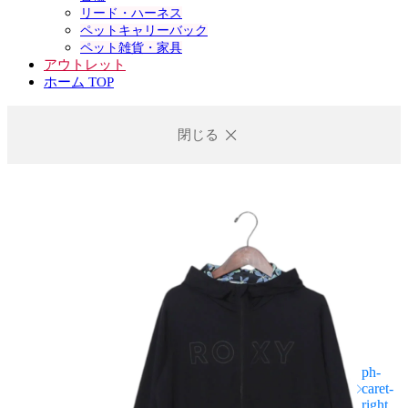
リード・ハーネス
ペットキャリーバック
ペット雑貨・家具
アウトレット
ホーム TOP
閉じる