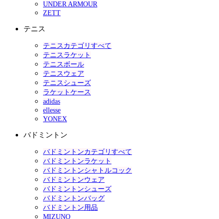
UNDER ARMOUR
ZETT
テニス
テニスカテゴリすべて
テニスラケット
テニスボール
テニスウェア
テニスシューズ
ラケットケース
adidas
ellesse
YONEX
バドミントン
バドミントンカテゴリすべて
バドミントンラケット
バドミントンシャトルコック
バドミントンウェア
バドミントンシューズ
バドミントンバッグ
バドミントン用品
MIZUNO