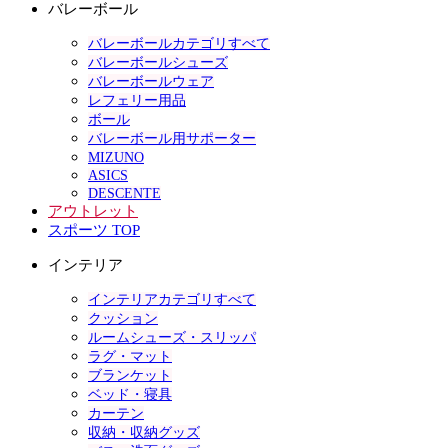
バレーボール
バレーボールカテゴリすべて
バレーボールシューズ
バレーボールウェア
レフェリー用品
ボール
バレーボール用サポーター
MIZUNO
ASICS
DESCENTE
アウトレット
スポーツ TOP
インテリア
インテリアカテゴリすべて
クッション
ルームシューズ・スリッパ
ラグ・マット
ブランケット
ベッド・寝具
カーテン
収納・収納グッズ