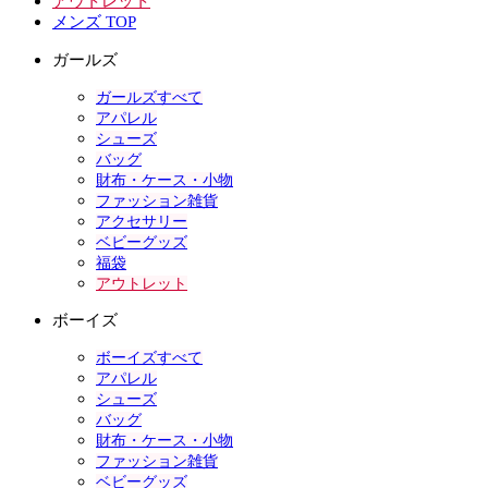
アウトレット
メンズ TOP
ガールズ
ガールズすべて
アパレル
シューズ
バッグ
財布・ケース・小物
ファッション雑貨
アクセサリー
ベビーグッズ
福袋
アウトレット
ボーイズ
ボーイズすべて
アパレル
シューズ
バッグ
財布・ケース・小物
ファッション雑貨
ベビーグッズ