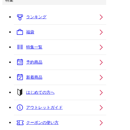
特集
ランキング
福袋
特集一覧
予約商品
新着商品
はじめての方へ
アウトレットガイド
クーポンの使い方