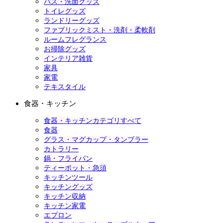
バス・洗面グッズ
トイレグッズ
ランドリーグッズ
ファブリックミスト・洗剤・柔軟剤
ルームフレグランス
お掃除グッズ
インテリア雑貨
家具
家電
テキスタイル
食器・キッチン
食器・キッチンカテゴリすべて
食器
グラス・マグカップ・タンブラー
カトラリー
鍋・フライパン
ティーポット・急須
キッチンツール
キッチングッズ
キッチン収納
キッチン家電
エプロン