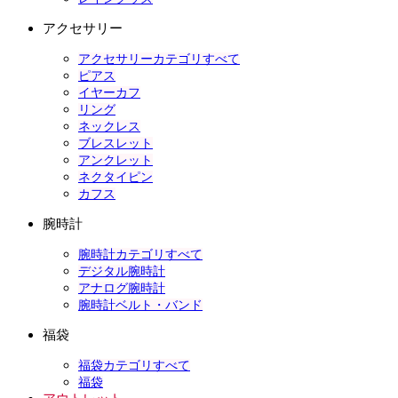
アクセサリー
アクセサリーカテゴリすべて
ピアス
イヤーカフ
リング
ネックレス
ブレスレット
アンクレット
ネクタイピン
カフス
腕時計
腕時計カテゴリすべて
デジタル腕時計
アナログ腕時計
腕時計ベルト・バンド
福袋
福袋カテゴリすべて
福袋