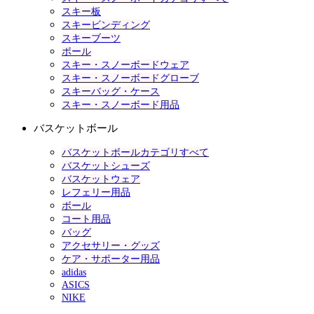
スキー板
スキービンディング
スキーブーツ
ポール
スキー・スノーボードウェア
スキー・スノーボードグローブ
スキーバッグ・ケース
スキー・スノーボード用品
バスケットボール
バスケットボールカテゴリすべて
バスケットシューズ
バスケットウェア
レフェリー用品
ボール
コート用品
バッグ
アクセサリー・グッズ
ケア・サポーター用品
adidas
ASICS
NIKE