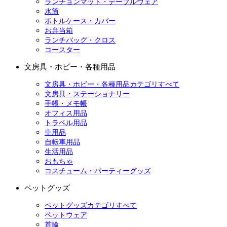
ランチョンマット・テーブルウェア
水筒
ボトルケース・カバー
お弁当箱
ランチバッグ・クロス
コースター
文房具・ホビー・各種用品
文房具・ホビー・各種用品カテゴリすべて
文房具・ステーショナリー
手帳・メモ帳
オフィス用品
トラベル用品
車用品
自転車用品
生活用品
おもちゃ
コスチューム・パーティーグッズ
ペットグッズ
ペットグッズカテゴリすべて
ペットウェア
首輪