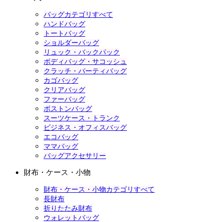
バッグカテゴリすべて
ハンドバッグ
トートバッグ
ショルダーバッグ
リュック・バックパック
ボディバッグ・サコッシュ
クラッチ・パーティバッグ
カゴバッグ
クリアバッグ
ファーバッグ
ボストンバッグ
スーツケース・トランク
ビジネス・オフィスバッグ
エコバッグ
ママバッグ
バッグアクセサリー
財布・ケース・小物
財布・ケース・小物カテゴリすべて
長財布
折りたたみ財布
ウォレットバッグ