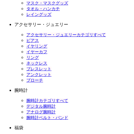
マスク・マスクグッズ
タオル・ハンカチ
レイングッズ
アクセサリー・ジュエリー
アクセサリー・ジュエリーカテゴリすべて
ピアス
イヤリング
イヤーカフ
リング
ネックレス
ブレスレット
アンクレット
ブローチ
腕時計
腕時計カテゴリすべて
デジタル腕時計
アナログ腕時計
腕時計ベルト・バンド
福袋