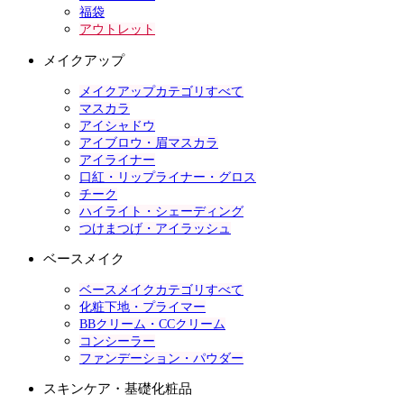
福袋
アウトレット
メイクアップ
メイクアップカテゴリすべて
マスカラ
アイシャドウ
アイブロウ・眉マスカラ
アイライナー
口紅・リップライナー・グロス
チーク
ハイライト・シェーディング
つけまつげ・アイラッシュ
ベースメイク
ベースメイクカテゴリすべて
化粧下地・プライマー
BBクリーム・CCクリーム
コンシーラー
ファンデーション・パウダー
スキンケア・基礎化粧品