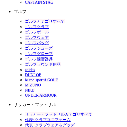
CAPTAIN STAG
ゴルフ
ゴルフカテゴリすべて
ゴルフクラブ
ゴルフボール
ゴルフウェア
ゴルフバッグ
ゴルフシューズ
ゴルフグローブ
ゴルフ練習器具
ゴルフラウンド用品
adidas
DUNLOP
le coq sportif GOLF
MIZUNO
NIKE
UNDER ARMOUR
サッカー・フットサル
サッカー・フットサルカテゴリすべて
代表･クラブユニフォーム
代表･クラブウェア＆グッズ