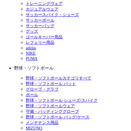
トレーニングウェア
カジュアルウェア
サッカースパイク・シューズ
サッカーボール
サッカーバッグ
グッズ
ゴールキーパー用品
レフェリー用品
adidas
NIKE
PUMA
野球・ソフトボール
野球・ソフトボールカテゴリすべて
野球・ソフトボール バット
グローブ・グラブ
ボール
野球・ソフトボール シューズ/スパイク
野球・ソフトボールウェア
守備・バッティンググローブ
野球・ソフトボール バッグ/ケース
メンテナンス用品
MIZUNO