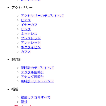
アクセサリー
アクセサリーカテゴリすべて
ピアス
イヤーカフ
リング
ネックレス
ブレスレット
アンクレット
ネクタイピン
カフス
腕時計
腕時計カテゴリすべて
デジタル腕時計
アナログ腕時計
腕時計ベルト・バンド
福袋
福袋カテゴリすべて
福袋