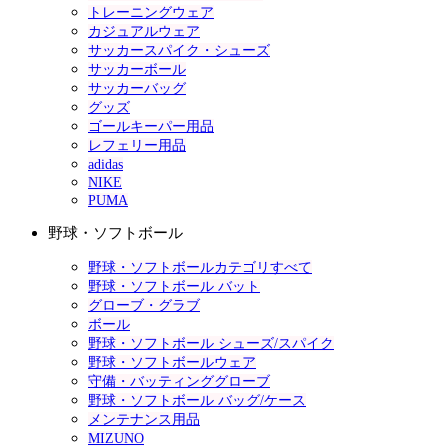
トレーニングウェア
カジュアルウェア
サッカースパイク・シューズ
サッカーボール
サッカーバッグ
グッズ
ゴールキーパー用品
レフェリー用品
adidas
NIKE
PUMA
野球・ソフトボール
野球・ソフトボールカテゴリすべて
野球・ソフトボール バット
グローブ・グラブ
ボール
野球・ソフトボール シューズ/スパイク
野球・ソフトボールウェア
守備・バッティンググローブ
野球・ソフトボール バッグ/ケース
メンテナンス用品
MIZUNO