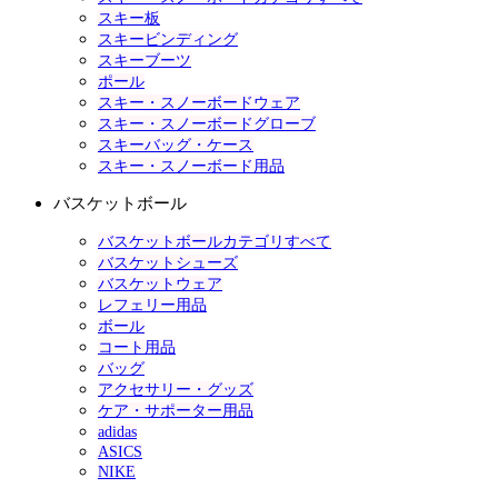
スキー板
スキービンディング
スキーブーツ
ポール
スキー・スノーボードウェア
スキー・スノーボードグローブ
スキーバッグ・ケース
スキー・スノーボード用品
バスケットボール
バスケットボールカテゴリすべて
バスケットシューズ
バスケットウェア
レフェリー用品
ボール
コート用品
バッグ
アクセサリー・グッズ
ケア・サポーター用品
adidas
ASICS
NIKE