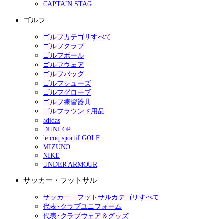
CAPTAIN STAG
ゴルフ
ゴルフカテゴリすべて
ゴルフクラブ
ゴルフボール
ゴルフウェア
ゴルフバッグ
ゴルフシューズ
ゴルフグローブ
ゴルフ練習器具
ゴルフラウンド用品
adidas
DUNLOP
le coq sportif GOLF
MIZUNO
NIKE
UNDER ARMOUR
サッカー・フットサル
サッカー・フットサルカテゴリすべて
代表･クラブユニフォーム
代表･クラブウェア＆グッズ