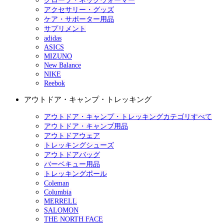
グローブ・ネックウォーマー
アクセサリー・グッズ
ケア・サポーター用品
サプリメント
adidas
ASICS
MIZUNO
New Balance
NIKE
Reebok
アウトドア・キャンプ・トレッキング
アウトドア・キャンプ・トレッキングカテゴリすべて
アウトドア・キャンプ用品
アウトドアウェア
トレッキングシューズ
アウトドアバッグ
バーベキュー用品
トレッキングポール
Coleman
Columbia
MERRELL
SALOMON
THE NORTH FACE