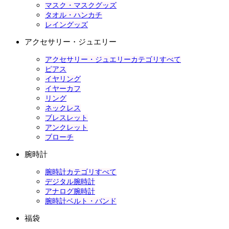
マスク・マスクグッズ
タオル・ハンカチ
レイングッズ
アクセサリー・ジュエリー
アクセサリー・ジュエリーカテゴリすべて
ピアス
イヤリング
イヤーカフ
リング
ネックレス
ブレスレット
アンクレット
ブローチ
腕時計
腕時計カテゴリすべて
デジタル腕時計
アナログ腕時計
腕時計ベルト・バンド
福袋