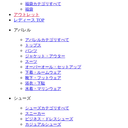
福袋カテゴリすべて
福袋
アウトレット
レディース TOP
アパレル
アパレルカテゴリすべて
トップス
パンツ
ジャケット・アウター
スーツ
オーバーオール・セットアップ
下着・ルームウェア
靴下・フットウェア
浴衣・下駄
水着・マリンウェア
シューズ
シューズカテゴリすべて
スニーカー
ビジネス・ドレスシューズ
カジュアルシューズ