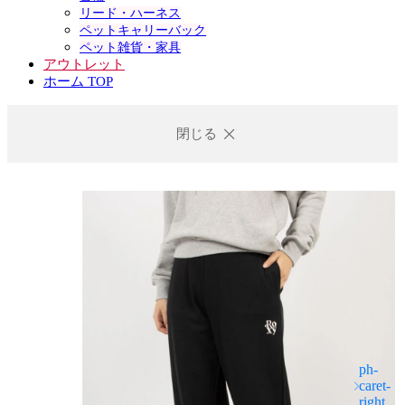
リード・ハーネス
ペットキャリーバック
ペット雑貨・家具
アウトレット
ホーム TOP
閉じる