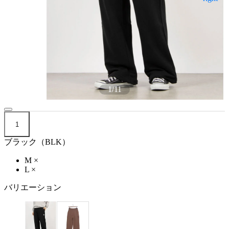
1
/
11
1
ブラック（BLK）
M
×
L
×
バリエーション