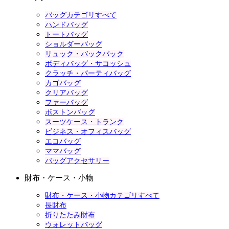
バッグカテゴリすべて
ハンドバッグ
トートバッグ
ショルダーバッグ
リュック・バックパック
ボディバッグ・サコッシュ
クラッチ・パーティバッグ
カゴバッグ
クリアバッグ
ファーバッグ
ボストンバッグ
スーツケース・トランク
ビジネス・オフィスバッグ
エコバッグ
ママバッグ
バッグアクセサリー
財布・ケース・小物
財布・ケース・小物カテゴリすべて
長財布
折りたたみ財布
ウォレットバッグ