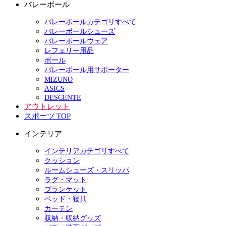
バレーボール
バレーボールカテゴリすべて
バレーボールシューズ
バレーボールウェア
レフェリー用品
ボール
バレーボール用サポーター
MIZUNO
ASICS
DESCENTE
アウトレット
スポーツ TOP
インテリア
インテリアカテゴリすべて
クッション
ルームシューズ・スリッパ
ラグ・マット
ブランケット
ベッド・寝具
カーテン
収納・収納グッズ