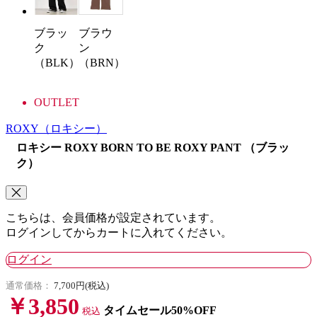
ブラウ
ブラッ
ン
ク
（BRN）
（BLK）
OUTLET
ROXY
（ロキシー）
ロキシー ROXY BORN TO BE ROXY PANT （ブラッ
ク）
こちらは、会員価格が設定されています。
ログインしてからカートに入れてください。
ログイン
通常価格：
7,700円(税込)
￥3,850
タイムセール50%OFF
税込