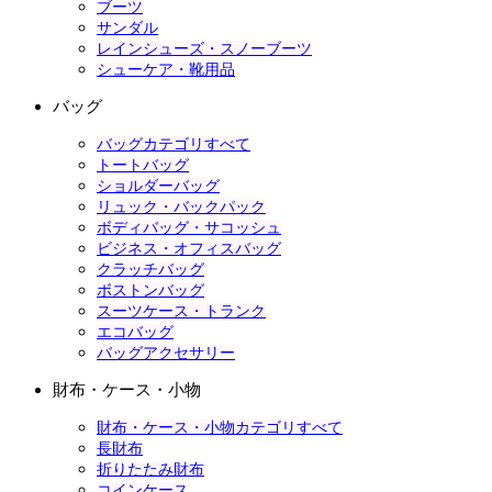
ブーツ
サンダル
レインシューズ・スノーブーツ
シューケア・靴用品
バッグ
バッグカテゴリすべて
トートバッグ
ショルダーバッグ
リュック・バックパック
ボディバッグ・サコッシュ
ビジネス・オフィスバッグ
クラッチバッグ
ボストンバッグ
スーツケース・トランク
エコバッグ
バッグアクセサリー
財布・ケース・小物
財布・ケース・小物カテゴリすべて
長財布
折りたたみ財布
コインケース