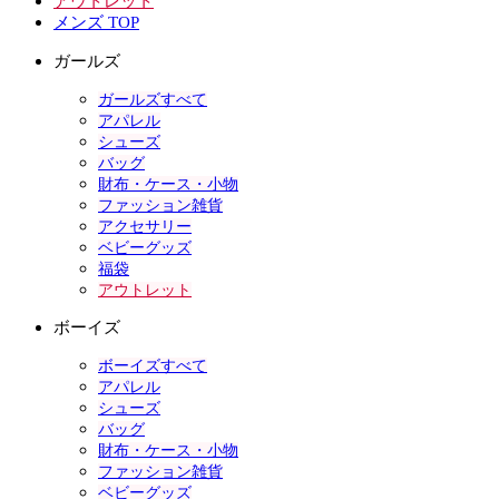
アウトレット
メンズ TOP
ガールズ
ガールズすべて
アパレル
シューズ
バッグ
財布・ケース・小物
ファッション雑貨
アクセサリー
ベビーグッズ
福袋
アウトレット
ボーイズ
ボーイズすべて
アパレル
シューズ
バッグ
財布・ケース・小物
ファッション雑貨
ベビーグッズ