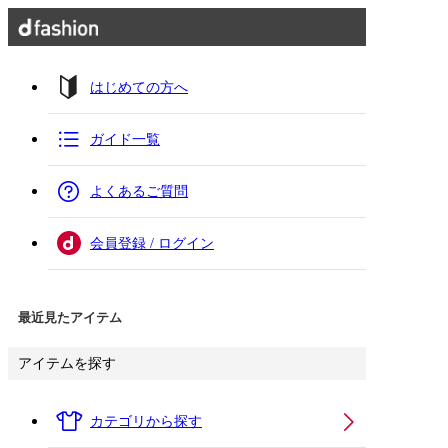
はじめての方へ
ガイド一覧
よくあるご質問
会員登録 / ログイン
最近見たアイテム
アイテムを探す
カテゴリから探す