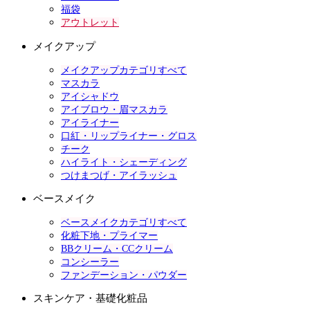
福袋
アウトレット
メイクアップ
メイクアップカテゴリすべて
マスカラ
アイシャドウ
アイブロウ・眉マスカラ
アイライナー
口紅・リップライナー・グロス
チーク
ハイライト・シェーディング
つけまつげ・アイラッシュ
ベースメイク
ベースメイクカテゴリすべて
化粧下地・プライマー
BBクリーム・CCクリーム
コンシーラー
ファンデーション・パウダー
スキンケア・基礎化粧品