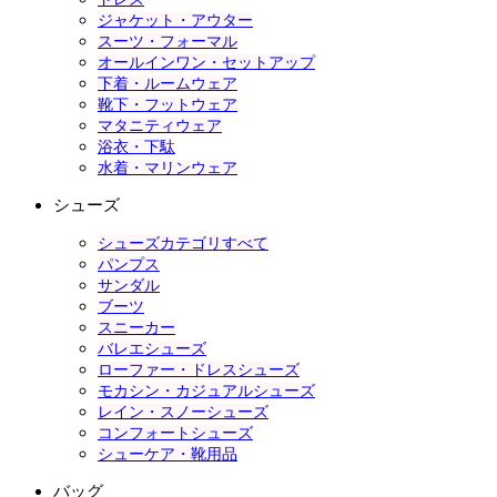
ジャケット・アウター
スーツ・フォーマル
オールインワン・セットアップ
下着・ルームウェア
靴下・フットウェア
マタニティウェア
浴衣・下駄
水着・マリンウェア
シューズ
シューズカテゴリすべて
パンプス
サンダル
ブーツ
スニーカー
バレエシューズ
ローファー・ドレスシューズ
モカシン・カジュアルシューズ
レイン・スノーシューズ
コンフォートシューズ
シューケア・靴用品
バッグ