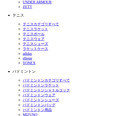
UNDER ARMOUR
ZETT
テニス
テニスカテゴリすべて
テニスラケット
テニスボール
テニスウェア
テニスシューズ
ラケットケース
adidas
ellesse
YONEX
バドミントン
バドミントンカテゴリすべて
バドミントンラケット
バドミントンシャトルコック
バドミントンウェア
バドミントンシューズ
バドミントンバッグ
バドミントン用品
MIZUNO