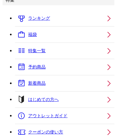
特集
ランキング
福袋
特集一覧
予約商品
新着商品
はじめての方へ
アウトレットガイド
クーポンの使い方