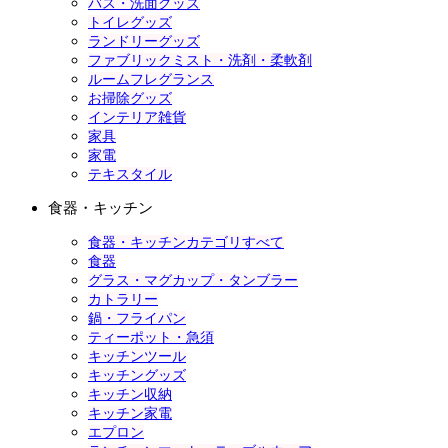
バス・洗面グッズ
トイレグッズ
ランドリーグッズ
ファブリックミスト・洗剤・柔軟剤
ルームフレグランス
お掃除グッズ
インテリア雑貨
家具
家電
テキスタイル
食器・キッチン
食器・キッチンカテゴリすべて
食器
グラス・マグカップ・タンブラー
カトラリー
鍋・フライパン
ティーポット・急須
キッチンツール
キッチングッズ
キッチン収納
キッチン家電
エプロン