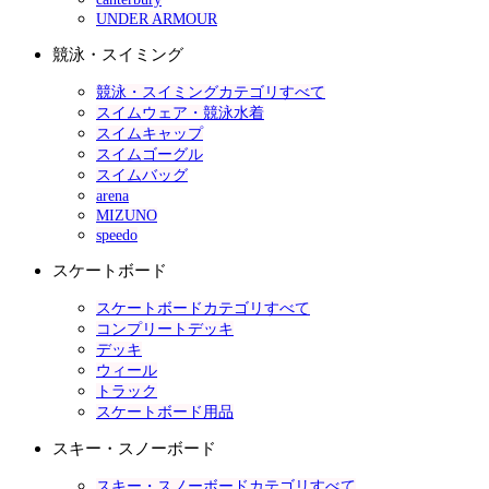
UNDER ARMOUR
競泳・スイミング
競泳・スイミングカテゴリすべて
スイムウェア・競泳水着
スイムキャップ
スイムゴーグル
スイムバッグ
arena
MIZUNO
speedo
スケートボード
スケートボードカテゴリすべて
コンプリートデッキ
デッキ
ウィール
トラック
スケートボード用品
スキー・スノーボード
スキー・スノーボードカテゴリすべて