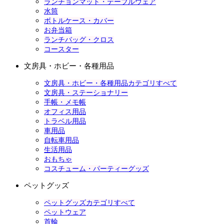
ランチョンマット・テーブルウェア
水筒
ボトルケース・カバー
お弁当箱
ランチバッグ・クロス
コースター
文房具・ホビー・各種用品
文房具・ホビー・各種用品カテゴリすべて
文房具・ステーショナリー
手帳・メモ帳
オフィス用品
トラベル用品
車用品
自転車用品
生活用品
おもちゃ
コスチューム・パーティーグッズ
ペットグッズ
ペットグッズカテゴリすべて
ペットウェア
首輪