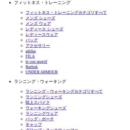
フィットネス・トレーニング
フィットネス・トレーニングカテゴリすべて
メンズ シューズ
メンズ ウェア
レディース シューズ
レディースウェア
バッグ
アクセサリー
adidas
FILA
le coq sportif
Reebok
UNDER ARMOUR
ランニング・ウォーキング
ランニング・ウォーキングカテゴリすべて
ランニングシューズ
陸上スパイク
ウォーキングシューズ
ランニングウェア
バッグ・ポーチ
キャップ