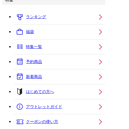
特集
ランキング
福袋
特集一覧
予約商品
新着商品
はじめての方へ
アウトレットガイド
クーポンの使い方