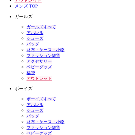
アウトレット
メンズ TOP
ガールズ
ガールズすべて
アパレル
シューズ
バッグ
財布・ケース・小物
ファッション雑貨
アクセサリー
ベビーグッズ
福袋
アウトレット
ボーイズ
ボーイズすべて
アパレル
シューズ
バッグ
財布・ケース・小物
ファッション雑貨
ベビーグッズ