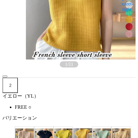
1
/
11
2
イエロー（YL）
FREE
○
バリエーション