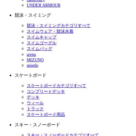
UNDER ARMOUR
競泳・スイミング
競泳・スイミングカテゴリすべて
スイムウェア・競泳水着
スイムキャップ
スイムゴーグル
スイムバッグ
arena
MIZUNO
speedo
スケートボード
スケートボードカテゴリすべて
コンプリートデッキ
デッキ
ウィール
トラック
スケートボード用品
スキー・スノーボード
スキー・スノーボードカテゴリすべて