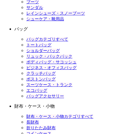
ブーツ
サンダル
レインシューズ・スノーブーツ
シューケア・靴用品
バッグ
バッグカテゴリすべて
トートバッグ
ショルダーバッグ
リュック・バックパック
ボディバッグ・サコッシュ
ビジネス・オフィスバッグ
クラッチバッグ
ボストンバッグ
スーツケース・トランク
エコバッグ
バッグアクセサリー
財布・ケース・小物
財布・ケース・小物カテゴリすべて
長財布
折りたたみ財布
コインケース