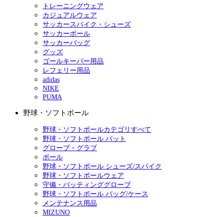
トレーニングウェア
カジュアルウェア
サッカースパイク・シューズ
サッカーボール
サッカーバッグ
グッズ
ゴールキーパー用品
レフェリー用品
adidas
NIKE
PUMA
野球・ソフトボール
野球・ソフトボールカテゴリすべて
野球・ソフトボール バット
グローブ・グラブ
ボール
野球・ソフトボール シューズ/スパイク
野球・ソフトボールウェア
守備・バッティンググローブ
野球・ソフトボール バッグ/ケース
メンテナンス用品
MIZUNO