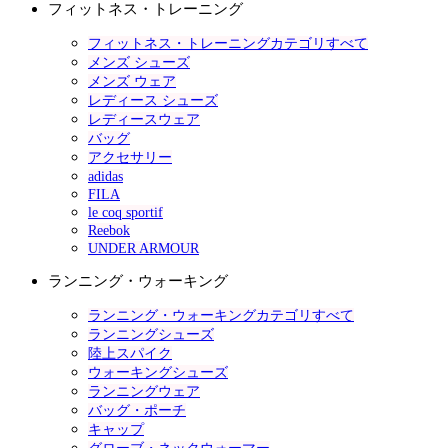
フィットネス・トレーニング
フィットネス・トレーニングカテゴリすべて
メンズ シューズ
メンズ ウェア
レディース シューズ
レディースウェア
バッグ
アクセサリー
adidas
FILA
le coq sportif
Reebok
UNDER ARMOUR
ランニング・ウォーキング
ランニング・ウォーキングカテゴリすべて
ランニングシューズ
陸上スパイク
ウォーキングシューズ
ランニングウェア
バッグ・ポーチ
キャップ