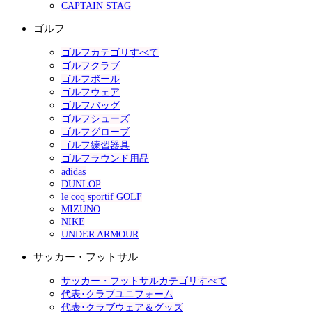
CAPTAIN STAG
ゴルフ
ゴルフカテゴリすべて
ゴルフクラブ
ゴルフボール
ゴルフウェア
ゴルフバッグ
ゴルフシューズ
ゴルフグローブ
ゴルフ練習器具
ゴルフラウンド用品
adidas
DUNLOP
le coq sportif GOLF
MIZUNO
NIKE
UNDER ARMOUR
サッカー・フットサル
サッカー・フットサルカテゴリすべて
代表･クラブユニフォーム
代表･クラブウェア＆グッズ