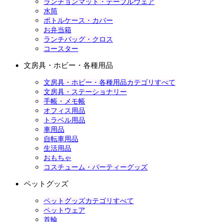
ランチョンマット・テーブルウェア
水筒
ボトルケース・カバー
お弁当箱
ランチバッグ・クロス
コースター
文房具・ホビー・各種用品
文房具・ホビー・各種用品カテゴリすべて
文房具・ステーショナリー
手帳・メモ帳
オフィス用品
トラベル用品
車用品
自転車用品
生活用品
おもちゃ
コスチューム・パーティーグッズ
ペットグッズ
ペットグッズカテゴリすべて
ペットウェア
首輪