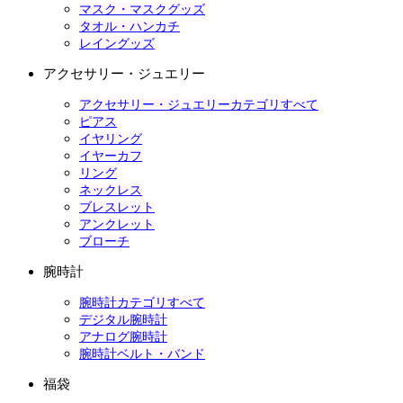
マスク・マスクグッズ
タオル・ハンカチ
レイングッズ
アクセサリー・ジュエリー
アクセサリー・ジュエリーカテゴリすべて
ピアス
イヤリング
イヤーカフ
リング
ネックレス
ブレスレット
アンクレット
ブローチ
腕時計
腕時計カテゴリすべて
デジタル腕時計
アナログ腕時計
腕時計ベルト・バンド
福袋