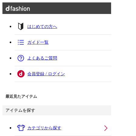
はじめての方へ
ガイド一覧
よくあるご質問
会員登録 / ログイン
最近見たアイテム
アイテムを探す
カテゴリから探す