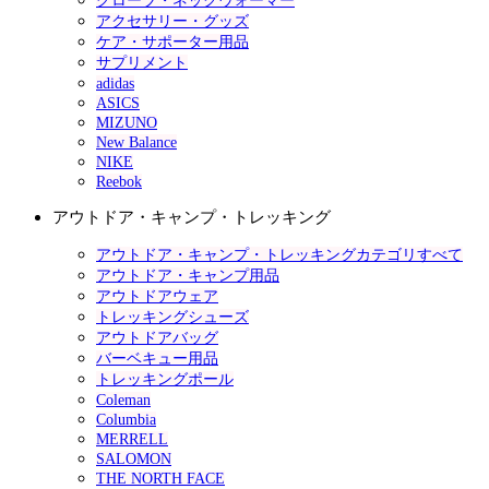
グローブ・ネックウォーマー
アクセサリー・グッズ
ケア・サポーター用品
サプリメント
adidas
ASICS
MIZUNO
New Balance
NIKE
Reebok
アウトドア・キャンプ・トレッキング
アウトドア・キャンプ・トレッキングカテゴリすべて
アウトドア・キャンプ用品
アウトドアウェア
トレッキングシューズ
アウトドアバッグ
バーベキュー用品
トレッキングポール
Coleman
Columbia
MERRELL
SALOMON
THE NORTH FACE