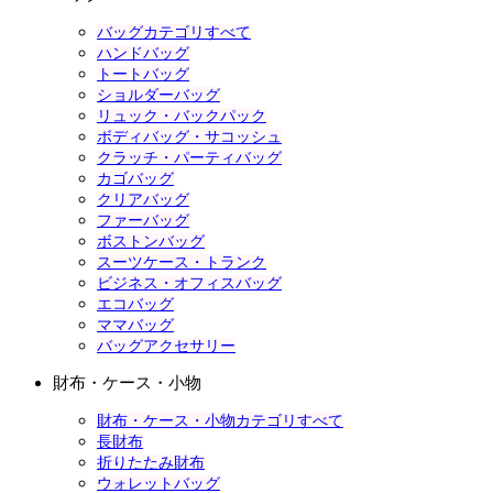
バッグカテゴリすべて
ハンドバッグ
トートバッグ
ショルダーバッグ
リュック・バックパック
ボディバッグ・サコッシュ
クラッチ・パーティバッグ
カゴバッグ
クリアバッグ
ファーバッグ
ボストンバッグ
スーツケース・トランク
ビジネス・オフィスバッグ
エコバッグ
ママバッグ
バッグアクセサリー
財布・ケース・小物
財布・ケース・小物カテゴリすべて
長財布
折りたたみ財布
ウォレットバッグ