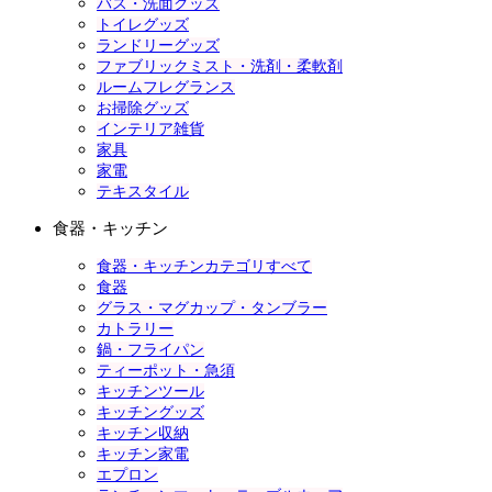
バス・洗面グッズ
トイレグッズ
ランドリーグッズ
ファブリックミスト・洗剤・柔軟剤
ルームフレグランス
お掃除グッズ
インテリア雑貨
家具
家電
テキスタイル
食器・キッチン
食器・キッチンカテゴリすべて
食器
グラス・マグカップ・タンブラー
カトラリー
鍋・フライパン
ティーポット・急須
キッチンツール
キッチングッズ
キッチン収納
キッチン家電
エプロン