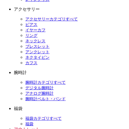
アクセサリー
アクセサリーカテゴリすべて
ピアス
イヤーカフ
リング
ネックレス
ブレスレット
アンクレット
ネクタイピン
カフス
腕時計
腕時計カテゴリすべて
デジタル腕時計
アナログ腕時計
腕時計ベルト・バンド
福袋
福袋カテゴリすべて
福袋