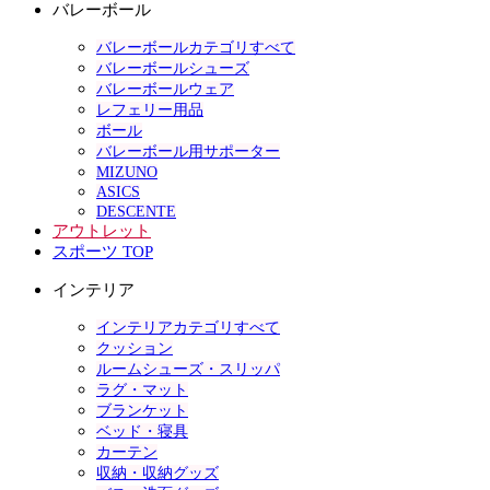
バレーボール
バレーボールカテゴリすべて
バレーボールシューズ
バレーボールウェア
レフェリー用品
ボール
バレーボール用サポーター
MIZUNO
ASICS
DESCENTE
アウトレット
スポーツ TOP
インテリア
インテリアカテゴリすべて
クッション
ルームシューズ・スリッパ
ラグ・マット
ブランケット
ベッド・寝具
カーテン
収納・収納グッズ