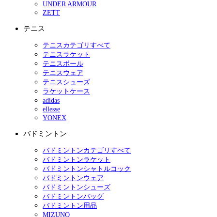
UNDER ARMOUR
ZETT
テニス
テニスカテゴリすべて
テニスラケット
テニスボール
テニスウェア
テニスシューズ
ラケットケース
adidas
ellesse
YONEX
バドミントン
バドミントンカテゴリすべて
バドミントンラケット
バドミントンシャトルコック
バドミントンウェア
バドミントンシューズ
バドミントンバッグ
バドミントン用品
MIZUNO