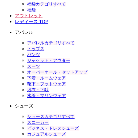
福袋カテゴリすべて
福袋
アウトレット
レディース TOP
アパレル
アパレルカテゴリすべて
トップス
パンツ
ジャケット・アウター
スーツ
オーバーオール・セットアップ
下着・ルームウェア
靴下・フットウェア
浴衣・下駄
水着・マリンウェア
シューズ
シューズカテゴリすべて
スニーカー
ビジネス・ドレスシューズ
カジュアルシューズ