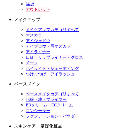
福袋
アウトレット
メイクアップ
メイクアップカテゴリすべて
マスカラ
アイシャドウ
アイブロウ・眉マスカラ
アイライナー
口紅・リップライナー・グロス
チーク
ハイライト・シェーディング
つけまつげ・アイラッシュ
ベースメイク
ベースメイクカテゴリすべて
化粧下地・プライマー
BBクリーム・CCクリーム
コンシーラー
ファンデーション・パウダー
スキンケア・基礎化粧品