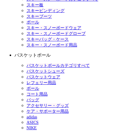
スキー板
スキービンディング
スキーブーツ
ポール
スキー・スノーボードウェア
スキー・スノーボードグローブ
スキーバッグ・ケース
スキー・スノーボード用品
バスケットボール
バスケットボールカテゴリすべて
バスケットシューズ
バスケットウェア
レフェリー用品
ボール
コート用品
バッグ
アクセサリー・グッズ
ケア・サポーター用品
adidas
ASICS
NIKE