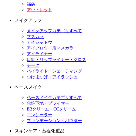
福袋
アウトレット
メイクアップ
メイクアップカテゴリすべて
マスカラ
アイシャドウ
アイブロウ・眉マスカラ
アイライナー
口紅・リップライナー・グロス
チーク
ハイライト・シェーディング
つけまつげ・アイラッシュ
ベースメイク
ベースメイクカテゴリすべて
化粧下地・プライマー
BBクリーム・CCクリーム
コンシーラー
ファンデーション・パウダー
スキンケア・基礎化粧品