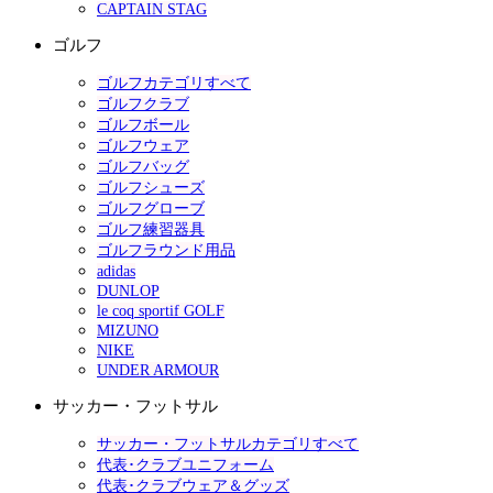
CAPTAIN STAG
ゴルフ
ゴルフカテゴリすべて
ゴルフクラブ
ゴルフボール
ゴルフウェア
ゴルフバッグ
ゴルフシューズ
ゴルフグローブ
ゴルフ練習器具
ゴルフラウンド用品
adidas
DUNLOP
le coq sportif GOLF
MIZUNO
NIKE
UNDER ARMOUR
サッカー・フットサル
サッカー・フットサルカテゴリすべて
代表･クラブユニフォーム
代表･クラブウェア＆グッズ