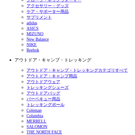
グローブ・ネックウォーマー
アクセサリー・グッズ
ケア・サポーター用品
サプリメント
adidas
ASICS
MIZUNO
New Balance
NIKE
Reebok
アウトドア・キャンプ・トレッキング
アウトドア・キャンプ・トレッキングカテゴリすべて
アウトドア・キャンプ用品
アウトドアウェア
トレッキングシューズ
アウトドアバッグ
バーベキュー用品
トレッキングポール
Coleman
Columbia
MERRELL
SALOMON
THE NORTH FACE