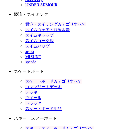
UNDER ARMOUR
競泳・スイミング
競泳・スイミングカテゴリすべて
スイムウェア・競泳水着
スイムキャップ
スイムゴーグル
スイムバッグ
arena
MIZUNO
speedo
スケートボード
スケートボードカテゴリすべて
コンプリートデッキ
デッキ
ウィール
トラック
スケートボード用品
スキー・スノーボード
スキー・スノーボードカテゴリすべて