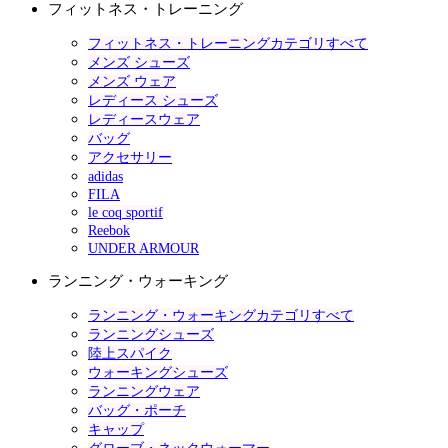
フィットネス・トレーニング
フィットネス・トレーニングカテゴリすべて
メンズ シューズ
メンズ ウェア
レディース シューズ
レディースウェア
バッグ
アクセサリー
adidas
FILA
le coq sportif
Reebok
UNDER ARMOUR
ランニング・ウォーキング
ランニング・ウォーキングカテゴリすべて
ランニングシューズ
陸上スパイク
ウォーキングシューズ
ランニングウェア
バッグ・ポーチ
キャップ