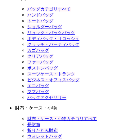
バッグカテゴリすべて
ハンドバッグ
トートバッグ
ショルダーバッグ
リュック・バックパック
ボディバッグ・サコッシュ
クラッチ・パーティバッグ
カゴバッグ
クリアバッグ
ファーバッグ
ボストンバッグ
スーツケース・トランク
ビジネス・オフィスバッグ
エコバッグ
ママバッグ
バッグアクセサリー
財布・ケース・小物
財布・ケース・小物カテゴリすべて
長財布
折りたたみ財布
ウォレットバッグ