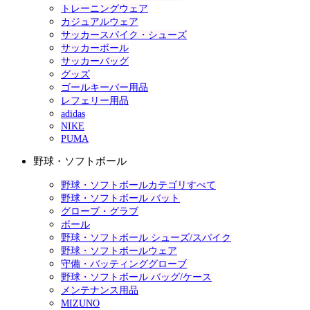
トレーニングウェア
カジュアルウェア
サッカースパイク・シューズ
サッカーボール
サッカーバッグ
グッズ
ゴールキーパー用品
レフェリー用品
adidas
NIKE
PUMA
野球・ソフトボール
野球・ソフトボールカテゴリすべて
野球・ソフトボール バット
グローブ・グラブ
ボール
野球・ソフトボール シューズ/スパイク
野球・ソフトボールウェア
守備・バッティンググローブ
野球・ソフトボール バッグ/ケース
メンテナンス用品
MIZUNO