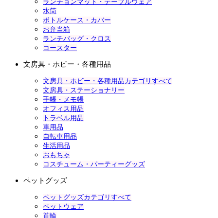
ランチョンマット・テーブルウェア
水筒
ボトルケース・カバー
お弁当箱
ランチバッグ・クロス
コースター
文房具・ホビー・各種用品
文房具・ホビー・各種用品カテゴリすべて
文房具・ステーショナリー
手帳・メモ帳
オフィス用品
トラベル用品
車用品
自転車用品
生活用品
おもちゃ
コスチューム・パーティーグッズ
ペットグッズ
ペットグッズカテゴリすべて
ペットウェア
首輪