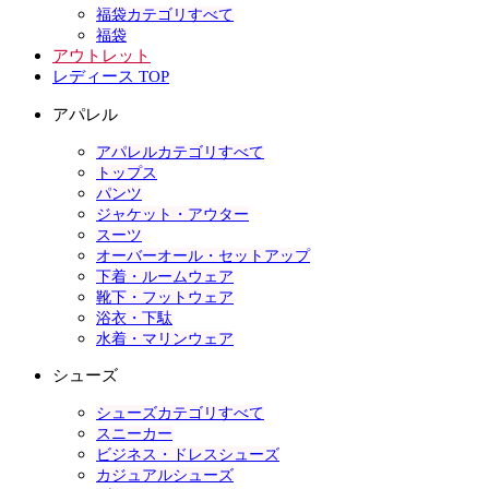
福袋カテゴリすべて
福袋
アウトレット
レディース TOP
アパレル
アパレルカテゴリすべて
トップス
パンツ
ジャケット・アウター
スーツ
オーバーオール・セットアップ
下着・ルームウェア
靴下・フットウェア
浴衣・下駄
水着・マリンウェア
シューズ
シューズカテゴリすべて
スニーカー
ビジネス・ドレスシューズ
カジュアルシューズ