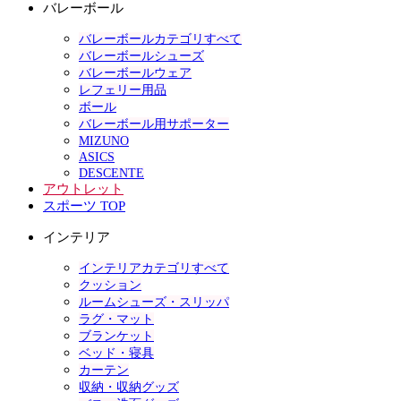
バレーボール
バレーボールカテゴリすべて
バレーボールシューズ
バレーボールウェア
レフェリー用品
ボール
バレーボール用サポーター
MIZUNO
ASICS
DESCENTE
アウトレット
スポーツ TOP
インテリア
インテリアカテゴリすべて
クッション
ルームシューズ・スリッパ
ラグ・マット
ブランケット
ベッド・寝具
カーテン
収納・収納グッズ