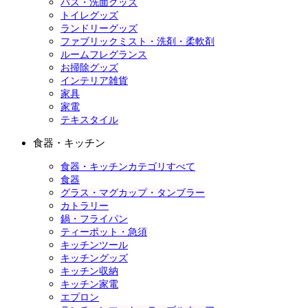
バス・洗面グッズ
トイレグッズ
ランドリーグッズ
ファブリックミスト・洗剤・柔軟剤
ルームフレグランス
お掃除グッズ
インテリア雑貨
家具
家電
テキスタイル
食器・キッチン
食器・キッチンカテゴリすべて
食器
グラス・マグカップ・タンブラー
カトラリー
鍋・フライパン
ティーポット・急須
キッチンツール
キッチングッズ
キッチン収納
キッチン家電
エプロン