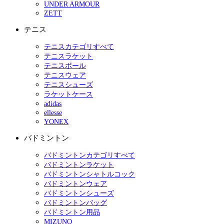
UNDER ARMOUR
ZETT
テニス
テニスカテゴリすべて
テニスラケット
テニスボール
テニスウェア
テニスシューズ
ラケットケース
adidas
ellesse
YONEX
バドミントン
バドミントンカテゴリすべて
バドミントンラケット
バドミントンシャトルコック
バドミントンウェア
バドミントンシューズ
バドミントンバッグ
バドミントン用品
MIZUNO