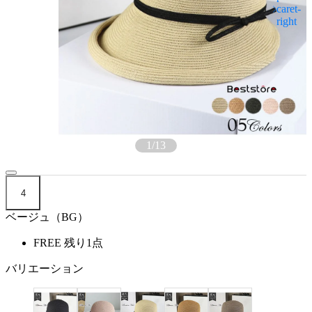
1
/
13
4
ベージュ（BG）
FREE
残り1点
バリエーション