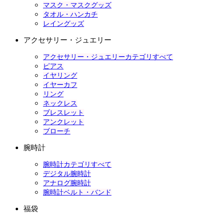
マスク・マスクグッズ
タオル・ハンカチ
レイングッズ
アクセサリー・ジュエリー
アクセサリー・ジュエリーカテゴリすべて
ピアス
イヤリング
イヤーカフ
リング
ネックレス
ブレスレット
アンクレット
ブローチ
腕時計
腕時計カテゴリすべて
デジタル腕時計
アナログ腕時計
腕時計ベルト・バンド
福袋