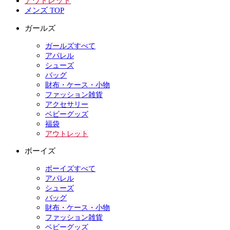
アウトレット
メンズ TOP
ガールズ
ガールズすべて
アパレル
シューズ
バッグ
財布・ケース・小物
ファッション雑貨
アクセサリー
ベビーグッズ
福袋
アウトレット
ボーイズ
ボーイズすべて
アパレル
シューズ
バッグ
財布・ケース・小物
ファッション雑貨
ベビーグッズ