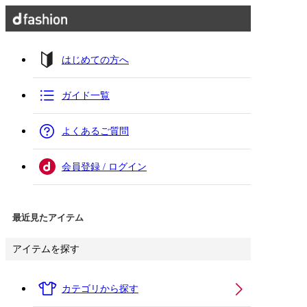
はじめての方へ
ガイド一覧
よくあるご質問
会員登録 / ログイン
最近見たアイテム
アイテムを探す
カテゴリから探す