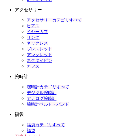
アクセサリー
アクセサリーカテゴリすべて
ピアス
イヤーカフ
リング
ネックレス
ブレスレット
アンクレット
ネクタイピン
カフス
腕時計
腕時計カテゴリすべて
デジタル腕時計
アナログ腕時計
腕時計ベルト・バンド
福袋
福袋カテゴリすべて
福袋