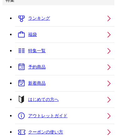
特集
ランキング
福袋
特集一覧
予約商品
新着商品
はじめての方へ
アウトレットガイド
クーポンの使い方