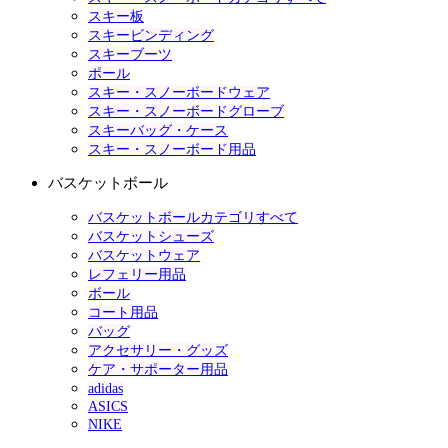
スキー板
スキービンディング
スキーブーツ
ポール
スキー・スノーボードウェア
スキー・スノーボードグローブ
スキーバッグ・ケース
スキー・スノーボード用品
バスケットボール
バスケットボールカテゴリすべて
バスケットシューズ
バスケットウェア
レフェリー用品
ボール
コート用品
バッグ
アクセサリー・グッズ
ケア・サポーター用品
adidas
ASICS
NIKE