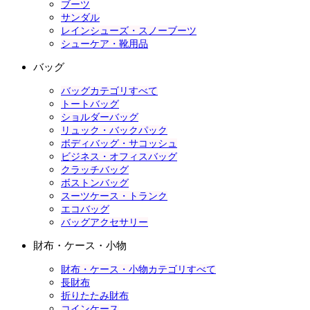
ブーツ
サンダル
レインシューズ・スノーブーツ
シューケア・靴用品
バッグ
バッグカテゴリすべて
トートバッグ
ショルダーバッグ
リュック・バックパック
ボディバッグ・サコッシュ
ビジネス・オフィスバッグ
クラッチバッグ
ボストンバッグ
スーツケース・トランク
エコバッグ
バッグアクセサリー
財布・ケース・小物
財布・ケース・小物カテゴリすべて
長財布
折りたたみ財布
コインケース