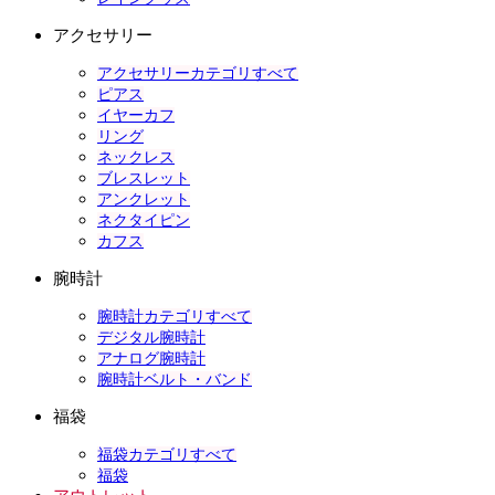
アクセサリー
アクセサリーカテゴリすべて
ピアス
イヤーカフ
リング
ネックレス
ブレスレット
アンクレット
ネクタイピン
カフス
腕時計
腕時計カテゴリすべて
デジタル腕時計
アナログ腕時計
腕時計ベルト・バンド
福袋
福袋カテゴリすべて
福袋