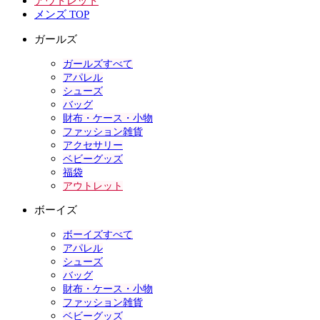
アウトレット
メンズ TOP
ガールズ
ガールズすべて
アパレル
シューズ
バッグ
財布・ケース・小物
ファッション雑貨
アクセサリー
ベビーグッズ
福袋
アウトレット
ボーイズ
ボーイズすべて
アパレル
シューズ
バッグ
財布・ケース・小物
ファッション雑貨
ベビーグッズ