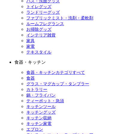
バス・洗面グッズ
トイレグッズ
ランドリーグッズ
ファブリックミスト・洗剤・柔軟剤
ルームフレグランス
お掃除グッズ
インテリア雑貨
家具
家電
テキスタイル
食器・キッチン
食器・キッチンカテゴリすべて
食器
グラス・マグカップ・タンブラー
カトラリー
鍋・フライパン
ティーポット・急須
キッチンツール
キッチングッズ
キッチン収納
キッチン家電
エプロン