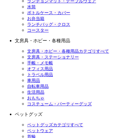
ランチョンマット・テーブルウェア
水筒
ボトルケース・カバー
お弁当箱
ランチバッグ・クロス
コースター
文房具・ホビー・各種用品
文房具・ホビー・各種用品カテゴリすべて
文房具・ステーショナリー
手帳・メモ帳
オフィス用品
トラベル用品
車用品
自転車用品
生活用品
おもちゃ
コスチューム・パーティーグッズ
ペットグッズ
ペットグッズカテゴリすべて
ペットウェア
首輪