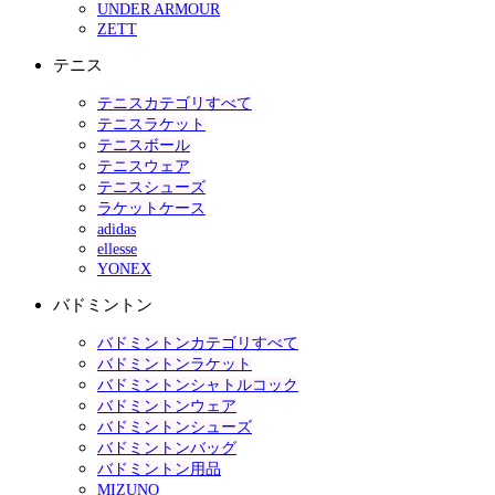
UNDER ARMOUR
ZETT
テニス
テニスカテゴリすべて
テニスラケット
テニスボール
テニスウェア
テニスシューズ
ラケットケース
adidas
ellesse
YONEX
バドミントン
バドミントンカテゴリすべて
バドミントンラケット
バドミントンシャトルコック
バドミントンウェア
バドミントンシューズ
バドミントンバッグ
バドミントン用品
MIZUNO