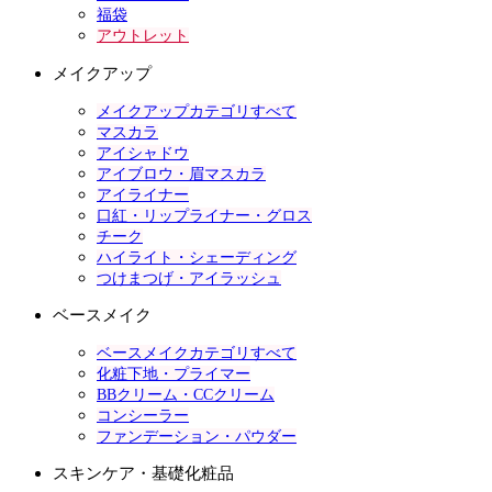
福袋
アウトレット
メイクアップ
メイクアップカテゴリすべて
マスカラ
アイシャドウ
アイブロウ・眉マスカラ
アイライナー
口紅・リップライナー・グロス
チーク
ハイライト・シェーディング
つけまつげ・アイラッシュ
ベースメイク
ベースメイクカテゴリすべて
化粧下地・プライマー
BBクリーム・CCクリーム
コンシーラー
ファンデーション・パウダー
スキンケア・基礎化粧品