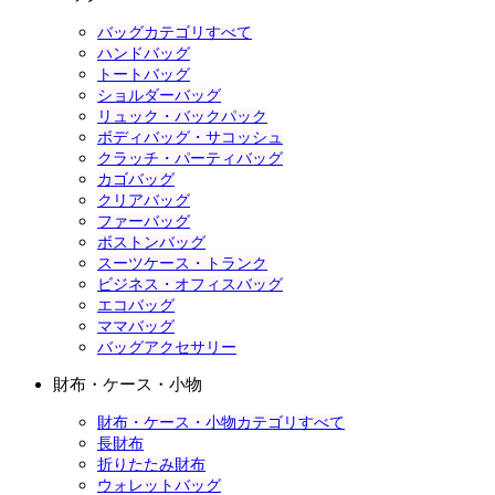
バッグカテゴリすべて
ハンドバッグ
トートバッグ
ショルダーバッグ
リュック・バックパック
ボディバッグ・サコッシュ
クラッチ・パーティバッグ
カゴバッグ
クリアバッグ
ファーバッグ
ボストンバッグ
スーツケース・トランク
ビジネス・オフィスバッグ
エコバッグ
ママバッグ
バッグアクセサリー
財布・ケース・小物
財布・ケース・小物カテゴリすべて
長財布
折りたたみ財布
ウォレットバッグ