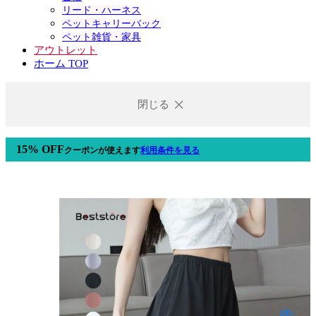
リード・ハーネス
ペットキャリーバック
ペット雑貨・家具
アウトレット
ホーム TOP
閉じる
15% OFF
クーポン
が使えます
利用条件を見る