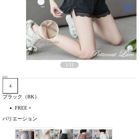
1
/
11
4
ブラック（BK）
FREE
×
バリエーション