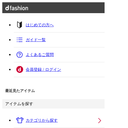
はじめての方へ
ガイド一覧
よくあるご質問
会員登録 / ログイン
最近見たアイテム
アイテムを探す
カテゴリから探す