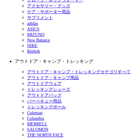
グローブ・ネックウォーマー
アクセサリー・グッズ
ケア・サポーター用品
サプリメント
adidas
ASICS
MIZUNO
New Balance
NIKE
Reebok
アウトドア・キャンプ・トレッキング
アウトドア・キャンプ・トレッキングカテゴリすべて
アウトドア・キャンプ用品
アウトドアウェア
トレッキングシューズ
アウトドアバッグ
バーベキュー用品
トレッキングポール
Coleman
Columbia
MERRELL
SALOMON
THE NORTH FACE