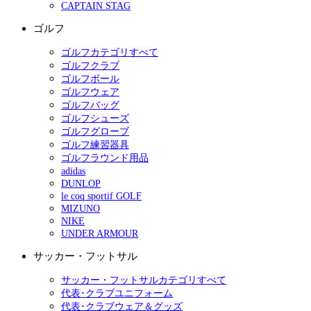
CAPTAIN STAG
ゴルフ
ゴルフカテゴリすべて
ゴルフクラブ
ゴルフボール
ゴルフウェア
ゴルフバッグ
ゴルフシューズ
ゴルフグローブ
ゴルフ練習器具
ゴルフラウンド用品
adidas
DUNLOP
le coq sportif GOLF
MIZUNO
NIKE
UNDER ARMOUR
サッカー・フットサル
サッカー・フットサルカテゴリすべて
代表･クラブユニフォーム
代表･クラブウェア＆グッズ