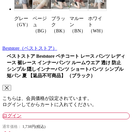
グレー
ベージ
マルー
ホワイ
ブラッ
（GY）
ュ
ン
ト
ク
（BG）
（BN）
（WH）
（BK）
Beststore
（ベストストア）
ベストストア Beststore ペチコート レース パンツ レディ
ース 裾レース インナーパンツ ルームウエア 透け 防止
シンプル 隠しインナーパンツ ショートパンツ シンプル
短パン 夏 【返品不可商品】 （ブラック）
こちらは、会員価格が設定されています。
ログインしてからカートに入れてください。
ログイン
通常価格：
1,738円(税込)