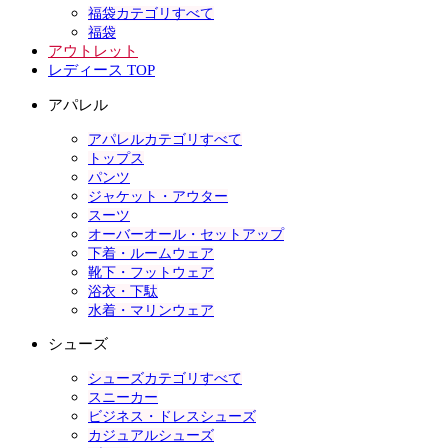
福袋カテゴリすべて
福袋
アウトレット
レディース TOP
アパレル
アパレルカテゴリすべて
トップス
パンツ
ジャケット・アウター
スーツ
オーバーオール・セットアップ
下着・ルームウェア
靴下・フットウェア
浴衣・下駄
水着・マリンウェア
シューズ
シューズカテゴリすべて
スニーカー
ビジネス・ドレスシューズ
カジュアルシューズ