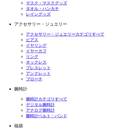
マスク・マスクグッズ
タオル・ハンカチ
レイングッズ
アクセサリー・ジュエリー
アクセサリー・ジュエリーカテゴリすべて
ピアス
イヤリング
イヤーカフ
リング
ネックレス
ブレスレット
アンクレット
ブローチ
腕時計
腕時計カテゴリすべて
デジタル腕時計
アナログ腕時計
腕時計ベルト・バンド
福袋