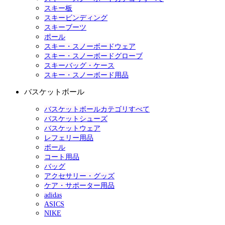
スキー板
スキービンディング
スキーブーツ
ポール
スキー・スノーボードウェア
スキー・スノーボードグローブ
スキーバッグ・ケース
スキー・スノーボード用品
バスケットボール
バスケットボールカテゴリすべて
バスケットシューズ
バスケットウェア
レフェリー用品
ボール
コート用品
バッグ
アクセサリー・グッズ
ケア・サポーター用品
adidas
ASICS
NIKE