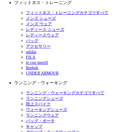
フィットネス・トレーニング
フィットネス・トレーニングカテゴリすべて
メンズ シューズ
メンズ ウェア
レディース シューズ
レディースウェア
バッグ
アクセサリー
adidas
FILA
le coq sportif
Reebok
UNDER ARMOUR
ランニング・ウォーキング
ランニング・ウォーキングカテゴリすべて
ランニングシューズ
陸上スパイク
ウォーキングシューズ
ランニングウェア
バッグ・ポーチ
キャップ