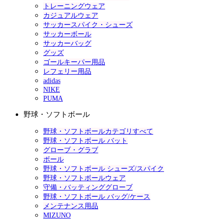
トレーニングウェア
カジュアルウェア
サッカースパイク・シューズ
サッカーボール
サッカーバッグ
グッズ
ゴールキーパー用品
レフェリー用品
adidas
NIKE
PUMA
野球・ソフトボール
野球・ソフトボールカテゴリすべて
野球・ソフトボール バット
グローブ・グラブ
ボール
野球・ソフトボール シューズ/スパイク
野球・ソフトボールウェア
守備・バッティンググローブ
野球・ソフトボール バッグ/ケース
メンテナンス用品
MIZUNO