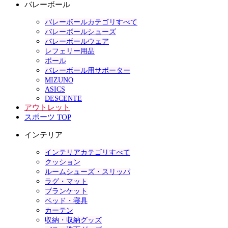
バレーボール
バレーボールカテゴリすべて
バレーボールシューズ
バレーボールウェア
レフェリー用品
ボール
バレーボール用サポーター
MIZUNO
ASICS
DESCENTE
アウトレット
スポーツ TOP
インテリア
インテリアカテゴリすべて
クッション
ルームシューズ・スリッパ
ラグ・マット
ブランケット
ベッド・寝具
カーテン
収納・収納グッズ