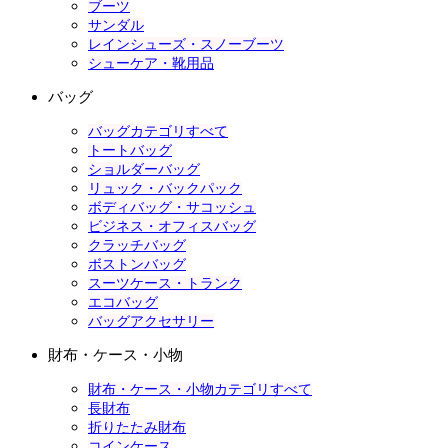
ブーツ
サンダル
レインシューズ・スノーブーツ
シューケア・靴用品
バッグ
バッグカテゴリすべて
トートバッグ
ショルダーバッグ
リュック・バックパック
ボディバッグ・サコッシュ
ビジネス・オフィスバッグ
クラッチバッグ
ボストンバッグ
スーツケース・トランク
エコバッグ
バッグアクセサリー
財布・ケース・小物
財布・ケース・小物カテゴリすべて
長財布
折りたたみ財布
コインケース