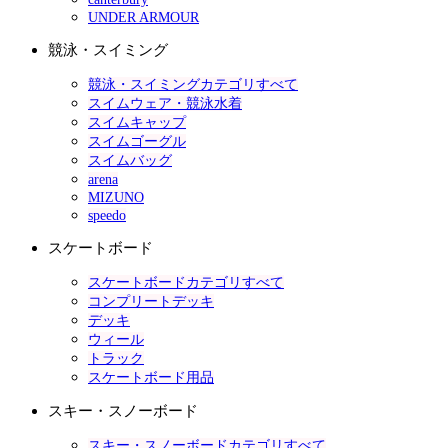
UNDER ARMOUR
競泳・スイミング
競泳・スイミングカテゴリすべて
スイムウェア・競泳水着
スイムキャップ
スイムゴーグル
スイムバッグ
arena
MIZUNO
speedo
スケートボード
スケートボードカテゴリすべて
コンプリートデッキ
デッキ
ウィール
トラック
スケートボード用品
スキー・スノーボード
スキー・スノーボードカテゴリすべて