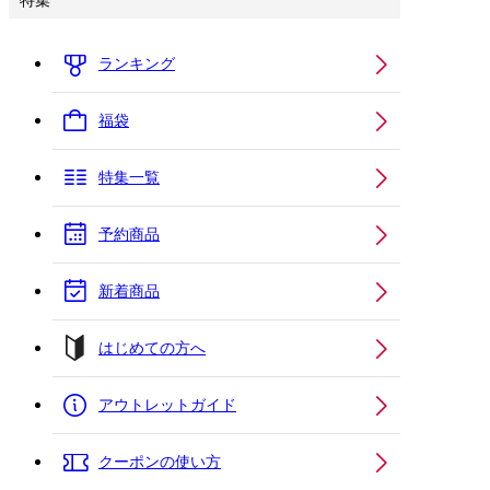
特集
ランキング
福袋
特集一覧
予約商品
新着商品
はじめての方へ
アウトレットガイド
クーポンの使い方