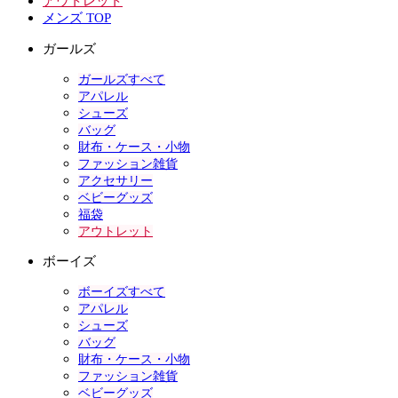
アウトレット
メンズ TOP
ガールズ
ガールズすべて
アパレル
シューズ
バッグ
財布・ケース・小物
ファッション雑貨
アクセサリー
ベビーグッズ
福袋
アウトレット
ボーイズ
ボーイズすべて
アパレル
シューズ
バッグ
財布・ケース・小物
ファッション雑貨
ベビーグッズ