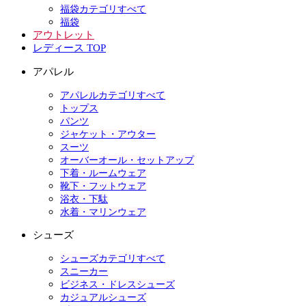
福袋カテゴリすべて
福袋
アウトレット
レディース TOP
アパレル
アパレルカテゴリすべて
トップス
パンツ
ジャケット・アウター
スーツ
オーバーオール・セットアップ
下着・ルームウェア
靴下・フットウェア
浴衣・下駄
水着・マリンウェア
シューズ
シューズカテゴリすべて
スニーカー
ビジネス・ドレスシューズ
カジュアルシューズ