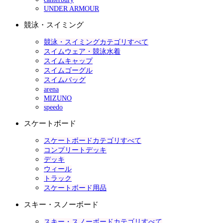
UNDER ARMOUR
競泳・スイミング
競泳・スイミングカテゴリすべて
スイムウェア・競泳水着
スイムキャップ
スイムゴーグル
スイムバッグ
arena
MIZUNO
speedo
スケートボード
スケートボードカテゴリすべて
コンプリートデッキ
デッキ
ウィール
トラック
スケートボード用品
スキー・スノーボード
スキー・スノーボードカテゴリすべて