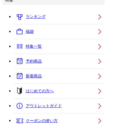
特集
ランキング
福袋
特集一覧
予約商品
新着商品
はじめての方へ
アウトレットガイド
クーポンの使い方