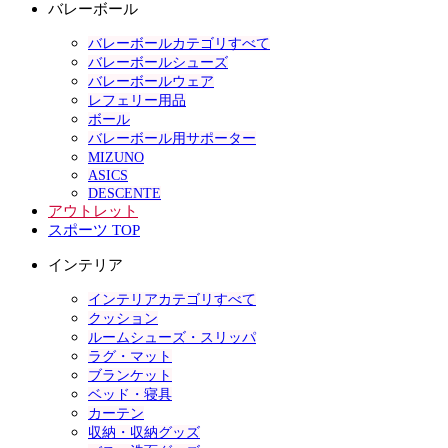
バレーボール
バレーボールカテゴリすべて
バレーボールシューズ
バレーボールウェア
レフェリー用品
ボール
バレーボール用サポーター
MIZUNO
ASICS
DESCENTE
アウトレット
スポーツ TOP
インテリア
インテリアカテゴリすべて
クッション
ルームシューズ・スリッパ
ラグ・マット
ブランケット
ベッド・寝具
カーテン
収納・収納グッズ