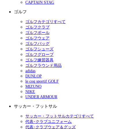
CAPTAIN STAG
ゴルフ
ゴルフカテゴリすべて
ゴルフクラブ
ゴルフボール
ゴルフウェア
ゴルフバッグ
ゴルフシューズ
ゴルフグローブ
ゴルフ練習器具
ゴルフラウンド用品
adidas
DUNLOP
le coq sportif GOLF
MIZUNO
NIKE
UNDER ARMOUR
サッカー・フットサル
サッカー・フットサルカテゴリすべて
代表･クラブユニフォーム
代表･クラブウェア＆グッズ