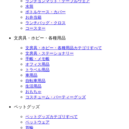
ランチョンマット・テーブルウェア
水筒
ボトルケース・カバー
お弁当箱
ランチバッグ・クロス
コースター
文房具・ホビー・各種用品
文房具・ホビー・各種用品カテゴリすべて
文房具・ステーショナリー
手帳・メモ帳
オフィス用品
トラベル用品
車用品
自転車用品
生活用品
おもちゃ
コスチューム・パーティーグッズ
ペットグッズ
ペットグッズカテゴリすべて
ペットウェア
首輪