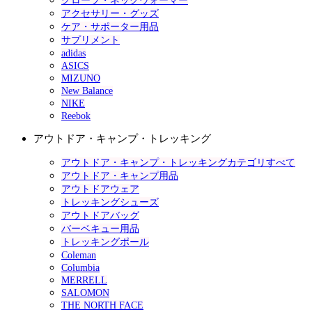
グローブ・ネックウォーマー
アクセサリー・グッズ
ケア・サポーター用品
サプリメント
adidas
ASICS
MIZUNO
New Balance
NIKE
Reebok
アウトドア・キャンプ・トレッキング
アウトドア・キャンプ・トレッキングカテゴリすべて
アウトドア・キャンプ用品
アウトドアウェア
トレッキングシューズ
アウトドアバッグ
バーベキュー用品
トレッキングポール
Coleman
Columbia
MERRELL
SALOMON
THE NORTH FACE