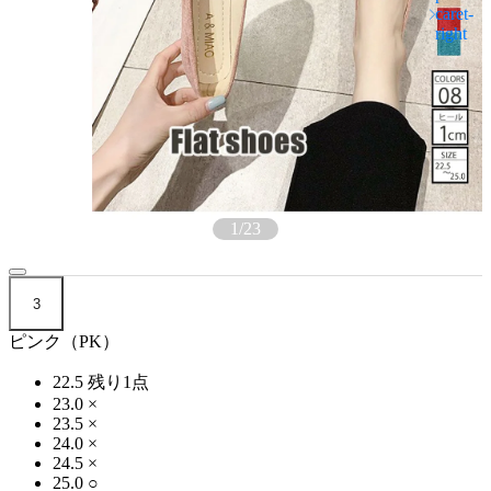
1
/
23
3
ピンク（PK）
22.5
残り1点
23.0
×
23.5
×
24.0
×
24.5
×
25.0
○