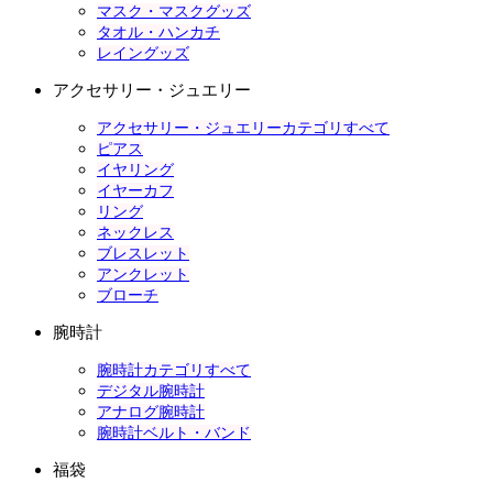
マスク・マスクグッズ
タオル・ハンカチ
レイングッズ
アクセサリー・ジュエリー
アクセサリー・ジュエリーカテゴリすべて
ピアス
イヤリング
イヤーカフ
リング
ネックレス
ブレスレット
アンクレット
ブローチ
腕時計
腕時計カテゴリすべて
デジタル腕時計
アナログ腕時計
腕時計ベルト・バンド
福袋