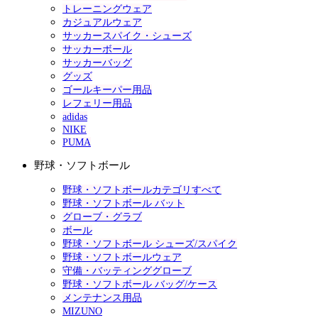
トレーニングウェア
カジュアルウェア
サッカースパイク・シューズ
サッカーボール
サッカーバッグ
グッズ
ゴールキーパー用品
レフェリー用品
adidas
NIKE
PUMA
野球・ソフトボール
野球・ソフトボールカテゴリすべて
野球・ソフトボール バット
グローブ・グラブ
ボール
野球・ソフトボール シューズ/スパイク
野球・ソフトボールウェア
守備・バッティンググローブ
野球・ソフトボール バッグ/ケース
メンテナンス用品
MIZUNO