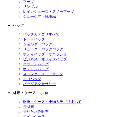
ブーツ
サンダル
レインシューズ・スノーブーツ
シューケア・靴用品
バッグ
バッグカテゴリすべて
トートバッグ
ショルダーバッグ
リュック・バックパック
ボディバッグ・サコッシュ
ビジネス・オフィスバッグ
クラッチバッグ
ボストンバッグ
スーツケース・トランク
エコバッグ
バッグアクセサリー
財布・ケース・小物
財布・ケース・小物カテゴリすべて
長財布
折りたたみ財布
コインケース