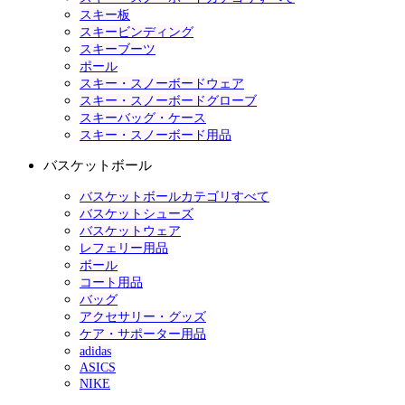
スキー板
スキービンディング
スキーブーツ
ポール
スキー・スノーボードウェア
スキー・スノーボードグローブ
スキーバッグ・ケース
スキー・スノーボード用品
バスケットボール
バスケットボールカテゴリすべて
バスケットシューズ
バスケットウェア
レフェリー用品
ボール
コート用品
バッグ
アクセサリー・グッズ
ケア・サポーター用品
adidas
ASICS
NIKE