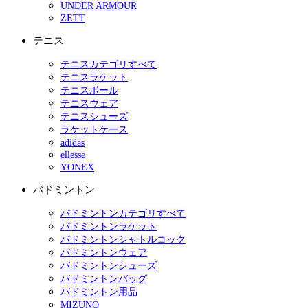
UNDER ARMOUR
ZETT
テニス
テニスカテゴリすべて
テニスラケット
テニスボール
テニスウェア
テニスシューズ
ラケットケース
adidas
ellesse
YONEX
バドミントン
バドミントンカテゴリすべて
バドミントンラケット
バドミントンシャトルコック
バドミントンウェア
バドミントンシューズ
バドミントンバッグ
バドミントン用品
MIZUNO