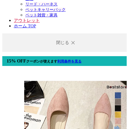
リード・ハーネス
ペットキャリーバック
ペット雑貨・家具
アウトレット
ホーム TOP
閉じる
15% OFF
クーポン
が使えます
利用条件を見る