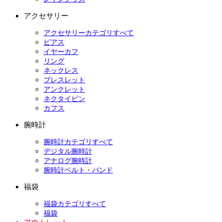
アクセサリー
アクセサリーカテゴリすべて
ピアス
イヤーカフ
リング
ネックレス
ブレスレット
アンクレット
ネクタイピン
カフス
腕時計
腕時計カテゴリすべて
デジタル腕時計
アナログ腕時計
腕時計ベルト・バンド
福袋
福袋カテゴリすべて
福袋