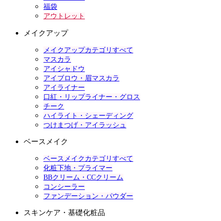
福袋
アウトレット
メイクアップ
メイクアップカテゴリすべて
マスカラ
アイシャドウ
アイブロウ・眉マスカラ
アイライナー
口紅・リップライナー・グロス
チーク
ハイライト・シェーディング
つけまつげ・アイラッシュ
ベースメイク
ベースメイクカテゴリすべて
化粧下地・プライマー
BBクリーム・CCクリーム
コンシーラー
ファンデーション・パウダー
スキンケア・基礎化粧品