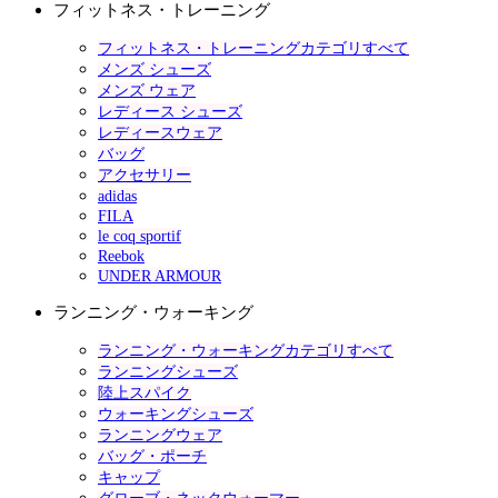
フィットネス・トレーニング
フィットネス・トレーニングカテゴリすべて
メンズ シューズ
メンズ ウェア
レディース シューズ
レディースウェア
バッグ
アクセサリー
adidas
FILA
le coq sportif
Reebok
UNDER ARMOUR
ランニング・ウォーキング
ランニング・ウォーキングカテゴリすべて
ランニングシューズ
陸上スパイク
ウォーキングシューズ
ランニングウェア
バッグ・ポーチ
キャップ