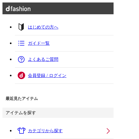
はじめての方へ
ガイド一覧
よくあるご質問
会員登録 / ログイン
最近見たアイテム
アイテムを探す
カテゴリから探す