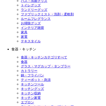
バス・洗面グッズ
トイレグッズ
ランドリーグッズ
ファブリックミスト・洗剤・柔軟剤
ルームフレグランス
お掃除グッズ
インテリア雑貨
家具
家電
テキスタイル
食器・キッチン
食器・キッチンカテゴリすべて
食器
グラス・マグカップ・タンブラー
カトラリー
鍋・フライパン
ティーポット・急須
キッチンツール
キッチングッズ
キッチン収納
キッチン家電
エプロン