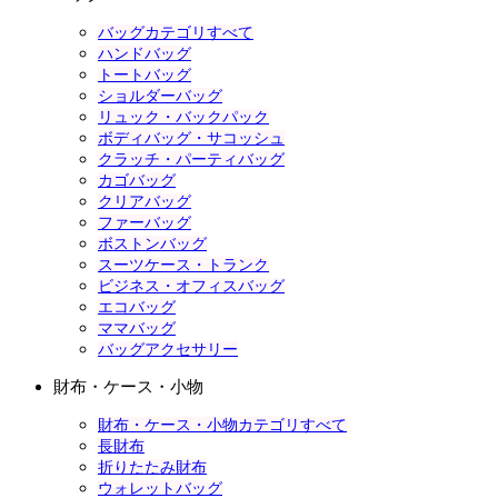
バッグカテゴリすべて
ハンドバッグ
トートバッグ
ショルダーバッグ
リュック・バックパック
ボディバッグ・サコッシュ
クラッチ・パーティバッグ
カゴバッグ
クリアバッグ
ファーバッグ
ボストンバッグ
スーツケース・トランク
ビジネス・オフィスバッグ
エコバッグ
ママバッグ
バッグアクセサリー
財布・ケース・小物
財布・ケース・小物カテゴリすべて
長財布
折りたたみ財布
ウォレットバッグ