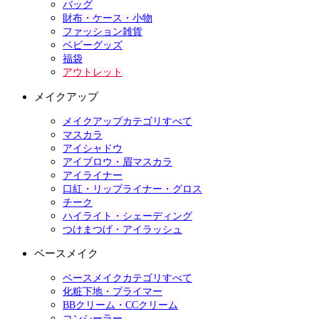
バッグ
財布・ケース・小物
ファッション雑貨
ベビーグッズ
福袋
アウトレット
メイクアップ
メイクアップカテゴリすべて
マスカラ
アイシャドウ
アイブロウ・眉マスカラ
アイライナー
口紅・リップライナー・グロス
チーク
ハイライト・シェーディング
つけまつげ・アイラッシュ
ベースメイク
ベースメイクカテゴリすべて
化粧下地・プライマー
BBクリーム・CCクリーム
コンシーラー