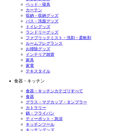
ベッド・寝具
カーテン
収納・収納グッズ
バス・洗面グッズ
トイレグッズ
ランドリーグッズ
ファブリックミスト・洗剤・柔軟剤
ルームフレグランス
お掃除グッズ
インテリア雑貨
家具
家電
テキスタイル
食器・キッチン
食器・キッチンカテゴリすべて
食器
グラス・マグカップ・タンブラー
カトラリー
鍋・フライパン
ティーポット・急須
キッチンツール
キッチングッズ