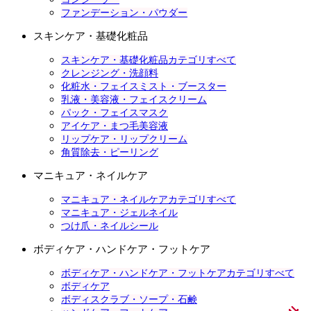
ファンデーション・パウダー
スキンケア・基礎化粧品
スキンケア・基礎化粧品カテゴリすべて
クレンジング・洗顔料
化粧水・フェイスミスト・ブースター
乳液・美容液・フェイスクリーム
パック・フェイスマスク
アイケア・まつ毛美容液
リップケア・リップクリーム
角質除去・ピーリング
マニキュア・ネイルケア
マニキュア・ネイルケアカテゴリすべて
マニキュア・ジェルネイル
つけ爪・ネイルシール
ボディケア・ハンドケア・フットケア
ボディケア・ハンドケア・フットケアカテゴリすべて
ボディケア
ボディスクラブ・ソープ・石鹸