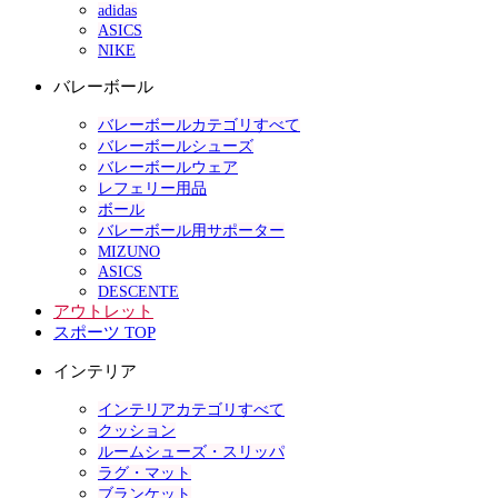
adidas
ASICS
NIKE
バレーボール
バレーボールカテゴリすべて
バレーボールシューズ
バレーボールウェア
レフェリー用品
ボール
バレーボール用サポーター
MIZUNO
ASICS
DESCENTE
アウトレット
スポーツ TOP
インテリア
インテリアカテゴリすべて
クッション
ルームシューズ・スリッパ
ラグ・マット
ブランケット