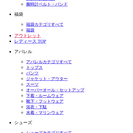
腕時計ベルト・バンド
福袋
福袋カテゴリすべて
福袋
アウトレット
レディース TOP
アパレル
アパレルカテゴリすべて
トップス
パンツ
ジャケット・アウター
スーツ
オーバーオール・セットアップ
下着・ルームウェア
靴下・フットウェア
浴衣・下駄
水着・マリンウェア
シューズ
シューズカテゴリすべて