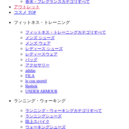
香水・フレグランスカテゴリすべて
アウトレット
コスメ TOP
フィットネス・トレーニング
フィットネス・トレーニングカテゴリすべて
メンズ シューズ
メンズ ウェア
レディース シューズ
レディースウェア
バッグ
アクセサリー
adidas
FILA
le coq sportif
Reebok
UNDER ARMOUR
ランニング・ウォーキング
ランニング・ウォーキングカテゴリすべて
ランニングシューズ
陸上スパイク
ウォーキングシューズ