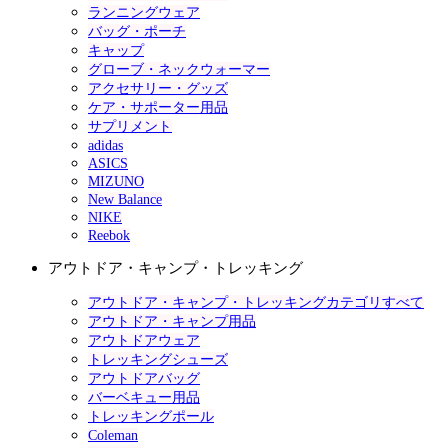
ランニングウェア
バッグ・ポーチ
キャップ
グローブ・ネックウォーマー
アクセサリー・グッズ
ケア・サポーター用品
サプリメント
adidas
ASICS
MIZUNO
New Balance
NIKE
Reebok
アウトドア・キャンプ・トレッキング
アウトドア・キャンプ・トレッキングカテゴリすべて
アウトドア・キャンプ用品
アウトドアウェア
トレッキングシューズ
アウトドアバッグ
バーベキュー用品
トレッキングポール
Coleman