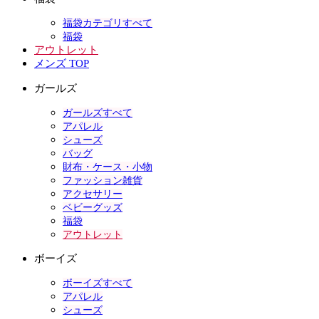
福袋カテゴリすべて
福袋
アウトレット
メンズ TOP
ガールズ
ガールズすべて
アパレル
シューズ
バッグ
財布・ケース・小物
ファッション雑貨
アクセサリー
ベビーグッズ
福袋
アウトレット
ボーイズ
ボーイズすべて
アパレル
シューズ