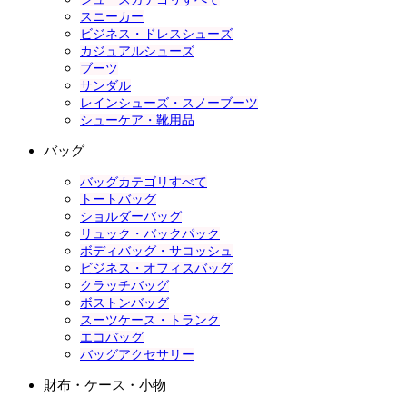
スニーカー
ビジネス・ドレスシューズ
カジュアルシューズ
ブーツ
サンダル
レインシューズ・スノーブーツ
シューケア・靴用品
バッグ
バッグカテゴリすべて
トートバッグ
ショルダーバッグ
リュック・バックパック
ボディバッグ・サコッシュ
ビジネス・オフィスバッグ
クラッチバッグ
ボストンバッグ
スーツケース・トランク
エコバッグ
バッグアクセサリー
財布・ケース・小物