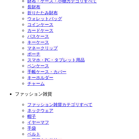
財布・ケース・小物カテゴリすべて
長財布
折りたたみ財布
ウォレットバッグ
コインケース
カードケース
パスケース
キーケース
マネークリップ
ポーチ
スマホ・PC・タブレット用品
ペンケース
手帳ケース・カバー
キーホルダー
チャーム
ファッション雑貨
ファッション雑貨カテゴリすべて
ネックウェア
帽子
イヤーマフ
手袋
ベルト