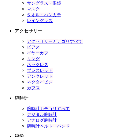
サングラス・眼鏡
マスク
タオル・ハンカチ
レイングッズ
アクセサリー
アクセサリーカテゴリすべて
ピアス
イヤーカフ
リング
ネックレス
ブレスレット
アンクレット
ネクタイピン
カフス
腕時計
腕時計カテゴリすべて
デジタル腕時計
アナログ腕時計
腕時計ベルト・バンド
福袋