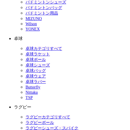
バドミントンシューズ
バドミントンバッグ
バドミントン用品
MIZUNO
Wilson
YONEX
卓球
卓球カテゴリすべて
卓球ラケット
卓球ボール
卓球シューズ
卓球バッグ
卓球ウェア
卓球ラバー
Butterfly
Nittaku
TSP
ラグビー
ラグビーカテゴリすべて
ラグビーボール
ラグビーシューズ・スパイク