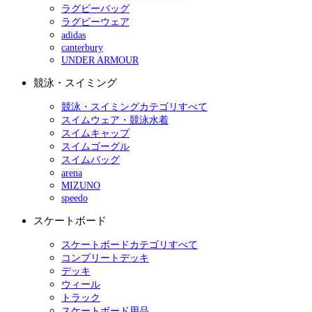
ラグビーバッグ
ラグビーウェア
adidas
canterbury
UNDER ARMOUR
競泳・スイミング
競泳・スイミングカテゴリすべて
スイムウェア・競泳水着
スイムキャップ
スイムゴーグル
スイムバッグ
arena
MIZUNO
speedo
スケートボード
スケートボードカテゴリすべて
コンプリートデッキ
デッキ
ウィール
トラック
スケートボード用品