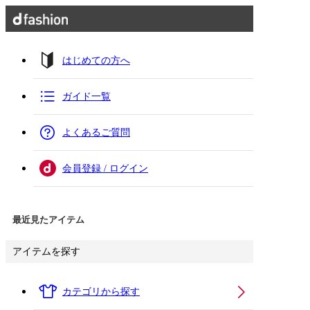
はじめての方へ
ガイド一覧
よくあるご質問
会員登録 / ログイン
最近見たアイテム
アイテムを探す
カテゴリから探す