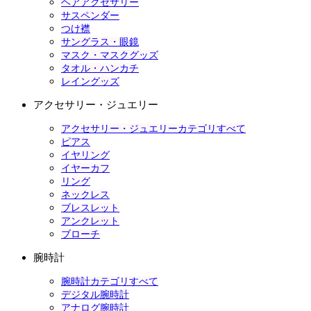
ヘアアクセサリー
サスペンダー
つけ襟
サングラス・眼鏡
マスク・マスクグッズ
タオル・ハンカチ
レイングッズ
アクセサリー・ジュエリー
アクセサリー・ジュエリーカテゴリすべて
ピアス
イヤリング
イヤーカフ
リング
ネックレス
ブレスレット
アンクレット
ブローチ
腕時計
腕時計カテゴリすべて
デジタル腕時計
アナログ腕時計