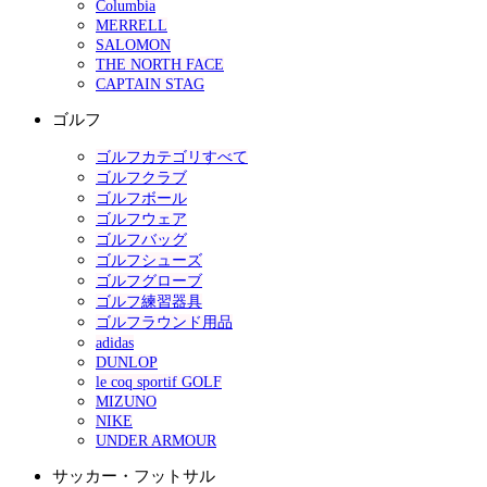
Columbia
MERRELL
SALOMON
THE NORTH FACE
CAPTAIN STAG
ゴルフ
ゴルフカテゴリすべて
ゴルフクラブ
ゴルフボール
ゴルフウェア
ゴルフバッグ
ゴルフシューズ
ゴルフグローブ
ゴルフ練習器具
ゴルフラウンド用品
adidas
DUNLOP
le coq sportif GOLF
MIZUNO
NIKE
UNDER ARMOUR
サッカー・フットサル