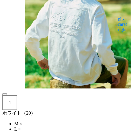
1
/
15
1
ホワイト（20）
M
×
L
×