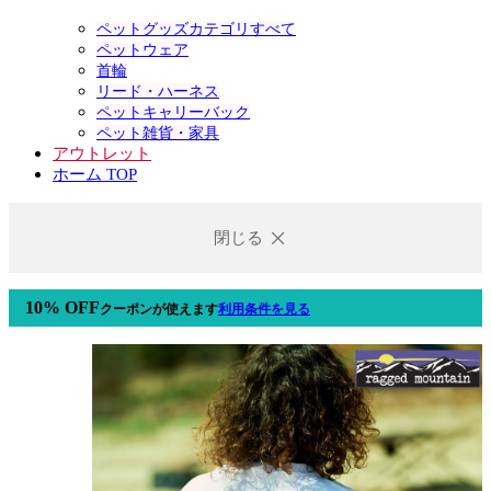
ペットグッズカテゴリすべて
ペットウェア
首輪
リード・ハーネス
ペットキャリーバック
ペット雑貨・家具
アウトレット
ホーム TOP
閉じる
10% OFF
クーポン
が使えます
利用条件を見る