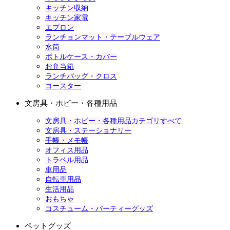
キッチン収納
キッチン家電
エプロン
ランチョンマット・テーブルウェア
水筒
ボトルケース・カバー
お弁当箱
ランチバッグ・クロス
コースター
文房具・ホビー・各種用品
文房具・ホビー・各種用品カテゴリすべて
文房具・ステーショナリー
手帳・メモ帳
オフィス用品
トラベル用品
車用品
自転車用品
生活用品
おもちゃ
コスチューム・パーティーグッズ
ペットグッズ