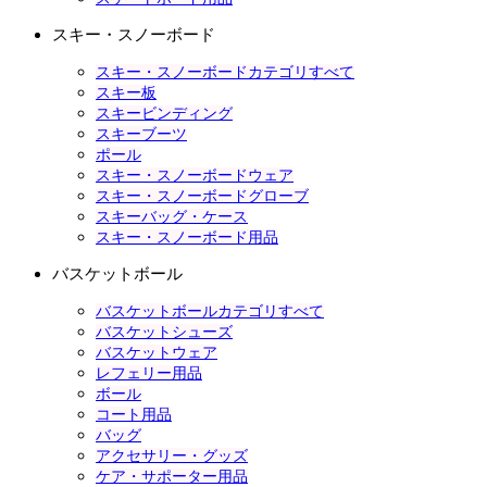
スキー・スノーボード
スキー・スノーボードカテゴリすべて
スキー板
スキービンディング
スキーブーツ
ポール
スキー・スノーボードウェア
スキー・スノーボードグローブ
スキーバッグ・ケース
スキー・スノーボード用品
バスケットボール
バスケットボールカテゴリすべて
バスケットシューズ
バスケットウェア
レフェリー用品
ボール
コート用品
バッグ
アクセサリー・グッズ
ケア・サポーター用品