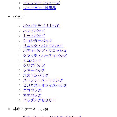
コンフォートシューズ
シューケア・靴用品
バッグ
バッグカテゴリすべて
ハンドバッグ
トートバッグ
ショルダーバッグ
リュック・バックパック
ボディバッグ・サコッシュ
クラッチ・パーティバッグ
カゴバッグ
クリアバッグ
ファーバッグ
ボストンバッグ
スーツケース・トランク
ビジネス・オフィスバッグ
エコバッグ
ママバッグ
バッグアクセサリー
財布・ケース・小物