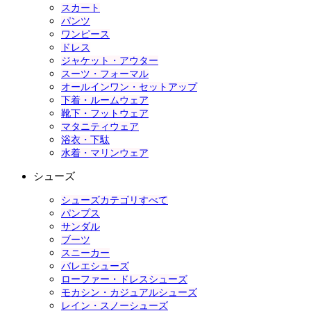
スカート
パンツ
ワンピース
ドレス
ジャケット・アウター
スーツ・フォーマル
オールインワン・セットアップ
下着・ルームウェア
靴下・フットウェア
マタニティウェア
浴衣・下駄
水着・マリンウェア
シューズ
シューズカテゴリすべて
パンプス
サンダル
ブーツ
スニーカー
バレエシューズ
ローファー・ドレスシューズ
モカシン・カジュアルシューズ
レイン・スノーシューズ