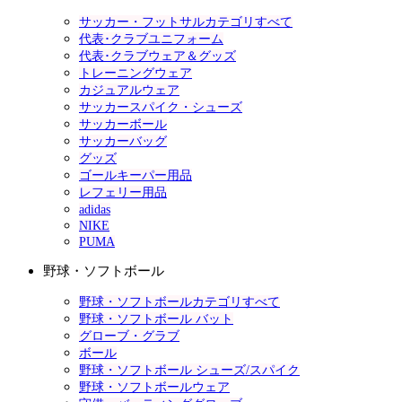
サッカー・フットサルカテゴリすべて
代表･クラブユニフォーム
代表･クラブウェア＆グッズ
トレーニングウェア
カジュアルウェア
サッカースパイク・シューズ
サッカーボール
サッカーバッグ
グッズ
ゴールキーパー用品
レフェリー用品
adidas
NIKE
PUMA
野球・ソフトボール
野球・ソフトボールカテゴリすべて
野球・ソフトボール バット
グローブ・グラブ
ボール
野球・ソフトボール シューズ/スパイク
野球・ソフトボールウェア