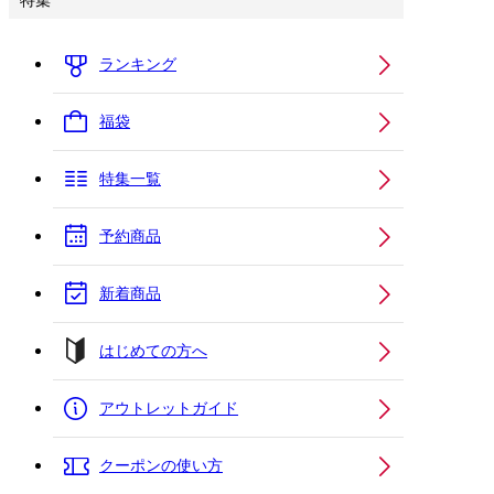
特集
ランキング
福袋
特集一覧
予約商品
新着商品
はじめての方へ
アウトレットガイド
クーポンの使い方