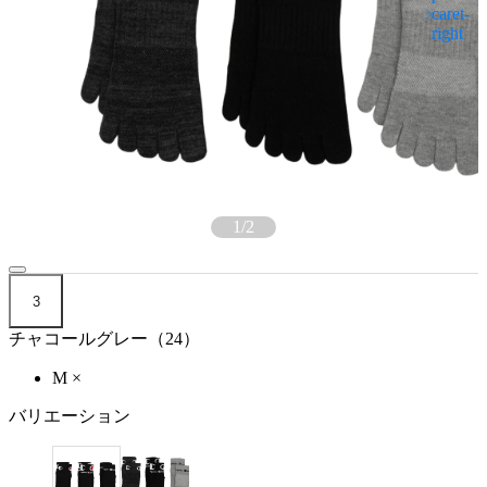
1
/
2
3
チャコールグレー（24）
M
×
バリエーション