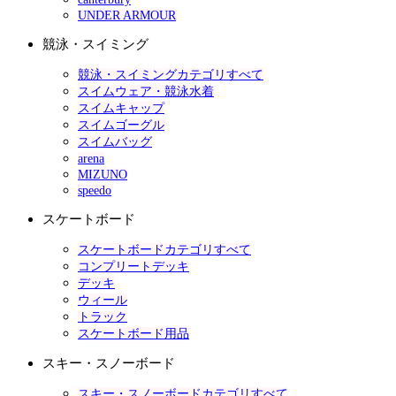
UNDER ARMOUR
競泳・スイミング
競泳・スイミングカテゴリすべて
スイムウェア・競泳水着
スイムキャップ
スイムゴーグル
スイムバッグ
arena
MIZUNO
speedo
スケートボード
スケートボードカテゴリすべて
コンプリートデッキ
デッキ
ウィール
トラック
スケートボード用品
スキー・スノーボード
スキー・スノーボードカテゴリすべて