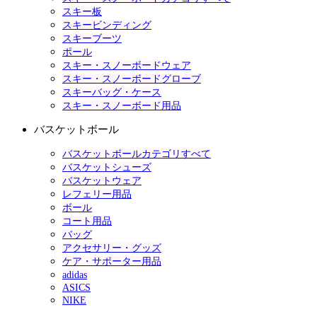
スキー板
スキービンディング
スキーブーツ
ポール
スキー・スノーボードウェア
スキー・スノーボードグローブ
スキーバッグ・ケース
スキー・スノーボード用品
バスケットボール
バスケットボールカテゴリすべて
バスケットシューズ
バスケットウェア
レフェリー用品
ボール
コート用品
バッグ
アクセサリー・グッズ
ケア・サポーター用品
adidas
ASICS
NIKE