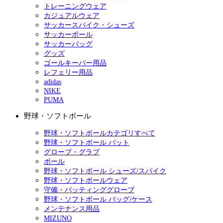
トレーニングウェア
カジュアルウェア
サッカースパイク・シューズ
サッカーボール
サッカーバッグ
グッズ
ゴールキーパー用品
レフェリー用品
adidas
NIKE
PUMA
野球・ソフトボール
野球・ソフトボールカテゴリすべて
野球・ソフトボール バット
グローブ・グラブ
ボール
野球・ソフトボール シューズ/スパイク
野球・ソフトボールウェア
守備・バッティンググローブ
野球・ソフトボール バッグ/ケース
メンテナンス用品
MIZUNO