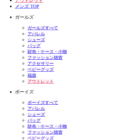
アウトレット
メンズ TOP
ガールズ
ガールズすべて
アパレル
シューズ
バッグ
財布・ケース・小物
ファッション雑貨
アクセサリー
ベビーグッズ
福袋
アウトレット
ボーイズ
ボーイズすべて
アパレル
シューズ
バッグ
財布・ケース・小物
ファッション雑貨
ベビーグッズ