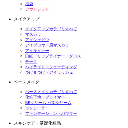
福袋
アウトレット
メイクアップ
メイクアップカテゴリすべて
マスカラ
アイシャドウ
アイブロウ・眉マスカラ
アイライナー
口紅・リップライナー・グロス
チーク
ハイライト・シェーディング
つけまつげ・アイラッシュ
ベースメイク
ベースメイクカテゴリすべて
化粧下地・プライマー
BBクリーム・CCクリーム
コンシーラー
ファンデーション・パウダー
スキンケア・基礎化粧品