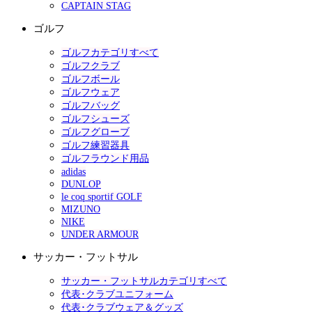
CAPTAIN STAG
ゴルフ
ゴルフカテゴリすべて
ゴルフクラブ
ゴルフボール
ゴルフウェア
ゴルフバッグ
ゴルフシューズ
ゴルフグローブ
ゴルフ練習器具
ゴルフラウンド用品
adidas
DUNLOP
le coq sportif GOLF
MIZUNO
NIKE
UNDER ARMOUR
サッカー・フットサル
サッカー・フットサルカテゴリすべて
代表･クラブユニフォーム
代表･クラブウェア＆グッズ