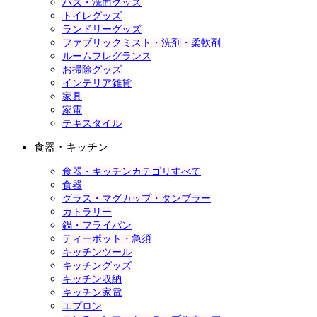
バス・洗面グッズ
トイレグッズ
ランドリーグッズ
ファブリックミスト・洗剤・柔軟剤
ルームフレグランス
お掃除グッズ
インテリア雑貨
家具
家電
テキスタイル
食器・キッチン
食器・キッチンカテゴリすべて
食器
グラス・マグカップ・タンブラー
カトラリー
鍋・フライパン
ティーポット・急須
キッチンツール
キッチングッズ
キッチン収納
キッチン家電
エプロン