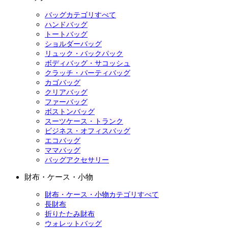
バッグカテゴリすべて
ハンドバッグ
トートバッグ
ショルダーバッグ
リュック・バックパック
ボディバッグ・サコッシュ
クラッチ・パーティバッグ
カゴバッグ
クリアバッグ
ファーバッグ
ボストンバッグ
スーツケース・トランク
ビジネス・オフィスバッグ
エコバッグ
ママバッグ
バッグアクセサリー
財布・ケース・小物
財布・ケース・小物カテゴリすべて
長財布
折りたたみ財布
ウォレットバッグ