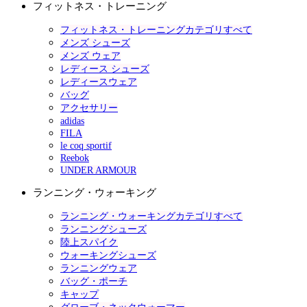
フィットネス・トレーニング
フィットネス・トレーニングカテゴリすべて
メンズ シューズ
メンズ ウェア
レディース シューズ
レディースウェア
バッグ
アクセサリー
adidas
FILA
le coq sportif
Reebok
UNDER ARMOUR
ランニング・ウォーキング
ランニング・ウォーキングカテゴリすべて
ランニングシューズ
陸上スパイク
ウォーキングシューズ
ランニングウェア
バッグ・ポーチ
キャップ