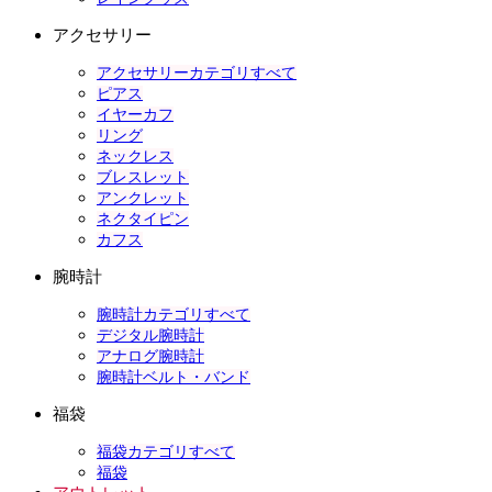
アクセサリー
アクセサリーカテゴリすべて
ピアス
イヤーカフ
リング
ネックレス
ブレスレット
アンクレット
ネクタイピン
カフス
腕時計
腕時計カテゴリすべて
デジタル腕時計
アナログ腕時計
腕時計ベルト・バンド
福袋
福袋カテゴリすべて
福袋