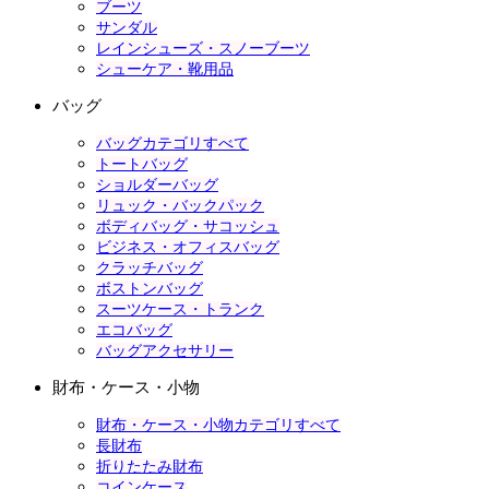
ブーツ
サンダル
レインシューズ・スノーブーツ
シューケア・靴用品
バッグ
バッグカテゴリすべて
トートバッグ
ショルダーバッグ
リュック・バックパック
ボディバッグ・サコッシュ
ビジネス・オフィスバッグ
クラッチバッグ
ボストンバッグ
スーツケース・トランク
エコバッグ
バッグアクセサリー
財布・ケース・小物
財布・ケース・小物カテゴリすべて
長財布
折りたたみ財布
コインケース