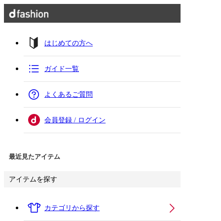
はじめての方へ
ガイド一覧
よくあるご質問
会員登録 / ログイン
最近見たアイテム
アイテムを探す
カテゴリから探す