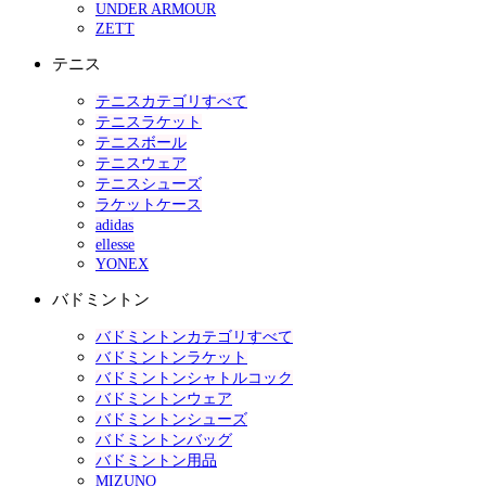
UNDER ARMOUR
ZETT
テニス
テニスカテゴリすべて
テニスラケット
テニスボール
テニスウェア
テニスシューズ
ラケットケース
adidas
ellesse
YONEX
バドミントン
バドミントンカテゴリすべて
バドミントンラケット
バドミントンシャトルコック
バドミントンウェア
バドミントンシューズ
バドミントンバッグ
バドミントン用品
MIZUNO