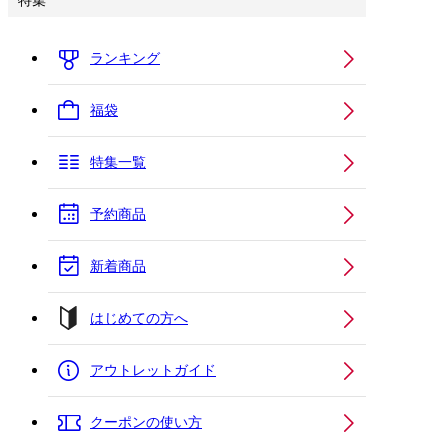
特集
ランキング
福袋
特集一覧
予約商品
新着商品
はじめての方へ
アウトレットガイド
クーポンの使い方