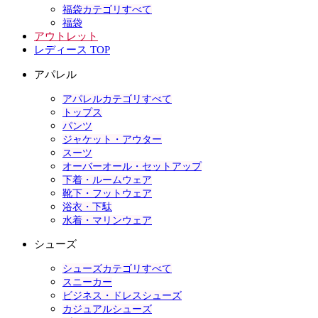
福袋カテゴリすべて
福袋
アウトレット
レディース TOP
アパレル
アパレルカテゴリすべて
トップス
パンツ
ジャケット・アウター
スーツ
オーバーオール・セットアップ
下着・ルームウェア
靴下・フットウェア
浴衣・下駄
水着・マリンウェア
シューズ
シューズカテゴリすべて
スニーカー
ビジネス・ドレスシューズ
カジュアルシューズ