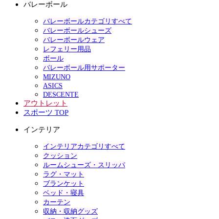
バレーボール
バレーボールカテゴリすべて
バレーボールシューズ
バレーボールウェア
レフェリー用品
ボール
バレーボール用サポーター
MIZUNO
ASICS
DESCENTE
アウトレット
スポーツ TOP
インテリア
インテリアカテゴリすべて
クッション
ルームシューズ・スリッパ
ラグ・マット
ブランケット
ベッド・寝具
カーテン
収納・収納グッズ