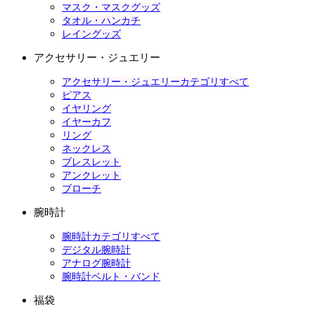
マスク・マスクグッズ
タオル・ハンカチ
レイングッズ
アクセサリー・ジュエリー
アクセサリー・ジュエリーカテゴリすべて
ピアス
イヤリング
イヤーカフ
リング
ネックレス
ブレスレット
アンクレット
ブローチ
腕時計
腕時計カテゴリすべて
デジタル腕時計
アナログ腕時計
腕時計ベルト・バンド
福袋