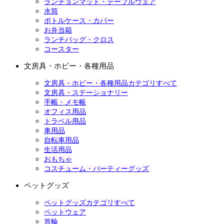
ランチョンマット・テーブルウェア
水筒
ボトルケース・カバー
お弁当箱
ランチバッグ・クロス
コースター
文房具・ホビー・各種用品
文房具・ホビー・各種用品カテゴリすべて
文房具・ステーショナリー
手帳・メモ帳
オフィス用品
トラベル用品
車用品
自転車用品
生活用品
おもちゃ
コスチューム・パーティーグッズ
ペットグッズ
ペットグッズカテゴリすべて
ペットウェア
首輪