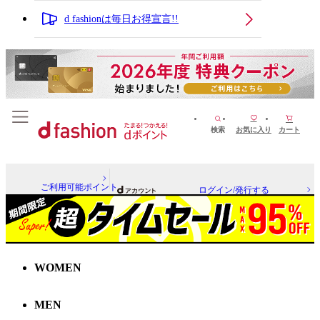
d fashionは毎日お得宣言!!
検索
お気に入り
カート
ご利用可能ポイント
ログイン/発行する
WOMEN
MEN