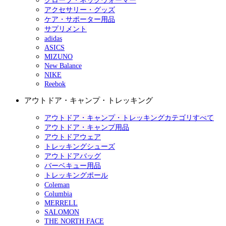
グローブ・ネックウォーマー
アクセサリー・グッズ
ケア・サポーター用品
サプリメント
adidas
ASICS
MIZUNO
New Balance
NIKE
Reebok
アウトドア・キャンプ・トレッキング
アウトドア・キャンプ・トレッキングカテゴリすべて
アウトドア・キャンプ用品
アウトドアウェア
トレッキングシューズ
アウトドアバッグ
バーベキュー用品
トレッキングポール
Coleman
Columbia
MERRELL
SALOMON
THE NORTH FACE