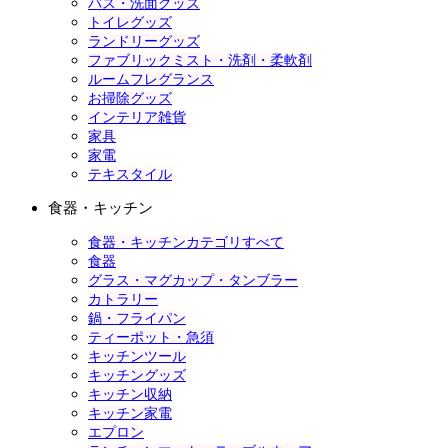
バス・洗面グッズ
トイレグッズ
ランドリーグッズ
ファブリックミスト・洗剤・柔軟剤
ルームフレグランス
お掃除グッズ
インテリア雑貨
家具
家電
テキスタイル
食器・キッチン
食器・キッチンカテゴリすべて
食器
グラス・マグカップ・タンブラー
カトラリー
鍋・フライパン
ティーポット・急須
キッチンツール
キッチングッズ
キッチン収納
キッチン家電
エプロン