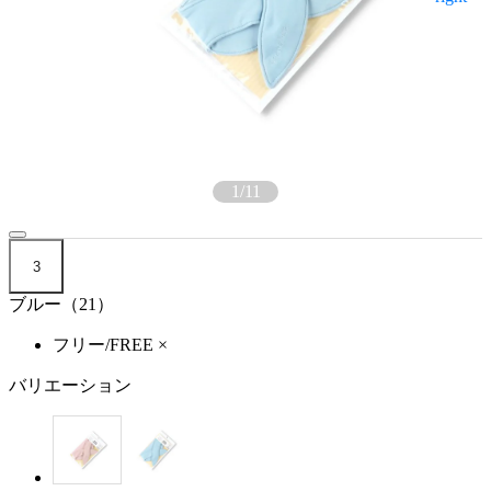
1
/
11
3
ブルー（21）
フリー/FREE
×
バリエーション