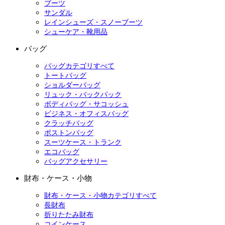
ブーツ
サンダル
レインシューズ・スノーブーツ
シューケア・靴用品
バッグ
バッグカテゴリすべて
トートバッグ
ショルダーバッグ
リュック・バックパック
ボディバッグ・サコッシュ
ビジネス・オフィスバッグ
クラッチバッグ
ボストンバッグ
スーツケース・トランク
エコバッグ
バッグアクセサリー
財布・ケース・小物
財布・ケース・小物カテゴリすべて
長財布
折りたたみ財布
コインケース