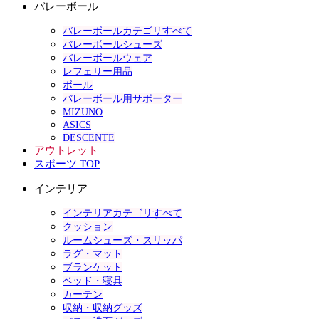
バレーボール
バレーボールカテゴリすべて
バレーボールシューズ
バレーボールウェア
レフェリー用品
ボール
バレーボール用サポーター
MIZUNO
ASICS
DESCENTE
アウトレット
スポーツ TOP
インテリア
インテリアカテゴリすべて
クッション
ルームシューズ・スリッパ
ラグ・マット
ブランケット
ベッド・寝具
カーテン
収納・収納グッズ