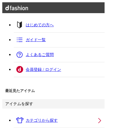
はじめての方へ
ガイド一覧
よくあるご質問
会員登録 / ログイン
最近見たアイテム
アイテムを探す
カテゴリから探す