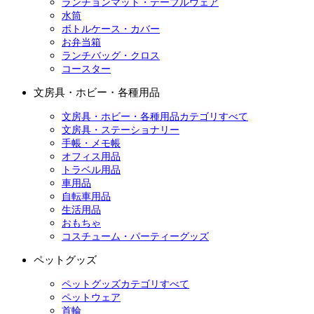
ランチョンマット・テーブルウェア
水筒
ボトルケース・カバー
お弁当箱
ランチバッグ・クロス
コースター
文房具・ホビー・各種用品
文房具・ホビー・各種用品カテゴリすべて
文房具・ステーショナリー
手帳・メモ帳
オフィス用品
トラベル用品
車用品
自転車用品
生活用品
おもちゃ
コスチューム・パーティーグッズ
ペットグッズ
ペットグッズカテゴリすべて
ペットウェア
首輪