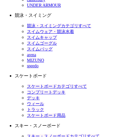
UNDER ARMOUR
競泳・スイミング
競泳・スイミングカテゴリすべて
スイムウェア・競泳水着
スイムキャップ
スイムゴーグル
スイムバッグ
arena
MIZUNO
speedo
スケートボード
スケートボードカテゴリすべて
コンプリートデッキ
デッキ
ウィール
トラック
スケートボード用品
スキー・スノーボード
スキー・スノーボードカテゴリすべて