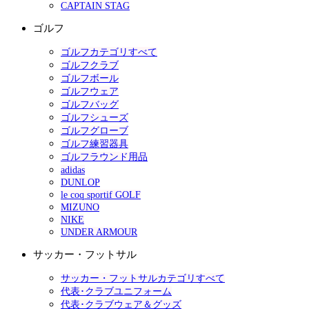
CAPTAIN STAG
ゴルフ
ゴルフカテゴリすべて
ゴルフクラブ
ゴルフボール
ゴルフウェア
ゴルフバッグ
ゴルフシューズ
ゴルフグローブ
ゴルフ練習器具
ゴルフラウンド用品
adidas
DUNLOP
le coq sportif GOLF
MIZUNO
NIKE
UNDER ARMOUR
サッカー・フットサル
サッカー・フットサルカテゴリすべて
代表･クラブユニフォーム
代表･クラブウェア＆グッズ