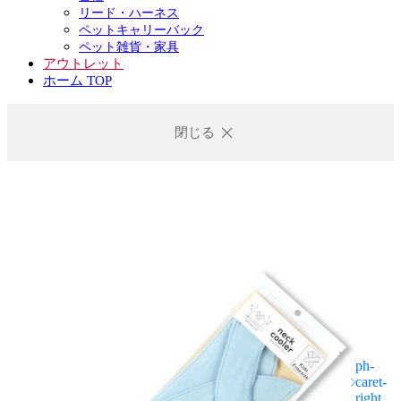
リード・ハーネス
ペットキャリーバック
ペット雑貨・家具
アウトレット
ホーム TOP
閉じる