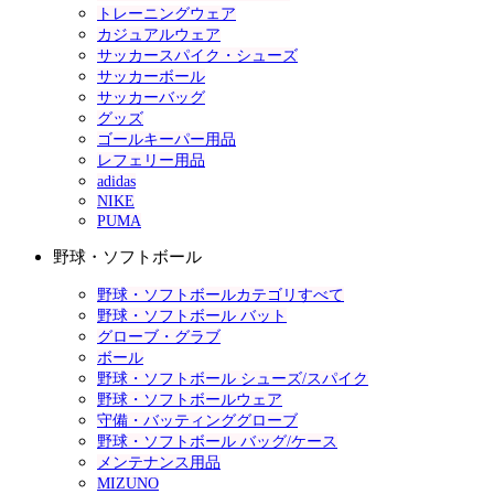
トレーニングウェア
カジュアルウェア
サッカースパイク・シューズ
サッカーボール
サッカーバッグ
グッズ
ゴールキーパー用品
レフェリー用品
adidas
NIKE
PUMA
野球・ソフトボール
野球・ソフトボールカテゴリすべて
野球・ソフトボール バット
グローブ・グラブ
ボール
野球・ソフトボール シューズ/スパイク
野球・ソフトボールウェア
守備・バッティンググローブ
野球・ソフトボール バッグ/ケース
メンテナンス用品
MIZUNO