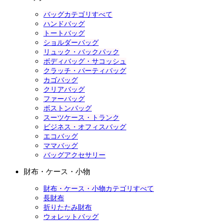
バッグカテゴリすべて
ハンドバッグ
トートバッグ
ショルダーバッグ
リュック・バックパック
ボディバッグ・サコッシュ
クラッチ・パーティバッグ
カゴバッグ
クリアバッグ
ファーバッグ
ボストンバッグ
スーツケース・トランク
ビジネス・オフィスバッグ
エコバッグ
ママバッグ
バッグアクセサリー
財布・ケース・小物
財布・ケース・小物カテゴリすべて
長財布
折りたたみ財布
ウォレットバッグ