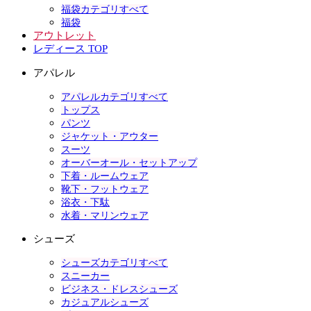
福袋カテゴリすべて
福袋
アウトレット
レディース TOP
アパレル
アパレルカテゴリすべて
トップス
パンツ
ジャケット・アウター
スーツ
オーバーオール・セットアップ
下着・ルームウェア
靴下・フットウェア
浴衣・下駄
水着・マリンウェア
シューズ
シューズカテゴリすべて
スニーカー
ビジネス・ドレスシューズ
カジュアルシューズ