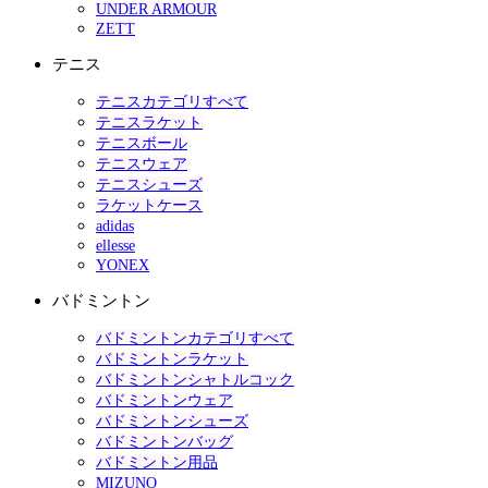
UNDER ARMOUR
ZETT
テニス
テニスカテゴリすべて
テニスラケット
テニスボール
テニスウェア
テニスシューズ
ラケットケース
adidas
ellesse
YONEX
バドミントン
バドミントンカテゴリすべて
バドミントンラケット
バドミントンシャトルコック
バドミントンウェア
バドミントンシューズ
バドミントンバッグ
バドミントン用品
MIZUNO