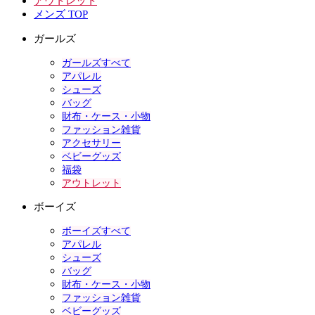
アウトレット
メンズ TOP
ガールズ
ガールズすべて
アパレル
シューズ
バッグ
財布・ケース・小物
ファッション雑貨
アクセサリー
ベビーグッズ
福袋
アウトレット
ボーイズ
ボーイズすべて
アパレル
シューズ
バッグ
財布・ケース・小物
ファッション雑貨
ベビーグッズ