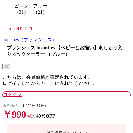
ピンク
ブルー
（31）
（21）
OUTLET
branshes
（ブランシェス）
ブランシェス branshes 【ベビーとお揃い】刺しゅう入
りネッククーラー （ブルー）
こちらは、会員価格が設定されています。
ログインしてからカートに入れてください。
ログイン
通常価格：
1,650円(税込)
￥990
40%OFF
税込
通常獲得ポイント
：
9
P