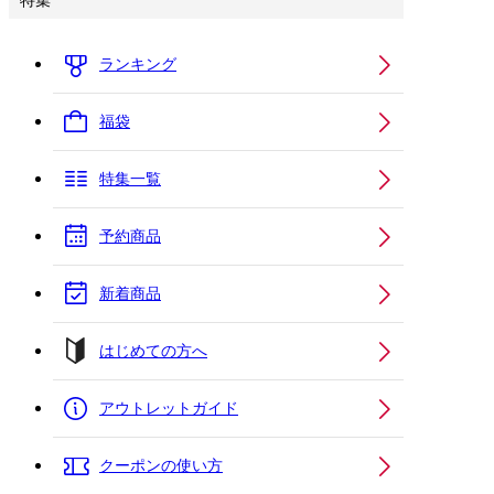
特集
ランキング
福袋
特集一覧
予約商品
新着商品
はじめての方へ
アウトレットガイド
クーポンの使い方