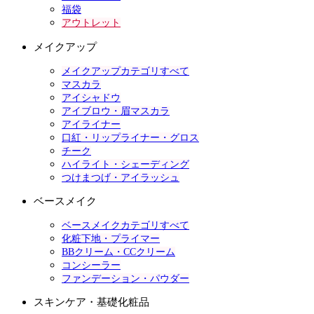
福袋
アウトレット
メイクアップ
メイクアップカテゴリすべて
マスカラ
アイシャドウ
アイブロウ・眉マスカラ
アイライナー
口紅・リップライナー・グロス
チーク
ハイライト・シェーディング
つけまつげ・アイラッシュ
ベースメイク
ベースメイクカテゴリすべて
化粧下地・プライマー
BBクリーム・CCクリーム
コンシーラー
ファンデーション・パウダー
スキンケア・基礎化粧品