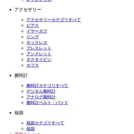
アクセサリー
アクセサリーカテゴリすべて
ピアス
イヤーカフ
リング
ネックレス
ブレスレット
アンクレット
ネクタイピン
カフス
腕時計
腕時計カテゴリすべて
デジタル腕時計
アナログ腕時計
腕時計ベルト・バンド
福袋
福袋カテゴリすべて
福袋