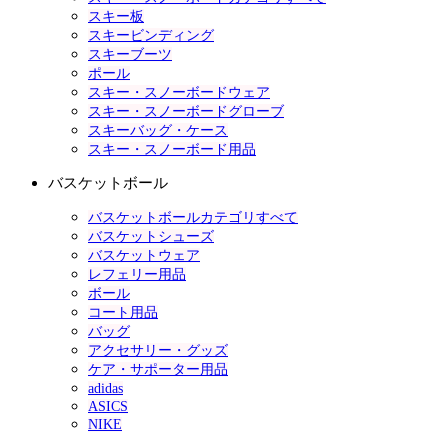
スキー板
スキービンディング
スキーブーツ
ポール
スキー・スノーボードウェア
スキー・スノーボードグローブ
スキーバッグ・ケース
スキー・スノーボード用品
バスケットボール
バスケットボールカテゴリすべて
バスケットシューズ
バスケットウェア
レフェリー用品
ボール
コート用品
バッグ
アクセサリー・グッズ
ケア・サポーター用品
adidas
ASICS
NIKE