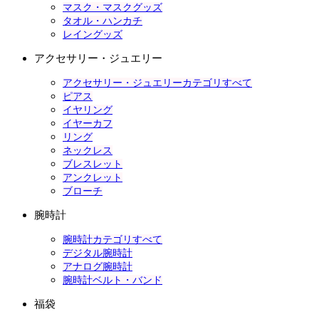
マスク・マスクグッズ
タオル・ハンカチ
レイングッズ
アクセサリー・ジュエリー
アクセサリー・ジュエリーカテゴリすべて
ピアス
イヤリング
イヤーカフ
リング
ネックレス
ブレスレット
アンクレット
ブローチ
腕時計
腕時計カテゴリすべて
デジタル腕時計
アナログ腕時計
腕時計ベルト・バンド
福袋