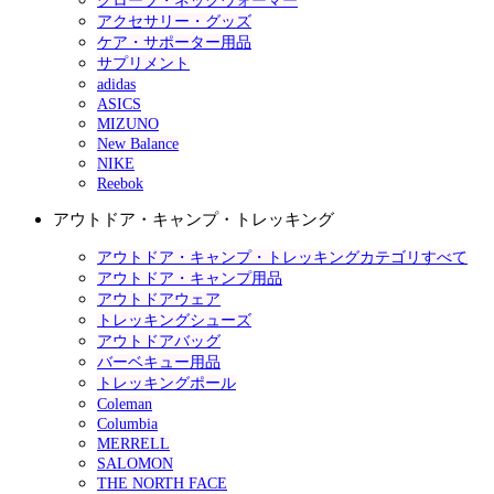
グローブ・ネックウォーマー
アクセサリー・グッズ
ケア・サポーター用品
サプリメント
adidas
ASICS
MIZUNO
New Balance
NIKE
Reebok
アウトドア・キャンプ・トレッキング
アウトドア・キャンプ・トレッキングカテゴリすべて
アウトドア・キャンプ用品
アウトドアウェア
トレッキングシューズ
アウトドアバッグ
バーベキュー用品
トレッキングポール
Coleman
Columbia
MERRELL
SALOMON
THE NORTH FACE