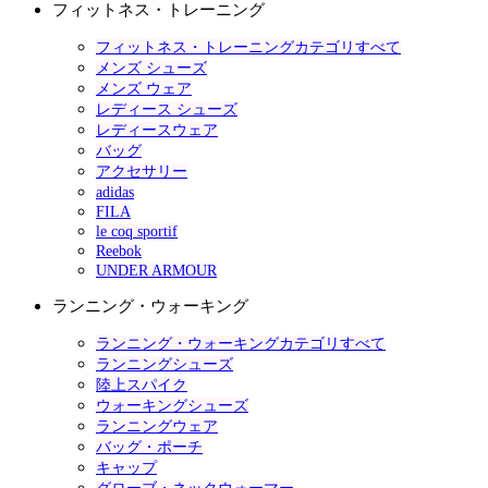
フィットネス・トレーニング
フィットネス・トレーニングカテゴリすべて
メンズ シューズ
メンズ ウェア
レディース シューズ
レディースウェア
バッグ
アクセサリー
adidas
FILA
le coq sportif
Reebok
UNDER ARMOUR
ランニング・ウォーキング
ランニング・ウォーキングカテゴリすべて
ランニングシューズ
陸上スパイク
ウォーキングシューズ
ランニングウェア
バッグ・ポーチ
キャップ