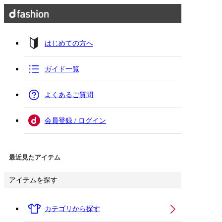
はじめての方へ
ガイド一覧
よくあるご質問
会員登録 / ログイン
最近見たアイテム
アイテムを探す
カテゴリから探す