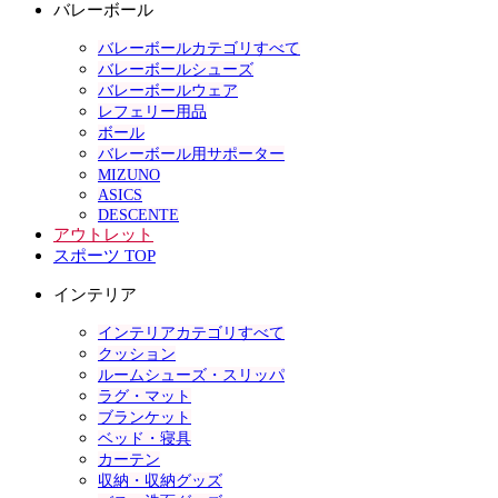
バレーボール
バレーボールカテゴリすべて
バレーボールシューズ
バレーボールウェア
レフェリー用品
ボール
バレーボール用サポーター
MIZUNO
ASICS
DESCENTE
アウトレット
スポーツ TOP
インテリア
インテリアカテゴリすべて
クッション
ルームシューズ・スリッパ
ラグ・マット
ブランケット
ベッド・寝具
カーテン
収納・収納グッズ