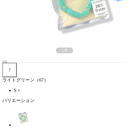
1
/
8
7
ライトグリーン（67）
S
×
バリエーション