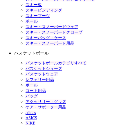
スキー板
スキービンディング
スキーブーツ
ポール
スキー・スノーボードウェア
スキー・スノーボードグローブ
スキーバッグ・ケース
スキー・スノーボード用品
バスケットボール
バスケットボールカテゴリすべて
バスケットシューズ
バスケットウェア
レフェリー用品
ボール
コート用品
バッグ
アクセサリー・グッズ
ケア・サポーター用品
adidas
ASICS
NIKE