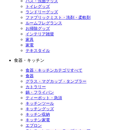
バス・洗面グッズ
トイレグッズ
ランドリーグッズ
ファブリックミスト・洗剤・柔軟剤
ルームフレグランス
お掃除グッズ
インテリア雑貨
家具
家電
テキスタイル
食器・キッチン
食器・キッチンカテゴリすべて
食器
グラス・マグカップ・タンブラー
カトラリー
鍋・フライパン
ティーポット・急須
キッチンツール
キッチングッズ
キッチン収納
キッチン家電
エプロン