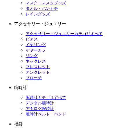
マスク・マスクグッズ
タオル・ハンカチ
レイングッズ
アクセサリー・ジュエリー
アクセサリー・ジュエリーカテゴリすべて
ピアス
イヤリング
イヤーカフ
リング
ネックレス
ブレスレット
アンクレット
ブローチ
腕時計
腕時計カテゴリすべて
デジタル腕時計
アナログ腕時計
腕時計ベルト・バンド
福袋