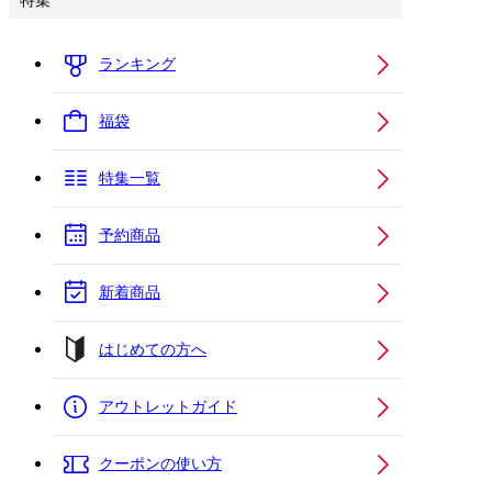
特集
ランキング
福袋
特集一覧
予約商品
新着商品
はじめての方へ
アウトレットガイド
クーポンの使い方