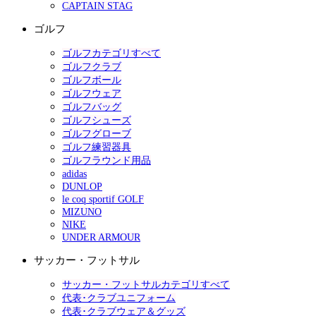
CAPTAIN STAG
ゴルフ
ゴルフカテゴリすべて
ゴルフクラブ
ゴルフボール
ゴルフウェア
ゴルフバッグ
ゴルフシューズ
ゴルフグローブ
ゴルフ練習器具
ゴルフラウンド用品
adidas
DUNLOP
le coq sportif GOLF
MIZUNO
NIKE
UNDER ARMOUR
サッカー・フットサル
サッカー・フットサルカテゴリすべて
代表･クラブユニフォーム
代表･クラブウェア＆グッズ