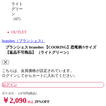
ライト
グリー
ン
（67）
OUTLET
branshes
（ブランシェス）
ブランシェス branshes 【COORING】恐竜柄/Sサイズ
【返品不可商品】 （ライトグリーン）
こちらは、会員価格が設定されています。
ログインしてからカートに入れてください。
ログイン
通常価格：
2,970円(税込)
￥2,090
29%OFF
税込