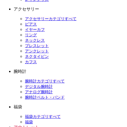
アクセサリー
アクセサリーカテゴリすべて
ピアス
イヤーカフ
リング
ネックレス
ブレスレット
アンクレット
ネクタイピン
カフス
腕時計
腕時計カテゴリすべて
デジタル腕時計
アナログ腕時計
腕時計ベルト・バンド
福袋
福袋カテゴリすべて
福袋