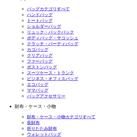
バッグカテゴリすべて
ハンドバッグ
トートバッグ
ショルダーバッグ
リュック・バックパック
ボディバッグ・サコッシュ
クラッチ・パーティバッグ
カゴバッグ
クリアバッグ
ファーバッグ
ボストンバッグ
スーツケース・トランク
ビジネス・オフィスバッグ
エコバッグ
ママバッグ
バッグアクセサリー
財布・ケース・小物
財布・ケース・小物カテゴリすべて
長財布
折りたたみ財布
ウォレットバッグ