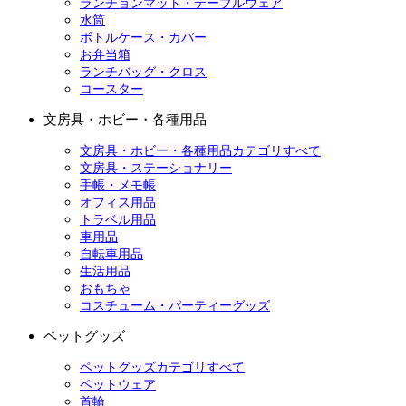
ランチョンマット・テーブルウェア
水筒
ボトルケース・カバー
お弁当箱
ランチバッグ・クロス
コースター
文房具・ホビー・各種用品
文房具・ホビー・各種用品カテゴリすべて
文房具・ステーショナリー
手帳・メモ帳
オフィス用品
トラベル用品
車用品
自転車用品
生活用品
おもちゃ
コスチューム・パーティーグッズ
ペットグッズ
ペットグッズカテゴリすべて
ペットウェア
首輪