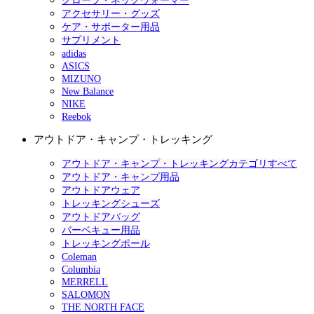
グローブ・ネックウォーマー
アクセサリー・グッズ
ケア・サポーター用品
サプリメント
adidas
ASICS
MIZUNO
New Balance
NIKE
Reebok
アウトドア・キャンプ・トレッキング
アウトドア・キャンプ・トレッキングカテゴリすべて
アウトドア・キャンプ用品
アウトドアウェア
トレッキングシューズ
アウトドアバッグ
バーベキュー用品
トレッキングポール
Coleman
Columbia
MERRELL
SALOMON
THE NORTH FACE