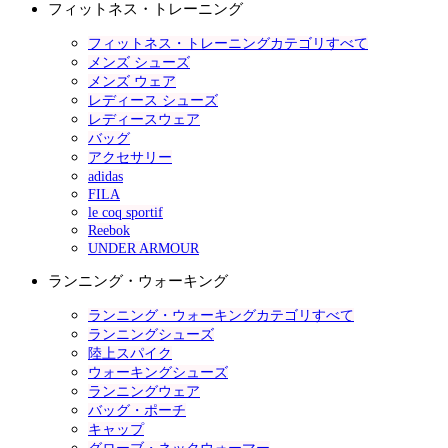
フィットネス・トレーニング
フィットネス・トレーニングカテゴリすべて
メンズ シューズ
メンズ ウェア
レディース シューズ
レディースウェア
バッグ
アクセサリー
adidas
FILA
le coq sportif
Reebok
UNDER ARMOUR
ランニング・ウォーキング
ランニング・ウォーキングカテゴリすべて
ランニングシューズ
陸上スパイク
ウォーキングシューズ
ランニングウェア
バッグ・ポーチ
キャップ