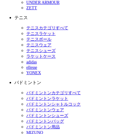
UNDER ARMOUR
ZETT
テニス
テニスカテゴリすべて
テニスラケット
テニスボール
テニスウェア
テニスシューズ
ラケットケース
adidas
ellesse
YONEX
バドミントン
バドミントンカテゴリすべて
バドミントンラケット
バドミントンシャトルコック
バドミントンウェア
バドミントンシューズ
バドミントンバッグ
バドミントン用品
MIZUNO