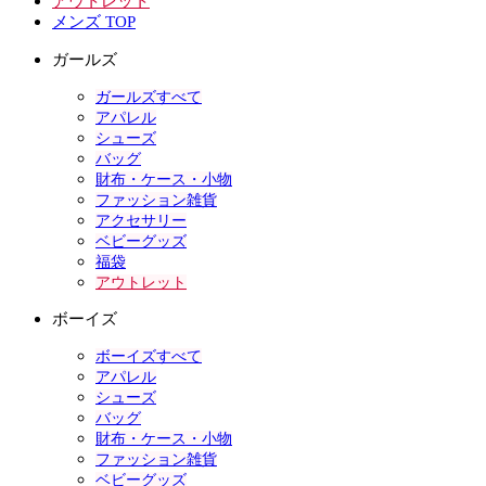
アウトレット
メンズ TOP
ガールズ
ガールズすべて
アパレル
シューズ
バッグ
財布・ケース・小物
ファッション雑貨
アクセサリー
ベビーグッズ
福袋
アウトレット
ボーイズ
ボーイズすべて
アパレル
シューズ
バッグ
財布・ケース・小物
ファッション雑貨
ベビーグッズ