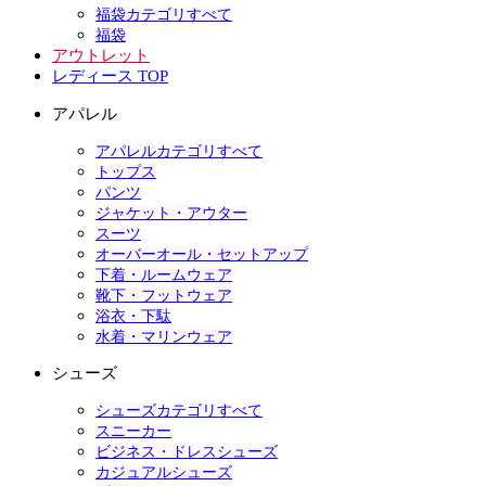
福袋カテゴリすべて
福袋
アウトレット
レディース TOP
アパレル
アパレルカテゴリすべて
トップス
パンツ
ジャケット・アウター
スーツ
オーバーオール・セットアップ
下着・ルームウェア
靴下・フットウェア
浴衣・下駄
水着・マリンウェア
シューズ
シューズカテゴリすべて
スニーカー
ビジネス・ドレスシューズ
カジュアルシューズ