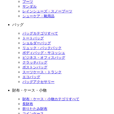
ブーツ
サンダル
レインシューズ・スノーブーツ
シューケア・靴用品
バッグ
バッグカテゴリすべて
トートバッグ
ショルダーバッグ
リュック・バックパック
ボディバッグ・サコッシュ
ビジネス・オフィスバッグ
クラッチバッグ
ボストンバッグ
スーツケース・トランク
エコバッグ
バッグアクセサリー
財布・ケース・小物
財布・ケース・小物カテゴリすべて
長財布
折りたたみ財布
コインケース