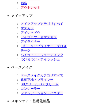
福袋
アウトレット
メイクアップ
メイクアップカテゴリすべて
マスカラ
アイシャドウ
アイブロウ・眉マスカラ
アイライナー
口紅・リップライナー・グロス
チーク
ハイライト・シェーディング
つけまつげ・アイラッシュ
ベースメイク
ベースメイクカテゴリすべて
化粧下地・プライマー
BBクリーム・CCクリーム
コンシーラー
ファンデーション・パウダー
スキンケア・基礎化粧品