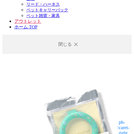
リード・ハーネス
ペットキャリーバック
ペット雑貨・家具
アウトレット
ホーム TOP
閉じる