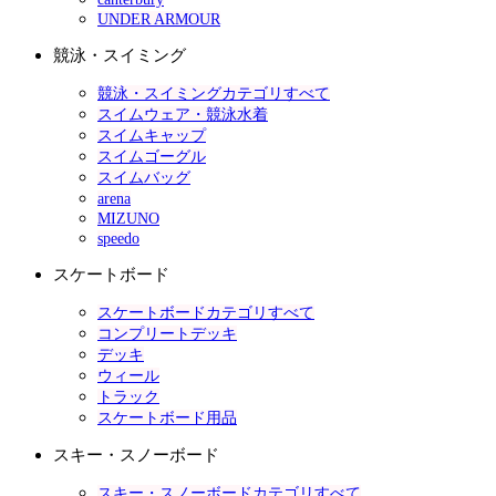
UNDER ARMOUR
競泳・スイミング
競泳・スイミングカテゴリすべて
スイムウェア・競泳水着
スイムキャップ
スイムゴーグル
スイムバッグ
arena
MIZUNO
speedo
スケートボード
スケートボードカテゴリすべて
コンプリートデッキ
デッキ
ウィール
トラック
スケートボード用品
スキー・スノーボード
スキー・スノーボードカテゴリすべて