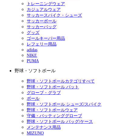
トレーニングウェア
カジュアルウェア
サッカースパイク・シューズ
サッカーボール
サッカーバッグ
グッズ
ゴールキーパー用品
レフェリー用品
adidas
NIKE
PUMA
野球・ソフトボール
野球・ソフトボールカテゴリすべて
野球・ソフトボール バット
グローブ・グラブ
ボール
野球・ソフトボール シューズ/スパイク
野球・ソフトボールウェア
守備・バッティンググローブ
野球・ソフトボール バッグ/ケース
メンテナンス用品
MIZUNO