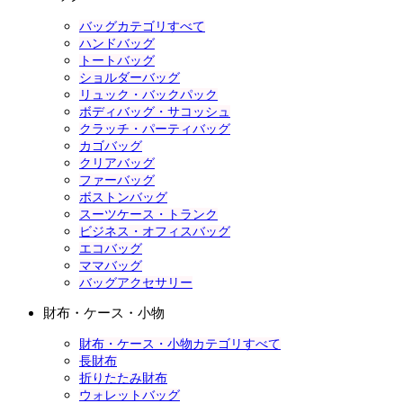
バッグカテゴリすべて
ハンドバッグ
トートバッグ
ショルダーバッグ
リュック・バックパック
ボディバッグ・サコッシュ
クラッチ・パーティバッグ
カゴバッグ
クリアバッグ
ファーバッグ
ボストンバッグ
スーツケース・トランク
ビジネス・オフィスバッグ
エコバッグ
ママバッグ
バッグアクセサリー
財布・ケース・小物
財布・ケース・小物カテゴリすべて
長財布
折りたたみ財布
ウォレットバッグ