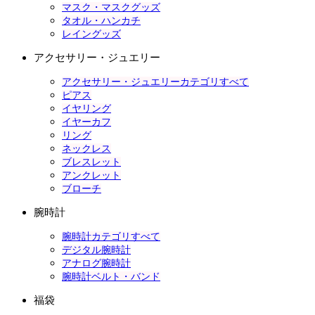
マスク・マスクグッズ
タオル・ハンカチ
レイングッズ
アクセサリー・ジュエリー
アクセサリー・ジュエリーカテゴリすべて
ピアス
イヤリング
イヤーカフ
リング
ネックレス
ブレスレット
アンクレット
ブローチ
腕時計
腕時計カテゴリすべて
デジタル腕時計
アナログ腕時計
腕時計ベルト・バンド
福袋