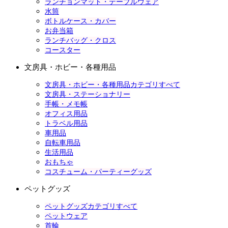
ランチョンマット・テーブルウェア
水筒
ボトルケース・カバー
お弁当箱
ランチバッグ・クロス
コースター
文房具・ホビー・各種用品
文房具・ホビー・各種用品カテゴリすべて
文房具・ステーショナリー
手帳・メモ帳
オフィス用品
トラベル用品
車用品
自転車用品
生活用品
おもちゃ
コスチューム・パーティーグッズ
ペットグッズ
ペットグッズカテゴリすべて
ペットウェア
首輪