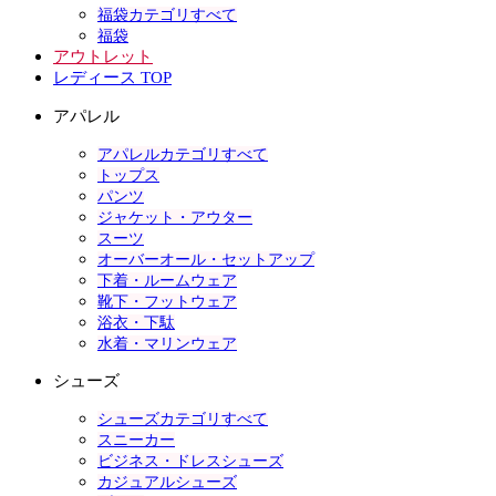
福袋カテゴリすべて
福袋
アウトレット
レディース TOP
アパレル
アパレルカテゴリすべて
トップス
パンツ
ジャケット・アウター
スーツ
オーバーオール・セットアップ
下着・ルームウェア
靴下・フットウェア
浴衣・下駄
水着・マリンウェア
シューズ
シューズカテゴリすべて
スニーカー
ビジネス・ドレスシューズ
カジュアルシューズ