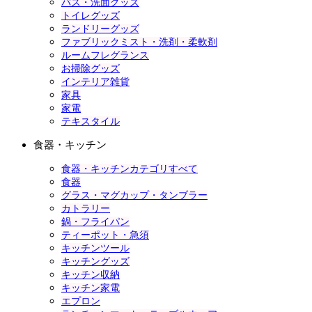
バス・洗面グッズ
トイレグッズ
ランドリーグッズ
ファブリックミスト・洗剤・柔軟剤
ルームフレグランス
お掃除グッズ
インテリア雑貨
家具
家電
テキスタイル
食器・キッチン
食器・キッチンカテゴリすべて
食器
グラス・マグカップ・タンブラー
カトラリー
鍋・フライパン
ティーポット・急須
キッチンツール
キッチングッズ
キッチン収納
キッチン家電
エプロン