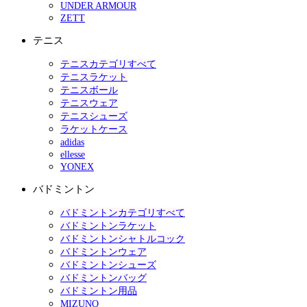
UNDER ARMOUR
ZETT
テニス
テニスカテゴリすべて
テニスラケット
テニスボール
テニスウェア
テニスシューズ
ラケットケース
adidas
ellesse
YONEX
バドミントン
バドミントンカテゴリすべて
バドミントンラケット
バドミントンシャトルコック
バドミントンウェア
バドミントンシューズ
バドミントンバッグ
バドミントン用品
MIZUNO