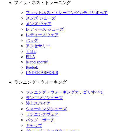
フィットネス・トレーニング
フィットネス・トレーニングカテゴリすべて
メンズ シューズ
メンズ ウェア
レディース シューズ
レディースウェア
バッグ
アクセサリー
adidas
FILA
le coq sportif
Reebok
UNDER ARMOUR
ランニング・ウォーキング
ランニング・ウォーキングカテゴリすべて
ランニングシューズ
陸上スパイク
ウォーキングシューズ
ランニングウェア
バッグ・ポーチ
キャップ