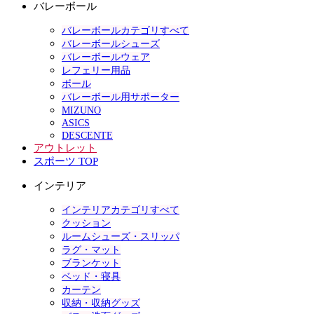
バレーボール
バレーボールカテゴリすべて
バレーボールシューズ
バレーボールウェア
レフェリー用品
ボール
バレーボール用サポーター
MIZUNO
ASICS
DESCENTE
アウトレット
スポーツ TOP
インテリア
インテリアカテゴリすべて
クッション
ルームシューズ・スリッパ
ラグ・マット
ブランケット
ベッド・寝具
カーテン
収納・収納グッズ