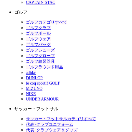
CAPTAIN STAG
ゴルフ
ゴルフカテゴリすべて
ゴルフクラブ
ゴルフボール
ゴルフウェア
ゴルフバッグ
ゴルフシューズ
ゴルフグローブ
ゴルフ練習器具
ゴルフラウンド用品
adidas
DUNLOP
le coq sportif GOLF
MIZUNO
NIKE
UNDER ARMOUR
サッカー・フットサル
サッカー・フットサルカテゴリすべて
代表･クラブユニフォーム
代表･クラブウェア＆グッズ