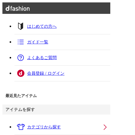
はじめての方へ
ガイド一覧
よくあるご質問
会員登録 / ログイン
最近見たアイテム
アイテムを探す
カテゴリから探す