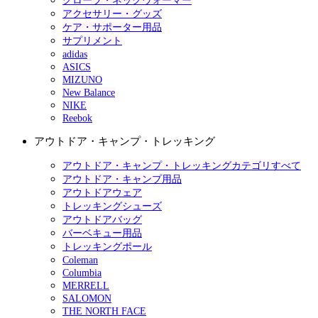
グローブ・ネックウォーマー
アクセサリー・グッズ
ケア・サポーター用品
サプリメント
adidas
ASICS
MIZUNO
New Balance
NIKE
Reebok
アウトドア・キャンプ・トレッキング
アウトドア・キャンプ・トレッキングカテゴリすべて
アウトドア・キャンプ用品
アウトドアウェア
トレッキングシューズ
アウトドアバッグ
バーベキュー用品
トレッキングポール
Coleman
Columbia
MERRELL
SALOMON
THE NORTH FACE