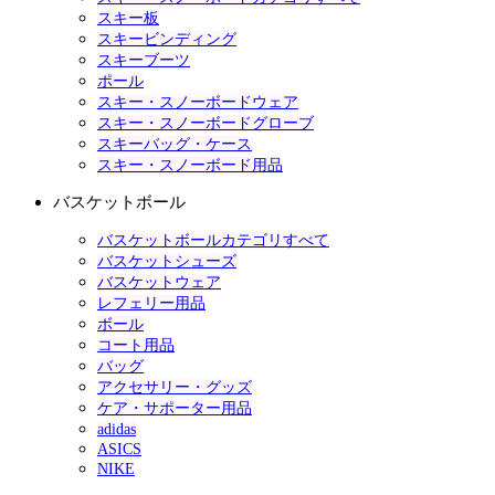
スキー板
スキービンディング
スキーブーツ
ポール
スキー・スノーボードウェア
スキー・スノーボードグローブ
スキーバッグ・ケース
スキー・スノーボード用品
バスケットボール
バスケットボールカテゴリすべて
バスケットシューズ
バスケットウェア
レフェリー用品
ボール
コート用品
バッグ
アクセサリー・グッズ
ケア・サポーター用品
adidas
ASICS
NIKE