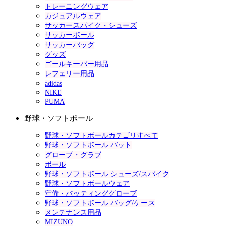
トレーニングウェア
カジュアルウェア
サッカースパイク・シューズ
サッカーボール
サッカーバッグ
グッズ
ゴールキーパー用品
レフェリー用品
adidas
NIKE
PUMA
野球・ソフトボール
野球・ソフトボールカテゴリすべて
野球・ソフトボール バット
グローブ・グラブ
ボール
野球・ソフトボール シューズ/スパイク
野球・ソフトボールウェア
守備・バッティンググローブ
野球・ソフトボール バッグ/ケース
メンテナンス用品
MIZUNO