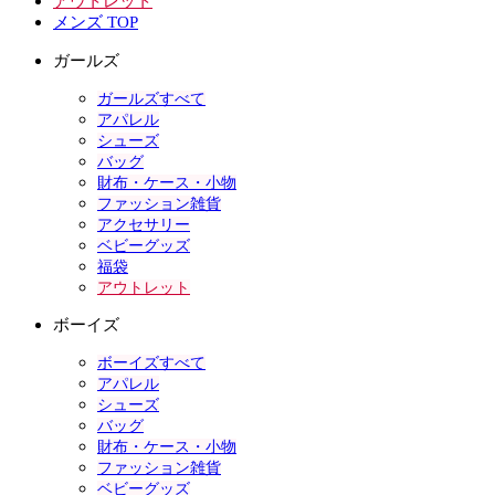
アウトレット
メンズ TOP
ガールズ
ガールズすべて
アパレル
シューズ
バッグ
財布・ケース・小物
ファッション雑貨
アクセサリー
ベビーグッズ
福袋
アウトレット
ボーイズ
ボーイズすべて
アパレル
シューズ
バッグ
財布・ケース・小物
ファッション雑貨
ベビーグッズ