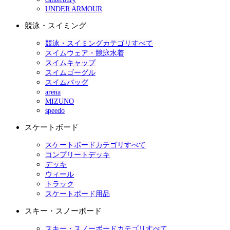
UNDER ARMOUR
競泳・スイミング
競泳・スイミングカテゴリすべて
スイムウェア・競泳水着
スイムキャップ
スイムゴーグル
スイムバッグ
arena
MIZUNO
speedo
スケートボード
スケートボードカテゴリすべて
コンプリートデッキ
デッキ
ウィール
トラック
スケートボード用品
スキー・スノーボード
スキー・スノーボードカテゴリすべて