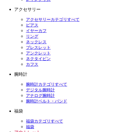
アクセサリー
アクセサリーカテゴリすべて
ピアス
イヤーカフ
リング
ネックレス
ブレスレット
アンクレット
ネクタイピン
カフス
腕時計
腕時計カテゴリすべて
デジタル腕時計
アナログ腕時計
腕時計ベルト・バンド
福袋
福袋カテゴリすべて
福袋