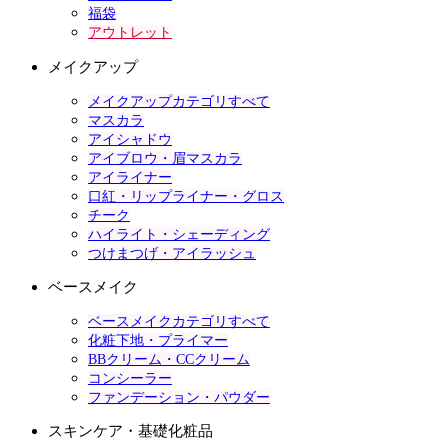
福袋
アウトレット
メイクアップ
メイクアップカテゴリすべて
マスカラ
アイシャドウ
アイブロウ・眉マスカラ
アイライナー
口紅・リップライナー・グロス
チーク
ハイライト・シェーディング
つけまつげ・アイラッシュ
ベースメイク
ベースメイクカテゴリすべて
化粧下地・プライマー
BBクリーム・CCクリーム
コンシーラー
ファンデーション・パウダー
スキンケア・基礎化粧品