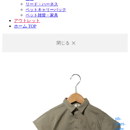
リード・ハーネス
ペットキャリーバック
ペット雑貨・家具
アウトレット
ホーム TOP
閉じる