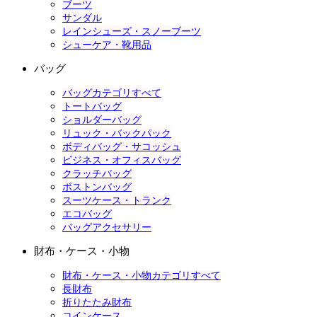
ブーツ
サンダル
レインシューズ・スノーブーツ
シューケア・靴用品
バッグ
バッグカテゴリすべて
トートバッグ
ショルダーバッグ
リュック・バックパック
ボディバッグ・サコッシュ
ビジネス・オフィスバッグ
クラッチバッグ
ボストンバッグ
スーツケース・トランク
エコバッグ
バッグアクセサリー
財布・ケース・小物
財布・ケース・小物カテゴリすべて
長財布
折りたたみ財布
コインケース