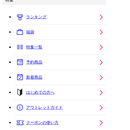
特集
ランキング
福袋
特集一覧
予約商品
新着商品
はじめての方へ
アウトレットガイド
クーポンの使い方