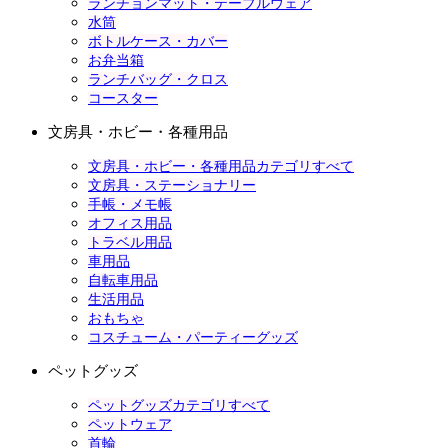
ランチョンマット・テーブルウェア
水筒
ボトルケース・カバー
お弁当箱
ランチバッグ・クロス
コースター
文房具・ホビー・各種用品
文房具・ホビー・各種用品カテゴリすべて
文房具・ステーショナリー
手帳・メモ帳
オフィス用品
トラベル用品
車用品
自転車用品
生活用品
おもちゃ
コスチューム・パーティーグッズ
ペットグッズ
ペットグッズカテゴリすべて
ペットウェア
首輪