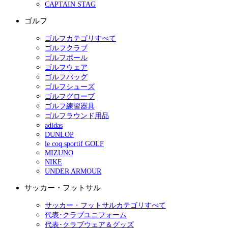
CAPTAIN STAG
ゴルフ
ゴルフカテゴリすべて
ゴルフクラブ
ゴルフボール
ゴルフウェア
ゴルフバッグ
ゴルフシューズ
ゴルフグローブ
ゴルフ練習器具
ゴルフラウンド用品
adidas
DUNLOP
le coq sportif GOLF
MIZUNO
NIKE
UNDER ARMOUR
サッカー・フットサル
サッカー・フットサルカテゴリすべて
代表･クラブユニフォーム
代表･クラブウェア＆グッズ