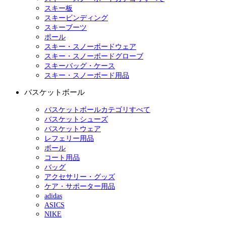
スキー板
スキービンディング
スキーブーツ
ポール
スキー・スノーボードウェア
スキー・スノーボードグローブ
スキーバッグ・ケース
スキー・スノーボード用品
バスケットボール
バスケットボールカテゴリすべて
バスケットシューズ
バスケットウェア
レフェリー用品
ボール
コート用品
バッグ
アクセサリー・グッズ
ケア・サポーター用品
adidas
ASICS
NIKE