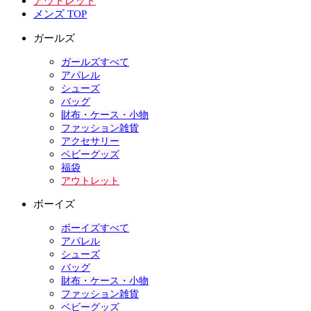
アウトレット
メンズ TOP
ガールズ
ガールズすべて
アパレル
シューズ
バッグ
財布・ケース・小物
ファッション雑貨
アクセサリー
ベビーグッズ
福袋
アウトレット
ボーイズ
ボーイズすべて
アパレル
シューズ
バッグ
財布・ケース・小物
ファッション雑貨
ベビーグッズ