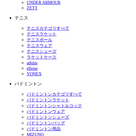
UNDER ARMOUR
ZETT
テニス
テニスカテゴリすべて
テニスラケット
テニスボール
テニスウェア
テニスシューズ
ラケットケース
adidas
ellesse
YONEX
バドミントン
バドミントンカテゴリすべて
バドミントンラケット
バドミントンシャトルコック
バドミントンウェア
バドミントンシューズ
バドミントンバッグ
バドミントン用品
MIZUNO