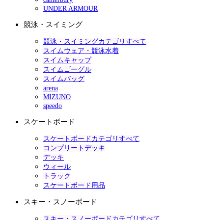
UNDER ARMOUR
競泳・スイミング
競泳・スイミングカテゴリすべて
スイムウェア・競泳水着
スイムキャップ
スイムゴーグル
スイムバッグ
arena
MIZUNO
speedo
スケートボード
スケートボードカテゴリすべて
コンプリートデッキ
デッキ
ウィール
トラック
スケートボード用品
スキー・スノーボード
スキー・スノーボードカテゴリすべて