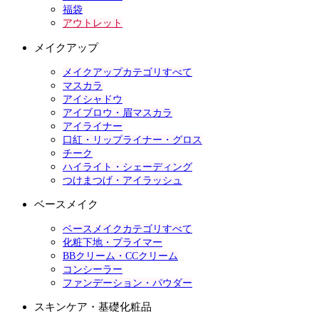
福袋
アウトレット
メイクアップ
メイクアップカテゴリすべて
マスカラ
アイシャドウ
アイブロウ・眉マスカラ
アイライナー
口紅・リップライナー・グロス
チーク
ハイライト・シェーディング
つけまつげ・アイラッシュ
ベースメイク
ベースメイクカテゴリすべて
化粧下地・プライマー
BBクリーム・CCクリーム
コンシーラー
ファンデーション・パウダー
スキンケア・基礎化粧品