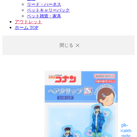
リード・ハーネス
ペットキャリーバック
ペット雑貨・家具
アウトレット
ホーム TOP
閉じる