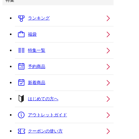
特集
ランキング
福袋
特集一覧
予約商品
新着商品
はじめての方へ
アウトレットガイド
クーポンの使い方