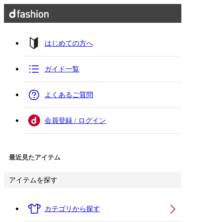
はじめての方へ
ガイド一覧
よくあるご質問
会員登録 / ログイン
最近見たアイテム
アイテムを探す
カテゴリから探す