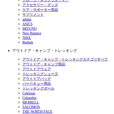
グローブ・ネックウォーマー
アクセサリー・グッズ
ケア・サポーター用品
サプリメント
adidas
ASICS
MIZUNO
New Balance
NIKE
Reebok
アウトドア・キャンプ・トレッキング
アウトドア・キャンプ・トレッキングカテゴリすべて
アウトドア・キャンプ用品
アウトドアウェア
トレッキングシューズ
アウトドアバッグ
バーベキュー用品
トレッキングポール
Coleman
Columbia
MERRELL
SALOMON
THE NORTH FACE