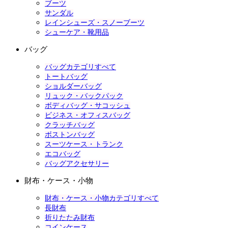
ブーツ
サンダル
レインシューズ・スノーブーツ
シューケア・靴用品
バッグ
バッグカテゴリすべて
トートバッグ
ショルダーバッグ
リュック・バックパック
ボディバッグ・サコッシュ
ビジネス・オフィスバッグ
クラッチバッグ
ボストンバッグ
スーツケース・トランク
エコバッグ
バッグアクセサリー
財布・ケース・小物
財布・ケース・小物カテゴリすべて
長財布
折りたたみ財布
コインケース