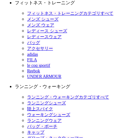
フィットネス・トレーニング
フィットネス・トレーニングカテゴリすべて
メンズ シューズ
メンズ ウェア
レディース シューズ
レディースウェア
バッグ
アクセサリー
adidas
FILA
le coq sportif
Reebok
UNDER ARMOUR
ランニング・ウォーキング
ランニング・ウォーキングカテゴリすべて
ランニングシューズ
陸上スパイク
ウォーキングシューズ
ランニングウェア
バッグ・ポーチ
キャップ