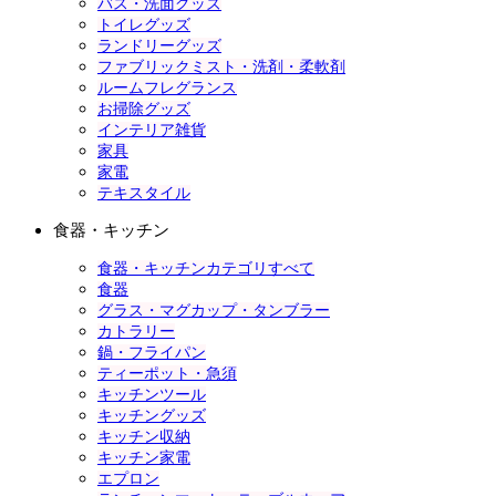
バス・洗面グッズ
トイレグッズ
ランドリーグッズ
ファブリックミスト・洗剤・柔軟剤
ルームフレグランス
お掃除グッズ
インテリア雑貨
家具
家電
テキスタイル
食器・キッチン
食器・キッチンカテゴリすべて
食器
グラス・マグカップ・タンブラー
カトラリー
鍋・フライパン
ティーポット・急須
キッチンツール
キッチングッズ
キッチン収納
キッチン家電
エプロン