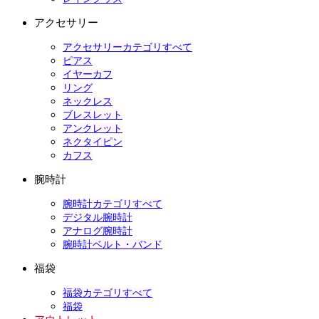
アクセサリー
アクセサリーカテゴリすべて
ピアス
イヤーカフ
リング
ネックレス
ブレスレット
アンクレット
ネクタイピン
カフス
腕時計
腕時計カテゴリすべて
デジタル腕時計
アナログ腕時計
腕時計ベルト・バンド
福袋
福袋カテゴリすべて
福袋