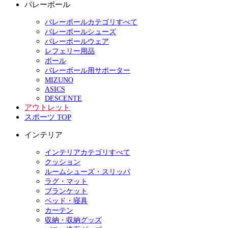
バレーボール
バレーボールカテゴリすべて
バレーボールシューズ
バレーボールウェア
レフェリー用品
ボール
バレーボール用サポーター
MIZUNO
ASICS
DESCENTE
アウトレット
スポーツ TOP
インテリア
インテリアカテゴリすべて
クッション
ルームシューズ・スリッパ
ラグ・マット
ブランケット
ベッド・寝具
カーテン
収納・収納グッズ