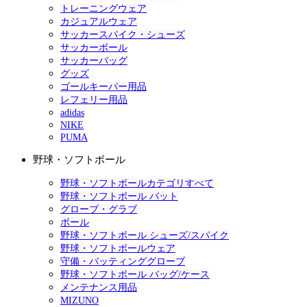
トレーニングウェア
カジュアルウェア
サッカースパイク・シューズ
サッカーボール
サッカーバッグ
グッズ
ゴールキーパー用品
レフェリー用品
adidas
NIKE
PUMA
野球・ソフトボール
野球・ソフトボールカテゴリすべて
野球・ソフトボール バット
グローブ・グラブ
ボール
野球・ソフトボール シューズ/スパイク
野球・ソフトボールウェア
守備・バッティンググローブ
野球・ソフトボール バッグ/ケース
メンテナンス用品
MIZUNO