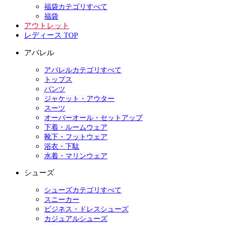
福袋カテゴリすべて
福袋
アウトレット
レディース TOP
アパレル
アパレルカテゴリすべて
トップス
パンツ
ジャケット・アウター
スーツ
オーバーオール・セットアップ
下着・ルームウェア
靴下・フットウェア
浴衣・下駄
水着・マリンウェア
シューズ
シューズカテゴリすべて
スニーカー
ビジネス・ドレスシューズ
カジュアルシューズ