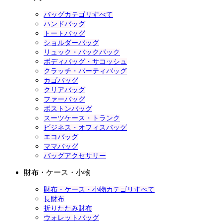
バッグカテゴリすべて
ハンドバッグ
トートバッグ
ショルダーバッグ
リュック・バックパック
ボディバッグ・サコッシュ
クラッチ・パーティバッグ
カゴバッグ
クリアバッグ
ファーバッグ
ボストンバッグ
スーツケース・トランク
ビジネス・オフィスバッグ
エコバッグ
ママバッグ
バッグアクセサリー
財布・ケース・小物
財布・ケース・小物カテゴリすべて
長財布
折りたたみ財布
ウォレットバッグ