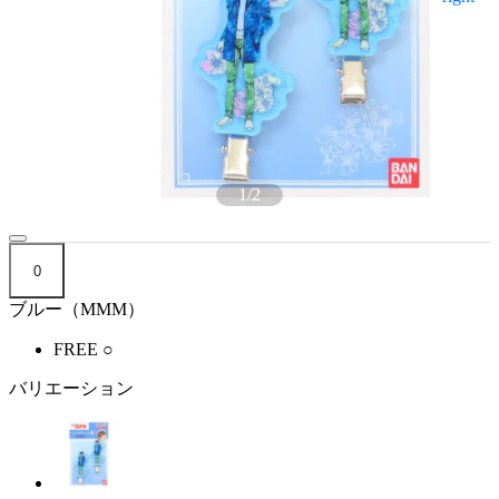
1
/
2
0
ブルー（MMM）
FREE
○
バリエーション