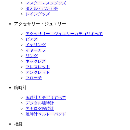
マスク・マスクグッズ
タオル・ハンカチ
レイングッズ
アクセサリー・ジュエリー
アクセサリー・ジュエリーカテゴリすべて
ピアス
イヤリング
イヤーカフ
リング
ネックレス
ブレスレット
アンクレット
ブローチ
腕時計
腕時計カテゴリすべて
デジタル腕時計
アナログ腕時計
腕時計ベルト・バンド
福袋