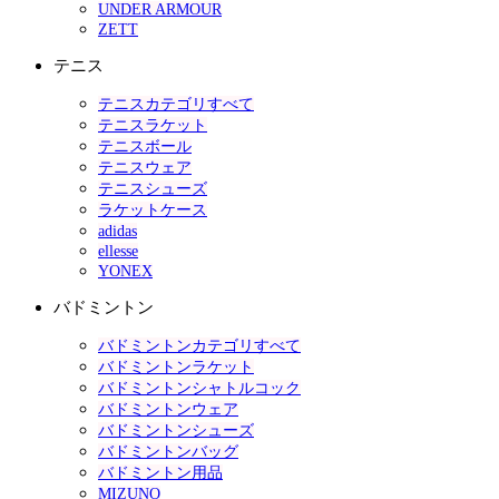
UNDER ARMOUR
ZETT
テニス
テニスカテゴリすべて
テニスラケット
テニスボール
テニスウェア
テニスシューズ
ラケットケース
adidas
ellesse
YONEX
バドミントン
バドミントンカテゴリすべて
バドミントンラケット
バドミントンシャトルコック
バドミントンウェア
バドミントンシューズ
バドミントンバッグ
バドミントン用品
MIZUNO