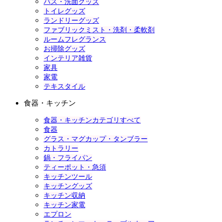
バス・洗面グッズ
トイレグッズ
ランドリーグッズ
ファブリックミスト・洗剤・柔軟剤
ルームフレグランス
お掃除グッズ
インテリア雑貨
家具
家電
テキスタイル
食器・キッチン
食器・キッチンカテゴリすべて
食器
グラス・マグカップ・タンブラー
カトラリー
鍋・フライパン
ティーポット・急須
キッチンツール
キッチングッズ
キッチン収納
キッチン家電
エプロン