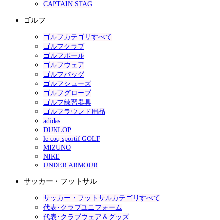
CAPTAIN STAG
ゴルフ
ゴルフカテゴリすべて
ゴルフクラブ
ゴルフボール
ゴルフウェア
ゴルフバッグ
ゴルフシューズ
ゴルフグローブ
ゴルフ練習器具
ゴルフラウンド用品
adidas
DUNLOP
le coq sportif GOLF
MIZUNO
NIKE
UNDER ARMOUR
サッカー・フットサル
サッカー・フットサルカテゴリすべて
代表･クラブユニフォーム
代表･クラブウェア＆グッズ