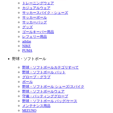
トレーニングウェア
カジュアルウェア
サッカースパイク・シューズ
サッカーボール
サッカーバッグ
グッズ
ゴールキーパー用品
レフェリー用品
adidas
NIKE
PUMA
野球・ソフトボール
野球・ソフトボールカテゴリすべて
野球・ソフトボール バット
グローブ・グラブ
ボール
野球・ソフトボール シューズ/スパイク
野球・ソフトボールウェア
守備・バッティンググローブ
野球・ソフトボール バッグ/ケース
メンテナンス用品
MIZUNO