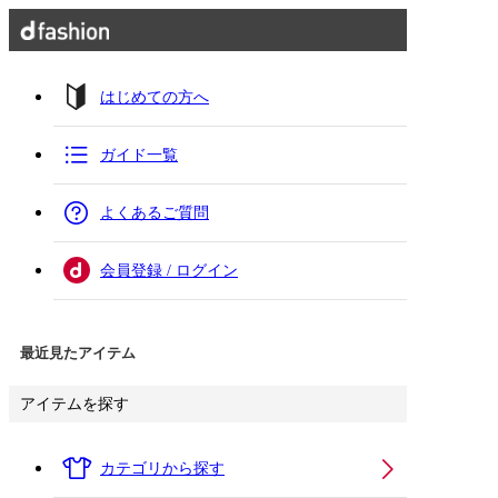
はじめての方へ
ガイド一覧
よくあるご質問
会員登録 / ログイン
最近見たアイテム
アイテムを探す
カテゴリから探す