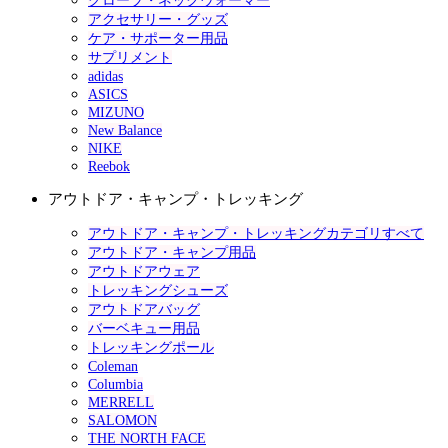
グローブ・ネックウォーマー
アクセサリー・グッズ
ケア・サポーター用品
サプリメント
adidas
ASICS
MIZUNO
New Balance
NIKE
Reebok
アウトドア・キャンプ・トレッキング
アウトドア・キャンプ・トレッキングカテゴリすべて
アウトドア・キャンプ用品
アウトドアウェア
トレッキングシューズ
アウトドアバッグ
バーベキュー用品
トレッキングポール
Coleman
Columbia
MERRELL
SALOMON
THE NORTH FACE