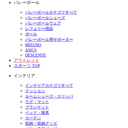
バレーボール
バレーボールカテゴリすべて
バレーボールシューズ
バレーボールウェア
レフェリー用品
ボール
バレーボール用サポーター
MIZUNO
ASICS
DESCENTE
アウトレット
スポーツ TOP
インテリア
インテリアカテゴリすべて
クッション
ルームシューズ・スリッパ
ラグ・マット
ブランケット
ベッド・寝具
カーテン
収納・収納グッズ