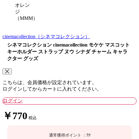
オレン
ジ
（MMM）
cinemacollection
（シネマコレクション）
シネマコレクション cinemacollection モケケ マスコット
キーホルダー ストラップ ヌウ シナダ チャーム キャラ
クター グッズ
こちらは、会員価格が設定されています。
ログインしてからカートに入れてください。
ログイン
￥770
税込
通常獲得ポイント
：
7
P