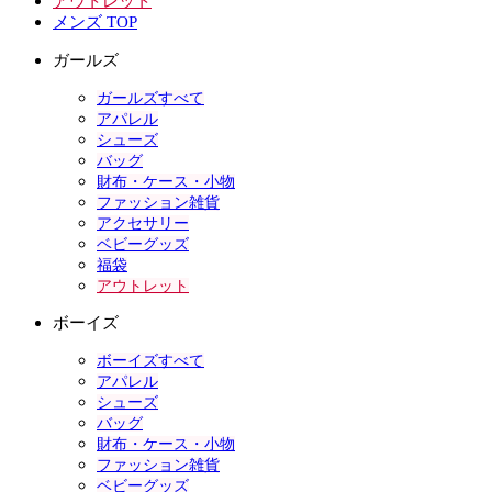
アウトレット
メンズ TOP
ガールズ
ガールズすべて
アパレル
シューズ
バッグ
財布・ケース・小物
ファッション雑貨
アクセサリー
ベビーグッズ
福袋
アウトレット
ボーイズ
ボーイズすべて
アパレル
シューズ
バッグ
財布・ケース・小物
ファッション雑貨
ベビーグッズ