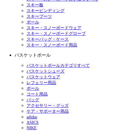
スキー板
スキービンディング
スキーブーツ
ポール
スキー・スノーボードウェア
スキー・スノーボードグローブ
スキーバッグ・ケース
スキー・スノーボード用品
バスケットボール
バスケットボールカテゴリすべて
バスケットシューズ
バスケットウェア
レフェリー用品
ボール
コート用品
バッグ
アクセサリー・グッズ
ケア・サポーター用品
adidas
ASICS
NIKE