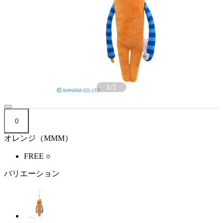
1
/
1
0
オレンジ（MMM）
FREE
○
バリエーション