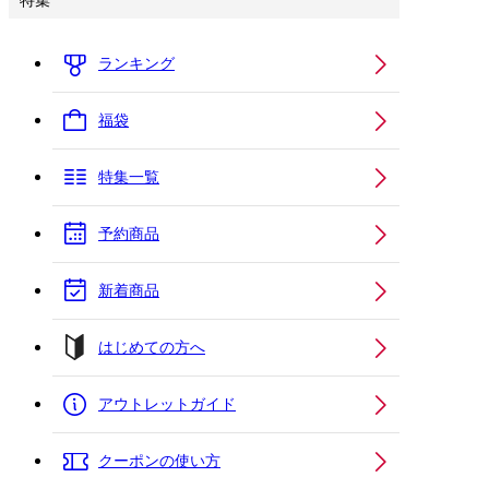
特集
ランキング
福袋
特集一覧
予約商品
新着商品
はじめての方へ
アウトレットガイド
クーポンの使い方