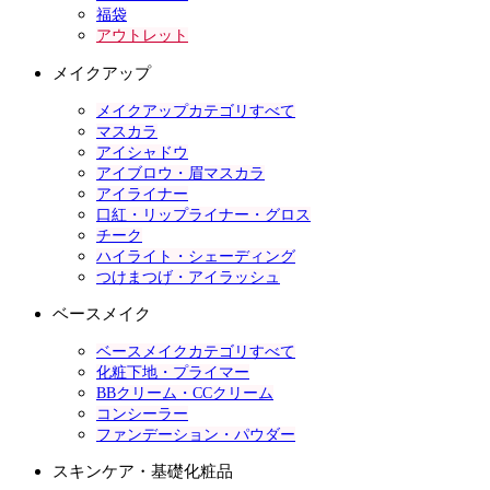
福袋
アウトレット
メイクアップ
メイクアップカテゴリすべて
マスカラ
アイシャドウ
アイブロウ・眉マスカラ
アイライナー
口紅・リップライナー・グロス
チーク
ハイライト・シェーディング
つけまつげ・アイラッシュ
ベースメイク
ベースメイクカテゴリすべて
化粧下地・プライマー
BBクリーム・CCクリーム
コンシーラー
ファンデーション・パウダー
スキンケア・基礎化粧品