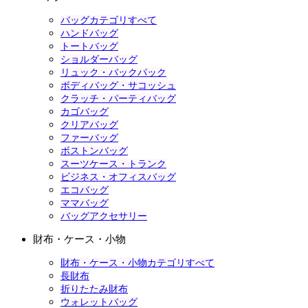
バッグカテゴリすべて
ハンドバッグ
トートバッグ
ショルダーバッグ
リュック・バックパック
ボディバッグ・サコッシュ
クラッチ・パーティバッグ
カゴバッグ
クリアバッグ
ファーバッグ
ボストンバッグ
スーツケース・トランク
ビジネス・オフィスバッグ
エコバッグ
ママバッグ
バッグアクセサリー
財布・ケース・小物
財布・ケース・小物カテゴリすべて
長財布
折りたたみ財布
ウォレットバッグ