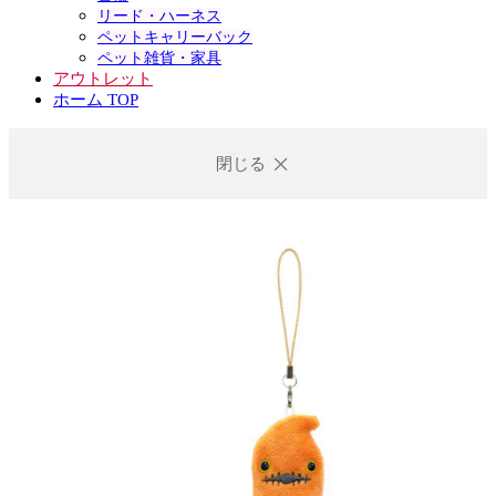
リード・ハーネス
ペットキャリーバック
ペット雑貨・家具
アウトレット
ホーム TOP
閉じる