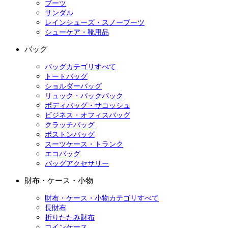
ブーツ
サンダル
レインシューズ・スノーブーツ
シューケア・靴用品
バッグ
バッグカテゴリすべて
トートバッグ
ショルダーバッグ
リュック・バックパック
ボディバッグ・サコッシュ
ビジネス・オフィスバッグ
クラッチバッグ
ボストンバッグ
スーツケース・トランク
エコバッグ
バッグアクセサリー
財布・ケース・小物
財布・ケース・小物カテゴリすべて
長財布
折りたたみ財布
コインケース