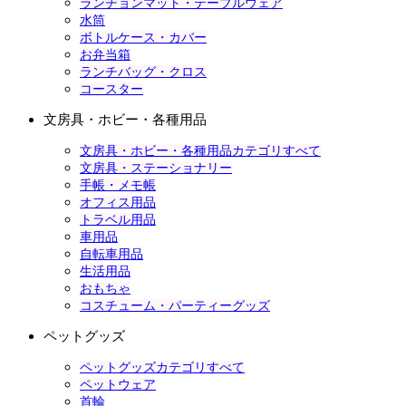
ランチョンマット・テーブルウェア
水筒
ボトルケース・カバー
お弁当箱
ランチバッグ・クロス
コースター
文房具・ホビー・各種用品
文房具・ホビー・各種用品カテゴリすべて
文房具・ステーショナリー
手帳・メモ帳
オフィス用品
トラベル用品
車用品
自転車用品
生活用品
おもちゃ
コスチューム・パーティーグッズ
ペットグッズ
ペットグッズカテゴリすべて
ペットウェア
首輪