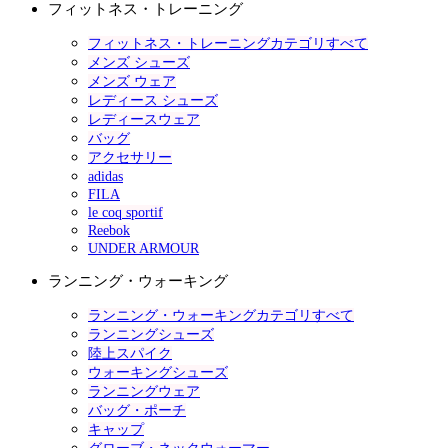
フィットネス・トレーニング
フィットネス・トレーニングカテゴリすべて
メンズ シューズ
メンズ ウェア
レディース シューズ
レディースウェア
バッグ
アクセサリー
adidas
FILA
le coq sportif
Reebok
UNDER ARMOUR
ランニング・ウォーキング
ランニング・ウォーキングカテゴリすべて
ランニングシューズ
陸上スパイク
ウォーキングシューズ
ランニングウェア
バッグ・ポーチ
キャップ