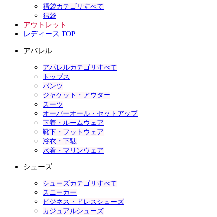
福袋カテゴリすべて
福袋
アウトレット
レディース TOP
アパレル
アパレルカテゴリすべて
トップス
パンツ
ジャケット・アウター
スーツ
オーバーオール・セットアップ
下着・ルームウェア
靴下・フットウェア
浴衣・下駄
水着・マリンウェア
シューズ
シューズカテゴリすべて
スニーカー
ビジネス・ドレスシューズ
カジュアルシューズ