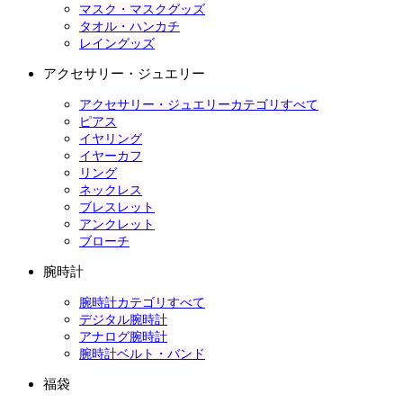
マスク・マスクグッズ
タオル・ハンカチ
レイングッズ
アクセサリー・ジュエリー
アクセサリー・ジュエリーカテゴリすべて
ピアス
イヤリング
イヤーカフ
リング
ネックレス
ブレスレット
アンクレット
ブローチ
腕時計
腕時計カテゴリすべて
デジタル腕時計
アナログ腕時計
腕時計ベルト・バンド
福袋