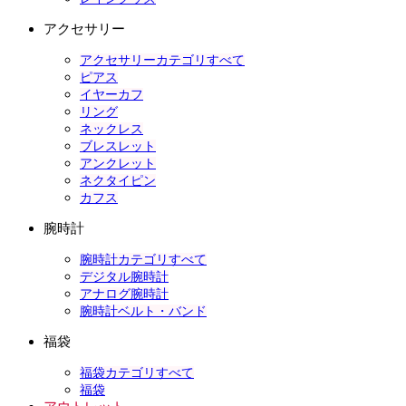
アクセサリー
アクセサリーカテゴリすべて
ピアス
イヤーカフ
リング
ネックレス
ブレスレット
アンクレット
ネクタイピン
カフス
腕時計
腕時計カテゴリすべて
デジタル腕時計
アナログ腕時計
腕時計ベルト・バンド
福袋
福袋カテゴリすべて
福袋