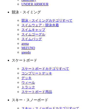
UNDER ARMOUR
競泳・スイミング
競泳・スイミングカテゴリすべて
スイムウェア・競泳水着
スイムキャップ
スイムゴーグル
スイムバッグ
arena
MIZUNO
speedo
スケートボード
スケートボードカテゴリすべて
コンプリートデッキ
デッキ
ウィール
トラック
スケートボード用品
スキー・スノーボード
スキー・スノーボードカテゴリすべて