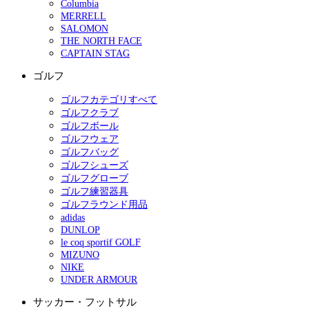
Columbia
MERRELL
SALOMON
THE NORTH FACE
CAPTAIN STAG
ゴルフ
ゴルフカテゴリすべて
ゴルフクラブ
ゴルフボール
ゴルフウェア
ゴルフバッグ
ゴルフシューズ
ゴルフグローブ
ゴルフ練習器具
ゴルフラウンド用品
adidas
DUNLOP
le coq sportif GOLF
MIZUNO
NIKE
UNDER ARMOUR
サッカー・フットサル