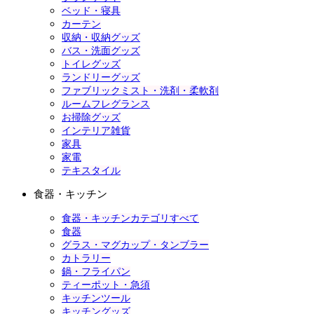
ベッド・寝具
カーテン
収納・収納グッズ
バス・洗面グッズ
トイレグッズ
ランドリーグッズ
ファブリックミスト・洗剤・柔軟剤
ルームフレグランス
お掃除グッズ
インテリア雑貨
家具
家電
テキスタイル
食器・キッチン
食器・キッチンカテゴリすべて
食器
グラス・マグカップ・タンブラー
カトラリー
鍋・フライパン
ティーポット・急須
キッチンツール
キッチングッズ