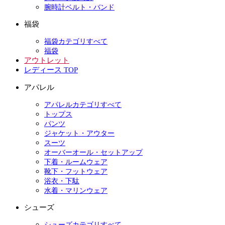
腕時計ベルト・バンド
福袋
福袋カテゴリすべて
福袋
アウトレット
レディース TOP
アパレル
アパレルカテゴリすべて
トップス
パンツ
ジャケット・アウター
スーツ
オーバーオール・セットアップ
下着・ルームウェア
靴下・フットウェア
浴衣・下駄
水着・マリンウェア
シューズ
シューズカテゴリすべて