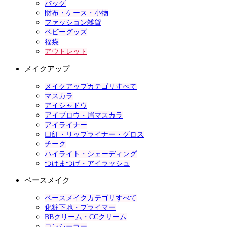
バッグ
財布・ケース・小物
ファッション雑貨
ベビーグッズ
福袋
アウトレット
メイクアップ
メイクアップカテゴリすべて
マスカラ
アイシャドウ
アイブロウ・眉マスカラ
アイライナー
口紅・リップライナー・グロス
チーク
ハイライト・シェーディング
つけまつげ・アイラッシュ
ベースメイク
ベースメイクカテゴリすべて
化粧下地・プライマー
BBクリーム・CCクリーム
コンシーラー