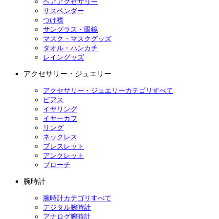
ヘアアクセサリー
サスペンダー
つけ襟
サングラス・眼鏡
マスク・マスクグッズ
タオル・ハンカチ
レイングッズ
アクセサリー・ジュエリー
アクセサリー・ジュエリーカテゴリすべて
ピアス
イヤリング
イヤーカフ
リング
ネックレス
ブレスレット
アンクレット
ブローチ
腕時計
腕時計カテゴリすべて
デジタル腕時計
アナログ腕時計