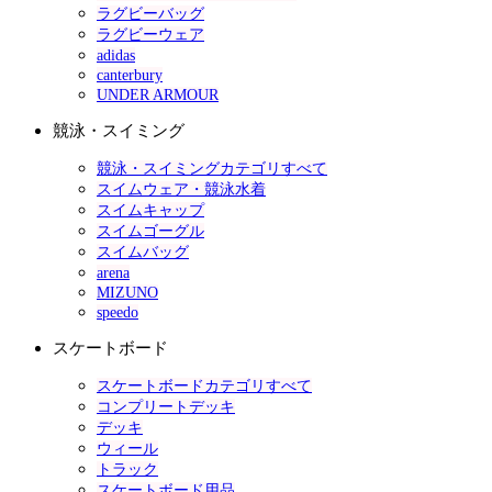
ラグビーバッグ
ラグビーウェア
adidas
canterbury
UNDER ARMOUR
競泳・スイミング
競泳・スイミングカテゴリすべて
スイムウェア・競泳水着
スイムキャップ
スイムゴーグル
スイムバッグ
arena
MIZUNO
speedo
スケートボード
スケートボードカテゴリすべて
コンプリートデッキ
デッキ
ウィール
トラック
スケートボード用品