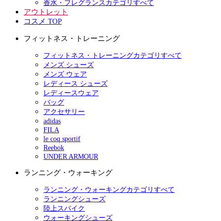
香水・フレグランスカテゴリすべて
アウトレット
コスメ TOP
フィットネス・トレーニング
フィットネス・トレーニングカテゴリすべて
メンズ シューズ
メンズ ウェア
レディース シューズ
レディースウェア
バッグ
アクセサリー
adidas
FILA
le coq sportif
Reebok
UNDER ARMOUR
ランニング・ウォーキング
ランニング・ウォーキングカテゴリすべて
ランニングシューズ
陸上スパイク
ウォーキングシューズ