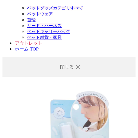
ペットグッズカテゴリすべて
ペットウェア
首輪
リード・ハーネス
ペットキャリーバック
ペット雑貨・家具
アウトレット
ホーム TOP
閉じる