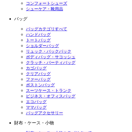
コンフォートシューズ
シューケア・靴用品
バッグ
バッグカテゴリすべて
ハンドバッグ
トートバッグ
ショルダーバッグ
リュック・バックパック
ボディバッグ・サコッシュ
クラッチ・パーティバッグ
カゴバッグ
クリアバッグ
ファーバッグ
ボストンバッグ
スーツケース・トランク
ビジネス・オフィスバッグ
エコバッグ
ママバッグ
バッグアクセサリー
財布・ケース・小物