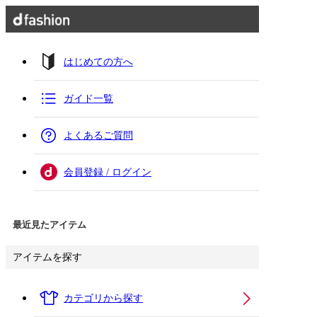
はじめての方へ
ガイド一覧
よくあるご質問
会員登録 / ログイン
最近見たアイテム
アイテムを探す
カテゴリから探す