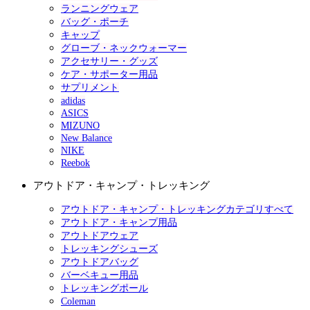
ランニングウェア
バッグ・ポーチ
キャップ
グローブ・ネックウォーマー
アクセサリー・グッズ
ケア・サポーター用品
サプリメント
adidas
ASICS
MIZUNO
New Balance
NIKE
Reebok
アウトドア・キャンプ・トレッキング
アウトドア・キャンプ・トレッキングカテゴリすべて
アウトドア・キャンプ用品
アウトドアウェア
トレッキングシューズ
アウトドアバッグ
バーベキュー用品
トレッキングポール
Coleman