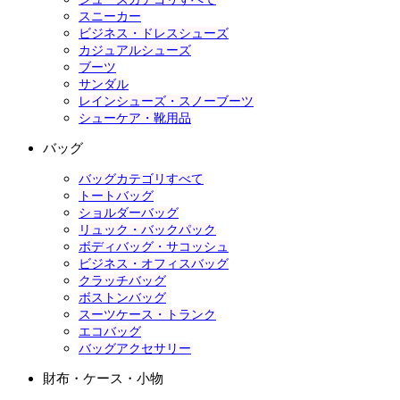
スニーカー
ビジネス・ドレスシューズ
カジュアルシューズ
ブーツ
サンダル
レインシューズ・スノーブーツ
シューケア・靴用品
バッグ
バッグカテゴリすべて
トートバッグ
ショルダーバッグ
リュック・バックパック
ボディバッグ・サコッシュ
ビジネス・オフィスバッグ
クラッチバッグ
ボストンバッグ
スーツケース・トランク
エコバッグ
バッグアクセサリー
財布・ケース・小物