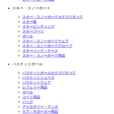
スキー・スノーボード
スキー・スノーボードカテゴリすべて
スキー板
スキービンディング
スキーブーツ
ポール
スキー・スノーボードウェア
スキー・スノーボードグローブ
スキーバッグ・ケース
スキー・スノーボード用品
バスケットボール
バスケットボールカテゴリすべて
バスケットシューズ
バスケットウェア
レフェリー用品
ボール
コート用品
バッグ
アクセサリー・グッズ
ケア・サポーター用品