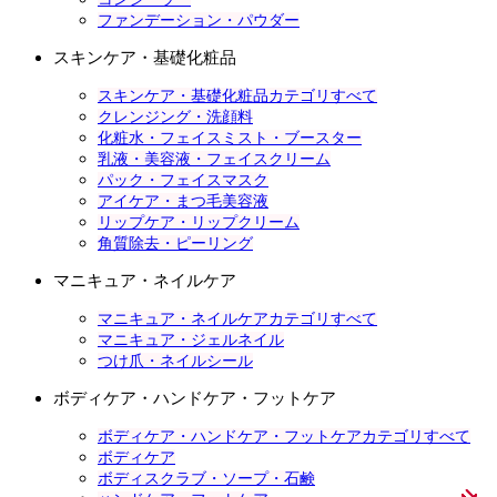
ファンデーション・パウダー
スキンケア・基礎化粧品
スキンケア・基礎化粧品カテゴリすべて
クレンジング・洗顔料
化粧水・フェイスミスト・ブースター
乳液・美容液・フェイスクリーム
パック・フェイスマスク
アイケア・まつ毛美容液
リップケア・リップクリーム
角質除去・ピーリング
マニキュア・ネイルケア
マニキュア・ネイルケアカテゴリすべて
マニキュア・ジェルネイル
つけ爪・ネイルシール
ボディケア・ハンドケア・フットケア
ボディケア・ハンドケア・フットケアカテゴリすべて
ボディケア
ボディスクラブ・ソープ・石鹸