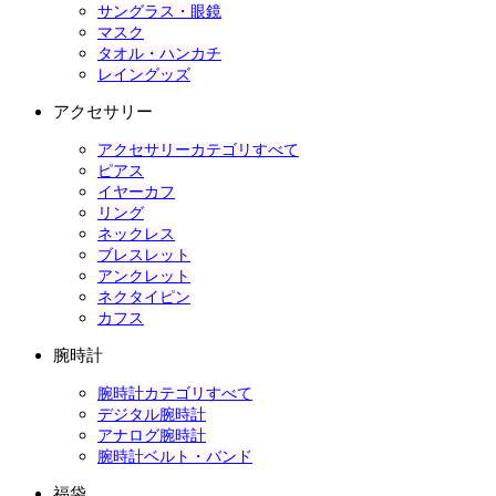
サングラス・眼鏡
マスク
タオル・ハンカチ
レイングッズ
アクセサリー
アクセサリーカテゴリすべて
ピアス
イヤーカフ
リング
ネックレス
ブレスレット
アンクレット
ネクタイピン
カフス
腕時計
腕時計カテゴリすべて
デジタル腕時計
アナログ腕時計
腕時計ベルト・バンド
福袋