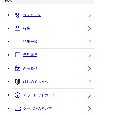
特集
ランキング
福袋
特集一覧
予約商品
新着商品
はじめての方へ
アウトレットガイド
クーポンの使い方