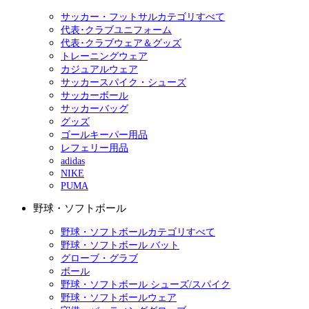
サッカー・フットサルカテゴリすべて
代表･クラブユニフォーム
代表･クラブウェア＆グッズ
トレーニングウェア
カジュアルウェア
サッカースパイク・シューズ
サッカーボール
サッカーバッグ
グッズ
ゴールキーパー用品
レフェリー用品
adidas
NIKE
PUMA
野球・ソフトボール
野球・ソフトボールカテゴリすべて
野球・ソフトボール バット
グローブ・グラブ
ボール
野球・ソフトボール シューズ/スパイク
野球・ソフトボールウェア