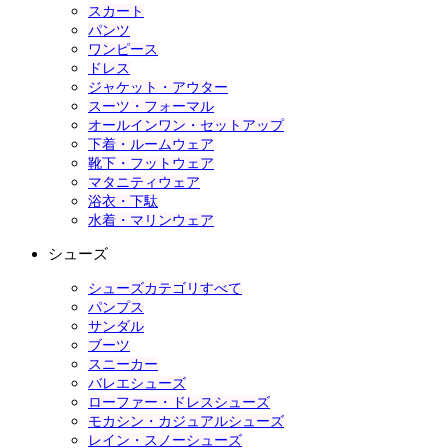
スカート
パンツ
ワンピース
ドレス
ジャケット・アウター
スーツ・フォーマル
オールインワン・セットアップ
下着・ルームウェア
靴下・フットウェア
マタニティウェア
浴衣・下駄
水着・マリンウェア
シューズ
シューズカテゴリすべて
パンプス
サンダル
ブーツ
スニーカー
バレエシューズ
ローファー・ドレスシューズ
モカシン・カジュアルシューズ
レイン・スノーシューズ