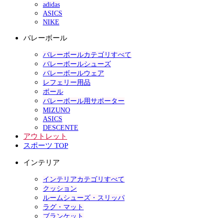
adidas
ASICS
NIKE
バレーボール
バレーボールカテゴリすべて
バレーボールシューズ
バレーボールウェア
レフェリー用品
ボール
バレーボール用サポーター
MIZUNO
ASICS
DESCENTE
アウトレット
スポーツ TOP
インテリア
インテリアカテゴリすべて
クッション
ルームシューズ・スリッパ
ラグ・マット
ブランケット