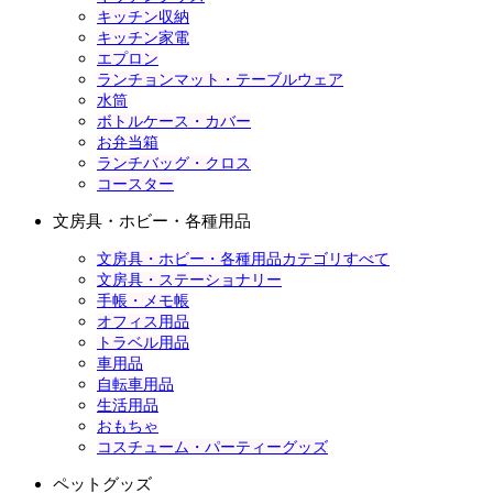
キッチン収納
キッチン家電
エプロン
ランチョンマット・テーブルウェア
水筒
ボトルケース・カバー
お弁当箱
ランチバッグ・クロス
コースター
文房具・ホビー・各種用品
文房具・ホビー・各種用品カテゴリすべて
文房具・ステーショナリー
手帳・メモ帳
オフィス用品
トラベル用品
車用品
自転車用品
生活用品
おもちゃ
コスチューム・パーティーグッズ
ペットグッズ