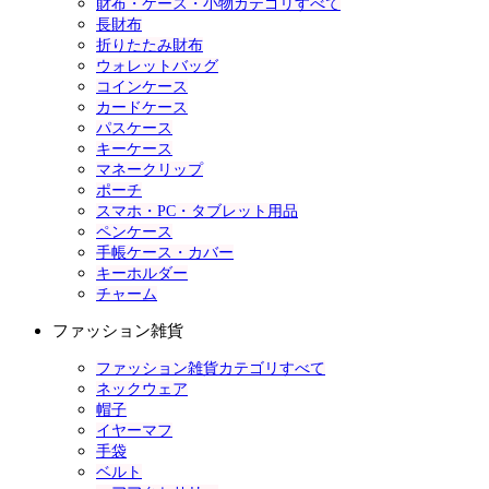
財布・ケース・小物カテゴリすべて
長財布
折りたたみ財布
ウォレットバッグ
コインケース
カードケース
パスケース
キーケース
マネークリップ
ポーチ
スマホ・PC・タブレット用品
ペンケース
手帳ケース・カバー
キーホルダー
チャーム
ファッション雑貨
ファッション雑貨カテゴリすべて
ネックウェア
帽子
イヤーマフ
手袋
ベルト