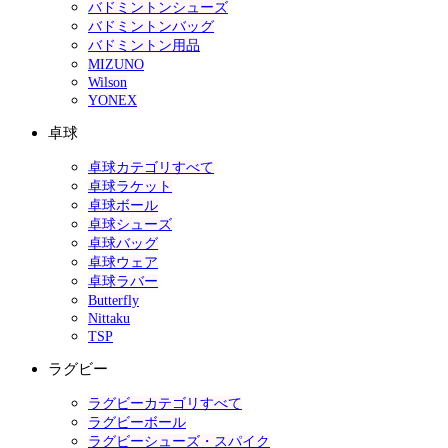
バドミントンシューズ
バドミントンバッグ
バドミントン用品
MIZUNO
Wilson
YONEX
卓球
卓球カテゴリすべて
卓球ラケット
卓球ボール
卓球シューズ
卓球バッグ
卓球ウェア
卓球ラバー
Butterfly
Nittaku
TSP
ラグビー
ラグビーカテゴリすべて
ラグビーボール
ラグビーシューズ・スパイク