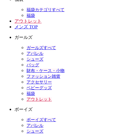
福袋カテゴリすべて
福袋
アウトレット
メンズ TOP
ガールズ
ガールズすべて
アパレル
シューズ
バッグ
財布・ケース・小物
ファッション雑貨
アクセサリー
ベビーグッズ
福袋
アウトレット
ボーイズ
ボーイズすべて
アパレル
シューズ