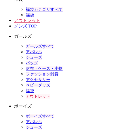
福袋カテゴリすべて
福袋
アウトレット
メンズ TOP
ガールズ
ガールズすべて
アパレル
シューズ
バッグ
財布・ケース・小物
ファッション雑貨
アクセサリー
ベビーグッズ
福袋
アウトレット
ボーイズ
ボーイズすべて
アパレル
シューズ