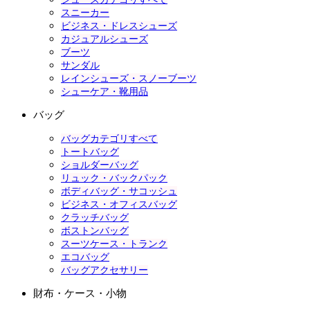
スニーカー
ビジネス・ドレスシューズ
カジュアルシューズ
ブーツ
サンダル
レインシューズ・スノーブーツ
シューケア・靴用品
バッグ
バッグカテゴリすべて
トートバッグ
ショルダーバッグ
リュック・バックパック
ボディバッグ・サコッシュ
ビジネス・オフィスバッグ
クラッチバッグ
ボストンバッグ
スーツケース・トランク
エコバッグ
バッグアクセサリー
財布・ケース・小物