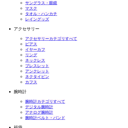
サングラス・眼鏡
マスク
タオル・ハンカチ
レイングッズ
アクセサリー
アクセサリーカテゴリすべて
ピアス
イヤーカフ
リング
ネックレス
ブレスレット
アンクレット
ネクタイピン
カフス
腕時計
腕時計カテゴリすべて
デジタル腕時計
アナログ腕時計
腕時計ベルト・バンド
福袋