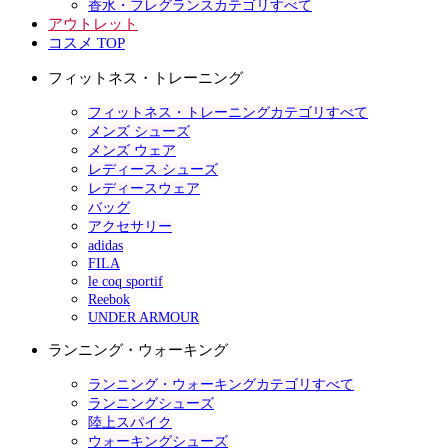
香水・フレグランスカテゴリすべて
アウトレット
コスメ TOP
フィットネス・トレーニング
フィットネス・トレーニングカテゴリすべて
メンズ シューズ
メンズ ウェア
レディース シューズ
レディースウェア
バッグ
アクセサリー
adidas
FILA
le coq sportif
Reebok
UNDER ARMOUR
ランニング・ウォーキング
ランニング・ウォーキングカテゴリすべて
ランニングシューズ
陸上スパイク
ウォーキングシューズ