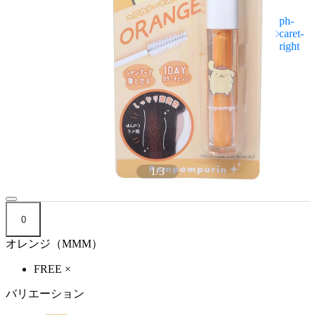
1
/
3
0
オレンジ（MMM）
FREE
×
バリエーション