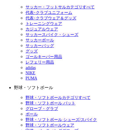
サッカー・フットサルカテゴリすべて
代表･クラブユニフォーム
代表･クラブウェア＆グッズ
トレーニングウェア
カジュアルウェア
サッカースパイク・シューズ
サッカーボール
サッカーバッグ
グッズ
ゴールキーパー用品
レフェリー用品
adidas
NIKE
PUMA
野球・ソフトボール
野球・ソフトボールカテゴリすべて
野球・ソフトボール バット
グローブ・グラブ
ボール
野球・ソフトボール シューズ/スパイク
野球・ソフトボールウェア