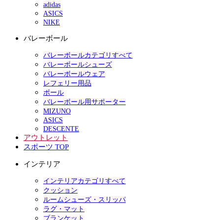
adidas
ASICS
NIKE
バレーボール
バレーボールカテゴリすべて
バレーボールシューズ
バレーボールウェア
レフェリー用品
ボール
バレーボール用サポーター
MIZUNO
ASICS
DESCENTE
アウトレット
スポーツ TOP
インテリア
インテリアカテゴリすべて
クッション
ルームシューズ・スリッパ
ラグ・マット
ブランケット