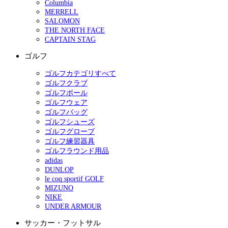
Columbia
MERRELL
SALOMON
THE NORTH FACE
CAPTAIN STAG
ゴルフ
ゴルフカテゴリすべて
ゴルフクラブ
ゴルフボール
ゴルフウェア
ゴルフバッグ
ゴルフシューズ
ゴルフグローブ
ゴルフ練習器具
ゴルフラウンド用品
adidas
DUNLOP
le coq sportif GOLF
MIZUNO
NIKE
UNDER ARMOUR
サッカー・フットサル