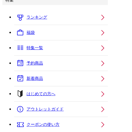
特集
ランキング
福袋
特集一覧
予約商品
新着商品
はじめての方へ
アウトレットガイド
クーポンの使い方