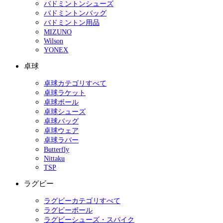
バドミントンシューズ
バドミントンバッグ
バドミントン用品
MIZUNO
Wilson
YONEX
卓球
卓球カテゴリすべて
卓球ラケット
卓球ボール
卓球シューズ
卓球バッグ
卓球ウェア
卓球ラバー
Butterfly
Nittaku
TSP
ラグビー
ラグビーカテゴリすべて
ラグビーボール
ラグビーシューズ・スパイク