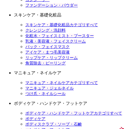
ファンデーション・パウダー
スキンケア・基礎化粧品
スキンケア・基礎化粧品カテゴリすべて
クレンジング・洗顔料
化粧水・フェイスミスト・ブースター
乳液・美容液・フェイスクリーム
パック・フェイスマスク
アイケア・まつ毛美容液
リップケア・リップクリーム
角質除去・ピーリング
マニキュア・ネイルケア
マニキュア・ネイルケアカテゴリすべて
マニキュア・ジェルネイル
つけ爪・ネイルシール
ボディケア・ハンドケア・フットケア
ボディケア・ハンドケア・フットケアカテゴリすべて
ボディケア
ボディスクラブ・ソープ・石鹸