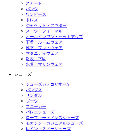
スカート
パンツ
ワンピース
ドレス
ジャケット・アウター
スーツ・フォーマル
オールインワン・セットアップ
下着・ルームウェア
靴下・フットウェア
マタニティウェア
浴衣・下駄
水着・マリンウェア
シューズ
シューズカテゴリすべて
パンプス
サンダル
ブーツ
スニーカー
バレエシューズ
ローファー・ドレスシューズ
モカシン・カジュアルシューズ
レイン・スノーシューズ