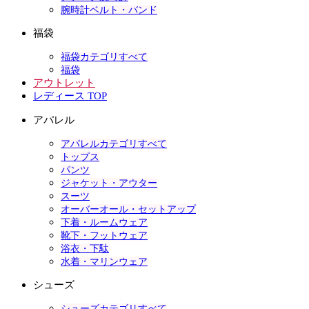
腕時計ベルト・バンド
福袋
福袋カテゴリすべて
福袋
アウトレット
レディース TOP
アパレル
アパレルカテゴリすべて
トップス
パンツ
ジャケット・アウター
スーツ
オーバーオール・セットアップ
下着・ルームウェア
靴下・フットウェア
浴衣・下駄
水着・マリンウェア
シューズ
シューズカテゴリすべて