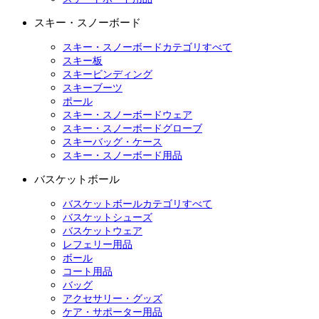
スキー・スノーボード
スキー・スノーボードカテゴリすべて
スキー板
スキービンディング
スキーブーツ
ポール
スキー・スノーボードウェア
スキー・スノーボードグローブ
スキーバッグ・ケース
スキー・スノーボード用品
バスケットボール
バスケットボールカテゴリすべて
バスケットシューズ
バスケットウェア
レフェリー用品
ボール
コート用品
バッグ
アクセサリー・グッズ
ケア・サポーター用品