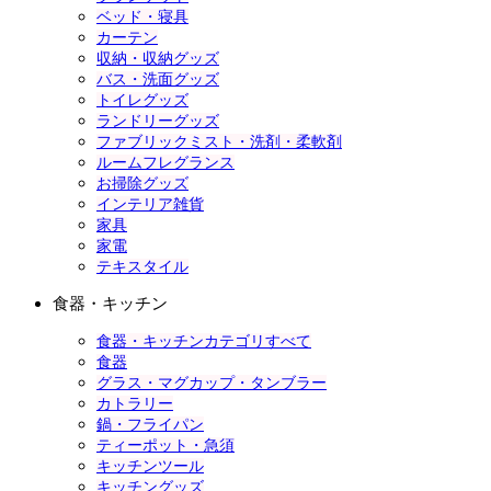
ベッド・寝具
カーテン
収納・収納グッズ
バス・洗面グッズ
トイレグッズ
ランドリーグッズ
ファブリックミスト・洗剤・柔軟剤
ルームフレグランス
お掃除グッズ
インテリア雑貨
家具
家電
テキスタイル
食器・キッチン
食器・キッチンカテゴリすべて
食器
グラス・マグカップ・タンブラー
カトラリー
鍋・フライパン
ティーポット・急須
キッチンツール
キッチングッズ