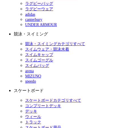
ラグビーバッグ
ラグビーウェア
adidas
canterbury
UNDER ARMOUR
競泳・スイミング
競泳・スイミングカテゴリすべて
スイムウェア・競泳水着
スイムキャップ
スイムゴーグル
スイムバッグ
arena
MIZUNO
speedo
スケートボード
スケートボードカテゴリすべて
コンプリートデッキ
デッキ
ウィール
トラック
スケートボード用品