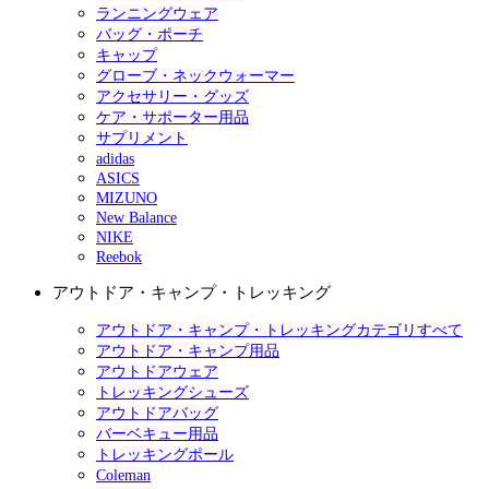
ランニングウェア
バッグ・ポーチ
キャップ
グローブ・ネックウォーマー
アクセサリー・グッズ
ケア・サポーター用品
サプリメント
adidas
ASICS
MIZUNO
New Balance
NIKE
Reebok
アウトドア・キャンプ・トレッキング
アウトドア・キャンプ・トレッキングカテゴリすべて
アウトドア・キャンプ用品
アウトドアウェア
トレッキングシューズ
アウトドアバッグ
バーベキュー用品
トレッキングポール
Coleman