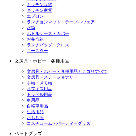
キッチン収納
キッチン家電
エプロン
ランチョンマット・テーブルウェア
水筒
ボトルケース・カバー
お弁当箱
ランチバッグ・クロス
コースター
文房具・ホビー・各種用品
文房具・ホビー・各種用品カテゴリすべて
文房具・ステーショナリー
手帳・メモ帳
オフィス用品
トラベル用品
車用品
自転車用品
生活用品
おもちゃ
コスチューム・パーティーグッズ
ペットグッズ