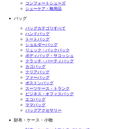
コンフォートシューズ
シューケア・靴用品
バッグ
バッグカテゴリすべて
ハンドバッグ
トートバッグ
ショルダーバッグ
リュック・バックパック
ボディバッグ・サコッシュ
クラッチ・パーティバッグ
カゴバッグ
クリアバッグ
ファーバッグ
ボストンバッグ
スーツケース・トランク
ビジネス・オフィスバッグ
エコバッグ
ママバッグ
バッグアクセサリー
財布・ケース・小物