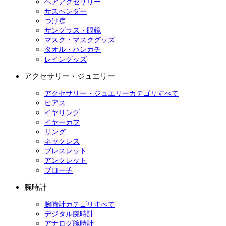
ヘアアクセサリー
サスペンダー
つけ襟
サングラス・眼鏡
マスク・マスクグッズ
タオル・ハンカチ
レイングッズ
アクセサリー・ジュエリー
アクセサリー・ジュエリーカテゴリすべて
ピアス
イヤリング
イヤーカフ
リング
ネックレス
ブレスレット
アンクレット
ブローチ
腕時計
腕時計カテゴリすべて
デジタル腕時計
アナログ腕時計