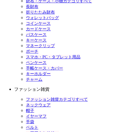
財布・ケース・小物カテゴリすべて
長財布
折りたたみ財布
ウォレットバッグ
コインケース
カードケース
パスケース
キーケース
マネークリップ
ポーチ
スマホ・PC・タブレット用品
ペンケース
手帳ケース・カバー
キーホルダー
チャーム
ファッション雑貨
ファッション雑貨カテゴリすべて
ネックウェア
帽子
イヤーマフ
手袋
ベルト