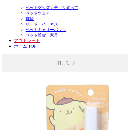
ペットグッズカテゴリすべて
ペットウェア
首輪
リード・ハーネス
ペットキャリーバック
ペット雑貨・家具
アウトレット
ホーム TOP
閉じる