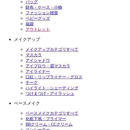
バッグ
財布・ケース・小物
ファッション雑貨
ベビーグッズ
福袋
アウトレット
メイクアップ
メイクアップカテゴリすべて
マスカラ
アイシャドウ
アイブロウ・眉マスカラ
アイライナー
口紅・リップライナー・グロス
チーク
ハイライト・シェーディング
つけまつげ・アイラッシュ
ベースメイク
ベースメイクカテゴリすべて
化粧下地・プライマー
BBクリーム・CCクリーム
コンシーラー