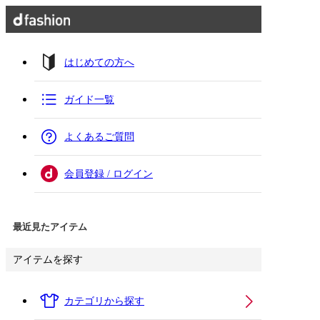
はじめての方へ
ガイド一覧
よくあるご質問
会員登録 / ログイン
最近見たアイテム
アイテムを探す
カテゴリから探す