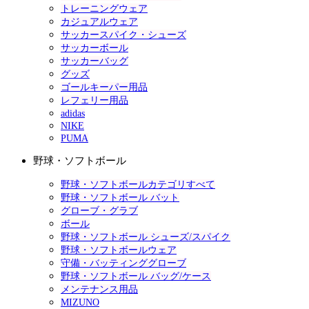
トレーニングウェア
カジュアルウェア
サッカースパイク・シューズ
サッカーボール
サッカーバッグ
グッズ
ゴールキーパー用品
レフェリー用品
adidas
NIKE
PUMA
野球・ソフトボール
野球・ソフトボールカテゴリすべて
野球・ソフトボール バット
グローブ・グラブ
ボール
野球・ソフトボール シューズ/スパイク
野球・ソフトボールウェア
守備・バッティンググローブ
野球・ソフトボール バッグ/ケース
メンテナンス用品
MIZUNO