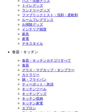
バス・洗面グッズ
トイレグッズ
ランドリーグッズ
ファブリックミスト・洗剤・柔軟剤
ルームフレグランス
お掃除グッズ
インテリア雑貨
家具
家電
テキスタイル
食器・キッチン
食器・キッチンカテゴリすべて
食器
グラス・マグカップ・タンブラー
カトラリー
鍋・フライパン
ティーポット・急須
キッチンツール
キッチングッズ
キッチン収納
キッチン家電
エプロン