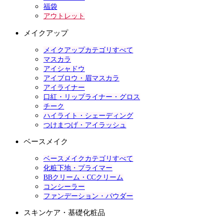
福袋
アウトレット
メイクアップ
メイクアップカテゴリすべて
マスカラ
アイシャドウ
アイブロウ・眉マスカラ
アイライナー
口紅・リップライナー・グロス
チーク
ハイライト・シェーディング
つけまつげ・アイラッシュ
ベースメイク
ベースメイクカテゴリすべて
化粧下地・プライマー
BBクリーム・CCクリーム
コンシーラー
ファンデーション・パウダー
スキンケア・基礎化粧品