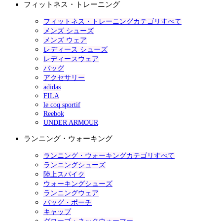
フィットネス・トレーニング
フィットネス・トレーニングカテゴリすべて
メンズ シューズ
メンズ ウェア
レディース シューズ
レディースウェア
バッグ
アクセサリー
adidas
FILA
le coq sportif
Reebok
UNDER ARMOUR
ランニング・ウォーキング
ランニング・ウォーキングカテゴリすべて
ランニングシューズ
陸上スパイク
ウォーキングシューズ
ランニングウェア
バッグ・ポーチ
キャップ