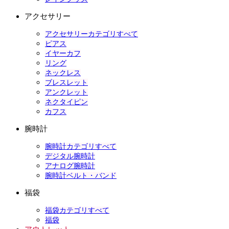
アクセサリー
アクセサリーカテゴリすべて
ピアス
イヤーカフ
リング
ネックレス
ブレスレット
アンクレット
ネクタイピン
カフス
腕時計
腕時計カテゴリすべて
デジタル腕時計
アナログ腕時計
腕時計ベルト・バンド
福袋
福袋カテゴリすべて
福袋