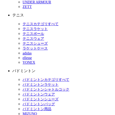
UNDER ARMOUR
ZETT
テニス
テニスカテゴリすべて
テニスラケット
テニスボール
テニスウェア
テニスシューズ
ラケットケース
adidas
ellesse
YONEX
バドミントン
バドミントンカテゴリすべて
バドミントンラケット
バドミントンシャトルコック
バドミントンウェア
バドミントンシューズ
バドミントンバッグ
バドミントン用品
MIZUNO