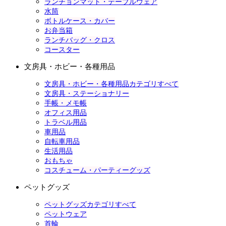
ランチョンマット・テーブルウェア
水筒
ボトルケース・カバー
お弁当箱
ランチバッグ・クロス
コースター
文房具・ホビー・各種用品
文房具・ホビー・各種用品カテゴリすべて
文房具・ステーショナリー
手帳・メモ帳
オフィス用品
トラベル用品
車用品
自転車用品
生活用品
おもちゃ
コスチューム・パーティーグッズ
ペットグッズ
ペットグッズカテゴリすべて
ペットウェア
首輪