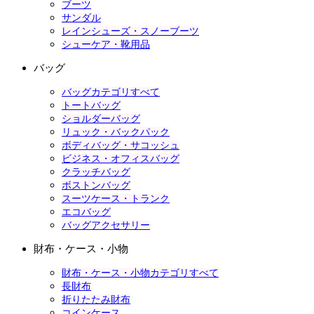
ブーツ
サンダル
レインシューズ・スノーブーツ
シューケア・靴用品
バッグ
バッグカテゴリすべて
トートバッグ
ショルダーバッグ
リュック・バックパック
ボディバッグ・サコッシュ
ビジネス・オフィスバッグ
クラッチバッグ
ボストンバッグ
スーツケース・トランク
エコバッグ
バッグアクセサリー
財布・ケース・小物
財布・ケース・小物カテゴリすべて
長財布
折りたたみ財布
コインケース