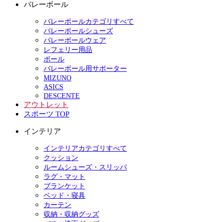
バレーボール
バレーボールカテゴリすべて
バレーボールシューズ
バレーボールウェア
レフェリー用品
ボール
バレーボール用サポーター
MIZUNO
ASICS
DESCENTE
アウトレット
スポーツ TOP
インテリア
インテリアカテゴリすべて
クッション
ルームシューズ・スリッパ
ラグ・マット
ブランケット
ベッド・寝具
カーテン
収納・収納グッズ