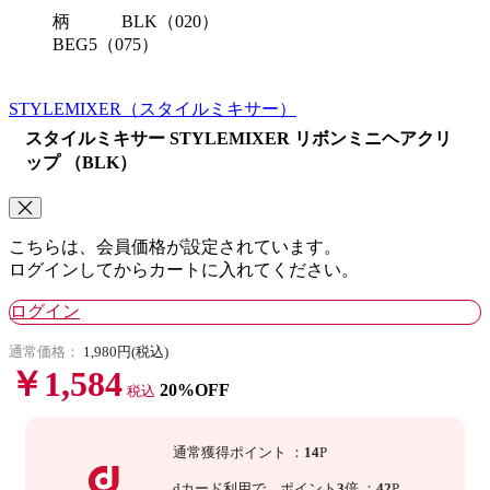
柄
BLK（020）
BEG5（075）
STYLEMIXER
（スタイルミキサー）
スタイルミキサー STYLEMIXER リボンミニヘアクリ
ップ （BLK）
こちらは、会員価格が設定されています。
ログインしてからカートに入れてください。
ログイン
通常価格：
1,980円(税込)
￥1,584
20%OFF
税込
通常獲得ポイント
：
14
P
dカード利用で、
ポイント
3
倍
：
42
P