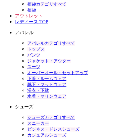
福袋カテゴリすべて
福袋
アウトレット
レディース TOP
アパレル
アパレルカテゴリすべて
トップス
パンツ
ジャケット・アウター
スーツ
オーバーオール・セットアップ
下着・ルームウェア
靴下・フットウェア
浴衣・下駄
水着・マリンウェア
シューズ
シューズカテゴリすべて
スニーカー
ビジネス・ドレスシューズ
カジュアルシューズ