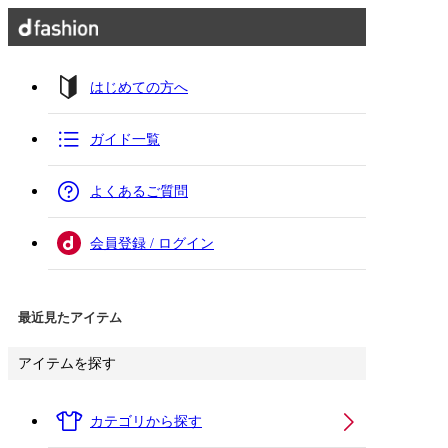
はじめての方へ
ガイド一覧
よくあるご質問
会員登録 / ログイン
最近見たアイテム
アイテムを探す
カテゴリから探す