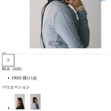
1
/
16
0
BLK（020）
FREE
残り1点
バリエーション