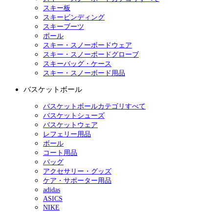
スキー板
スキービンディング
スキーブーツ
ポール
スキー・スノーボードウェア
スキー・スノーボードグローブ
スキーバッグ・ケース
スキー・スノーボード用品
バスケットボール
バスケットボールカテゴリすべて
バスケットシューズ
バスケットウェア
レフェリー用品
ボール
コート用品
バッグ
アクセサリー・グッズ
ケア・サポーター用品
adidas
ASICS
NIKE