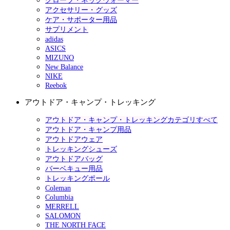
グローブ・ネックウォーマー
アクセサリー・グッズ
ケア・サポーター用品
サプリメント
adidas
ASICS
MIZUNO
New Balance
NIKE
Reebok
アウトドア・キャンプ・トレッキング
アウトドア・キャンプ・トレッキングカテゴリすべて
アウトドア・キャンプ用品
アウトドアウェア
トレッキングシューズ
アウトドアバッグ
バーベキュー用品
トレッキングポール
Coleman
Columbia
MERRELL
SALOMON
THE NORTH FACE