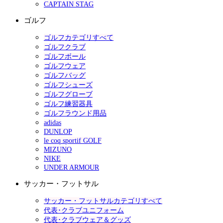
CAPTAIN STAG
ゴルフ
ゴルフカテゴリすべて
ゴルフクラブ
ゴルフボール
ゴルフウェア
ゴルフバッグ
ゴルフシューズ
ゴルフグローブ
ゴルフ練習器具
ゴルフラウンド用品
adidas
DUNLOP
le coq sportif GOLF
MIZUNO
NIKE
UNDER ARMOUR
サッカー・フットサル
サッカー・フットサルカテゴリすべて
代表･クラブユニフォーム
代表･クラブウェア＆グッズ