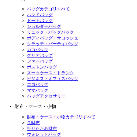
バッグカテゴリすべて
ハンドバッグ
トートバッグ
ショルダーバッグ
リュック・バックパック
ボディバッグ・サコッシュ
クラッチ・パーティバッグ
カゴバッグ
クリアバッグ
ファーバッグ
ボストンバッグ
スーツケース・トランク
ビジネス・オフィスバッグ
エコバッグ
ママバッグ
バッグアクセサリー
財布・ケース・小物
財布・ケース・小物カテゴリすべて
長財布
折りたたみ財布
ウォレットバッグ