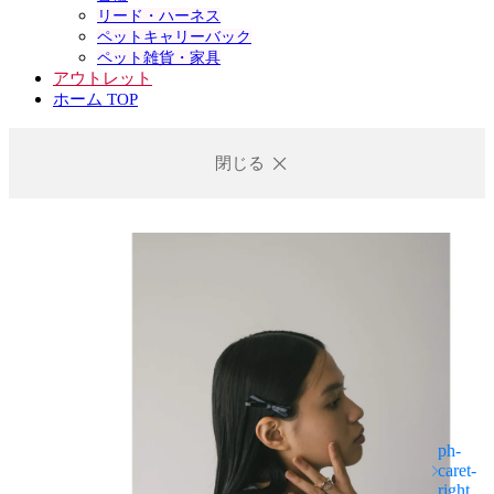
リード・ハーネス
ペットキャリーバック
ペット雑貨・家具
アウトレット
ホーム TOP
閉じる