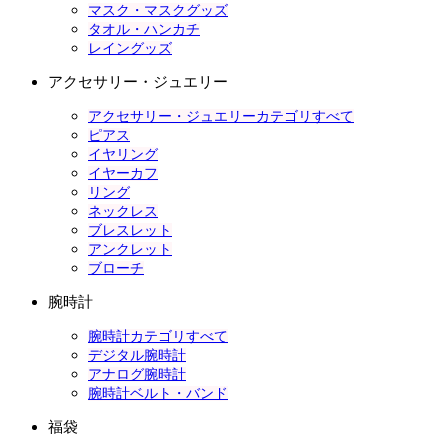
マスク・マスクグッズ
タオル・ハンカチ
レイングッズ
アクセサリー・ジュエリー
アクセサリー・ジュエリーカテゴリすべて
ピアス
イヤリング
イヤーカフ
リング
ネックレス
ブレスレット
アンクレット
ブローチ
腕時計
腕時計カテゴリすべて
デジタル腕時計
アナログ腕時計
腕時計ベルト・バンド
福袋