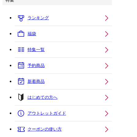
特集
ランキング
福袋
特集一覧
予約商品
新着商品
はじめての方へ
アウトレットガイド
クーポンの使い方