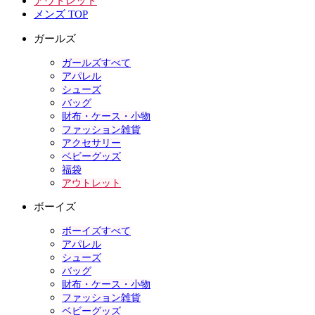
アウトレット
メンズ TOP
ガールズ
ガールズすべて
アパレル
シューズ
バッグ
財布・ケース・小物
ファッション雑貨
アクセサリー
ベビーグッズ
福袋
アウトレット
ボーイズ
ボーイズすべて
アパレル
シューズ
バッグ
財布・ケース・小物
ファッション雑貨
ベビーグッズ