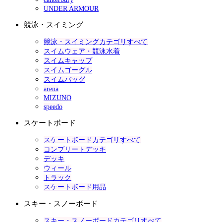
UNDER ARMOUR
競泳・スイミング
競泳・スイミングカテゴリすべて
スイムウェア・競泳水着
スイムキャップ
スイムゴーグル
スイムバッグ
arena
MIZUNO
speedo
スケートボード
スケートボードカテゴリすべて
コンプリートデッキ
デッキ
ウィール
トラック
スケートボード用品
スキー・スノーボード
スキー・スノーボードカテゴリすべて