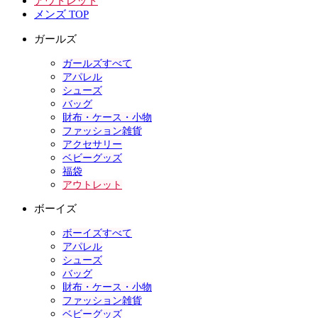
アウトレット
メンズ TOP
ガールズ
ガールズすべて
アパレル
シューズ
バッグ
財布・ケース・小物
ファッション雑貨
アクセサリー
ベビーグッズ
福袋
アウトレット
ボーイズ
ボーイズすべて
アパレル
シューズ
バッグ
財布・ケース・小物
ファッション雑貨
ベビーグッズ