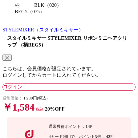
柄
BLK（020）
BEG5（075）
STYLEMIXER
（スタイルミキサー）
スタイルミキサー STYLEMIXER リボンミニヘアクリ
ップ （柄BEG5）
こちらは、会員価格が設定されています。
ログインしてからカートに入れてください。
ログイン
通常価格：
1,980円(税込)
￥1,584
20%OFF
税込
通常獲得ポイント
：
14
P
dカード利用で、
ポイント
3
倍
：
42
P