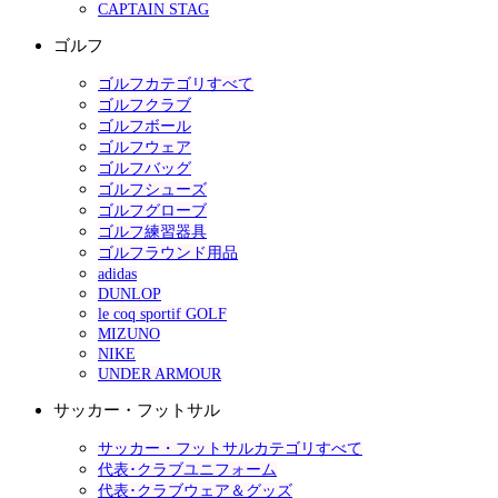
CAPTAIN STAG
ゴルフ
ゴルフカテゴリすべて
ゴルフクラブ
ゴルフボール
ゴルフウェア
ゴルフバッグ
ゴルフシューズ
ゴルフグローブ
ゴルフ練習器具
ゴルフラウンド用品
adidas
DUNLOP
le coq sportif GOLF
MIZUNO
NIKE
UNDER ARMOUR
サッカー・フットサル
サッカー・フットサルカテゴリすべて
代表･クラブユニフォーム
代表･クラブウェア＆グッズ