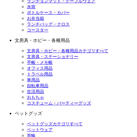
ランチョンマット・テーブルウェア
水筒
ボトルケース・カバー
お弁当箱
ランチバッグ・クロス
コースター
文房具・ホビー・各種用品
文房具・ホビー・各種用品カテゴリすべて
文房具・ステーショナリー
手帳・メモ帳
オフィス用品
トラベル用品
車用品
自転車用品
生活用品
おもちゃ
コスチューム・パーティーグッズ
ペットグッズ
ペットグッズカテゴリすべて
ペットウェア
首輪