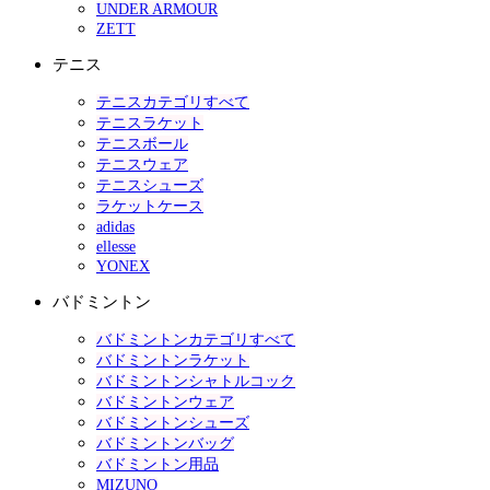
UNDER ARMOUR
ZETT
テニス
テニスカテゴリすべて
テニスラケット
テニスボール
テニスウェア
テニスシューズ
ラケットケース
adidas
ellesse
YONEX
バドミントン
バドミントンカテゴリすべて
バドミントンラケット
バドミントンシャトルコック
バドミントンウェア
バドミントンシューズ
バドミントンバッグ
バドミントン用品
MIZUNO