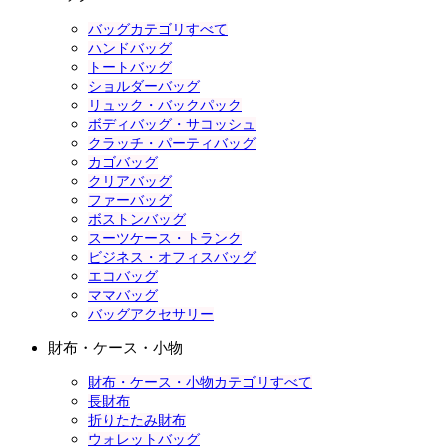
バッグカテゴリすべて
ハンドバッグ
トートバッグ
ショルダーバッグ
リュック・バックパック
ボディバッグ・サコッシュ
クラッチ・パーティバッグ
カゴバッグ
クリアバッグ
ファーバッグ
ボストンバッグ
スーツケース・トランク
ビジネス・オフィスバッグ
エコバッグ
ママバッグ
バッグアクセサリー
財布・ケース・小物
財布・ケース・小物カテゴリすべて
長財布
折りたたみ財布
ウォレットバッグ