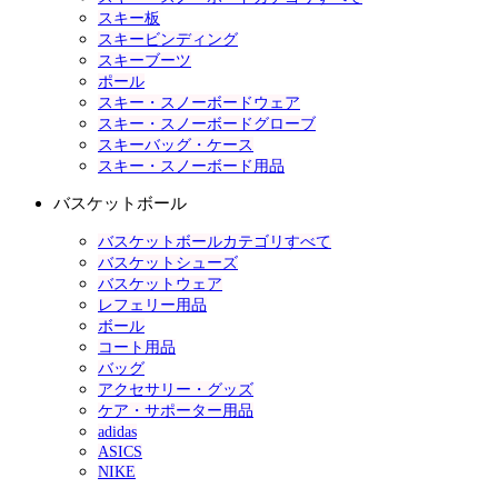
スキー板
スキービンディング
スキーブーツ
ポール
スキー・スノーボードウェア
スキー・スノーボードグローブ
スキーバッグ・ケース
スキー・スノーボード用品
バスケットボール
バスケットボールカテゴリすべて
バスケットシューズ
バスケットウェア
レフェリー用品
ボール
コート用品
バッグ
アクセサリー・グッズ
ケア・サポーター用品
adidas
ASICS
NIKE