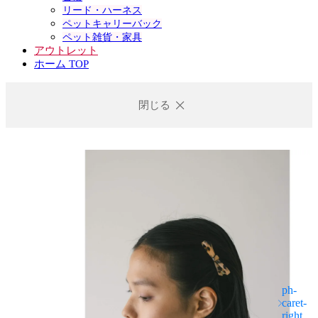
リード・ハーネス
ペットキャリーバック
ペット雑貨・家具
アウトレット
ホーム TOP
閉じる