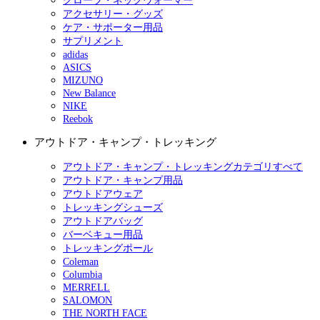
グローブ・ネックウォーマー
アクセサリー・グッズ
ケア・サポーター用品
サプリメント
adidas
ASICS
MIZUNO
New Balance
NIKE
Reebok
アウトドア・キャンプ・トレッキング
アウトドア・キャンプ・トレッキングカテゴリすべて
アウトドア・キャンプ用品
アウトドアウェア
トレッキングシューズ
アウトドアバッグ
バーベキュー用品
トレッキングポール
Coleman
Columbia
MERRELL
SALOMON
THE NORTH FACE