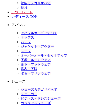
福袋カテゴリすべて
福袋
アウトレット
レディース TOP
アパレル
アパレルカテゴリすべて
トップス
パンツ
ジャケット・アウター
スーツ
オーバーオール・セットアップ
下着・ルームウェア
靴下・フットウェア
浴衣・下駄
水着・マリンウェア
シューズ
シューズカテゴリすべて
スニーカー
ビジネス・ドレスシューズ
カジュアルシューズ