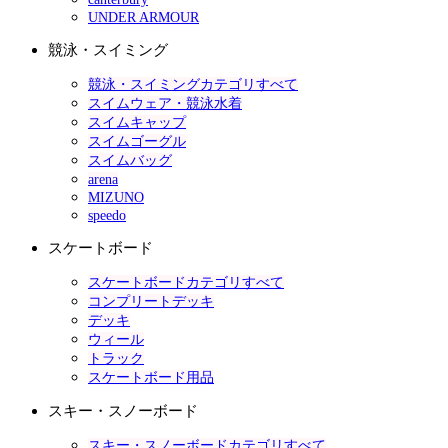
UNDER ARMOUR
競泳・スイミング
競泳・スイミングカテゴリすべて
スイムウェア・競泳水着
スイムキャップ
スイムゴーグル
スイムバッグ
arena
MIZUNO
speedo
スケートボード
スケートボードカテゴリすべて
コンプリートデッキ
デッキ
ウィール
トラック
スケートボード用品
スキー・スノーボード
スキー・スノーボードカテゴリすべて