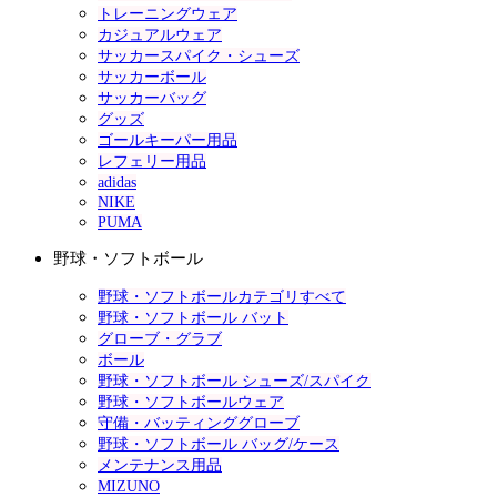
トレーニングウェア
カジュアルウェア
サッカースパイク・シューズ
サッカーボール
サッカーバッグ
グッズ
ゴールキーパー用品
レフェリー用品
adidas
NIKE
PUMA
野球・ソフトボール
野球・ソフトボールカテゴリすべて
野球・ソフトボール バット
グローブ・グラブ
ボール
野球・ソフトボール シューズ/スパイク
野球・ソフトボールウェア
守備・バッティンググローブ
野球・ソフトボール バッグ/ケース
メンテナンス用品
MIZUNO