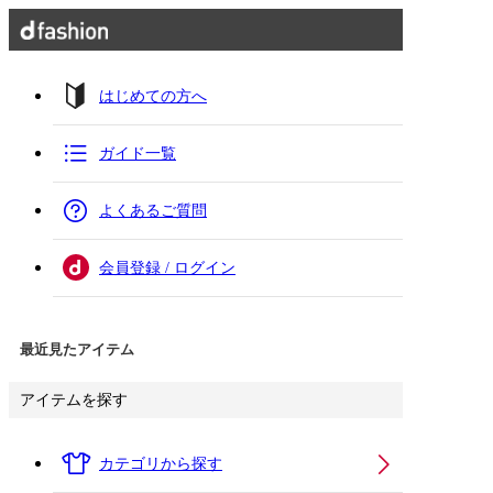
はじめての方へ
ガイド一覧
よくあるご質問
会員登録 / ログイン
最近見たアイテム
アイテムを探す
カテゴリから探す