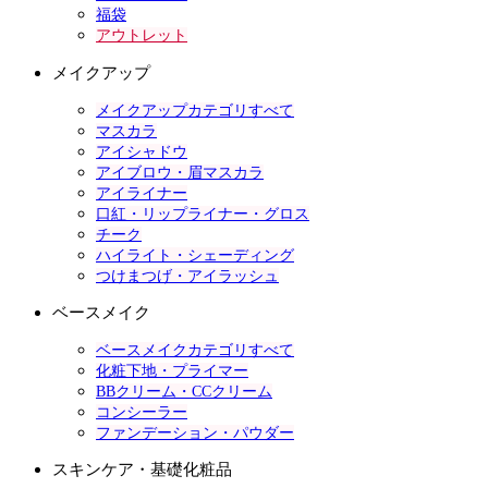
福袋
アウトレット
メイクアップ
メイクアップカテゴリすべて
マスカラ
アイシャドウ
アイブロウ・眉マスカラ
アイライナー
口紅・リップライナー・グロス
チーク
ハイライト・シェーディング
つけまつげ・アイラッシュ
ベースメイク
ベースメイクカテゴリすべて
化粧下地・プライマー
BBクリーム・CCクリーム
コンシーラー
ファンデーション・パウダー
スキンケア・基礎化粧品