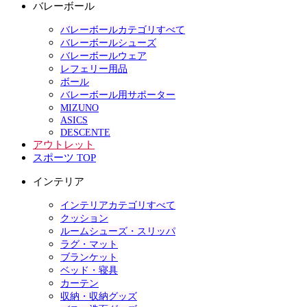
バレーボール
バレーボールカテゴリすべて
バレーボールシューズ
バレーボールウェア
レフェリー用品
ボール
バレーボール用サポーター
MIZUNO
ASICS
DESCENTE
アウトレット
スポーツ TOP
インテリア
インテリアカテゴリすべて
クッション
ルームシューズ・スリッパ
ラグ・マット
ブランケット
ベッド・寝具
カーテン
収納・収納グッズ