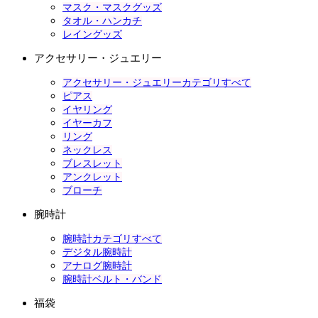
マスク・マスクグッズ
タオル・ハンカチ
レイングッズ
アクセサリー・ジュエリー
アクセサリー・ジュエリーカテゴリすべて
ピアス
イヤリング
イヤーカフ
リング
ネックレス
ブレスレット
アンクレット
ブローチ
腕時計
腕時計カテゴリすべて
デジタル腕時計
アナログ腕時計
腕時計ベルト・バンド
福袋