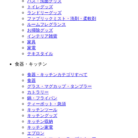
バス・洗面グッズ
トイレグッズ
ランドリーグッズ
ファブリックミスト・洗剤・柔軟剤
ルームフレグランス
お掃除グッズ
インテリア雑貨
家具
家電
テキスタイル
食器・キッチン
食器・キッチンカテゴリすべて
食器
グラス・マグカップ・タンブラー
カトラリー
鍋・フライパン
ティーポット・急須
キッチンツール
キッチングッズ
キッチン収納
キッチン家電
エプロン