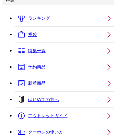
特集
ランキング
福袋
特集一覧
予約商品
新着商品
はじめての方へ
アウトレットガイド
クーポンの使い方