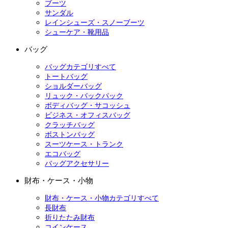
ブーツ
サンダル
レインシューズ・スノーブーツ
シューケア・靴用品
バッグ
バッグカテゴリすべて
トートバッグ
ショルダーバッグ
リュック・バックパック
ボディバッグ・サコッシュ
ビジネス・オフィスバッグ
クラッチバッグ
ボストンバッグ
スーツケース・トランク
エコバッグ
バッグアクセサリー
財布・ケース・小物
財布・ケース・小物カテゴリすべて
長財布
折りたたみ財布
コインケース