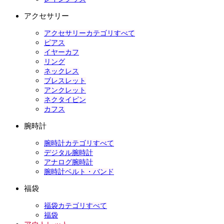
アクセサリー
アクセサリーカテゴリすべて
ピアス
イヤーカフ
リング
ネックレス
ブレスレット
アンクレット
ネクタイピン
カフス
腕時計
腕時計カテゴリすべて
デジタル腕時計
アナログ腕時計
腕時計ベルト・バンド
福袋
福袋カテゴリすべて
福袋