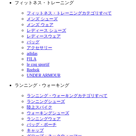
フィットネス・トレーニング
フィットネス・トレーニングカテゴリすべて
メンズ シューズ
メンズ ウェア
レディース シューズ
レディースウェア
バッグ
アクセサリー
adidas
FILA
le coq sportif
Reebok
UNDER ARMOUR
ランニング・ウォーキング
ランニング・ウォーキングカテゴリすべて
ランニングシューズ
陸上スパイク
ウォーキングシューズ
ランニングウェア
バッグ・ポーチ
キャップ