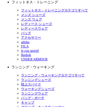
フィットネス・トレーニング
フィットネス・トレーニングカテゴリすべて
メンズ シューズ
メンズ ウェア
レディース シューズ
レディースウェア
バッグ
アクセサリー
adidas
FILA
le coq sportif
Reebok
UNDER ARMOUR
ランニング・ウォーキング
ランニング・ウォーキングカテゴリすべて
ランニングシューズ
陸上スパイク
ウォーキングシューズ
ランニングウェア
バッグ・ポーチ
キャップ