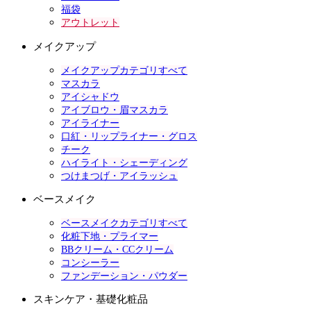
福袋
アウトレット
メイクアップ
メイクアップカテゴリすべて
マスカラ
アイシャドウ
アイブロウ・眉マスカラ
アイライナー
口紅・リップライナー・グロス
チーク
ハイライト・シェーディング
つけまつげ・アイラッシュ
ベースメイク
ベースメイクカテゴリすべて
化粧下地・プライマー
BBクリーム・CCクリーム
コンシーラー
ファンデーション・パウダー
スキンケア・基礎化粧品