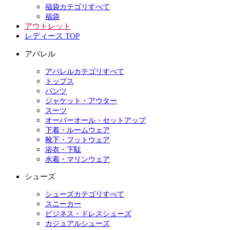
福袋カテゴリすべて
福袋
アウトレット
レディース TOP
アパレル
アパレルカテゴリすべて
トップス
パンツ
ジャケット・アウター
スーツ
オーバーオール・セットアップ
下着・ルームウェア
靴下・フットウェア
浴衣・下駄
水着・マリンウェア
シューズ
シューズカテゴリすべて
スニーカー
ビジネス・ドレスシューズ
カジュアルシューズ