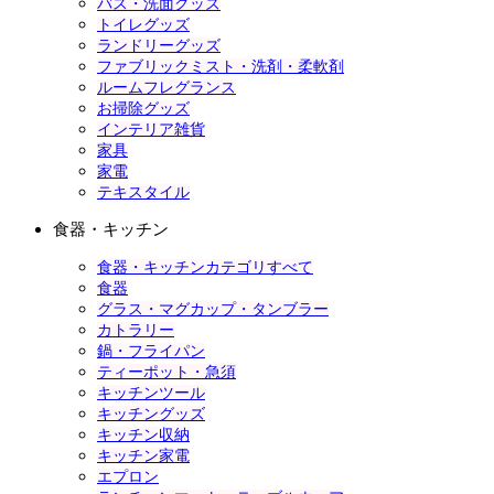
バス・洗面グッズ
トイレグッズ
ランドリーグッズ
ファブリックミスト・洗剤・柔軟剤
ルームフレグランス
お掃除グッズ
インテリア雑貨
家具
家電
テキスタイル
食器・キッチン
食器・キッチンカテゴリすべて
食器
グラス・マグカップ・タンブラー
カトラリー
鍋・フライパン
ティーポット・急須
キッチンツール
キッチングッズ
キッチン収納
キッチン家電
エプロン