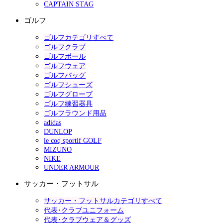
CAPTAIN STAG
ゴルフ
ゴルフカテゴリすべて
ゴルフクラブ
ゴルフボール
ゴルフウェア
ゴルフバッグ
ゴルフシューズ
ゴルフグローブ
ゴルフ練習器具
ゴルフラウンド用品
adidas
DUNLOP
le coq sportif GOLF
MIZUNO
NIKE
UNDER ARMOUR
サッカー・フットサル
サッカー・フットサルカテゴリすべて
代表･クラブユニフォーム
代表･クラブウェア＆グッズ