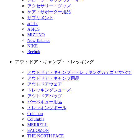
グローブ・ネックウォーマー
アクセサリー・グッズ
ケア・サポーター用品
サプリメント
adidas
ASICS
MIZUNO
New Balance
NIKE
Reebok
アウトドア・キャンプ・トレッキング
アウトドア・キャンプ・トレッキングカテゴリすべて
アウトドア・キャンプ用品
アウトドアウェア
トレッキングシューズ
アウトドアバッグ
バーベキュー用品
トレッキングポール
Coleman
Columbia
MERRELL
SALOMON
THE NORTH FACE