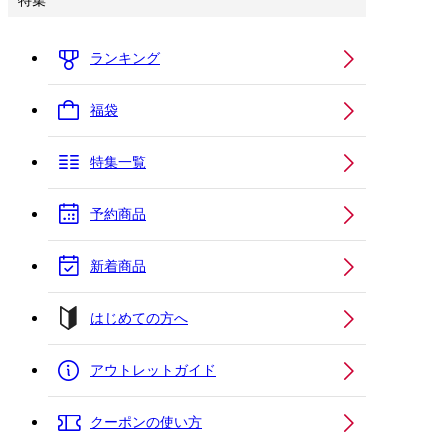
特集
ランキング
福袋
特集一覧
予約商品
新着商品
はじめての方へ
アウトレットガイド
クーポンの使い方