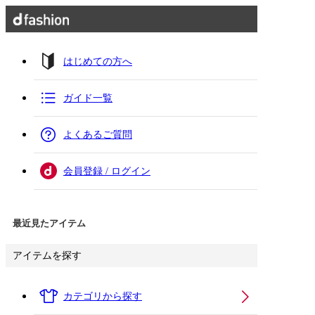
はじめての方へ
ガイド一覧
よくあるご質問
会員登録 / ログイン
最近見たアイテム
アイテムを探す
カテゴリから探す