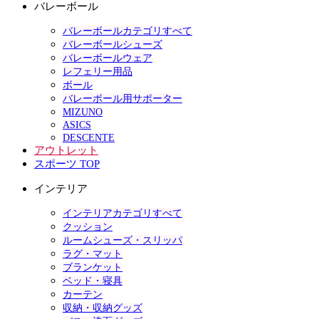
バレーボール
バレーボールカテゴリすべて
バレーボールシューズ
バレーボールウェア
レフェリー用品
ボール
バレーボール用サポーター
MIZUNO
ASICS
DESCENTE
アウトレット
スポーツ TOP
インテリア
インテリアカテゴリすべて
クッション
ルームシューズ・スリッパ
ラグ・マット
ブランケット
ベッド・寝具
カーテン
収納・収納グッズ