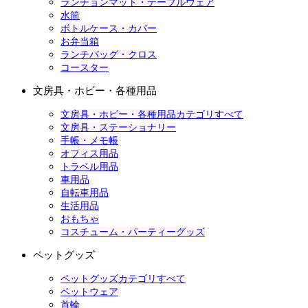
ランチョンマット・テーブルウェア
水筒
ボトルケース・カバー
お弁当箱
ランチバッグ・クロス
コースター
文房具・ホビー・各種用品
文房具・ホビー・各種用品カテゴリすべて
文房具・ステーショナリー
手帳・メモ帳
オフィス用品
トラベル用品
車用品
自転車用品
生活用品
おもちゃ
コスチューム・パーティーグッズ
ペットグッズ
ペットグッズカテゴリすべて
ペットウェア
首輪