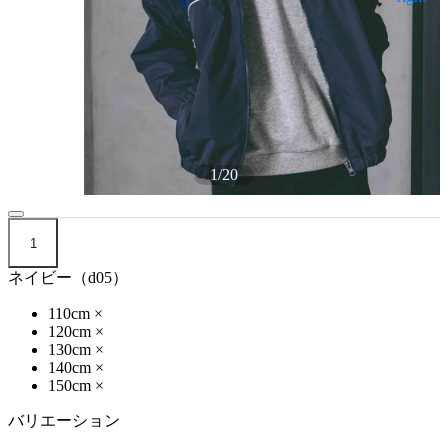
1
/
20
1
ネイビー（d05）
110cm
×
120cm
×
130cm
×
140cm
×
150cm
×
バリエーション