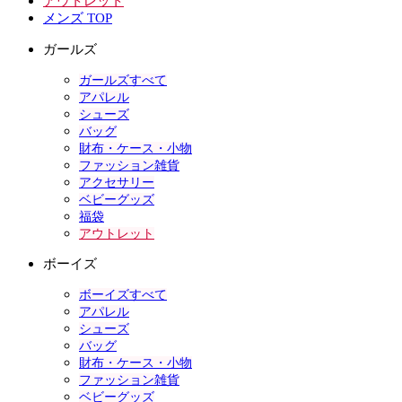
アウトレット
メンズ TOP
ガールズ
ガールズすべて
アパレル
シューズ
バッグ
財布・ケース・小物
ファッション雑貨
アクセサリー
ベビーグッズ
福袋
アウトレット
ボーイズ
ボーイズすべて
アパレル
シューズ
バッグ
財布・ケース・小物
ファッション雑貨
ベビーグッズ