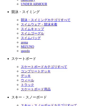
UNDER ARMOUR
競泳・スイミング
競泳・スイミングカテゴリすべて
スイムウェア・競泳水着
スイムキャップ
スイムゴーグル
スイムバッグ
arena
MIZUNO
speedo
スケートボード
スケートボードカテゴリすべて
コンプリートデッキ
デッキ
ウィール
トラック
スケートボード用品
スキー・スノーボード
スキー・スノーボードカテゴリすべて