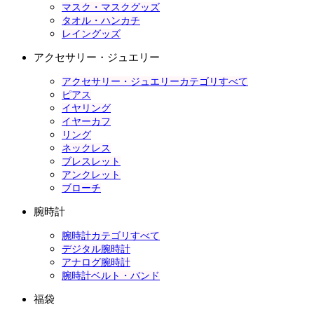
マスク・マスクグッズ
タオル・ハンカチ
レイングッズ
アクセサリー・ジュエリー
アクセサリー・ジュエリーカテゴリすべて
ピアス
イヤリング
イヤーカフ
リング
ネックレス
ブレスレット
アンクレット
ブローチ
腕時計
腕時計カテゴリすべて
デジタル腕時計
アナログ腕時計
腕時計ベルト・バンド
福袋