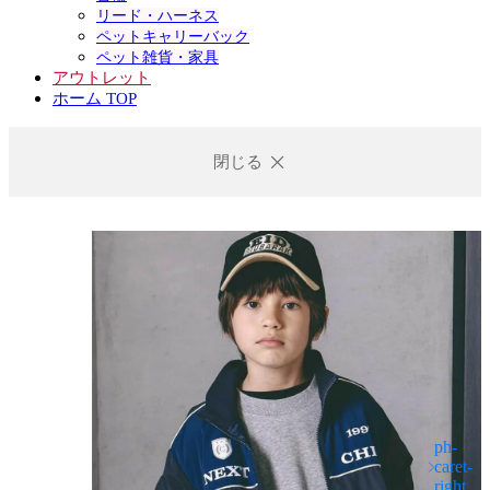
リード・ハーネス
ペットキャリーバック
ペット雑貨・家具
アウトレット
ホーム TOP
閉じる