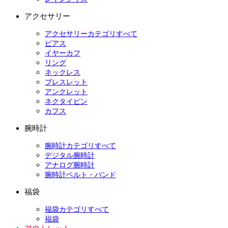
アクセサリー
アクセサリーカテゴリすべて
ピアス
イヤーカフ
リング
ネックレス
ブレスレット
アンクレット
ネクタイピン
カフス
腕時計
腕時計カテゴリすべて
デジタル腕時計
アナログ腕時計
腕時計ベルト・バンド
福袋
福袋カテゴリすべて
福袋