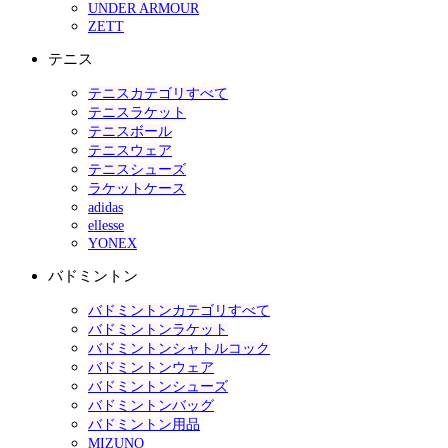
UNDER ARMOUR
ZETT
テニス
テニスカテゴリすべて
テニスラケット
テニスボール
テニスウェア
テニスシューズ
ラケットケース
adidas
ellesse
YONEX
バドミントン
バドミントンカテゴリすべて
バドミントンラケット
バドミントンシャトルコック
バドミントンウェア
バドミントンシューズ
バドミントンバッグ
バドミントン用品
MIZUNO