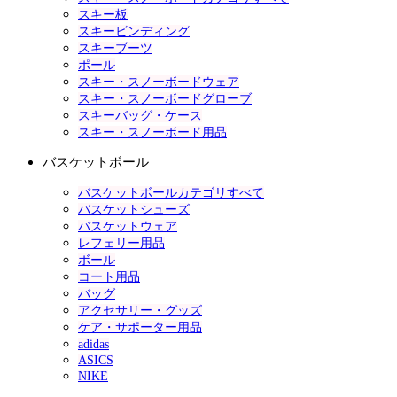
スキー板
スキービンディング
スキーブーツ
ポール
スキー・スノーボードウェア
スキー・スノーボードグローブ
スキーバッグ・ケース
スキー・スノーボード用品
バスケットボール
バスケットボールカテゴリすべて
バスケットシューズ
バスケットウェア
レフェリー用品
ボール
コート用品
バッグ
アクセサリー・グッズ
ケア・サポーター用品
adidas
ASICS
NIKE