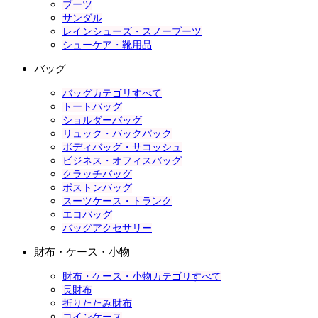
ブーツ
サンダル
レインシューズ・スノーブーツ
シューケア・靴用品
バッグ
バッグカテゴリすべて
トートバッグ
ショルダーバッグ
リュック・バックパック
ボディバッグ・サコッシュ
ビジネス・オフィスバッグ
クラッチバッグ
ボストンバッグ
スーツケース・トランク
エコバッグ
バッグアクセサリー
財布・ケース・小物
財布・ケース・小物カテゴリすべて
長財布
折りたたみ財布
コインケース