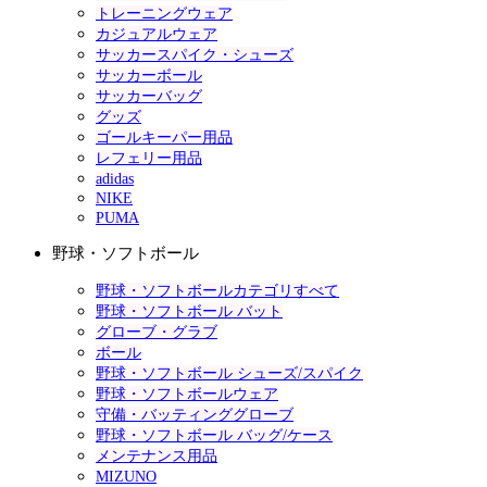
トレーニングウェア
カジュアルウェア
サッカースパイク・シューズ
サッカーボール
サッカーバッグ
グッズ
ゴールキーパー用品
レフェリー用品
adidas
NIKE
PUMA
野球・ソフトボール
野球・ソフトボールカテゴリすべて
野球・ソフトボール バット
グローブ・グラブ
ボール
野球・ソフトボール シューズ/スパイク
野球・ソフトボールウェア
守備・バッティンググローブ
野球・ソフトボール バッグ/ケース
メンテナンス用品
MIZUNO