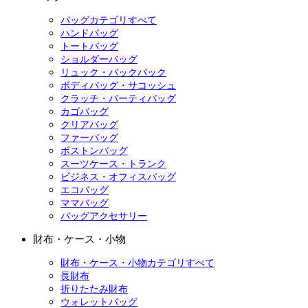
バッグカテゴリすべて
ハンドバッグ
トートバッグ
ショルダーバッグ
リュック・バックパック
ボディバッグ・サコッシュ
クラッチ・パーティバッグ
カゴバッグ
クリアバッグ
ファーバッグ
ボストンバッグ
スーツケース・トランク
ビジネス・オフィスバッグ
エコバッグ
ママバッグ
バッグアクセサリー
財布・ケース・小物
財布・ケース・小物カテゴリすべて
長財布
折りたたみ財布
ウォレットバッグ