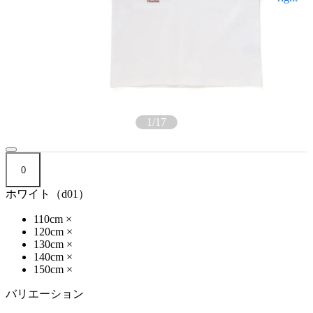
1
/
17
0
ホワイト（d01）
110cm
×
120cm
×
130cm
×
140cm
×
150cm
×
バリエーション