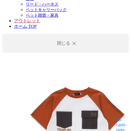
リード・ハーネス
ペットキャリーバック
ペット雑貨・家具
アウトレット
ホーム TOP
閉じる