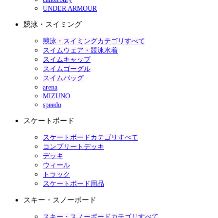
UNDER ARMOUR
競泳・スイミング
競泳・スイミングカテゴリすべて
スイムウェア・競泳水着
スイムキャップ
スイムゴーグル
スイムバッグ
arena
MIZUNO
speedo
スケートボード
スケートボードカテゴリすべて
コンプリートデッキ
デッキ
ウィール
トラック
スケートボード用品
スキー・スノーボード
スキー・スノーボードカテゴリすべて