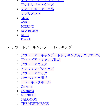
グローブ・ネックウォーマー
アクセサリー・グッズ
ケア・サポーター用品
サプリメント
adidas
ASICS
MIZUNO
New Balance
NIKE
Reebok
アウトドア・キャンプ・トレッキング
アウトドア・キャンプ・トレッキングカテゴリすべて
アウトドア・キャンプ用品
アウトドアウェア
トレッキングシューズ
アウトドアバッグ
バーベキュー用品
トレッキングポール
Coleman
Columbia
MERRELL
SALOMON
THE NORTH FACE