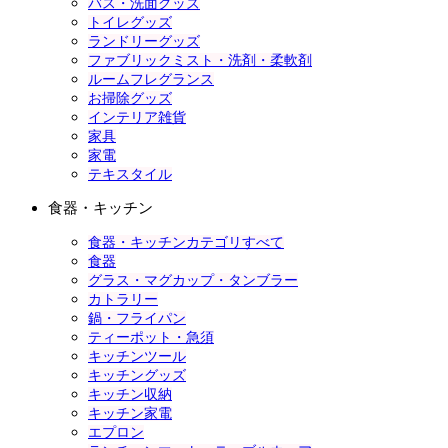
バス・洗面グッズ
トイレグッズ
ランドリーグッズ
ファブリックミスト・洗剤・柔軟剤
ルームフレグランス
お掃除グッズ
インテリア雑貨
家具
家電
テキスタイル
食器・キッチン
食器・キッチンカテゴリすべて
食器
グラス・マグカップ・タンブラー
カトラリー
鍋・フライパン
ティーポット・急須
キッチンツール
キッチングッズ
キッチン収納
キッチン家電
エプロン