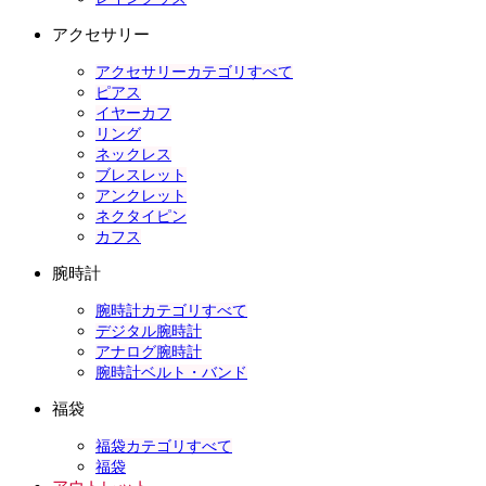
アクセサリー
アクセサリーカテゴリすべて
ピアス
イヤーカフ
リング
ネックレス
ブレスレット
アンクレット
ネクタイピン
カフス
腕時計
腕時計カテゴリすべて
デジタル腕時計
アナログ腕時計
腕時計ベルト・バンド
福袋
福袋カテゴリすべて
福袋