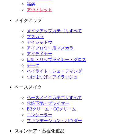
福袋
アウトレット
メイクアップ
メイクアップカテゴリすべて
マスカラ
アイシャドウ
アイブロウ・眉マスカラ
アイライナー
口紅・リップライナー・グロス
チーク
ハイライト・シェーディング
つけまつげ・アイラッシュ
ベースメイク
ベースメイクカテゴリすべて
化粧下地・プライマー
BBクリーム・CCクリーム
コンシーラー
ファンデーション・パウダー
スキンケア・基礎化粧品