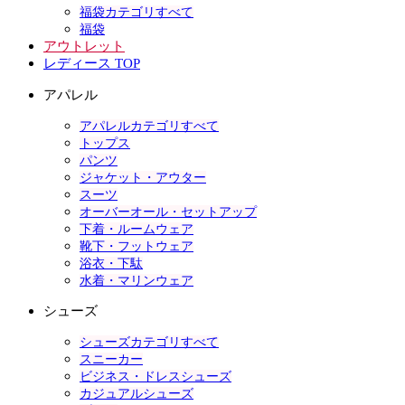
福袋カテゴリすべて
福袋
アウトレット
レディース TOP
アパレル
アパレルカテゴリすべて
トップス
パンツ
ジャケット・アウター
スーツ
オーバーオール・セットアップ
下着・ルームウェア
靴下・フットウェア
浴衣・下駄
水着・マリンウェア
シューズ
シューズカテゴリすべて
スニーカー
ビジネス・ドレスシューズ
カジュアルシューズ