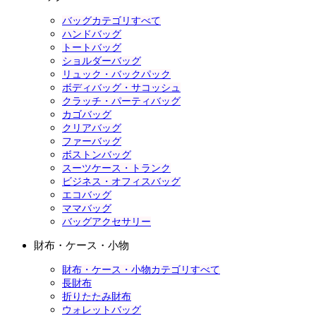
バッグカテゴリすべて
ハンドバッグ
トートバッグ
ショルダーバッグ
リュック・バックパック
ボディバッグ・サコッシュ
クラッチ・パーティバッグ
カゴバッグ
クリアバッグ
ファーバッグ
ボストンバッグ
スーツケース・トランク
ビジネス・オフィスバッグ
エコバッグ
ママバッグ
バッグアクセサリー
財布・ケース・小物
財布・ケース・小物カテゴリすべて
長財布
折りたたみ財布
ウォレットバッグ