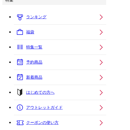
特集
ランキング
福袋
特集一覧
予約商品
新着商品
はじめての方へ
アウトレットガイド
クーポンの使い方