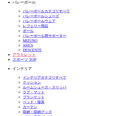
バレーボール
バレーボールカテゴリすべて
バレーボールシューズ
バレーボールウェア
レフェリー用品
ボール
バレーボール用サポーター
MIZUNO
ASICS
DESCENTE
アウトレット
スポーツ TOP
インテリア
インテリアカテゴリすべて
クッション
ルームシューズ・スリッパ
ラグ・マット
ブランケット
ベッド・寝具
カーテン
収納・収納グッズ