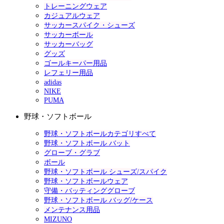
トレーニングウェア
カジュアルウェア
サッカースパイク・シューズ
サッカーボール
サッカーバッグ
グッズ
ゴールキーパー用品
レフェリー用品
adidas
NIKE
PUMA
野球・ソフトボール
野球・ソフトボールカテゴリすべて
野球・ソフトボール バット
グローブ・グラブ
ボール
野球・ソフトボール シューズ/スパイク
野球・ソフトボールウェア
守備・バッティンググローブ
野球・ソフトボール バッグ/ケース
メンテナンス用品
MIZUNO