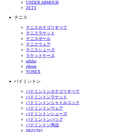
UNDER ARMOUR
ZETT
テニス
テニスカテゴリすべて
テニスラケット
テニスボール
テニスウェア
テニスシューズ
ラケットケース
adidas
ellesse
YONEX
バドミントン
バドミントンカテゴリすべて
バドミントンラケット
バドミントンシャトルコック
バドミントンウェア
バドミントンシューズ
バドミントンバッグ
バドミントン用品
MIZUNO