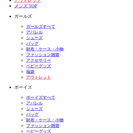
アウトレット
メンズ TOP
ガールズ
ガールズすべて
アパレル
シューズ
バッグ
財布・ケース・小物
ファッション雑貨
アクセサリー
ベビーグッズ
福袋
アウトレット
ボーイズ
ボーイズすべて
アパレル
シューズ
バッグ
財布・ケース・小物
ファッション雑貨
ベビーグッズ