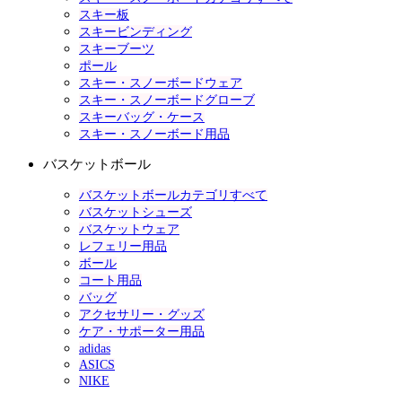
スキー板
スキービンディング
スキーブーツ
ポール
スキー・スノーボードウェア
スキー・スノーボードグローブ
スキーバッグ・ケース
スキー・スノーボード用品
バスケットボール
バスケットボールカテゴリすべて
バスケットシューズ
バスケットウェア
レフェリー用品
ボール
コート用品
バッグ
アクセサリー・グッズ
ケア・サポーター用品
adidas
ASICS
NIKE