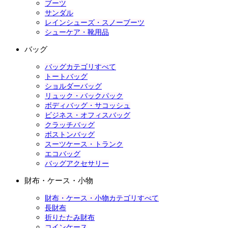
ブーツ
サンダル
レインシューズ・スノーブーツ
シューケア・靴用品
バッグ
バッグカテゴリすべて
トートバッグ
ショルダーバッグ
リュック・バックパック
ボディバッグ・サコッシュ
ビジネス・オフィスバッグ
クラッチバッグ
ボストンバッグ
スーツケース・トランク
エコバッグ
バッグアクセサリー
財布・ケース・小物
財布・ケース・小物カテゴリすべて
長財布
折りたたみ財布
コインケース