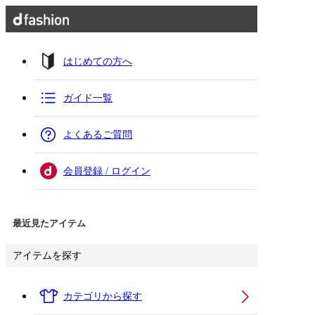
はじめての方へ
ガイド一覧
よくあるご質問
会員登録 / ログイン
最近見たアイテム
アイテムを探す
カテゴリから探す