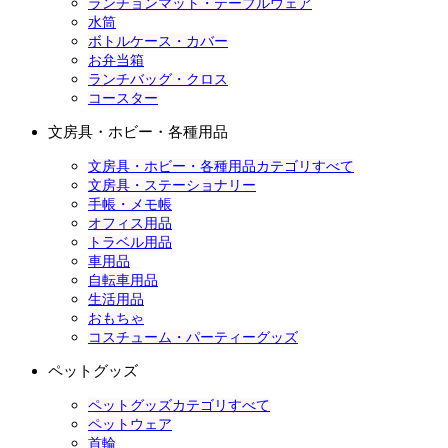
ランチョンマット・テーブルウェア
水筒
ボトルケース・カバー
お弁当箱
ランチバッグ・クロス
コースター
文房具・ホビー・各種用品
文房具・ホビー・各種用品カテゴリすべて
文房具・ステーショナリー
手帳・メモ帳
オフィス用品
トラベル用品
車用品
自転車用品
生活用品
おもちゃ
コスチューム・パーティーグッズ
ペットグッズ
ペットグッズカテゴリすべて
ペットウェア
首輪