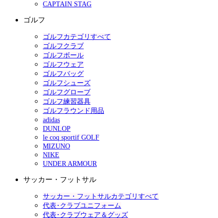
CAPTAIN STAG
ゴルフ
ゴルフカテゴリすべて
ゴルフクラブ
ゴルフボール
ゴルフウェア
ゴルフバッグ
ゴルフシューズ
ゴルフグローブ
ゴルフ練習器具
ゴルフラウンド用品
adidas
DUNLOP
le coq sportif GOLF
MIZUNO
NIKE
UNDER ARMOUR
サッカー・フットサル
サッカー・フットサルカテゴリすべて
代表･クラブユニフォーム
代表･クラブウェア＆グッズ