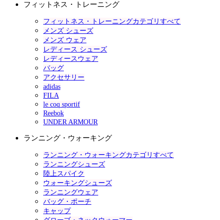
フィットネス・トレーニング
フィットネス・トレーニングカテゴリすべて
メンズ シューズ
メンズ ウェア
レディース シューズ
レディースウェア
バッグ
アクセサリー
adidas
FILA
le coq sportif
Reebok
UNDER ARMOUR
ランニング・ウォーキング
ランニング・ウォーキングカテゴリすべて
ランニングシューズ
陸上スパイク
ウォーキングシューズ
ランニングウェア
バッグ・ポーチ
キャップ