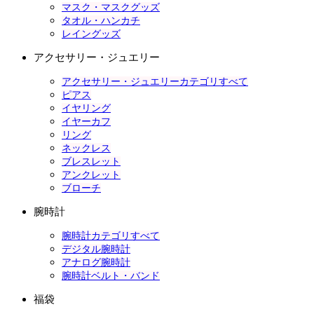
マスク・マスクグッズ
タオル・ハンカチ
レイングッズ
アクセサリー・ジュエリー
アクセサリー・ジュエリーカテゴリすべて
ピアス
イヤリング
イヤーカフ
リング
ネックレス
ブレスレット
アンクレット
ブローチ
腕時計
腕時計カテゴリすべて
デジタル腕時計
アナログ腕時計
腕時計ベルト・バンド
福袋