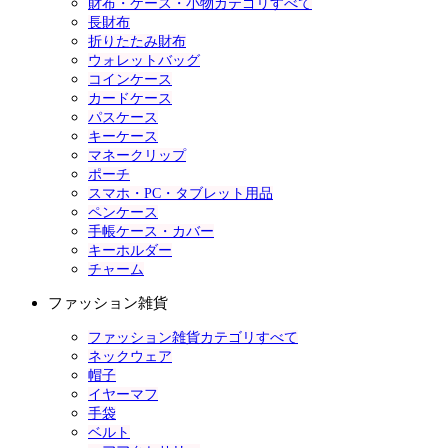
財布・ケース・小物カテゴリすべて
長財布
折りたたみ財布
ウォレットバッグ
コインケース
カードケース
パスケース
キーケース
マネークリップ
ポーチ
スマホ・PC・タブレット用品
ペンケース
手帳ケース・カバー
キーホルダー
チャーム
ファッション雑貨
ファッション雑貨カテゴリすべて
ネックウェア
帽子
イヤーマフ
手袋
ベルト