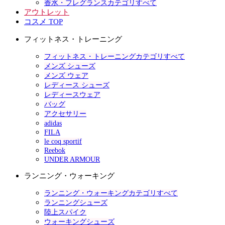
香水・フレグランスカテゴリすべて
アウトレット
コスメ TOP
フィットネス・トレーニング
フィットネス・トレーニングカテゴリすべて
メンズ シューズ
メンズ ウェア
レディース シューズ
レディースウェア
バッグ
アクセサリー
adidas
FILA
le coq sportif
Reebok
UNDER ARMOUR
ランニング・ウォーキング
ランニング・ウォーキングカテゴリすべて
ランニングシューズ
陸上スパイク
ウォーキングシューズ