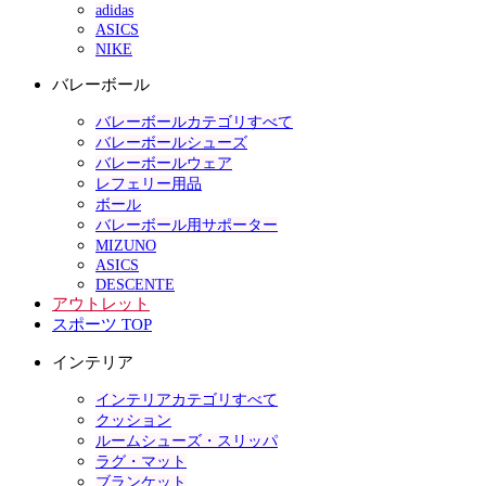
adidas
ASICS
NIKE
バレーボール
バレーボールカテゴリすべて
バレーボールシューズ
バレーボールウェア
レフェリー用品
ボール
バレーボール用サポーター
MIZUNO
ASICS
DESCENTE
アウトレット
スポーツ TOP
インテリア
インテリアカテゴリすべて
クッション
ルームシューズ・スリッパ
ラグ・マット
ブランケット