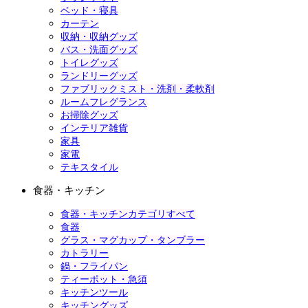
ベッド・寝具
カーテン
収納・収納グッズ
バス・洗面グッズ
トイレグッズ
ランドリーグッズ
ファブリックミスト・洗剤・柔軟剤
ルームフレグランス
お掃除グッズ
インテリア雑貨
家具
家電
テキスタイル
食器・キッチン
食器・キッチンカテゴリすべて
食器
グラス・マグカップ・タンブラー
カトラリー
鍋・フライパン
ティーポット・急須
キッチンツール
キッチングッズ