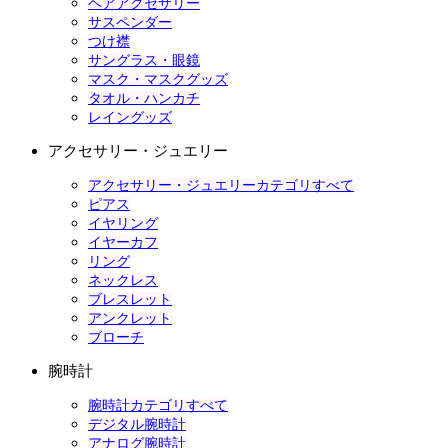
ヘアアクセサリー
サスペンダー
つけ襟
サングラス・眼鏡
マスク・マスクグッズ
タオル・ハンカチ
レイングッズ
アクセサリー・ジュエリー
アクセサリー・ジュエリーカテゴリすべて
ピアス
イヤリング
イヤーカフ
リング
ネックレス
ブレスレット
アンクレット
ブローチ
腕時計
腕時計カテゴリすべて
デジタル腕時計
アナログ腕時計