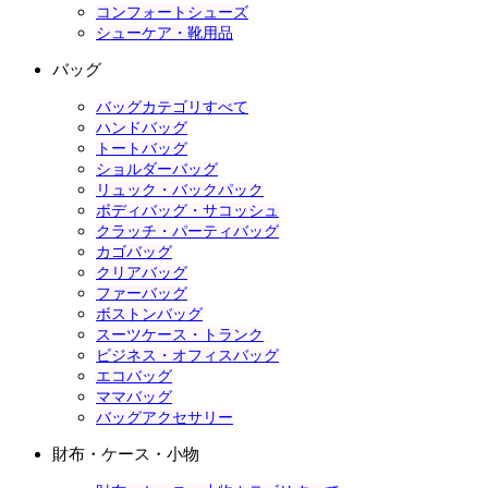
コンフォートシューズ
シューケア・靴用品
バッグ
バッグカテゴリすべて
ハンドバッグ
トートバッグ
ショルダーバッグ
リュック・バックパック
ボディバッグ・サコッシュ
クラッチ・パーティバッグ
カゴバッグ
クリアバッグ
ファーバッグ
ボストンバッグ
スーツケース・トランク
ビジネス・オフィスバッグ
エコバッグ
ママバッグ
バッグアクセサリー
財布・ケース・小物