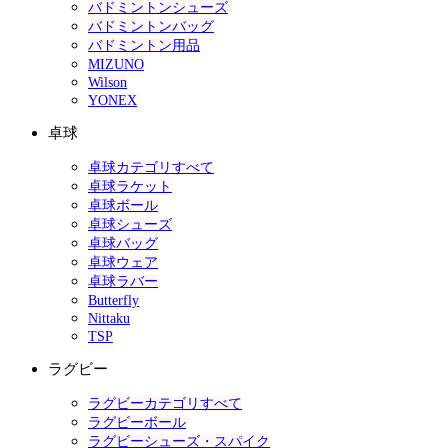
バドミントンシューズ
バドミントンバッグ
バドミントン用品
MIZUNO
Wilson
YONEX
卓球
卓球カテゴリすべて
卓球ラケット
卓球ボール
卓球シューズ
卓球バッグ
卓球ウェア
卓球ラバー
Butterfly
Nittaku
TSP
ラグビー
ラグビーカテゴリすべて
ラグビーボール
ラグビーシューズ・スパイク