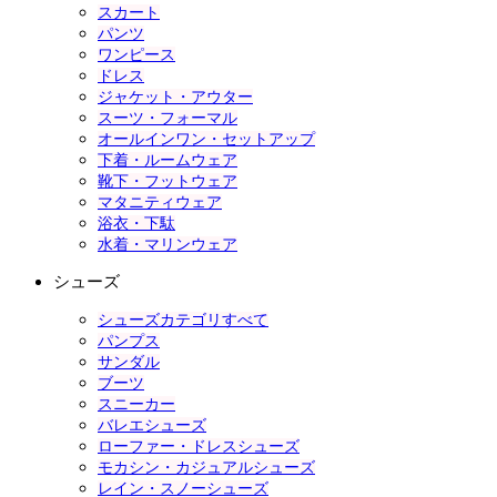
スカート
パンツ
ワンピース
ドレス
ジャケット・アウター
スーツ・フォーマル
オールインワン・セットアップ
下着・ルームウェア
靴下・フットウェア
マタニティウェア
浴衣・下駄
水着・マリンウェア
シューズ
シューズカテゴリすべて
パンプス
サンダル
ブーツ
スニーカー
バレエシューズ
ローファー・ドレスシューズ
モカシン・カジュアルシューズ
レイン・スノーシューズ