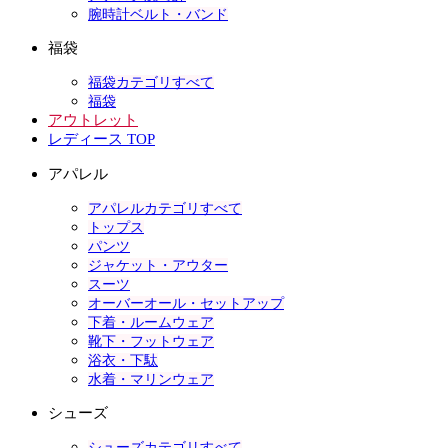
腕時計ベルト・バンド
福袋
福袋カテゴリすべて
福袋
アウトレット
レディース TOP
アパレル
アパレルカテゴリすべて
トップス
パンツ
ジャケット・アウター
スーツ
オーバーオール・セットアップ
下着・ルームウェア
靴下・フットウェア
浴衣・下駄
水着・マリンウェア
シューズ
シューズカテゴリすべて