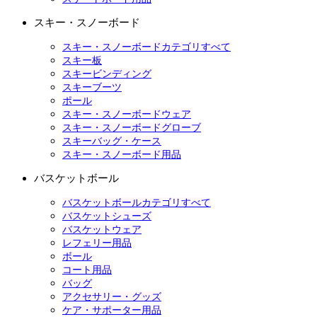
スキー・スノーボード
スキー・スノーボードカテゴリすべて
スキー板
スキービンディング
スキーブーツ
ポール
スキー・スノーボードウェア
スキー・スノーボードグローブ
スキーバッグ・ケース
スキー・スノーボード用品
バスケットボール
バスケットボールカテゴリすべて
バスケットシューズ
バスケットウェア
レフェリー用品
ボール
コート用品
バッグ
アクセサリー・グッズ
ケア・サポーター用品