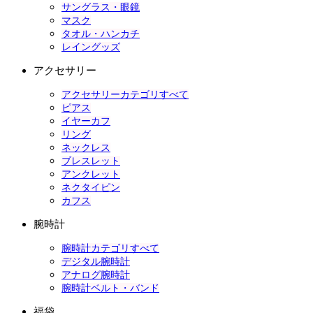
サングラス・眼鏡
マスク
タオル・ハンカチ
レイングッズ
アクセサリー
アクセサリーカテゴリすべて
ピアス
イヤーカフ
リング
ネックレス
ブレスレット
アンクレット
ネクタイピン
カフス
腕時計
腕時計カテゴリすべて
デジタル腕時計
アナログ腕時計
腕時計ベルト・バンド
福袋