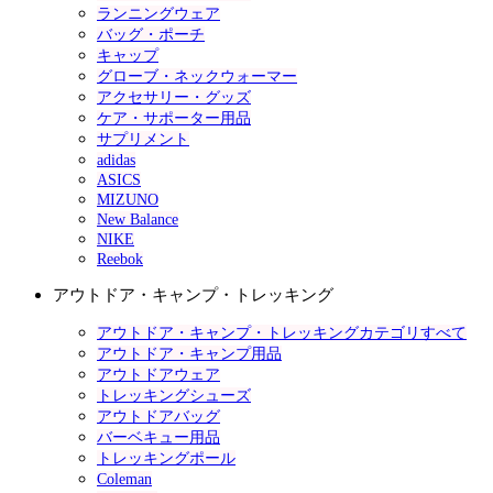
ランニングウェア
バッグ・ポーチ
キャップ
グローブ・ネックウォーマー
アクセサリー・グッズ
ケア・サポーター用品
サプリメント
adidas
ASICS
MIZUNO
New Balance
NIKE
Reebok
アウトドア・キャンプ・トレッキング
アウトドア・キャンプ・トレッキングカテゴリすべて
アウトドア・キャンプ用品
アウトドアウェア
トレッキングシューズ
アウトドアバッグ
バーベキュー用品
トレッキングポール
Coleman