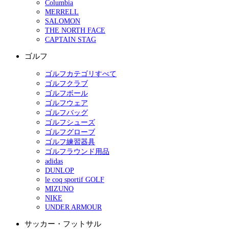
Columbia
MERRELL
SALOMON
THE NORTH FACE
CAPTAIN STAG
ゴルフ
ゴルフカテゴリすべて
ゴルフクラブ
ゴルフボール
ゴルフウェア
ゴルフバッグ
ゴルフシューズ
ゴルフグローブ
ゴルフ練習器具
ゴルフラウンド用品
adidas
DUNLOP
le coq sportif GOLF
MIZUNO
NIKE
UNDER ARMOUR
サッカー・フットサル