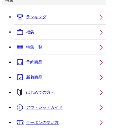
特集
ランキング
福袋
特集一覧
予約商品
新着商品
はじめての方へ
アウトレットガイド
クーポンの使い方