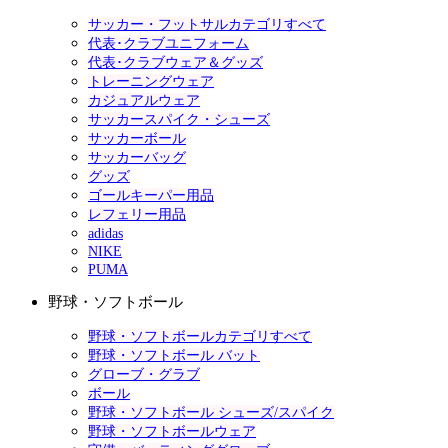
サッカー・フットサルカテゴリすべて
代表･クラブユニフォーム
代表･クラブウェア＆グッズ
トレーニングウェア
カジュアルウェア
サッカースパイク・シューズ
サッカーボール
サッカーバッグ
グッズ
ゴールキーパー用品
レフェリー用品
adidas
NIKE
PUMA
野球・ソフトボール
野球・ソフトボールカテゴリすべて
野球・ソフトボール バット
グローブ・グラブ
ボール
野球・ソフトボール シューズ/スパイク
野球・ソフトボールウェア