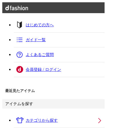
はじめての方へ
ガイド一覧
よくあるご質問
会員登録 / ログイン
最近見たアイテム
アイテムを探す
カテゴリから探す