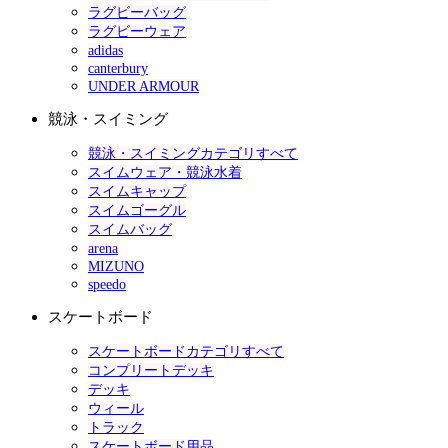
ラグビーバッグ
ラグビーウェア
adidas
canterbury
UNDER ARMOUR
競泳・スイミング
競泳・スイミングカテゴリすべて
スイムウェア・競泳水着
スイムキャップ
スイムゴーグル
スイムバッグ
arena
MIZUNO
speedo
スケートボード
スケートボードカテゴリすべて
コンプリートデッキ
デッキ
ウィール
トラック
スケートボード用品