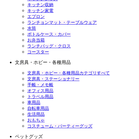
キッチン収納
キッチン家電
エプロン
ランチョンマット・テーブルウェア
水筒
ボトルケース・カバー
お弁当箱
ランチバッグ・クロス
コースター
文房具・ホビー・各種用品
文房具・ホビー・各種用品カテゴリすべて
文房具・ステーショナリー
手帳・メモ帳
オフィス用品
トラベル用品
車用品
自転車用品
生活用品
おもちゃ
コスチューム・パーティーグッズ
ペットグッズ