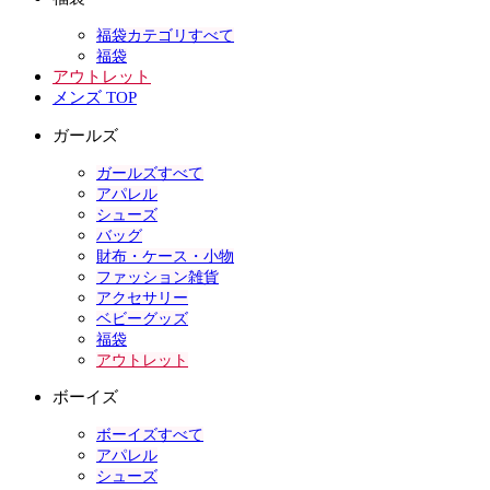
福袋カテゴリすべて
福袋
アウトレット
メンズ TOP
ガールズ
ガールズすべて
アパレル
シューズ
バッグ
財布・ケース・小物
ファッション雑貨
アクセサリー
ベビーグッズ
福袋
アウトレット
ボーイズ
ボーイズすべて
アパレル
シューズ