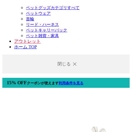
ペットグッズカテゴリすべて
ペットウェア
首輪
リード・ハーネス
ペットキャリーバック
ペット雑貨・家具
アウトレット
ホーム TOP
閉じる
15% OFF
クーポン
が使えます
利用条件を見る