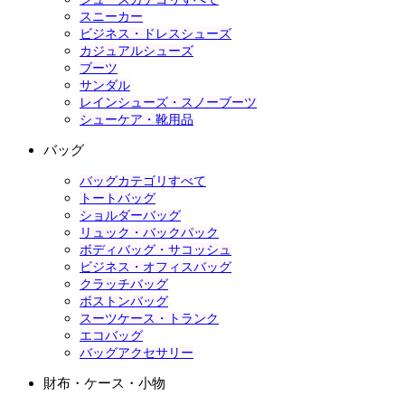
スニーカー
ビジネス・ドレスシューズ
カジュアルシューズ
ブーツ
サンダル
レインシューズ・スノーブーツ
シューケア・靴用品
バッグ
バッグカテゴリすべて
トートバッグ
ショルダーバッグ
リュック・バックパック
ボディバッグ・サコッシュ
ビジネス・オフィスバッグ
クラッチバッグ
ボストンバッグ
スーツケース・トランク
エコバッグ
バッグアクセサリー
財布・ケース・小物