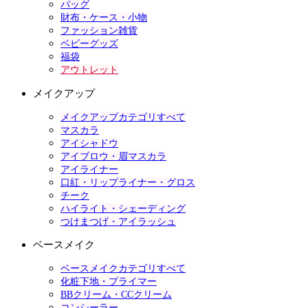
バッグ
財布・ケース・小物
ファッション雑貨
ベビーグッズ
福袋
アウトレット
メイクアップ
メイクアップカテゴリすべて
マスカラ
アイシャドウ
アイブロウ・眉マスカラ
アイライナー
口紅・リップライナー・グロス
チーク
ハイライト・シェーディング
つけまつげ・アイラッシュ
ベースメイク
ベースメイクカテゴリすべて
化粧下地・プライマー
BBクリーム・CCクリーム
コンシーラー