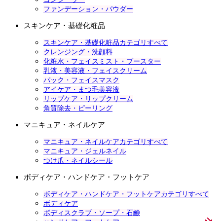
ファンデーション・パウダー
スキンケア・基礎化粧品
スキンケア・基礎化粧品カテゴリすべて
クレンジング・洗顔料
化粧水・フェイスミスト・ブースター
乳液・美容液・フェイスクリーム
パック・フェイスマスク
アイケア・まつ毛美容液
リップケア・リップクリーム
角質除去・ピーリング
マニキュア・ネイルケア
マニキュア・ネイルケアカテゴリすべて
マニキュア・ジェルネイル
つけ爪・ネイルシール
ボディケア・ハンドケア・フットケア
ボディケア・ハンドケア・フットケアカテゴリすべて
ボディケア
ボディスクラブ・ソープ・石鹸