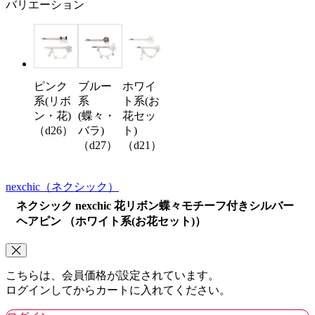
バリエーション
ピンク
ブルー
ホワイ
系(リボ
系
ト系(お
ン・花)
(蝶々・
花セッ
（d26）
バラ)
ト)
（d27）
（d21）
nexchic
（ネクシック）
ネクシック nexchic 花リボン蝶々モチーフ付きシルバー
ヘアピン （ホワイト系(お花セット)）
こちらは、会員価格が設定されています。
ログインしてからカートに入れてください。