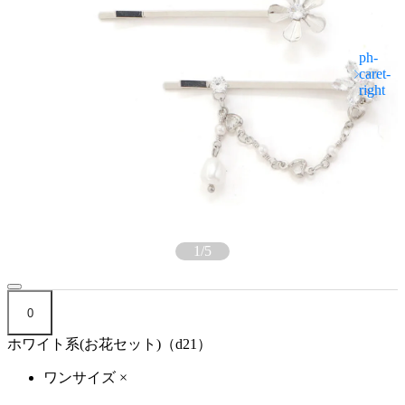
1
/
5
0
ホワイト系(お花セット)（d21）
ワンサイズ
×