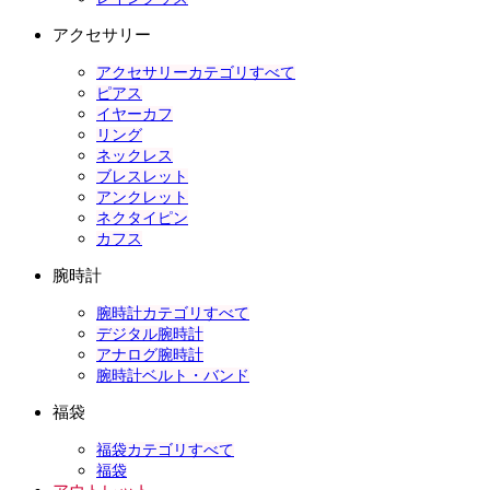
アクセサリー
アクセサリーカテゴリすべて
ピアス
イヤーカフ
リング
ネックレス
ブレスレット
アンクレット
ネクタイピン
カフス
腕時計
腕時計カテゴリすべて
デジタル腕時計
アナログ腕時計
腕時計ベルト・バンド
福袋
福袋カテゴリすべて
福袋