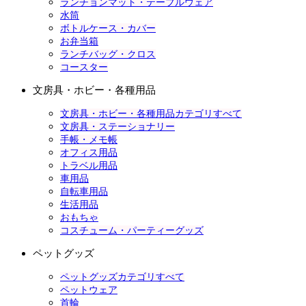
ランチョンマット・テーブルウェア
水筒
ボトルケース・カバー
お弁当箱
ランチバッグ・クロス
コースター
文房具・ホビー・各種用品
文房具・ホビー・各種用品カテゴリすべて
文房具・ステーショナリー
手帳・メモ帳
オフィス用品
トラベル用品
車用品
自転車用品
生活用品
おもちゃ
コスチューム・パーティーグッズ
ペットグッズ
ペットグッズカテゴリすべて
ペットウェア
首輪