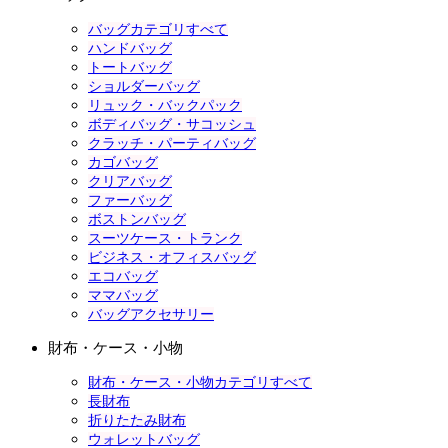
バッグカテゴリすべて
ハンドバッグ
トートバッグ
ショルダーバッグ
リュック・バックパック
ボディバッグ・サコッシュ
クラッチ・パーティバッグ
カゴバッグ
クリアバッグ
ファーバッグ
ボストンバッグ
スーツケース・トランク
ビジネス・オフィスバッグ
エコバッグ
ママバッグ
バッグアクセサリー
財布・ケース・小物
財布・ケース・小物カテゴリすべて
長財布
折りたたみ財布
ウォレットバッグ