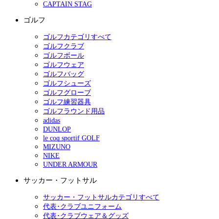
CAPTAIN STAG
ゴルフ
ゴルフカテゴリすべて
ゴルフクラブ
ゴルフボール
ゴルフウェア
ゴルフバッグ
ゴルフシューズ
ゴルフグローブ
ゴルフ練習器具
ゴルフラウンド用品
adidas
DUNLOP
le coq sportif GOLF
MIZUNO
NIKE
UNDER ARMOUR
サッカー・フットサル
サッカー・フットサルカテゴリすべて
代表･クラブユニフォーム
代表･クラブウェア＆グッズ