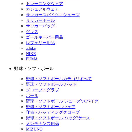
トレーニングウェア
カジュアルウェア
サッカースパイク・シューズ
サッカーボール
サッカーバッグ
グッズ
ゴールキーパー用品
レフェリー用品
adidas
NIKE
PUMA
野球・ソフトボール
野球・ソフトボールカテゴリすべて
野球・ソフトボール バット
グローブ・グラブ
ボール
野球・ソフトボール シューズ/スパイク
野球・ソフトボールウェア
守備・バッティンググローブ
野球・ソフトボール バッグ/ケース
メンテナンス用品
MIZUNO