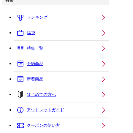
特集
ランキング
福袋
特集一覧
予約商品
新着商品
はじめての方へ
アウトレットガイド
クーポンの使い方