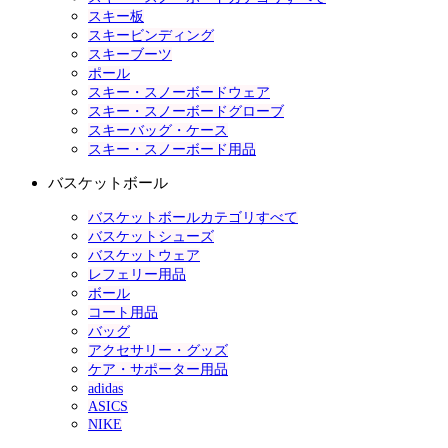
スキー板
スキービンディング
スキーブーツ
ポール
スキー・スノーボードウェア
スキー・スノーボードグローブ
スキーバッグ・ケース
スキー・スノーボード用品
バスケットボール
バスケットボールカテゴリすべて
バスケットシューズ
バスケットウェア
レフェリー用品
ボール
コート用品
バッグ
アクセサリー・グッズ
ケア・サポーター用品
adidas
ASICS
NIKE