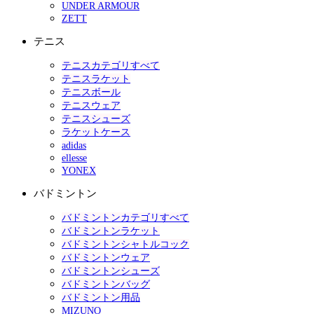
UNDER ARMOUR
ZETT
テニス
テニスカテゴリすべて
テニスラケット
テニスボール
テニスウェア
テニスシューズ
ラケットケース
adidas
ellesse
YONEX
バドミントン
バドミントンカテゴリすべて
バドミントンラケット
バドミントンシャトルコック
バドミントンウェア
バドミントンシューズ
バドミントンバッグ
バドミントン用品
MIZUNO