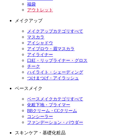
福袋
アウトレット
メイクアップ
メイクアップカテゴリすべて
マスカラ
アイシャドウ
アイブロウ・眉マスカラ
アイライナー
口紅・リップライナー・グロス
チーク
ハイライト・シェーディング
つけまつげ・アイラッシュ
ベースメイク
ベースメイクカテゴリすべて
化粧下地・プライマー
BBクリーム・CCクリーム
コンシーラー
ファンデーション・パウダー
スキンケア・基礎化粧品