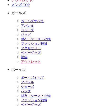
アウトレット
メンズ TOP
ガールズ
ガールズすべて
アパレル
シューズ
バッグ
財布・ケース・小物
ファッション雑貨
アクセサリー
ベビーグッズ
福袋
アウトレット
ボーイズ
ボーイズすべて
アパレル
シューズ
バッグ
財布・ケース・小物
ファッション雑貨
ベビーグッズ