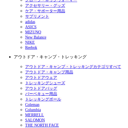
グローブ・ネックウォーマー
アクセサリー・グッズ
ケア・サポーター用品
サプリメント
adidas
ASICS
MIZUNO
New Balance
NIKE
Reebok
アウトドア・キャンプ・トレッキング
アウトドア・キャンプ・トレッキングカテゴリすべて
アウトドア・キャンプ用品
アウトドアウェア
トレッキングシューズ
アウトドアバッグ
バーベキュー用品
トレッキングポール
Coleman
Columbia
MERRELL
SALOMON
THE NORTH FACE