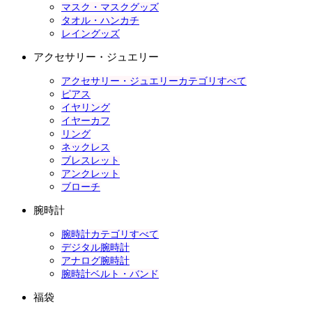
マスク・マスクグッズ
タオル・ハンカチ
レイングッズ
アクセサリー・ジュエリー
アクセサリー・ジュエリーカテゴリすべて
ピアス
イヤリング
イヤーカフ
リング
ネックレス
ブレスレット
アンクレット
ブローチ
腕時計
腕時計カテゴリすべて
デジタル腕時計
アナログ腕時計
腕時計ベルト・バンド
福袋