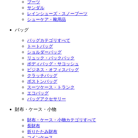
ブーツ
サンダル
レインシューズ・スノーブーツ
シューケア・靴用品
バッグ
バッグカテゴリすべて
トートバッグ
ショルダーバッグ
リュック・バックパック
ボディバッグ・サコッシュ
ビジネス・オフィスバッグ
クラッチバッグ
ボストンバッグ
スーツケース・トランク
エコバッグ
バッグアクセサリー
財布・ケース・小物
財布・ケース・小物カテゴリすべて
長財布
折りたたみ財布
コインケース