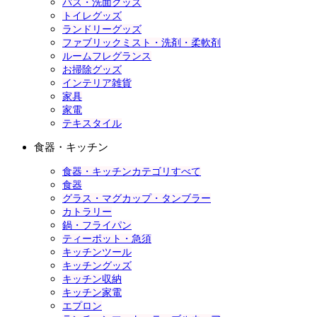
バス・洗面グッズ
トイレグッズ
ランドリーグッズ
ファブリックミスト・洗剤・柔軟剤
ルームフレグランス
お掃除グッズ
インテリア雑貨
家具
家電
テキスタイル
食器・キッチン
食器・キッチンカテゴリすべて
食器
グラス・マグカップ・タンブラー
カトラリー
鍋・フライパン
ティーポット・急須
キッチンツール
キッチングッズ
キッチン収納
キッチン家電
エプロン