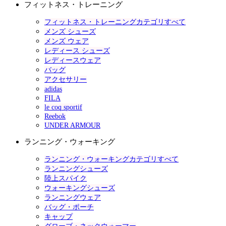
フィットネス・トレーニング
フィットネス・トレーニングカテゴリすべて
メンズ シューズ
メンズ ウェア
レディース シューズ
レディースウェア
バッグ
アクセサリー
adidas
FILA
le coq sportif
Reebok
UNDER ARMOUR
ランニング・ウォーキング
ランニング・ウォーキングカテゴリすべて
ランニングシューズ
陸上スパイク
ウォーキングシューズ
ランニングウェア
バッグ・ポーチ
キャップ