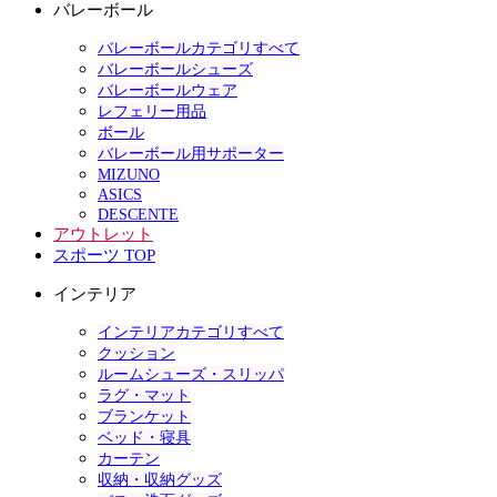
バレーボール
バレーボールカテゴリすべて
バレーボールシューズ
バレーボールウェア
レフェリー用品
ボール
バレーボール用サポーター
MIZUNO
ASICS
DESCENTE
アウトレット
スポーツ TOP
インテリア
インテリアカテゴリすべて
クッション
ルームシューズ・スリッパ
ラグ・マット
ブランケット
ベッド・寝具
カーテン
収納・収納グッズ