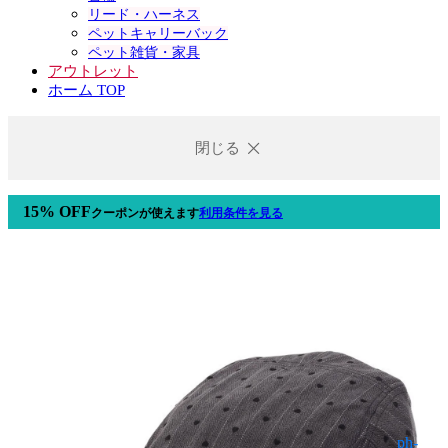
リード・ハーネス
ペットキャリーバック
ペット雑貨・家具
アウトレット
ホーム TOP
閉じる
15% OFF
クーポン
が使えます
利用条件を見る