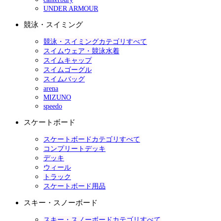
UNDER ARMOUR
競泳・スイミング
競泳・スイミングカテゴリすべて
スイムウェア・競泳水着
スイムキャップ
スイムゴーグル
スイムバッグ
arena
MIZUNO
speedo
スケートボード
スケートボードカテゴリすべて
コンプリートデッキ
デッキ
ウィール
トラック
スケートボード用品
スキー・スノーボード
スキー・スノーボードカテゴリすべて