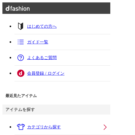
はじめての方へ
ガイド一覧
よくあるご質問
会員登録 / ログイン
最近見たアイテム
アイテムを探す
カテゴリから探す