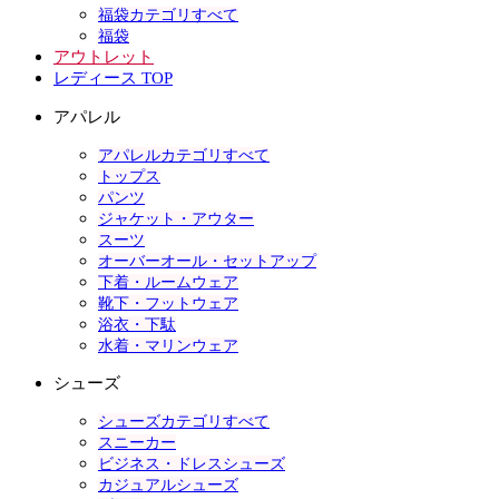
福袋カテゴリすべて
福袋
アウトレット
レディース TOP
アパレル
アパレルカテゴリすべて
トップス
パンツ
ジャケット・アウター
スーツ
オーバーオール・セットアップ
下着・ルームウェア
靴下・フットウェア
浴衣・下駄
水着・マリンウェア
シューズ
シューズカテゴリすべて
スニーカー
ビジネス・ドレスシューズ
カジュアルシューズ