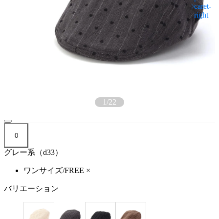
1
/
22
0
グレー系（d33）
ワンサイズ/FREE
×
バリエーション