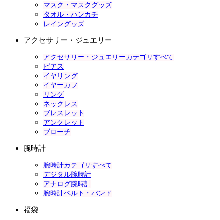
マスク・マスクグッズ
タオル・ハンカチ
レイングッズ
アクセサリー・ジュエリー
アクセサリー・ジュエリーカテゴリすべて
ピアス
イヤリング
イヤーカフ
リング
ネックレス
ブレスレット
アンクレット
ブローチ
腕時計
腕時計カテゴリすべて
デジタル腕時計
アナログ腕時計
腕時計ベルト・バンド
福袋