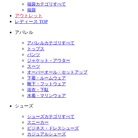
福袋カテゴリすべて
福袋
アウトレット
レディース TOP
アパレル
アパレルカテゴリすべて
トップス
パンツ
ジャケット・アウター
スーツ
オーバーオール・セットアップ
下着・ルームウェア
靴下・フットウェア
浴衣・下駄
水着・マリンウェア
シューズ
シューズカテゴリすべて
スニーカー
ビジネス・ドレスシューズ
カジュアルシューズ