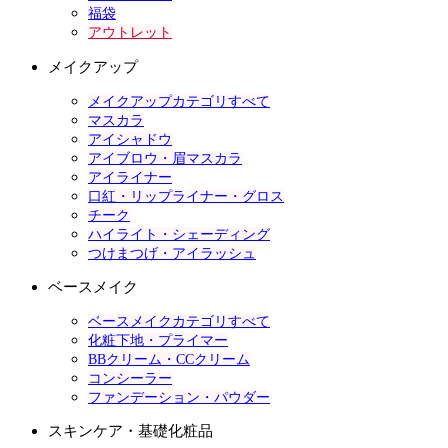
福袋
アウトレット
メイクアップ
メイクアップカテゴリすべて
マスカラ
アイシャドウ
アイブロウ・眉マスカラ
アイライナー
口紅・リップライナー・グロス
チーク
ハイライト・シェーディング
つけまつげ・アイラッシュ
ベースメイク
ベースメイクカテゴリすべて
化粧下地・プライマー
BBクリーム・CCクリーム
コンシーラー
ファンデーション・パウダー
スキンケア・基礎化粧品