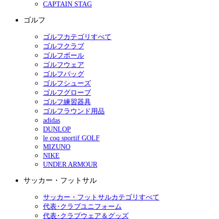
CAPTAIN STAG
ゴルフ
ゴルフカテゴリすべて
ゴルフクラブ
ゴルフボール
ゴルフウェア
ゴルフバッグ
ゴルフシューズ
ゴルフグローブ
ゴルフ練習器具
ゴルフラウンド用品
adidas
DUNLOP
le coq sportif GOLF
MIZUNO
NIKE
UNDER ARMOUR
サッカー・フットサル
サッカー・フットサルカテゴリすべて
代表･クラブユニフォーム
代表･クラブウェア＆グッズ