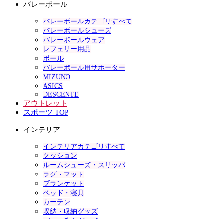
バレーボール
バレーボールカテゴリすべて
バレーボールシューズ
バレーボールウェア
レフェリー用品
ボール
バレーボール用サポーター
MIZUNO
ASICS
DESCENTE
アウトレット
スポーツ TOP
インテリア
インテリアカテゴリすべて
クッション
ルームシューズ・スリッパ
ラグ・マット
ブランケット
ベッド・寝具
カーテン
収納・収納グッズ