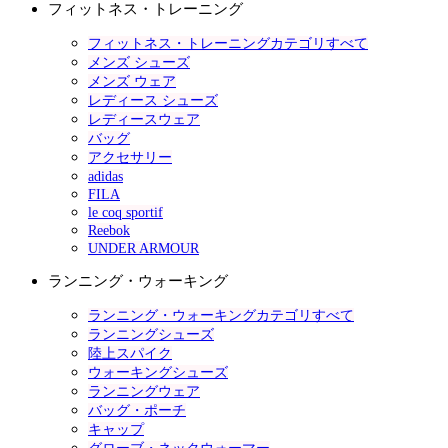
フィットネス・トレーニング
フィットネス・トレーニングカテゴリすべて
メンズ シューズ
メンズ ウェア
レディース シューズ
レディースウェア
バッグ
アクセサリー
adidas
FILA
le coq sportif
Reebok
UNDER ARMOUR
ランニング・ウォーキング
ランニング・ウォーキングカテゴリすべて
ランニングシューズ
陸上スパイク
ウォーキングシューズ
ランニングウェア
バッグ・ポーチ
キャップ