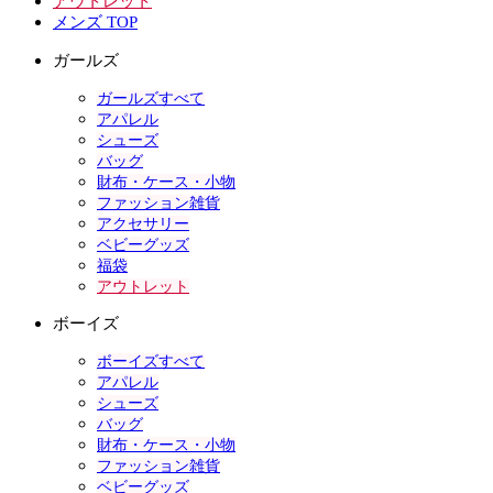
アウトレット
メンズ TOP
ガールズ
ガールズすべて
アパレル
シューズ
バッグ
財布・ケース・小物
ファッション雑貨
アクセサリー
ベビーグッズ
福袋
アウトレット
ボーイズ
ボーイズすべて
アパレル
シューズ
バッグ
財布・ケース・小物
ファッション雑貨
ベビーグッズ