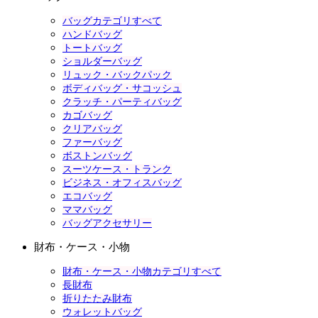
バッグカテゴリすべて
ハンドバッグ
トートバッグ
ショルダーバッグ
リュック・バックパック
ボディバッグ・サコッシュ
クラッチ・パーティバッグ
カゴバッグ
クリアバッグ
ファーバッグ
ボストンバッグ
スーツケース・トランク
ビジネス・オフィスバッグ
エコバッグ
ママバッグ
バッグアクセサリー
財布・ケース・小物
財布・ケース・小物カテゴリすべて
長財布
折りたたみ財布
ウォレットバッグ