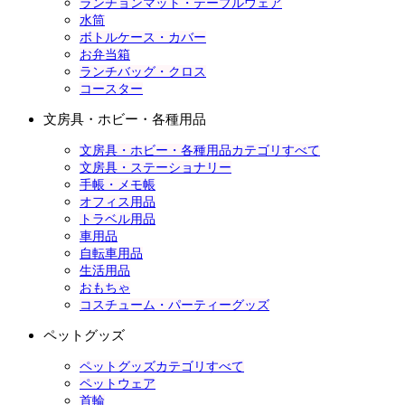
ランチョンマット・テーブルウェア
水筒
ボトルケース・カバー
お弁当箱
ランチバッグ・クロス
コースター
文房具・ホビー・各種用品
文房具・ホビー・各種用品カテゴリすべて
文房具・ステーショナリー
手帳・メモ帳
オフィス用品
トラベル用品
車用品
自転車用品
生活用品
おもちゃ
コスチューム・パーティーグッズ
ペットグッズ
ペットグッズカテゴリすべて
ペットウェア
首輪