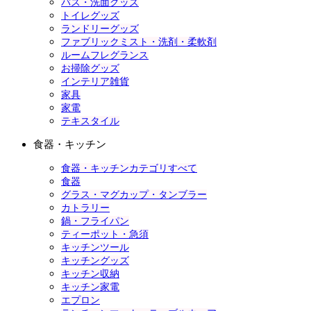
バス・洗面グッズ
トイレグッズ
ランドリーグッズ
ファブリックミスト・洗剤・柔軟剤
ルームフレグランス
お掃除グッズ
インテリア雑貨
家具
家電
テキスタイル
食器・キッチン
食器・キッチンカテゴリすべて
食器
グラス・マグカップ・タンブラー
カトラリー
鍋・フライパン
ティーポット・急須
キッチンツール
キッチングッズ
キッチン収納
キッチン家電
エプロン