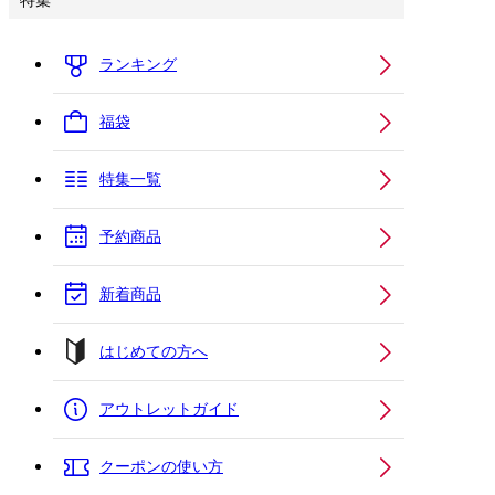
特集
ランキング
福袋
特集一覧
予約商品
新着商品
はじめての方へ
アウトレットガイド
クーポンの使い方