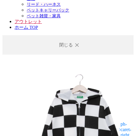
リード・ハーネス
ペットキャリーバック
ペット雑貨・家具
アウトレット
ホーム TOP
閉じる