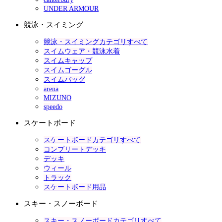
UNDER ARMOUR
競泳・スイミング
競泳・スイミングカテゴリすべて
スイムウェア・競泳水着
スイムキャップ
スイムゴーグル
スイムバッグ
arena
MIZUNO
speedo
スケートボード
スケートボードカテゴリすべて
コンプリートデッキ
デッキ
ウィール
トラック
スケートボード用品
スキー・スノーボード
スキー・スノーボードカテゴリすべて