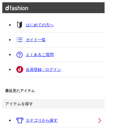
はじめての方へ
ガイド一覧
よくあるご質問
会員登録 / ログイン
最近見たアイテム
アイテムを探す
カテゴリから探す