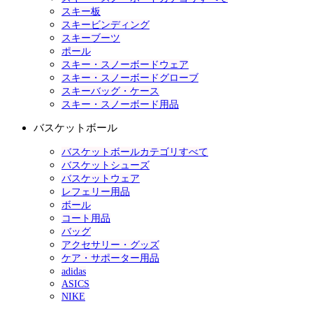
スキー板
スキービンディング
スキーブーツ
ポール
スキー・スノーボードウェア
スキー・スノーボードグローブ
スキーバッグ・ケース
スキー・スノーボード用品
バスケットボール
バスケットボールカテゴリすべて
バスケットシューズ
バスケットウェア
レフェリー用品
ボール
コート用品
バッグ
アクセサリー・グッズ
ケア・サポーター用品
adidas
ASICS
NIKE