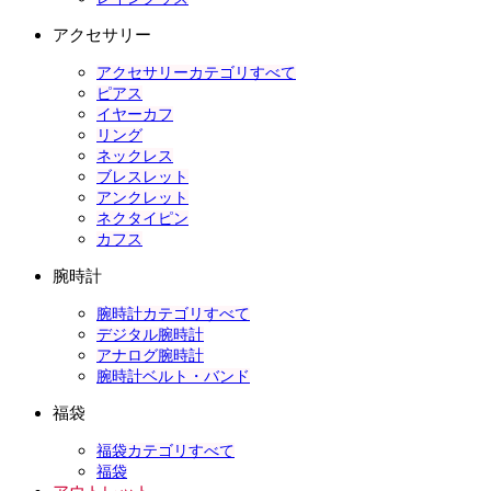
アクセサリー
アクセサリーカテゴリすべて
ピアス
イヤーカフ
リング
ネックレス
ブレスレット
アンクレット
ネクタイピン
カフス
腕時計
腕時計カテゴリすべて
デジタル腕時計
アナログ腕時計
腕時計ベルト・バンド
福袋
福袋カテゴリすべて
福袋