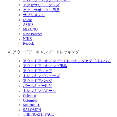
グローブ・ネックウォーマー
アクセサリー・グッズ
ケア・サポーター用品
サプリメント
adidas
ASICS
MIZUNO
New Balance
NIKE
Reebok
アウトドア・キャンプ・トレッキング
アウトドア・キャンプ・トレッキングカテゴリすべて
アウトドア・キャンプ用品
アウトドアウェア
トレッキングシューズ
アウトドアバッグ
バーベキュー用品
トレッキングポール
Coleman
Columbia
MERRELL
SALOMON
THE NORTH FACE