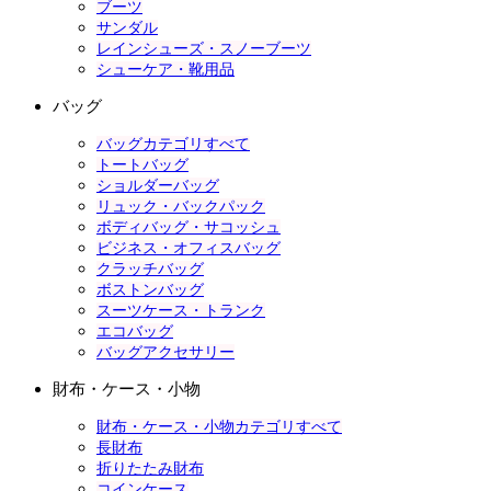
ブーツ
サンダル
レインシューズ・スノーブーツ
シューケア・靴用品
バッグ
バッグカテゴリすべて
トートバッグ
ショルダーバッグ
リュック・バックパック
ボディバッグ・サコッシュ
ビジネス・オフィスバッグ
クラッチバッグ
ボストンバッグ
スーツケース・トランク
エコバッグ
バッグアクセサリー
財布・ケース・小物
財布・ケース・小物カテゴリすべて
長財布
折りたたみ財布
コインケース