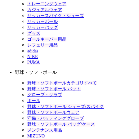
トレーニングウェア
カジュアルウェア
サッカースパイク・シューズ
サッカーボール
サッカーバッグ
グッズ
ゴールキーパー用品
レフェリー用品
adidas
NIKE
PUMA
野球・ソフトボール
野球・ソフトボールカテゴリすべて
野球・ソフトボール バット
グローブ・グラブ
ボール
野球・ソフトボール シューズ/スパイク
野球・ソフトボールウェア
守備・バッティンググローブ
野球・ソフトボール バッグ/ケース
メンテナンス用品
MIZUNO