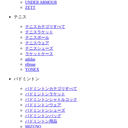
UNDER ARMOUR
ZETT
テニス
テニスカテゴリすべて
テニスラケット
テニスボール
テニスウェア
テニスシューズ
ラケットケース
adidas
ellesse
YONEX
バドミントン
バドミントンカテゴリすべて
バドミントンラケット
バドミントンシャトルコック
バドミントンウェア
バドミントンシューズ
バドミントンバッグ
バドミントン用品
MIZUNO