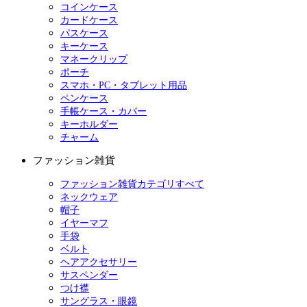
コインケース
カードケース
パスケース
キーケース
マネークリップ
ポーチ
スマホ・PC・タブレット用品
ペンケース
手帳ケース・カバー
キーホルダー
チャーム
ファッション雑貨
ファッション雑貨カテゴリすべて
ネックウェア
帽子
イヤーマフ
手袋
ベルト
ヘアアクセサリー
サスペンダー
つけ襟
サングラス・眼鏡