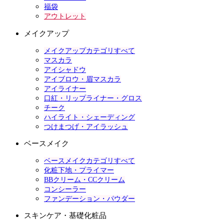
福袋
アウトレット
メイクアップ
メイクアップカテゴリすべて
マスカラ
アイシャドウ
アイブロウ・眉マスカラ
アイライナー
口紅・リップライナー・グロス
チーク
ハイライト・シェーディング
つけまつげ・アイラッシュ
ベースメイク
ベースメイクカテゴリすべて
化粧下地・プライマー
BBクリーム・CCクリーム
コンシーラー
ファンデーション・パウダー
スキンケア・基礎化粧品