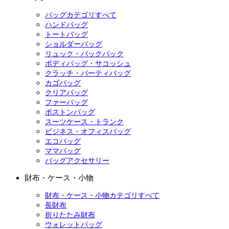
バッグカテゴリすべて
ハンドバッグ
トートバッグ
ショルダーバッグ
リュック・バックパック
ボディバッグ・サコッシュ
クラッチ・パーティバッグ
カゴバッグ
クリアバッグ
ファーバッグ
ボストンバッグ
スーツケース・トランク
ビジネス・オフィスバッグ
エコバッグ
ママバッグ
バッグアクセサリー
財布・ケース・小物
財布・ケース・小物カテゴリすべて
長財布
折りたたみ財布
ウォレットバッグ