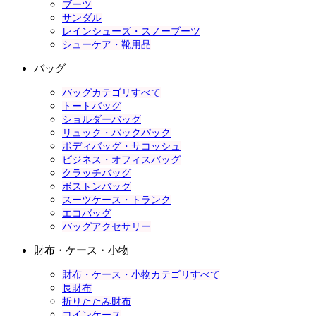
ブーツ
サンダル
レインシューズ・スノーブーツ
シューケア・靴用品
バッグ
バッグカテゴリすべて
トートバッグ
ショルダーバッグ
リュック・バックパック
ボディバッグ・サコッシュ
ビジネス・オフィスバッグ
クラッチバッグ
ボストンバッグ
スーツケース・トランク
エコバッグ
バッグアクセサリー
財布・ケース・小物
財布・ケース・小物カテゴリすべて
長財布
折りたたみ財布
コインケース