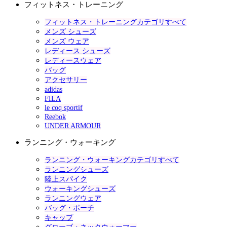
フィットネス・トレーニング
フィットネス・トレーニングカテゴリすべて
メンズ シューズ
メンズ ウェア
レディース シューズ
レディースウェア
バッグ
アクセサリー
adidas
FILA
le coq sportif
Reebok
UNDER ARMOUR
ランニング・ウォーキング
ランニング・ウォーキングカテゴリすべて
ランニングシューズ
陸上スパイク
ウォーキングシューズ
ランニングウェア
バッグ・ポーチ
キャップ