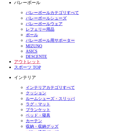
バレーボール
バレーボールカテゴリすべて
バレーボールシューズ
バレーボールウェア
レフェリー用品
ボール
バレーボール用サポーター
MIZUNO
ASICS
DESCENTE
アウトレット
スポーツ TOP
インテリア
インテリアカテゴリすべて
クッション
ルームシューズ・スリッパ
ラグ・マット
ブランケット
ベッド・寝具
カーテン
収納・収納グッズ