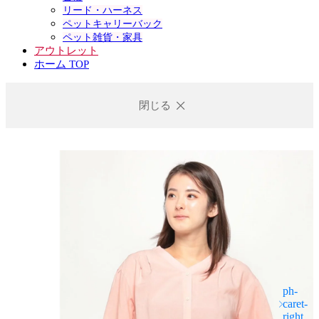
リード・ハーネス
ペットキャリーバック
ペット雑貨・家具
アウトレット
ホーム TOP
閉じる