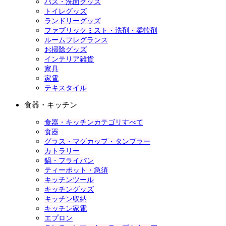
バス・洗面グッズ
トイレグッズ
ランドリーグッズ
ファブリックミスト・洗剤・柔軟剤
ルームフレグランス
お掃除グッズ
インテリア雑貨
家具
家電
テキスタイル
食器・キッチン
食器・キッチンカテゴリすべて
食器
グラス・マグカップ・タンブラー
カトラリー
鍋・フライパン
ティーポット・急須
キッチンツール
キッチングッズ
キッチン収納
キッチン家電
エプロン