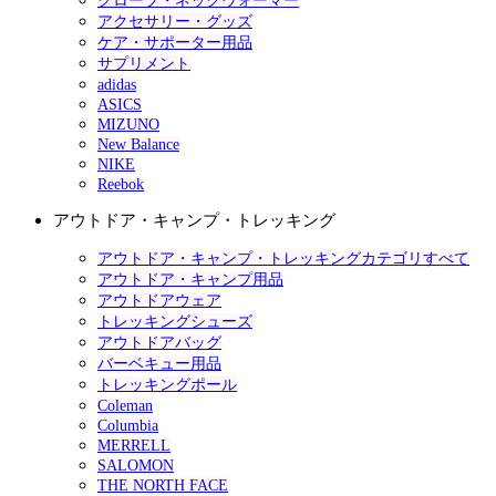
グローブ・ネックウォーマー
アクセサリー・グッズ
ケア・サポーター用品
サプリメント
adidas
ASICS
MIZUNO
New Balance
NIKE
Reebok
アウトドア・キャンプ・トレッキング
アウトドア・キャンプ・トレッキングカテゴリすべて
アウトドア・キャンプ用品
アウトドアウェア
トレッキングシューズ
アウトドアバッグ
バーベキュー用品
トレッキングポール
Coleman
Columbia
MERRELL
SALOMON
THE NORTH FACE