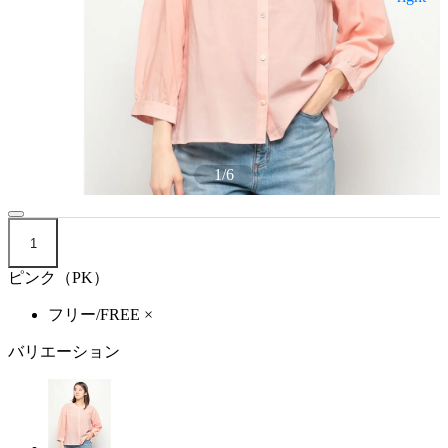
1
/
6
1
ピンク（PK）
フリー/FREE
×
バリエーション