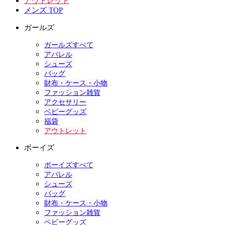
アウトレット
メンズ TOP
ガールズ
ガールズすべて
アパレル
シューズ
バッグ
財布・ケース・小物
ファッション雑貨
アクセサリー
ベビーグッズ
福袋
アウトレット
ボーイズ
ボーイズすべて
アパレル
シューズ
バッグ
財布・ケース・小物
ファッション雑貨
ベビーグッズ