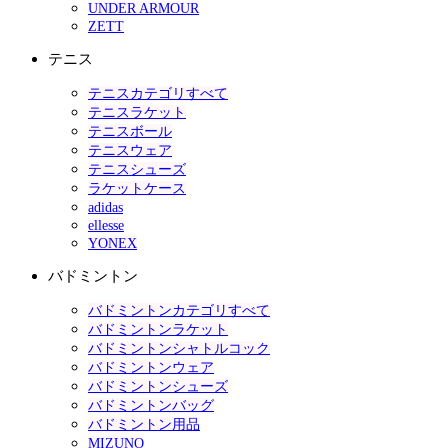
UNDER ARMOUR
ZETT
テニス
テニスカテゴリすべて
テニスラケット
テニスボール
テニスウェア
テニスシューズ
ラケットケース
adidas
ellesse
YONEX
バドミントン
バドミントンカテゴリすべて
バドミントンラケット
バドミントンシャトルコック
バドミントンウェア
バドミントンシューズ
バドミントンバッグ
バドミントン用品
MIZUNO