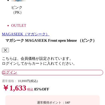
ピンク
（PK）
OUTLET
MAGASEEK
（マガシーク）
マガシーク MAGASEEK Front open blouse （ピンク）
こちらは、会員価格が設定されています。
ログインしてからカートに入れてください。
ログイン
通常価格：
10,890円(税込)
￥1,633
85%OFF
税込
通常獲得ポイント
：
14
P