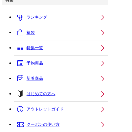
特集
ランキング
福袋
特集一覧
予約商品
新着商品
はじめての方へ
アウトレットガイド
クーポンの使い方