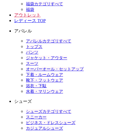
福袋カテゴリすべて
福袋
アウトレット
レディース TOP
アパレル
アパレルカテゴリすべて
トップス
パンツ
ジャケット・アウター
スーツ
オーバーオール・セットアップ
下着・ルームウェア
靴下・フットウェア
浴衣・下駄
水着・マリンウェア
シューズ
シューズカテゴリすべて
スニーカー
ビジネス・ドレスシューズ
カジュアルシューズ