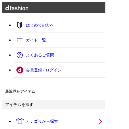
はじめての方へ
ガイド一覧
よくあるご質問
会員登録 / ログイン
最近見たアイテム
アイテムを探す
カテゴリから探す