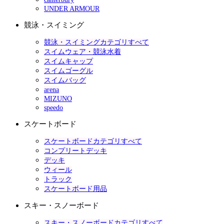
UNDER ARMOUR
競泳・スイミング
競泳・スイミングカテゴリすべて
スイムウェア・競泳水着
スイムキャップ
スイムゴーグル
スイムバッグ
arena
MIZUNO
speedo
スケートボード
スケートボードカテゴリすべて
コンプリートデッキ
デッキ
ウィール
トラック
スケートボード用品
スキー・スノーボード
スキー・スノーボードカテゴリすべて