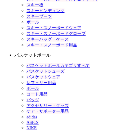
スキー板
スキービンディング
スキーブーツ
ポール
スキー・スノーボードウェア
スキー・スノーボードグローブ
スキーバッグ・ケース
スキー・スノーボード用品
バスケットボール
バスケットボールカテゴリすべて
バスケットシューズ
バスケットウェア
レフェリー用品
ボール
コート用品
バッグ
アクセサリー・グッズ
ケア・サポーター用品
adidas
ASICS
NIKE