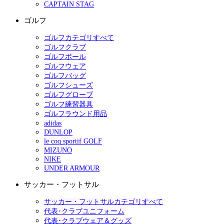
CAPTAIN STAG
ゴルフ
ゴルフカテゴリすべて
ゴルフクラブ
ゴルフボール
ゴルフウェア
ゴルフバッグ
ゴルフシューズ
ゴルフグローブ
ゴルフ練習器具
ゴルフラウンド用品
adidas
DUNLOP
le coq sportif GOLF
MIZUNO
NIKE
UNDER ARMOUR
サッカー・フットサル
サッカー・フットサルカテゴリすべて
代表･クラブユニフォーム
代表･クラブウェア＆グッズ