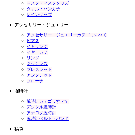
マスク・マスクグッズ
タオル・ハンカチ
レイングッズ
アクセサリー・ジュエリー
アクセサリー・ジュエリーカテゴリすべて
ピアス
イヤリング
イヤーカフ
リング
ネックレス
ブレスレット
アンクレット
ブローチ
腕時計
腕時計カテゴリすべて
デジタル腕時計
アナログ腕時計
腕時計ベルト・バンド
福袋