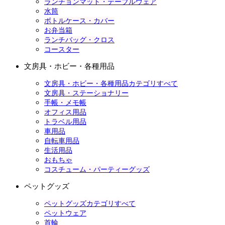
ランチョンマット・テーブルウェア
水筒
ボトルケース・カバー
お弁当箱
ランチバッグ・クロス
コースター
文房具・ホビー・各種用品
文房具・ホビー・各種用品カテゴリすべて
文房具・ステーショナリー
手帳・メモ帳
オフィス用品
トラベル用品
車用品
自転車用品
生活用品
おもちゃ
コスチューム・パーティーグッズ
ペットグッズ
ペットグッズカテゴリすべて
ペットウェア
首輪