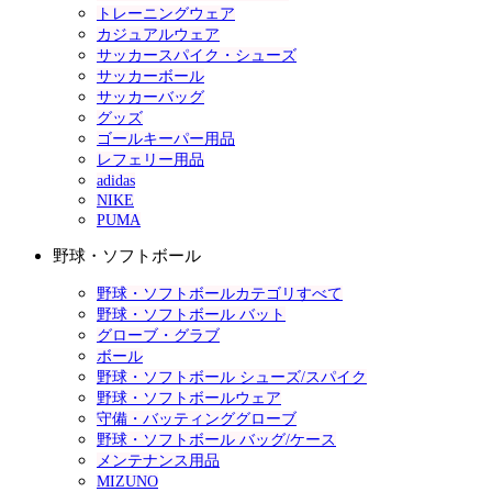
トレーニングウェア
カジュアルウェア
サッカースパイク・シューズ
サッカーボール
サッカーバッグ
グッズ
ゴールキーパー用品
レフェリー用品
adidas
NIKE
PUMA
野球・ソフトボール
野球・ソフトボールカテゴリすべて
野球・ソフトボール バット
グローブ・グラブ
ボール
野球・ソフトボール シューズ/スパイク
野球・ソフトボールウェア
守備・バッティンググローブ
野球・ソフトボール バッグ/ケース
メンテナンス用品
MIZUNO