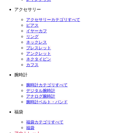
アクセサリー
アクセサリーカテゴリすべて
ピアス
イヤーカフ
リング
ネックレス
ブレスレット
アンクレット
ネクタイピン
カフス
腕時計
腕時計カテゴリすべて
デジタル腕時計
アナログ腕時計
腕時計ベルト・バンド
福袋
福袋カテゴリすべて
福袋