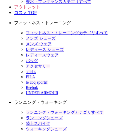
香水・フレグランスカテゴリすべて
アウトレット
コスメ TOP
フィットネス・トレーニング
フィットネス・トレーニングカテゴリすべて
メンズ シューズ
メンズ ウェア
レディース シューズ
レディースウェア
バッグ
アクセサリー
adidas
FILA
le coq sportif
Reebok
UNDER ARMOUR
ランニング・ウォーキング
ランニング・ウォーキングカテゴリすべて
ランニングシューズ
陸上スパイク
ウォーキングシューズ