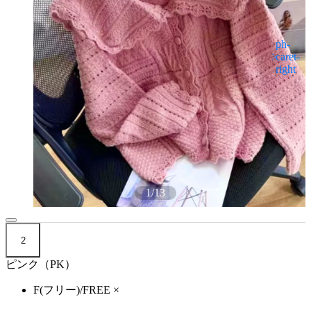
1
/
13
2
ピンク（PK）
F(フリー)/FREE
×