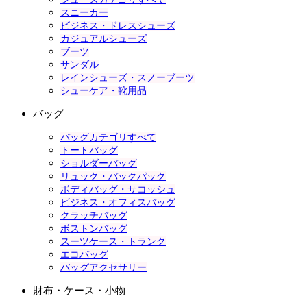
スニーカー
ビジネス・ドレスシューズ
カジュアルシューズ
ブーツ
サンダル
レインシューズ・スノーブーツ
シューケア・靴用品
バッグ
バッグカテゴリすべて
トートバッグ
ショルダーバッグ
リュック・バックパック
ボディバッグ・サコッシュ
ビジネス・オフィスバッグ
クラッチバッグ
ボストンバッグ
スーツケース・トランク
エコバッグ
バッグアクセサリー
財布・ケース・小物