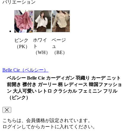
バリエーション
ホワイ
ベージ
ピンク
ト
ュ
（PK）
（WH）
（BE）
Belle Cie
（ベルシー）
ベルシー Belle Cie カーディガン 羽織り カーデ ニット
前開き 襟付き ガーリー 柄 レディース 韓国ファッショ
ン 大人可愛い レトロ クラシカル フェミニン フリル
（ピンク）
こちらは、会員価格が設定されています。
ログインしてからカートに入れてください。