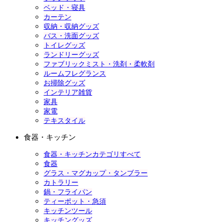
ベッド・寝具
カーテン
収納・収納グッズ
バス・洗面グッズ
トイレグッズ
ランドリーグッズ
ファブリックミスト・洗剤・柔軟剤
ルームフレグランス
お掃除グッズ
インテリア雑貨
家具
家電
テキスタイル
食器・キッチン
食器・キッチンカテゴリすべて
食器
グラス・マグカップ・タンブラー
カトラリー
鍋・フライパン
ティーポット・急須
キッチンツール
キッチングッズ