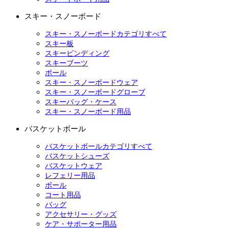
スキー・スノーボード
スキー・スノーボードカテゴリすべて
スキー板
スキービンディング
スキーブーツ
ポール
スキー・スノーボードウェア
スキー・スノーボードグローブ
スキーバッグ・ケース
スキー・スノーボード用品
バスケットボール
バスケットボールカテゴリすべて
バスケットシューズ
バスケットウェア
レフェリー用品
ボール
コート用品
バッグ
アクセサリー・グッズ
ケア・サポーター用品