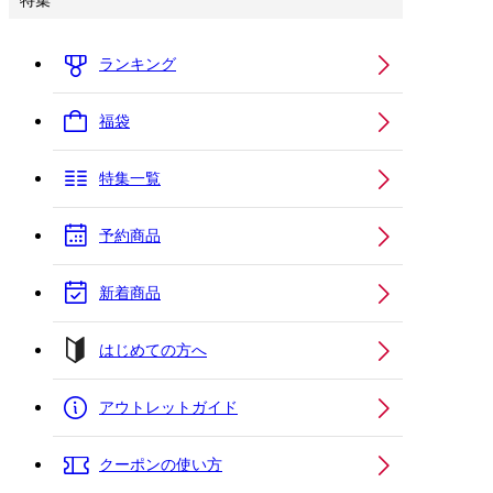
特集
ランキング
福袋
特集一覧
予約商品
新着商品
はじめての方へ
アウトレットガイド
クーポンの使い方