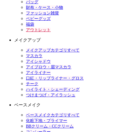
バッグ
財布・ケース・小物
ファッション雑貨
ベビーグッズ
福袋
アウトレット
メイクアップ
メイクアップカテゴリすべて
マスカラ
アイシャドウ
アイブロウ・眉マスカラ
アイライナー
口紅・リップライナー・グロス
チーク
ハイライト・シェーディング
つけまつげ・アイラッシュ
ベースメイク
ベースメイクカテゴリすべて
化粧下地・プライマー
BBクリーム・CCクリーム
コンシーラー