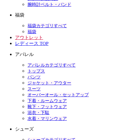
腕時計ベルト・バンド
福袋
福袋カテゴリすべて
福袋
アウトレット
レディース TOP
アパレル
アパレルカテゴリすべて
トップス
パンツ
ジャケット・アウター
スーツ
オーバーオール・セットアップ
下着・ルームウェア
靴下・フットウェア
浴衣・下駄
水着・マリンウェア
シューズ
シューズカテゴリすべて