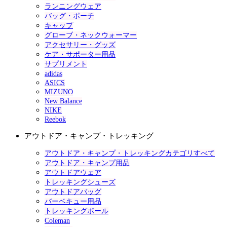
ランニングウェア
バッグ・ポーチ
キャップ
グローブ・ネックウォーマー
アクセサリー・グッズ
ケア・サポーター用品
サプリメント
adidas
ASICS
MIZUNO
New Balance
NIKE
Reebok
アウトドア・キャンプ・トレッキング
アウトドア・キャンプ・トレッキングカテゴリすべて
アウトドア・キャンプ用品
アウトドアウェア
トレッキングシューズ
アウトドアバッグ
バーベキュー用品
トレッキングポール
Coleman