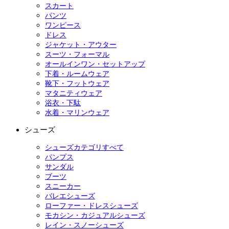
スカート
パンツ
ワンピース
ドレス
ジャケット・アウター
スーツ・フォーマル
オールインワン・セットアップ
下着・ルームウェア
靴下・フットウェア
マタニティウェア
浴衣・下駄
水着・マリンウェア
シューズ
シューズカテゴリすべて
パンプス
サンダル
ブーツ
スニーカー
バレエシューズ
ローファー・ドレスシューズ
モカシン・カジュアルシューズ
レイン・スノーシューズ