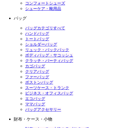
コンフォートシューズ
シューケア・靴用品
バッグ
バッグカテゴリすべて
ハンドバッグ
トートバッグ
ショルダーバッグ
リュック・バックパック
ボディバッグ・サコッシュ
クラッチ・パーティバッグ
カゴバッグ
クリアバッグ
ファーバッグ
ボストンバッグ
スーツケース・トランク
ビジネス・オフィスバッグ
エコバッグ
ママバッグ
バッグアクセサリー
財布・ケース・小物