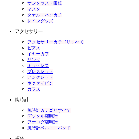
サングラス・眼鏡
マスク
タオル・ハンカチ
レイングッズ
アクセサリー
アクセサリーカテゴリすべて
ピアス
イヤーカフ
リング
ネックレス
ブレスレット
アンクレット
ネクタイピン
カフス
腕時計
腕時計カテゴリすべて
デジタル腕時計
アナログ腕時計
腕時計ベルト・バンド
福袋