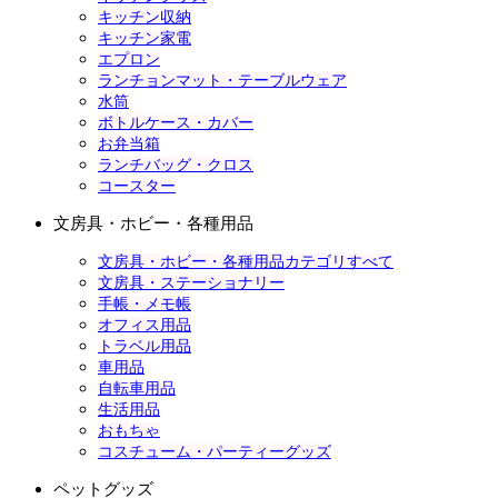
キッチン収納
キッチン家電
エプロン
ランチョンマット・テーブルウェア
水筒
ボトルケース・カバー
お弁当箱
ランチバッグ・クロス
コースター
文房具・ホビー・各種用品
文房具・ホビー・各種用品カテゴリすべて
文房具・ステーショナリー
手帳・メモ帳
オフィス用品
トラベル用品
車用品
自転車用品
生活用品
おもちゃ
コスチューム・パーティーグッズ
ペットグッズ