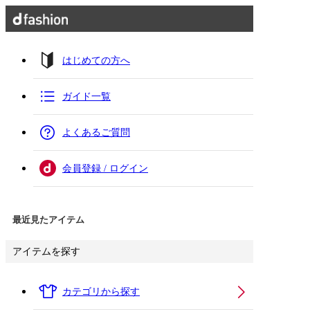
はじめての方へ
ガイド一覧
よくあるご質問
会員登録 / ログイン
最近見たアイテム
アイテムを探す
カテゴリから探す