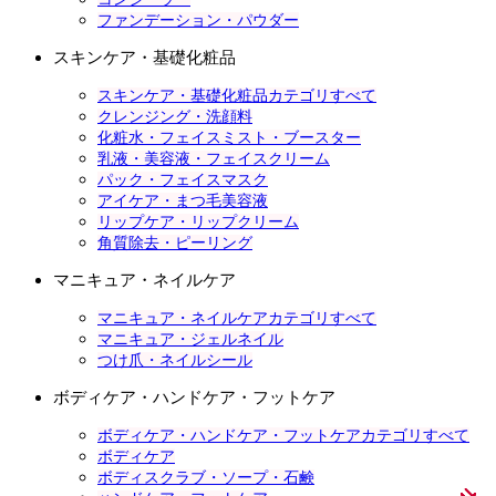
ファンデーション・パウダー
スキンケア・基礎化粧品
スキンケア・基礎化粧品カテゴリすべて
クレンジング・洗顔料
化粧水・フェイスミスト・ブースター
乳液・美容液・フェイスクリーム
パック・フェイスマスク
アイケア・まつ毛美容液
リップケア・リップクリーム
角質除去・ピーリング
マニキュア・ネイルケア
マニキュア・ネイルケアカテゴリすべて
マニキュア・ジェルネイル
つけ爪・ネイルシール
ボディケア・ハンドケア・フットケア
ボディケア・ハンドケア・フットケアカテゴリすべて
ボディケア
ボディスクラブ・ソープ・石鹸