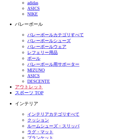
adidas
ASICS
NIKE
バレーボール
バレーボールカテゴリすべて
バレーボールシューズ
バレーボールウェア
レフェリー用品
ボール
バレーボール用サポーター
MIZUNO
ASICS
DESCENTE
アウトレット
スポーツ TOP
インテリア
インテリアカテゴリすべて
クッション
ルームシューズ・スリッパ
ラグ・マット
ブランケット