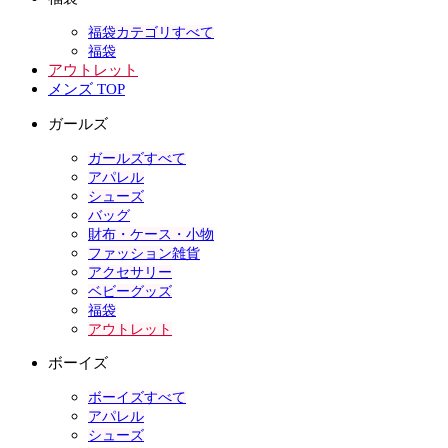
福袋カテゴリすべて
福袋
アウトレット
メンズ TOP
ガールズ
ガールズすべて
アパレル
シューズ
バッグ
財布・ケース・小物
ファッション雑貨
アクセサリー
ベビーグッズ
福袋
アウトレット
ボーイズ
ボーイズすべて
アパレル
シューズ