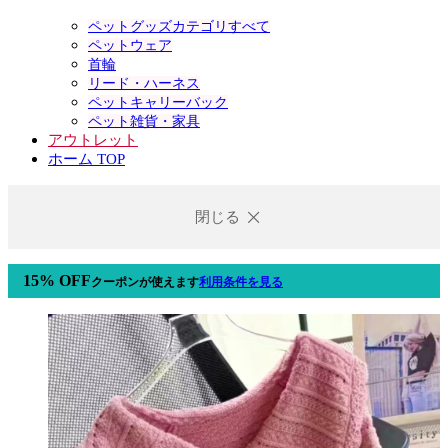
ペットグッズカテゴリすべて
ペットウェア
首輪
リード・ハーネス
ペットキャリーバック
ペット雑貨・家具
アウトレット
ホーム TOP
閉じる
15% OFF
クーポン
が使えます
利用条件を見る