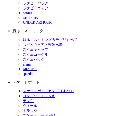
ラグビーバッグ
ラグビーウェア
adidas
canterbury
UNDER ARMOUR
競泳・スイミング
競泳・スイミングカテゴリすべて
スイムウェア・競泳水着
スイムキャップ
スイムゴーグル
スイムバッグ
arena
MIZUNO
speedo
スケートボード
スケートボードカテゴリすべて
コンプリートデッキ
デッキ
ウィール
トラック
スケートボード用品