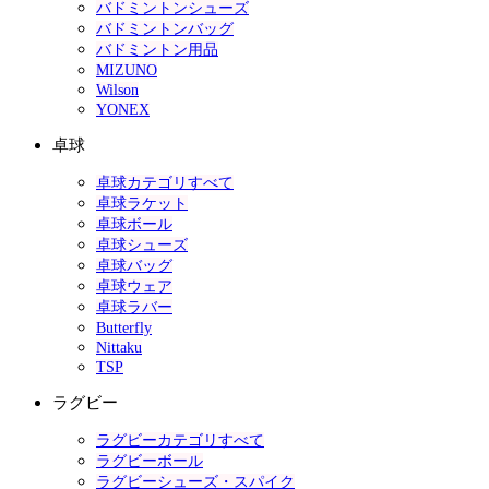
バドミントンシューズ
バドミントンバッグ
バドミントン用品
MIZUNO
Wilson
YONEX
卓球
卓球カテゴリすべて
卓球ラケット
卓球ボール
卓球シューズ
卓球バッグ
卓球ウェア
卓球ラバー
Butterfly
Nittaku
TSP
ラグビー
ラグビーカテゴリすべて
ラグビーボール
ラグビーシューズ・スパイク