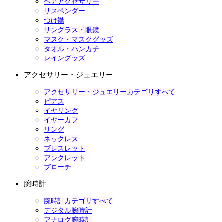
ヘアアクセサリー
サスペンダー
つけ襟
サングラス・眼鏡
マスク・マスクグッズ
タオル・ハンカチ
レイングッズ
アクセサリー・ジュエリー
アクセサリー・ジュエリーカテゴリすべて
ピアス
イヤリング
イヤーカフ
リング
ネックレス
ブレスレット
アンクレット
ブローチ
腕時計
腕時計カテゴリすべて
デジタル腕時計
アナログ腕時計