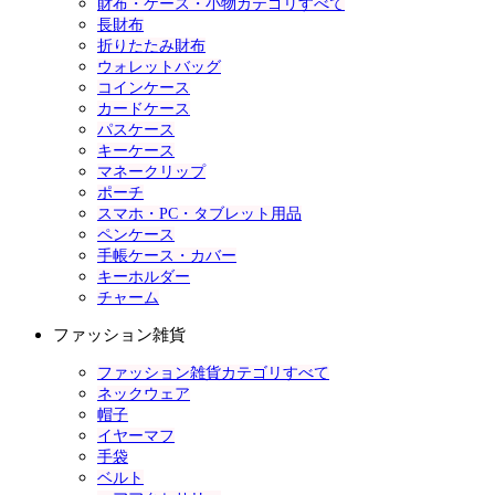
財布・ケース・小物カテゴリすべて
長財布
折りたたみ財布
ウォレットバッグ
コインケース
カードケース
パスケース
キーケース
マネークリップ
ポーチ
スマホ・PC・タブレット用品
ペンケース
手帳ケース・カバー
キーホルダー
チャーム
ファッション雑貨
ファッション雑貨カテゴリすべて
ネックウェア
帽子
イヤーマフ
手袋
ベルト