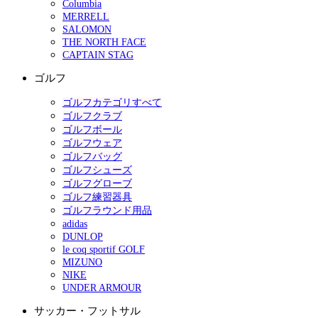
Columbia
MERRELL
SALOMON
THE NORTH FACE
CAPTAIN STAG
ゴルフ
ゴルフカテゴリすべて
ゴルフクラブ
ゴルフボール
ゴルフウェア
ゴルフバッグ
ゴルフシューズ
ゴルフグローブ
ゴルフ練習器具
ゴルフラウンド用品
adidas
DUNLOP
le coq sportif GOLF
MIZUNO
NIKE
UNDER ARMOUR
サッカー・フットサル