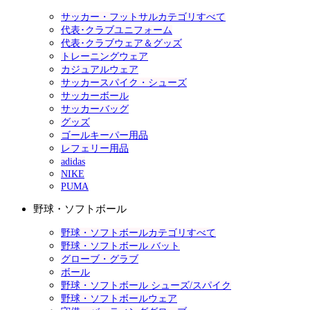
サッカー・フットサルカテゴリすべて
代表･クラブユニフォーム
代表･クラブウェア＆グッズ
トレーニングウェア
カジュアルウェア
サッカースパイク・シューズ
サッカーボール
サッカーバッグ
グッズ
ゴールキーパー用品
レフェリー用品
adidas
NIKE
PUMA
野球・ソフトボール
野球・ソフトボールカテゴリすべて
野球・ソフトボール バット
グローブ・グラブ
ボール
野球・ソフトボール シューズ/スパイク
野球・ソフトボールウェア