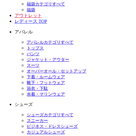
福袋カテゴリすべて
福袋
アウトレット
レディース TOP
アパレル
アパレルカテゴリすべて
トップス
パンツ
ジャケット・アウター
スーツ
オーバーオール・セットアップ
下着・ルームウェア
靴下・フットウェア
浴衣・下駄
水着・マリンウェア
シューズ
シューズカテゴリすべて
スニーカー
ビジネス・ドレスシューズ
カジュアルシューズ