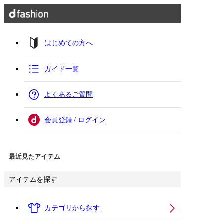
はじめての方へ
ガイド一覧
よくあるご質問
会員登録 / ログイン
最近見たアイテム
アイテムを探す
カテゴリから探す