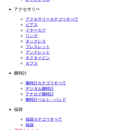
アクセサリー
アクセサリーカテゴリすべて
ピアス
イヤーカフ
リング
ネックレス
ブレスレット
アンクレット
ネクタイピン
カフス
腕時計
腕時計カテゴリすべて
デジタル腕時計
アナログ腕時計
腕時計ベルト・バンド
福袋
福袋カテゴリすべて
福袋