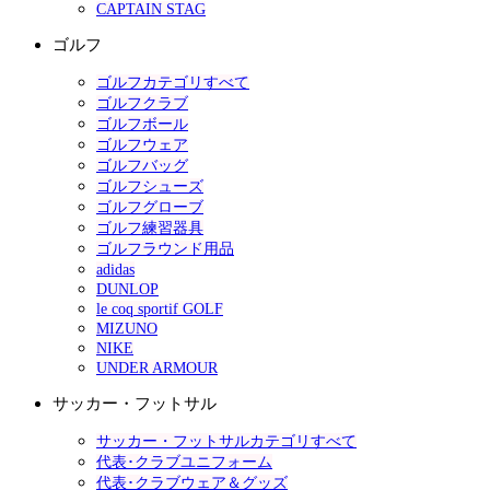
CAPTAIN STAG
ゴルフ
ゴルフカテゴリすべて
ゴルフクラブ
ゴルフボール
ゴルフウェア
ゴルフバッグ
ゴルフシューズ
ゴルフグローブ
ゴルフ練習器具
ゴルフラウンド用品
adidas
DUNLOP
le coq sportif GOLF
MIZUNO
NIKE
UNDER ARMOUR
サッカー・フットサル
サッカー・フットサルカテゴリすべて
代表･クラブユニフォーム
代表･クラブウェア＆グッズ