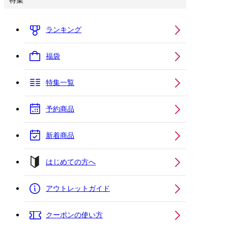
特集
ランキング
福袋
特集一覧
予約商品
新着商品
はじめての方へ
アウトレットガイド
クーポンの使い方