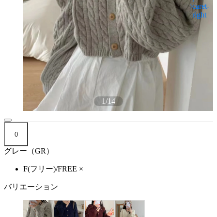
1
/
14
0
グレー（GR）
F(フリー)/FREE
×
バリエーション