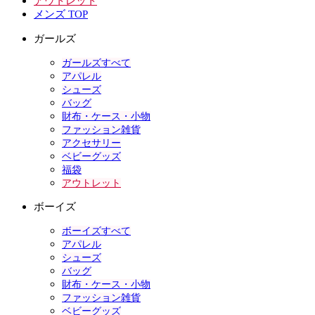
アウトレット
メンズ TOP
ガールズ
ガールズすべて
アパレル
シューズ
バッグ
財布・ケース・小物
ファッション雑貨
アクセサリー
ベビーグッズ
福袋
アウトレット
ボーイズ
ボーイズすべて
アパレル
シューズ
バッグ
財布・ケース・小物
ファッション雑貨
ベビーグッズ