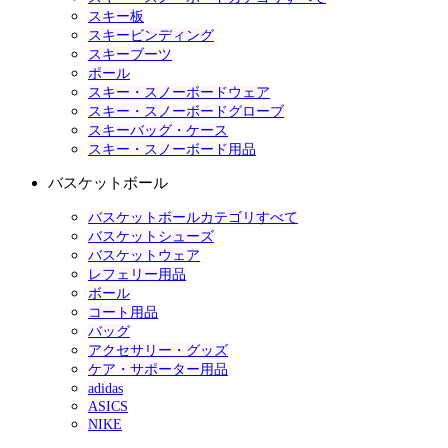
スキー板
スキービンディング
スキーブーツ
ポール
スキー・スノーボードウェア
スキー・スノーボードグローブ
スキーバッグ・ケース
スキー・スノーボード用品
バスケットボール
バスケットボールカテゴリすべて
バスケットシューズ
バスケットウェア
レフェリー用品
ボール
コート用品
バッグ
アクセサリー・グッズ
ケア・サポーター用品
adidas
ASICS
NIKE