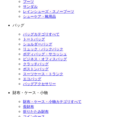
ブーツ
サンダル
レインシューズ・スノーブーツ
シューケア・靴用品
バッグ
バッグカテゴリすべて
トートバッグ
ショルダーバッグ
リュック・バックパック
ボディバッグ・サコッシュ
ビジネス・オフィスバッグ
クラッチバッグ
ボストンバッグ
スーツケース・トランク
エコバッグ
バッグアクセサリー
財布・ケース・小物
財布・ケース・小物カテゴリすべて
長財布
折りたたみ財布
コインケース