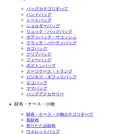
バッグカテゴリすべて
ハンドバッグ
トートバッグ
ショルダーバッグ
リュック・バックパック
ボディバッグ・サコッシュ
クラッチ・パーティバッグ
カゴバッグ
クリアバッグ
ファーバッグ
ボストンバッグ
スーツケース・トランク
ビジネス・オフィスバッグ
エコバッグ
ママバッグ
バッグアクセサリー
財布・ケース・小物
財布・ケース・小物カテゴリすべて
長財布
折りたたみ財布
ウォレットバッグ