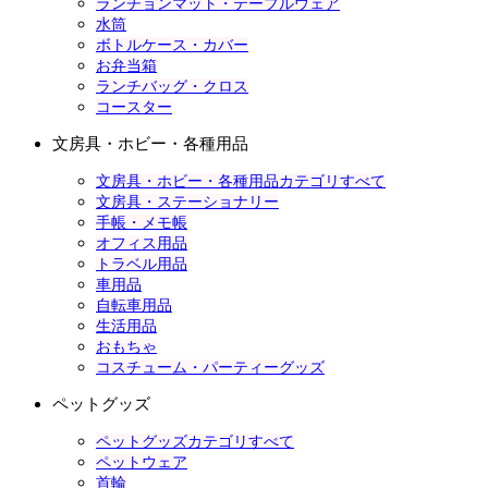
ランチョンマット・テーブルウェア
水筒
ボトルケース・カバー
お弁当箱
ランチバッグ・クロス
コースター
文房具・ホビー・各種用品
文房具・ホビー・各種用品カテゴリすべて
文房具・ステーショナリー
手帳・メモ帳
オフィス用品
トラベル用品
車用品
自転車用品
生活用品
おもちゃ
コスチューム・パーティーグッズ
ペットグッズ
ペットグッズカテゴリすべて
ペットウェア
首輪