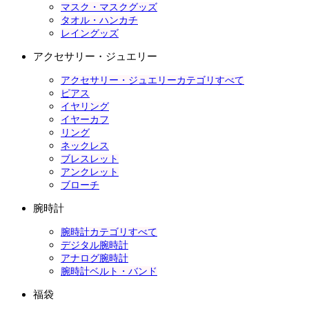
マスク・マスクグッズ
タオル・ハンカチ
レイングッズ
アクセサリー・ジュエリー
アクセサリー・ジュエリーカテゴリすべて
ピアス
イヤリング
イヤーカフ
リング
ネックレス
ブレスレット
アンクレット
ブローチ
腕時計
腕時計カテゴリすべて
デジタル腕時計
アナログ腕時計
腕時計ベルト・バンド
福袋