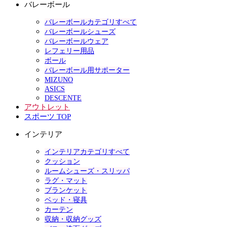
バレーボール
バレーボールカテゴリすべて
バレーボールシューズ
バレーボールウェア
レフェリー用品
ボール
バレーボール用サポーター
MIZUNO
ASICS
DESCENTE
アウトレット
スポーツ TOP
インテリア
インテリアカテゴリすべて
クッション
ルームシューズ・スリッパ
ラグ・マット
ブランケット
ベッド・寝具
カーテン
収納・収納グッズ