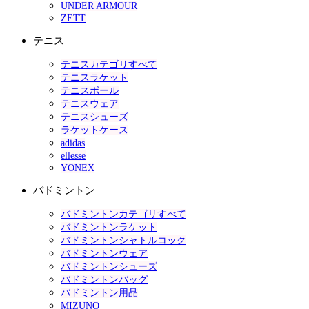
UNDER ARMOUR
ZETT
テニス
テニスカテゴリすべて
テニスラケット
テニスボール
テニスウェア
テニスシューズ
ラケットケース
adidas
ellesse
YONEX
バドミントン
バドミントンカテゴリすべて
バドミントンラケット
バドミントンシャトルコック
バドミントンウェア
バドミントンシューズ
バドミントンバッグ
バドミントン用品
MIZUNO