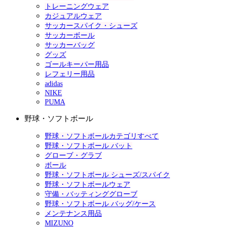
トレーニングウェア
カジュアルウェア
サッカースパイク・シューズ
サッカーボール
サッカーバッグ
グッズ
ゴールキーパー用品
レフェリー用品
adidas
NIKE
PUMA
野球・ソフトボール
野球・ソフトボールカテゴリすべて
野球・ソフトボール バット
グローブ・グラブ
ボール
野球・ソフトボール シューズ/スパイク
野球・ソフトボールウェア
守備・バッティンググローブ
野球・ソフトボール バッグ/ケース
メンテナンス用品
MIZUNO