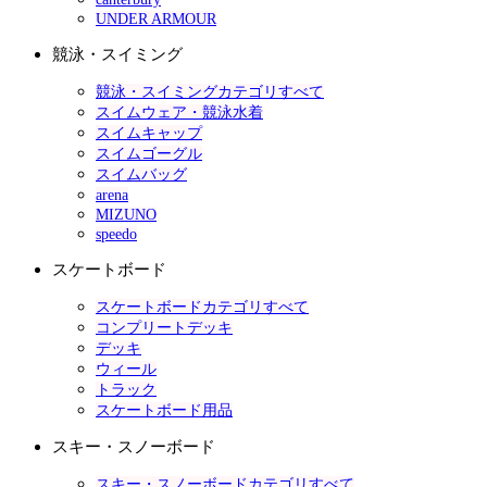
UNDER ARMOUR
競泳・スイミング
競泳・スイミングカテゴリすべて
スイムウェア・競泳水着
スイムキャップ
スイムゴーグル
スイムバッグ
arena
MIZUNO
speedo
スケートボード
スケートボードカテゴリすべて
コンプリートデッキ
デッキ
ウィール
トラック
スケートボード用品
スキー・スノーボード
スキー・スノーボードカテゴリすべて