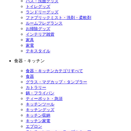
バス・洗面グッズ
トイレグッズ
ランドリーグッズ
ファブリックミスト・洗剤・柔軟剤
ルームフレグランス
お掃除グッズ
インテリア雑貨
家具
家電
テキスタイル
食器・キッチン
食器・キッチンカテゴリすべて
食器
グラス・マグカップ・タンブラー
カトラリー
鍋・フライパン
ティーポット・急須
キッチンツール
キッチングッズ
キッチン収納
キッチン家電
エプロン