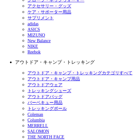
グローブ・ネックウォーマー
アクセサリー・グッズ
ケア・サポーター用品
サプリメント
adidas
ASICS
MIZUNO
New Balance
NIKE
Reebok
アウトドア・キャンプ・トレッキング
アウトドア・キャンプ・トレッキングカテゴリすべて
アウトドア・キャンプ用品
アウトドアウェア
トレッキングシューズ
アウトドアバッグ
バーベキュー用品
トレッキングポール
Coleman
Columbia
MERRELL
SALOMON
THE NORTH FACE