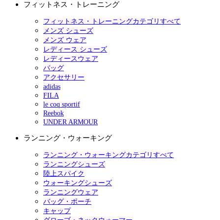
フィットネス・トレーニング
フィットネス・トレーニングカテゴリすべて
メンズ シューズ
メンズ ウェア
レディース シューズ
レディースウェア
バッグ
アクセサリー
adidas
FILA
le coq sportif
Reebok
UNDER ARMOUR
ランニング・ウォーキング
ランニング・ウォーキングカテゴリすべて
ランニングシューズ
陸上スパイク
ウォーキングシューズ
ランニングウェア
バッグ・ポーチ
キャップ