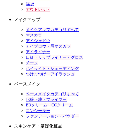
福袋
アウトレット
メイクアップ
メイクアップカテゴリすべて
マスカラ
アイシャドウ
アイブロウ・眉マスカラ
アイライナー
口紅・リップライナー・グロス
チーク
ハイライト・シェーディング
つけまつげ・アイラッシュ
ベースメイク
ベースメイクカテゴリすべて
化粧下地・プライマー
BBクリーム・CCクリーム
コンシーラー
ファンデーション・パウダー
スキンケア・基礎化粧品