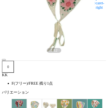
1
/
12
0
KK
F(フリー)/FREE
残り1点
バリエーション