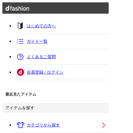
はじめての方へ
ガイド一覧
よくあるご質問
会員登録 / ログイン
最近見たアイテム
アイテムを探す
カテゴリから探す