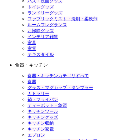
バス・洗面グッズ
トイレグッズ
ランドリーグッズ
ファブリックミスト・洗剤・柔軟剤
ルームフレグランス
お掃除グッズ
インテリア雑貨
家具
家電
テキスタイル
食器・キッチン
食器・キッチンカテゴリすべて
食器
グラス・マグカップ・タンブラー
カトラリー
鍋・フライパン
ティーポット・急須
キッチンツール
キッチングッズ
キッチン収納
キッチン家電
エプロン