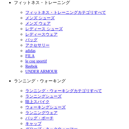
フィットネス・トレーニング
フィットネス・トレーニングカテゴリすべて
メンズ シューズ
メンズ ウェア
レディース シューズ
レディースウェア
バッグ
アクセサリー
adidas
FILA
le coq sportif
Reebok
UNDER ARMOUR
ランニング・ウォーキング
ランニング・ウォーキングカテゴリすべて
ランニングシューズ
陸上スパイク
ウォーキングシューズ
ランニングウェア
バッグ・ポーチ
キャップ