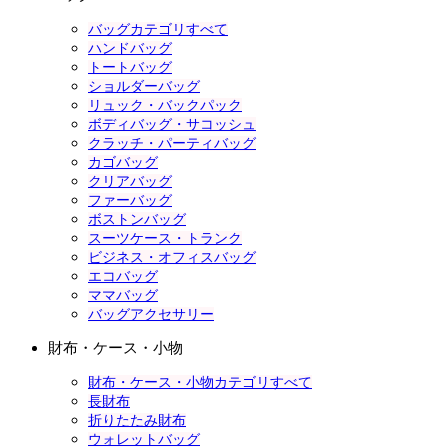
バッグカテゴリすべて
ハンドバッグ
トートバッグ
ショルダーバッグ
リュック・バックパック
ボディバッグ・サコッシュ
クラッチ・パーティバッグ
カゴバッグ
クリアバッグ
ファーバッグ
ボストンバッグ
スーツケース・トランク
ビジネス・オフィスバッグ
エコバッグ
ママバッグ
バッグアクセサリー
財布・ケース・小物
財布・ケース・小物カテゴリすべて
長財布
折りたたみ財布
ウォレットバッグ