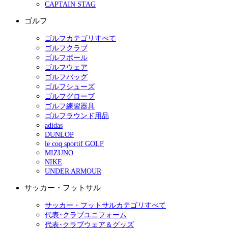
CAPTAIN STAG
ゴルフ
ゴルフカテゴリすべて
ゴルフクラブ
ゴルフボール
ゴルフウェア
ゴルフバッグ
ゴルフシューズ
ゴルフグローブ
ゴルフ練習器具
ゴルフラウンド用品
adidas
DUNLOP
le coq sportif GOLF
MIZUNO
NIKE
UNDER ARMOUR
サッカー・フットサル
サッカー・フットサルカテゴリすべて
代表･クラブユニフォーム
代表･クラブウェア＆グッズ