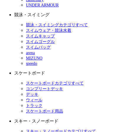
UNDER ARMOUR
競泳・スイミング
競泳・スイミングカテゴリすべて
スイムウェア・競泳水着
スイムキャップ
スイムゴーグル
スイムバッグ
arena
MIZUNO
speedo
スケートボード
スケートボードカテゴリすべて
コンプリートデッキ
デッキ
ウィール
トラック
スケートボード用品
スキー・スノーボード
スキー・スノーボードカテゴリすべて