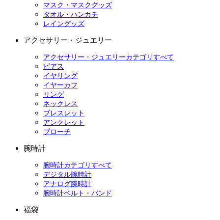
マスク・マスクグッズ
タオル・ハンカチ
レイングッズ
アクセサリー・ジュエリー
アクセサリー・ジュエリーカテゴリすべて
ピアス
イヤリング
イヤーカフ
リング
ネックレス
ブレスレット
アンクレット
ブローチ
腕時計
腕時計カテゴリすべて
デジタル腕時計
アナログ腕時計
腕時計ベルト・バンド
福袋