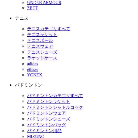
UNDER ARMOUR
ZETT
テニス
テニスカテゴリすべて
テニスラケット
テニスボール
テニスウェア
テニスシューズ
ラケットケース
adidas
ellesse
YONEX
バドミントン
バドミントンカテゴリすべて
バドミントンラケット
バドミントンシャトルコック
バドミントンウェア
バドミントンシューズ
バドミントンバッグ
バドミントン用品
MIZUNO