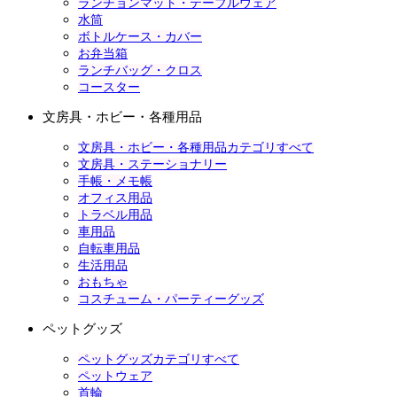
ランチョンマット・テーブルウェア
水筒
ボトルケース・カバー
お弁当箱
ランチバッグ・クロス
コースター
文房具・ホビー・各種用品
文房具・ホビー・各種用品カテゴリすべて
文房具・ステーショナリー
手帳・メモ帳
オフィス用品
トラベル用品
車用品
自転車用品
生活用品
おもちゃ
コスチューム・パーティーグッズ
ペットグッズ
ペットグッズカテゴリすべて
ペットウェア
首輪