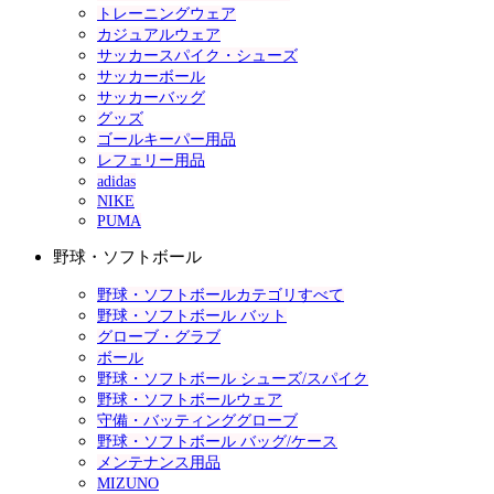
トレーニングウェア
カジュアルウェア
サッカースパイク・シューズ
サッカーボール
サッカーバッグ
グッズ
ゴールキーパー用品
レフェリー用品
adidas
NIKE
PUMA
野球・ソフトボール
野球・ソフトボールカテゴリすべて
野球・ソフトボール バット
グローブ・グラブ
ボール
野球・ソフトボール シューズ/スパイク
野球・ソフトボールウェア
守備・バッティンググローブ
野球・ソフトボール バッグ/ケース
メンテナンス用品
MIZUNO