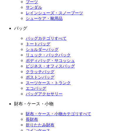
ブーツ
サンダル
レインシューズ・スノーブーツ
シューケア・靴用品
バッグ
バッグカテゴリすべて
トートバッグ
ショルダーバッグ
リュック・バックパック
ボディバッグ・サコッシュ
ビジネス・オフィスバッグ
クラッチバッグ
ボストンバッグ
スーツケース・トランク
エコバッグ
バッグアクセサリー
財布・ケース・小物
財布・ケース・小物カテゴリすべて
長財布
折りたたみ財布
コインケース