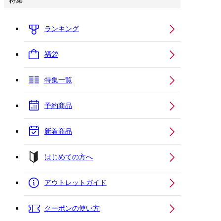
特集
ランキング
福袋
特集一覧
予約商品
新着商品
はじめての方へ
アウトレットガイド
クーポンの使い方