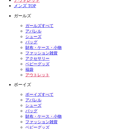
アウトレット
メンズ TOP
ガールズ
ガールズすべて
アパレル
シューズ
バッグ
財布・ケース・小物
ファッション雑貨
アクセサリー
ベビーグッズ
福袋
アウトレット
ボーイズ
ボーイズすべて
アパレル
シューズ
バッグ
財布・ケース・小物
ファッション雑貨
ベビーグッズ