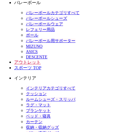
バレーボール
バレーボールカテゴリすべて
バレーボールシューズ
バレーボールウェア
レフェリー用品
ボール
バレーボール用サポーター
MIZUNO
ASICS
DESCENTE
アウトレット
スポーツ TOP
インテリア
インテリアカテゴリすべて
クッション
ルームシューズ・スリッパ
ラグ・マット
ブランケット
ベッド・寝具
カーテン
収納・収納グッズ