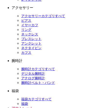
アクセサリー
アクセサリーカテゴリすべて
ピアス
イヤーカフ
リング
ネックレス
ブレスレット
アンクレット
ネクタイピン
カフス
腕時計
腕時計カテゴリすべて
デジタル腕時計
アナログ腕時計
腕時計ベルト・バンド
福袋
福袋カテゴリすべて
福袋