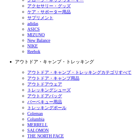
グローブ・ネックウォーマー
アクセサリー・グッズ
ケア・サポーター用品
サプリメント
adidas
ASICS
MIZUNO
New Balance
NIKE
Reebok
アウトドア・キャンプ・トレッキング
アウトドア・キャンプ・トレッキングカテゴリすべて
アウトドア・キャンプ用品
アウトドアウェア
トレッキングシューズ
アウトドアバッグ
バーベキュー用品
トレッキングポール
Coleman
Columbia
MERRELL
SALOMON
THE NORTH FACE