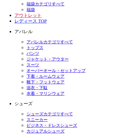
福袋カテゴリすべて
福袋
アウトレット
レディース TOP
アパレル
アパレルカテゴリすべて
トップス
パンツ
ジャケット・アウター
スーツ
オーバーオール・セットアップ
下着・ルームウェア
靴下・フットウェア
浴衣・下駄
水着・マリンウェア
シューズ
シューズカテゴリすべて
スニーカー
ビジネス・ドレスシューズ
カジュアルシューズ