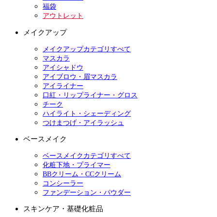
福袋
アウトレット
メイクアップ
メイクアップカテゴリすべて
マスカラ
アイシャドウ
アイブロウ・眉マスカラ
アイライナー
口紅・リップライナー・グロス
チーク
ハイライト・シェーディング
つけまつげ・アイラッシュ
ベースメイク
ベースメイクカテゴリすべて
化粧下地・プライマー
BBクリーム・CCクリーム
コンシーラー
ファンデーション・パウダー
スキンケア・基礎化粧品