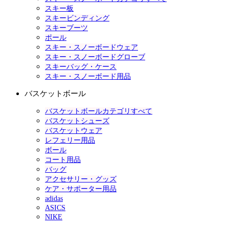
スキー板
スキービンディング
スキーブーツ
ポール
スキー・スノーボードウェア
スキー・スノーボードグローブ
スキーバッグ・ケース
スキー・スノーボード用品
バスケットボール
バスケットボールカテゴリすべて
バスケットシューズ
バスケットウェア
レフェリー用品
ボール
コート用品
バッグ
アクセサリー・グッズ
ケア・サポーター用品
adidas
ASICS
NIKE