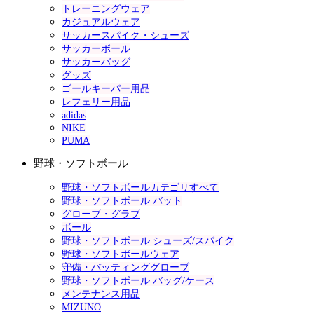
トレーニングウェア
カジュアルウェア
サッカースパイク・シューズ
サッカーボール
サッカーバッグ
グッズ
ゴールキーパー用品
レフェリー用品
adidas
NIKE
PUMA
野球・ソフトボール
野球・ソフトボールカテゴリすべて
野球・ソフトボール バット
グローブ・グラブ
ボール
野球・ソフトボール シューズ/スパイク
野球・ソフトボールウェア
守備・バッティンググローブ
野球・ソフトボール バッグ/ケース
メンテナンス用品
MIZUNO