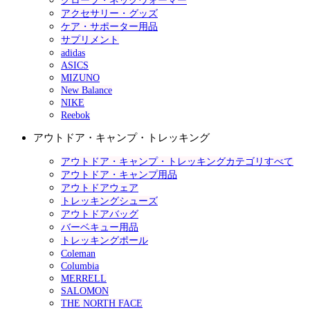
グローブ・ネックウォーマー
アクセサリー・グッズ
ケア・サポーター用品
サプリメント
adidas
ASICS
MIZUNO
New Balance
NIKE
Reebok
アウトドア・キャンプ・トレッキング
アウトドア・キャンプ・トレッキングカテゴリすべて
アウトドア・キャンプ用品
アウトドアウェア
トレッキングシューズ
アウトドアバッグ
バーベキュー用品
トレッキングポール
Coleman
Columbia
MERRELL
SALOMON
THE NORTH FACE