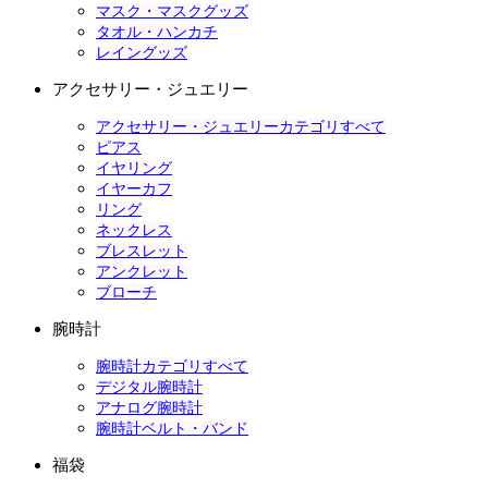
マスク・マスクグッズ
タオル・ハンカチ
レイングッズ
アクセサリー・ジュエリー
アクセサリー・ジュエリーカテゴリすべて
ピアス
イヤリング
イヤーカフ
リング
ネックレス
ブレスレット
アンクレット
ブローチ
腕時計
腕時計カテゴリすべて
デジタル腕時計
アナログ腕時計
腕時計ベルト・バンド
福袋