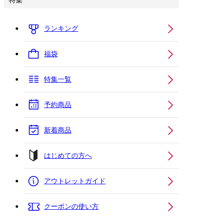
特集
ランキング
福袋
特集一覧
予約商品
新着商品
はじめての方へ
アウトレットガイド
クーポンの使い方