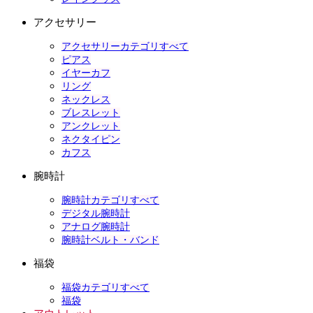
アクセサリー
アクセサリーカテゴリすべて
ピアス
イヤーカフ
リング
ネックレス
ブレスレット
アンクレット
ネクタイピン
カフス
腕時計
腕時計カテゴリすべて
デジタル腕時計
アナログ腕時計
腕時計ベルト・バンド
福袋
福袋カテゴリすべて
福袋