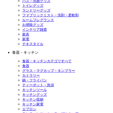
バス・洗面グッズ
トイレグッズ
ランドリーグッズ
ファブリックミスト・洗剤・柔軟剤
ルームフレグランス
お掃除グッズ
インテリア雑貨
家具
家電
テキスタイル
食器・キッチン
食器・キッチンカテゴリすべて
食器
グラス・マグカップ・タンブラー
カトラリー
鍋・フライパン
ティーポット・急須
キッチンツール
キッチングッズ
キッチン収納
キッチン家電
エプロン