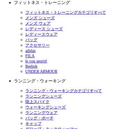
フィットネス・トレーニング
フィットネス・トレーニングカテゴリすべて
メンズ シューズ
メンズ ウェア
レディース シューズ
レディースウェア
バッグ
アクセサリー
adidas
FILA
le coq sportif
Reebok
UNDER ARMOUR
ランニング・ウォーキング
ランニング・ウォーキングカテゴリすべて
ランニングシューズ
陸上スパイク
ウォーキングシューズ
ランニングウェア
バッグ・ポーチ
キャップ