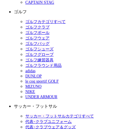
CAPTAIN STAG
ゴルフ
ゴルフカテゴリすべて
ゴルフクラブ
ゴルフボール
ゴルフウェア
ゴルフバッグ
ゴルフシューズ
ゴルフグローブ
ゴルフ練習器具
ゴルフラウンド用品
adidas
DUNLOP
le coq sportif GOLF
MIZUNO
NIKE
UNDER ARMOUR
サッカー・フットサル
サッカー・フットサルカテゴリすべて
代表･クラブユニフォーム
代表･クラブウェア＆グッズ