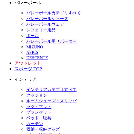
バレーボール
バレーボールカテゴリすべて
バレーボールシューズ
バレーボールウェア
レフェリー用品
ボール
バレーボール用サポーター
MIZUNO
ASICS
DESCENTE
アウトレット
スポーツ TOP
インテリア
インテリアカテゴリすべて
クッション
ルームシューズ・スリッパ
ラグ・マット
ブランケット
ベッド・寝具
カーテン
収納・収納グッズ