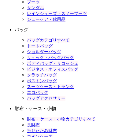
ブーツ
サンダル
レインシューズ・スノーブーツ
シューケア・靴用品
バッグ
バッグカテゴリすべて
トートバッグ
ショルダーバッグ
リュック・バックパック
ボディバッグ・サコッシュ
ビジネス・オフィスバッグ
クラッチバッグ
ボストンバッグ
スーツケース・トランク
エコバッグ
バッグアクセサリー
財布・ケース・小物
財布・ケース・小物カテゴリすべて
長財布
折りたたみ財布
コインケース