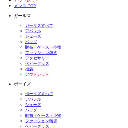
アウトレット
メンズ TOP
ガールズ
ガールズすべて
アパレル
シューズ
バッグ
財布・ケース・小物
ファッション雑貨
アクセサリー
ベビーグッズ
福袋
アウトレット
ボーイズ
ボーイズすべて
アパレル
シューズ
バッグ
財布・ケース・小物
ファッション雑貨
ベビーグッズ