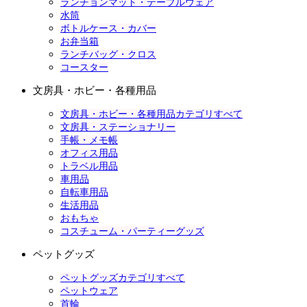
ランチョンマット・テーブルウェア
水筒
ボトルケース・カバー
お弁当箱
ランチバッグ・クロス
コースター
文房具・ホビー・各種用品
文房具・ホビー・各種用品カテゴリすべて
文房具・ステーショナリー
手帳・メモ帳
オフィス用品
トラベル用品
車用品
自転車用品
生活用品
おもちゃ
コスチューム・パーティーグッズ
ペットグッズ
ペットグッズカテゴリすべて
ペットウェア
首輪