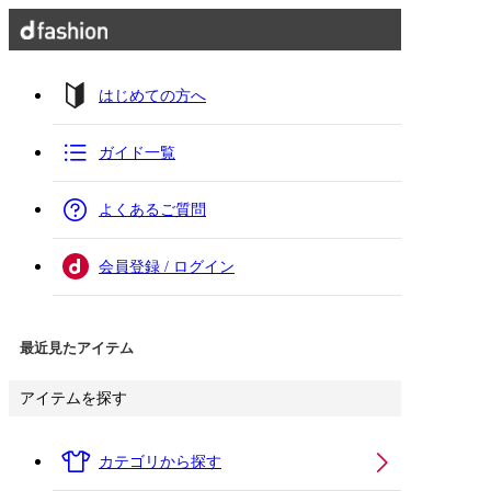
はじめての方へ
ガイド一覧
よくあるご質問
会員登録 / ログイン
最近見たアイテム
アイテムを探す
カテゴリから探す