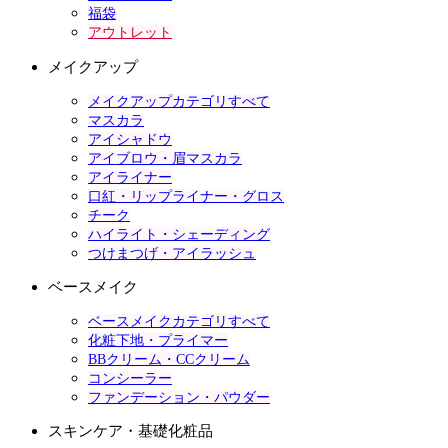
福袋
アウトレット
メイクアップ
メイクアップカテゴリすべて
マスカラ
アイシャドウ
アイブロウ・眉マスカラ
アイライナー
口紅・リップライナー・グロス
チーク
ハイライト・シェーディング
つけまつげ・アイラッシュ
ベースメイク
ベースメイクカテゴリすべて
化粧下地・プライマー
BBクリーム・CCクリーム
コンシーラー
ファンデーション・パウダー
スキンケア・基礎化粧品