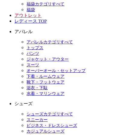
福袋カテゴリすべて
福袋
アウトレット
レディース TOP
アパレル
アパレルカテゴリすべて
トップス
パンツ
ジャケット・アウター
スーツ
オーバーオール・セットアップ
下着・ルームウェア
靴下・フットウェア
浴衣・下駄
水着・マリンウェア
シューズ
シューズカテゴリすべて
スニーカー
ビジネス・ドレスシューズ
カジュアルシューズ