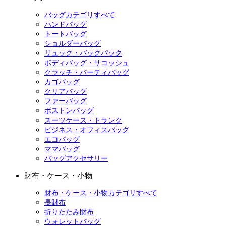
バッグカテゴリすべて
ハンドバッグ
トートバッグ
ショルダーバッグ
リュック・バックパック
ボディバッグ・サコッシュ
クラッチ・パーティバッグ
カゴバッグ
クリアバッグ
ファーバッグ
ボストンバッグ
スーツケース・トランク
ビジネス・オフィスバッグ
エコバッグ
ママバッグ
バッグアクセサリー
財布・ケース・小物
財布・ケース・小物カテゴリすべて
長財布
折りたたみ財布
ウォレットバッグ