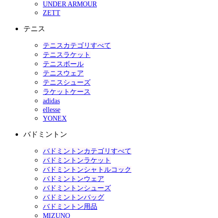
UNDER ARMOUR
ZETT
テニス
テニスカテゴリすべて
テニスラケット
テニスボール
テニスウェア
テニスシューズ
ラケットケース
adidas
ellesse
YONEX
バドミントン
バドミントンカテゴリすべて
バドミントンラケット
バドミントンシャトルコック
バドミントンウェア
バドミントンシューズ
バドミントンバッグ
バドミントン用品
MIZUNO