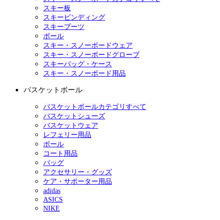
スキー板
スキービンディング
スキーブーツ
ポール
スキー・スノーボードウェア
スキー・スノーボードグローブ
スキーバッグ・ケース
スキー・スノーボード用品
バスケットボール
バスケットボールカテゴリすべて
バスケットシューズ
バスケットウェア
レフェリー用品
ボール
コート用品
バッグ
アクセサリー・グッズ
ケア・サポーター用品
adidas
ASICS
NIKE