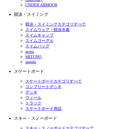
UNDER ARMOUR
競泳・スイミング
競泳・スイミングカテゴリすべて
スイムウェア・競泳水着
スイムキャップ
スイムゴーグル
スイムバッグ
arena
MIZUNO
speedo
スケートボード
スケートボードカテゴリすべて
コンプリートデッキ
デッキ
ウィール
トラック
スケートボード用品
スキー・スノーボード
スキー・スノーボードカテゴリすべて