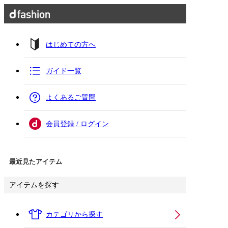
はじめての方へ
ガイド一覧
よくあるご質問
会員登録 / ログイン
最近見たアイテム
アイテムを探す
カテゴリから探す