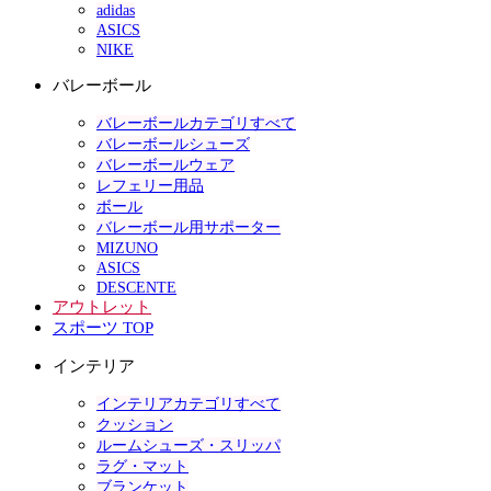
adidas
ASICS
NIKE
バレーボール
バレーボールカテゴリすべて
バレーボールシューズ
バレーボールウェア
レフェリー用品
ボール
バレーボール用サポーター
MIZUNO
ASICS
DESCENTE
アウトレット
スポーツ TOP
インテリア
インテリアカテゴリすべて
クッション
ルームシューズ・スリッパ
ラグ・マット
ブランケット