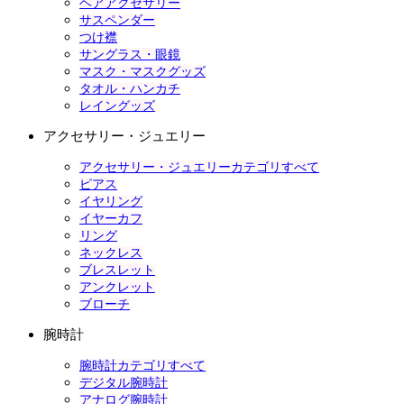
ヘアアクセサリー
サスペンダー
つけ襟
サングラス・眼鏡
マスク・マスクグッズ
タオル・ハンカチ
レイングッズ
アクセサリー・ジュエリー
アクセサリー・ジュエリーカテゴリすべて
ピアス
イヤリング
イヤーカフ
リング
ネックレス
ブレスレット
アンクレット
ブローチ
腕時計
腕時計カテゴリすべて
デジタル腕時計
アナログ腕時計