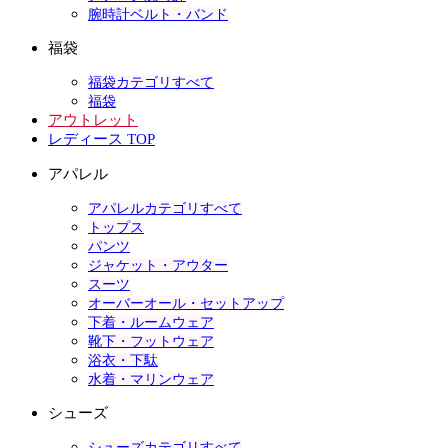
腕時計ベルト・バンド
福袋
福袋カテゴリすべて
福袋
アウトレット
レディース TOP
アパレル
アパレルカテゴリすべて
トップス
パンツ
ジャケット・アウター
スーツ
オーバーオール・セットアップ
下着・ルームウェア
靴下・フットウェア
浴衣・下駄
水着・マリンウェア
シューズ
シューズカテゴリすべて