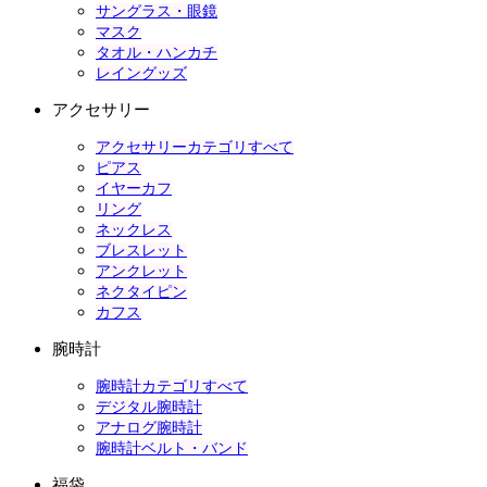
サングラス・眼鏡
マスク
タオル・ハンカチ
レイングッズ
アクセサリー
アクセサリーカテゴリすべて
ピアス
イヤーカフ
リング
ネックレス
ブレスレット
アンクレット
ネクタイピン
カフス
腕時計
腕時計カテゴリすべて
デジタル腕時計
アナログ腕時計
腕時計ベルト・バンド
福袋