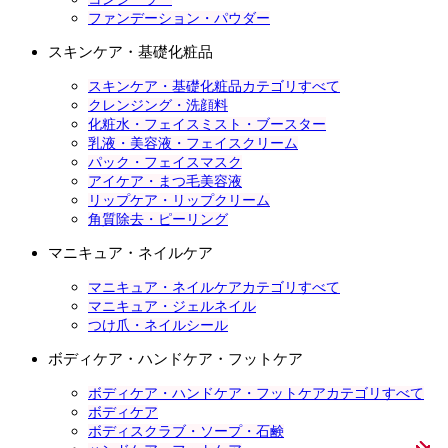
ファンデーション・パウダー
スキンケア・基礎化粧品
スキンケア・基礎化粧品カテゴリすべて
クレンジング・洗顔料
化粧水・フェイスミスト・ブースター
乳液・美容液・フェイスクリーム
パック・フェイスマスク
アイケア・まつ毛美容液
リップケア・リップクリーム
角質除去・ピーリング
マニキュア・ネイルケア
マニキュア・ネイルケアカテゴリすべて
マニキュア・ジェルネイル
つけ爪・ネイルシール
ボディケア・ハンドケア・フットケア
ボディケア・ハンドケア・フットケアカテゴリすべて
ボディケア
ボディスクラブ・ソープ・石鹸