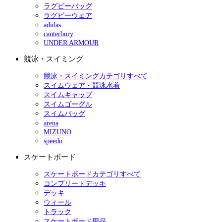
ラグビーバッグ
ラグビーウェア
adidas
canterbury
UNDER ARMOUR
競泳・スイミング
競泳・スイミングカテゴリすべて
スイムウェア・競泳水着
スイムキャップ
スイムゴーグル
スイムバッグ
arena
MIZUNO
speedo
スケートボード
スケートボードカテゴリすべて
コンプリートデッキ
デッキ
ウィール
トラック
スケートボード用品