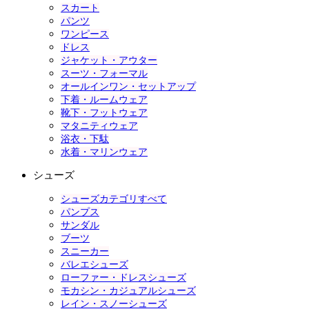
スカート
パンツ
ワンピース
ドレス
ジャケット・アウター
スーツ・フォーマル
オールインワン・セットアップ
下着・ルームウェア
靴下・フットウェア
マタニティウェア
浴衣・下駄
水着・マリンウェア
シューズ
シューズカテゴリすべて
パンプス
サンダル
ブーツ
スニーカー
バレエシューズ
ローファー・ドレスシューズ
モカシン・カジュアルシューズ
レイン・スノーシューズ