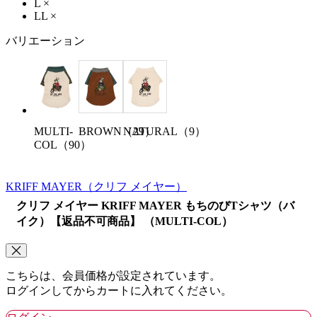
L
×
LL
×
バリエーション
MULTI-
BROWN（29）
NATURAL（9）
COL（90）
KRIFF MAYER
（クリフ メイヤー）
クリフ メイヤー KRIFF MAYER もちのびTシャツ（バ
イク）【返品不可商品】 （MULTI-COL）
こちらは、会員価格が設定されています。
ログインしてからカートに入れてください。