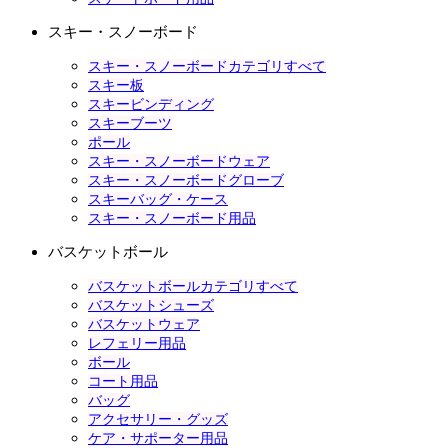
スキー・スノーボード
スキー・スノーボードカテゴリすべて
スキー板
スキービンディング
スキーブーツ
ポール
スキー・スノーボードウェア
スキー・スノーボードグローブ
スキーバッグ・ケース
スキー・スノーボード用品
バスケットボール
バスケットボールカテゴリすべて
バスケットシューズ
バスケットウェア
レフェリー用品
ボール
コート用品
バッグ
アクセサリー・グッズ
ケア・サポーター用品