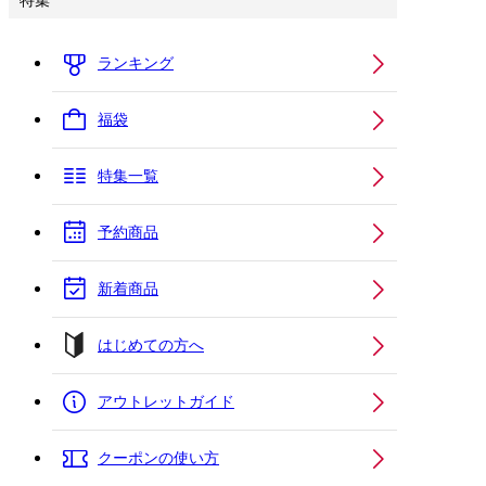
特集
ランキング
福袋
特集一覧
予約商品
新着商品
はじめての方へ
アウトレットガイド
クーポンの使い方