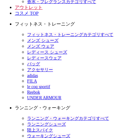
香水・フレグランスカテゴリすべて
アウトレット
コスメ TOP
フィットネス・トレーニング
フィットネス・トレーニングカテゴリすべて
メンズ シューズ
メンズ ウェア
レディース シューズ
レディースウェア
バッグ
アクセサリー
adidas
FILA
le coq sportif
Reebok
UNDER ARMOUR
ランニング・ウォーキング
ランニング・ウォーキングカテゴリすべて
ランニングシューズ
陸上スパイク
ウォーキングシューズ