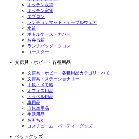
キッチン収納
キッチン家電
エプロン
ランチョンマット・テーブルウェア
水筒
ボトルケース・カバー
お弁当箱
ランチバッグ・クロス
コースター
文房具・ホビー・各種用品
文房具・ホビー・各種用品カテゴリすべて
文房具・ステーショナリー
手帳・メモ帳
オフィス用品
トラベル用品
車用品
自転車用品
生活用品
おもちゃ
コスチューム・パーティーグッズ
ペットグッズ