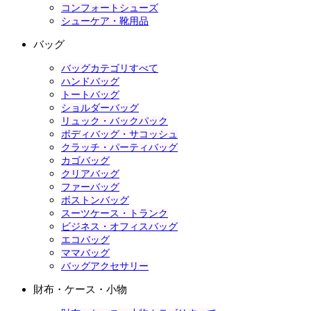
コンフォートシューズ
シューケア・靴用品
バッグ
バッグカテゴリすべて
ハンドバッグ
トートバッグ
ショルダーバッグ
リュック・バックパック
ボディバッグ・サコッシュ
クラッチ・パーティバッグ
カゴバッグ
クリアバッグ
ファーバッグ
ボストンバッグ
スーツケース・トランク
ビジネス・オフィスバッグ
エコバッグ
ママバッグ
バッグアクセサリー
財布・ケース・小物