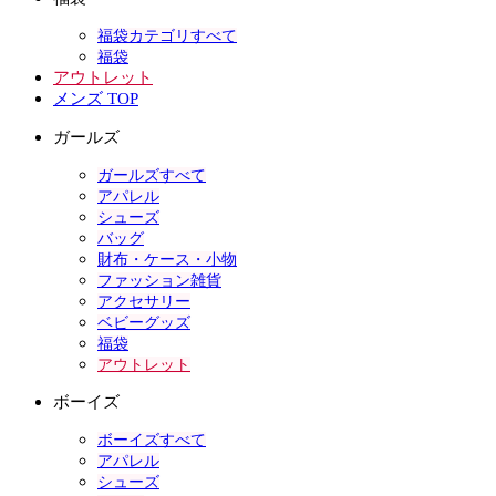
福袋カテゴリすべて
福袋
アウトレット
メンズ TOP
ガールズ
ガールズすべて
アパレル
シューズ
バッグ
財布・ケース・小物
ファッション雑貨
アクセサリー
ベビーグッズ
福袋
アウトレット
ボーイズ
ボーイズすべて
アパレル
シューズ