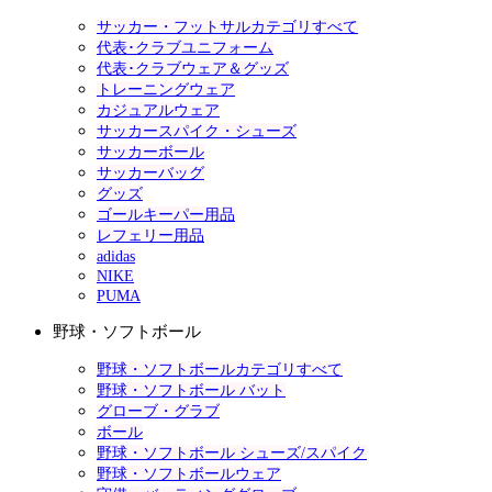
サッカー・フットサルカテゴリすべて
代表･クラブユニフォーム
代表･クラブウェア＆グッズ
トレーニングウェア
カジュアルウェア
サッカースパイク・シューズ
サッカーボール
サッカーバッグ
グッズ
ゴールキーパー用品
レフェリー用品
adidas
NIKE
PUMA
野球・ソフトボール
野球・ソフトボールカテゴリすべて
野球・ソフトボール バット
グローブ・グラブ
ボール
野球・ソフトボール シューズ/スパイク
野球・ソフトボールウェア