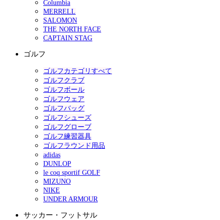
Columbia
MERRELL
SALOMON
THE NORTH FACE
CAPTAIN STAG
ゴルフ
ゴルフカテゴリすべて
ゴルフクラブ
ゴルフボール
ゴルフウェア
ゴルフバッグ
ゴルフシューズ
ゴルフグローブ
ゴルフ練習器具
ゴルフラウンド用品
adidas
DUNLOP
le coq sportif GOLF
MIZUNO
NIKE
UNDER ARMOUR
サッカー・フットサル