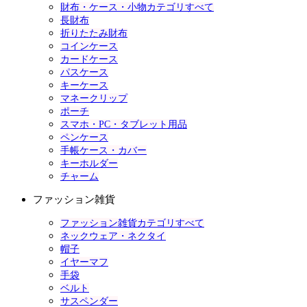
財布・ケース・小物カテゴリすべて
長財布
折りたたみ財布
コインケース
カードケース
パスケース
キーケース
マネークリップ
ポーチ
スマホ・PC・タブレット用品
ペンケース
手帳ケース・カバー
キーホルダー
チャーム
ファッション雑貨
ファッション雑貨カテゴリすべて
ネックウェア・ネクタイ
帽子
イヤーマフ
手袋
ベルト
サスペンダー