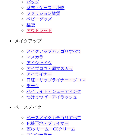
バッグ
財布・ケース・小物
ファッション雑貨
ベビーグッズ
福袋
アウトレット
メイクアップ
メイクアップカテゴリすべて
マスカラ
アイシャドウ
アイブロウ・眉マスカラ
アイライナー
口紅・リップライナー・グロス
チーク
ハイライト・シェーディング
つけまつげ・アイラッシュ
ベースメイク
ベースメイクカテゴリすべて
化粧下地・プライマー
BBクリーム・CCクリーム
コンシーラー