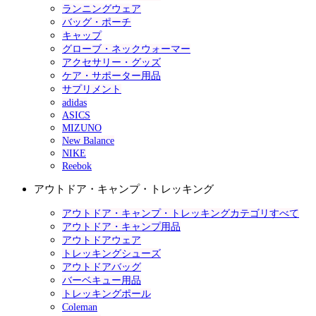
ランニングウェア
バッグ・ポーチ
キャップ
グローブ・ネックウォーマー
アクセサリー・グッズ
ケア・サポーター用品
サプリメント
adidas
ASICS
MIZUNO
New Balance
NIKE
Reebok
アウトドア・キャンプ・トレッキング
アウトドア・キャンプ・トレッキングカテゴリすべて
アウトドア・キャンプ用品
アウトドアウェア
トレッキングシューズ
アウトドアバッグ
バーベキュー用品
トレッキングポール
Coleman