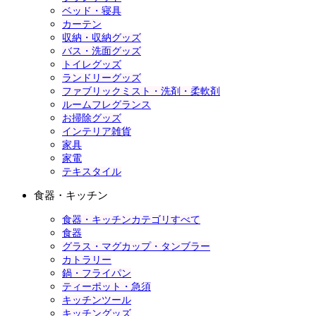
ベッド・寝具
カーテン
収納・収納グッズ
バス・洗面グッズ
トイレグッズ
ランドリーグッズ
ファブリックミスト・洗剤・柔軟剤
ルームフレグランス
お掃除グッズ
インテリア雑貨
家具
家電
テキスタイル
食器・キッチン
食器・キッチンカテゴリすべて
食器
グラス・マグカップ・タンブラー
カトラリー
鍋・フライパン
ティーポット・急須
キッチンツール
キッチングッズ