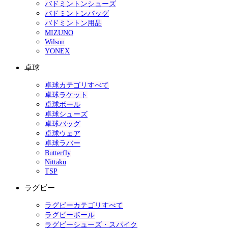
バドミントンシューズ
バドミントンバッグ
バドミントン用品
MIZUNO
Wilson
YONEX
卓球
卓球カテゴリすべて
卓球ラケット
卓球ボール
卓球シューズ
卓球バッグ
卓球ウェア
卓球ラバー
Butterfly
Nittaku
TSP
ラグビー
ラグビーカテゴリすべて
ラグビーボール
ラグビーシューズ・スパイク