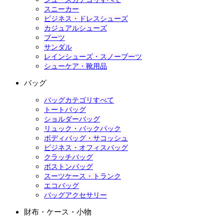
スニーカー
ビジネス・ドレスシューズ
カジュアルシューズ
ブーツ
サンダル
レインシューズ・スノーブーツ
シューケア・靴用品
バッグ
バッグカテゴリすべて
トートバッグ
ショルダーバッグ
リュック・バックパック
ボディバッグ・サコッシュ
ビジネス・オフィスバッグ
クラッチバッグ
ボストンバッグ
スーツケース・トランク
エコバッグ
バッグアクセサリー
財布・ケース・小物