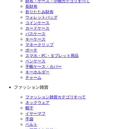
財布・ケース・小物カテゴリすべて
長財布
折りたたみ財布
ウォレットバッグ
コインケース
カードケース
パスケース
キーケース
マネークリップ
ポーチ
スマホ・PC・タブレット用品
ペンケース
手帳ケース・カバー
キーホルダー
チャーム
ファッション雑貨
ファッション雑貨カテゴリすべて
ネックウェア
帽子
イヤーマフ
手袋
ベルト