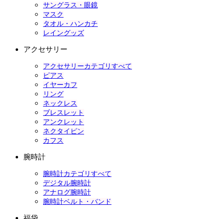
サングラス・眼鏡
マスク
タオル・ハンカチ
レイングッズ
アクセサリー
アクセサリーカテゴリすべて
ピアス
イヤーカフ
リング
ネックレス
ブレスレット
アンクレット
ネクタイピン
カフス
腕時計
腕時計カテゴリすべて
デジタル腕時計
アナログ腕時計
腕時計ベルト・バンド
福袋