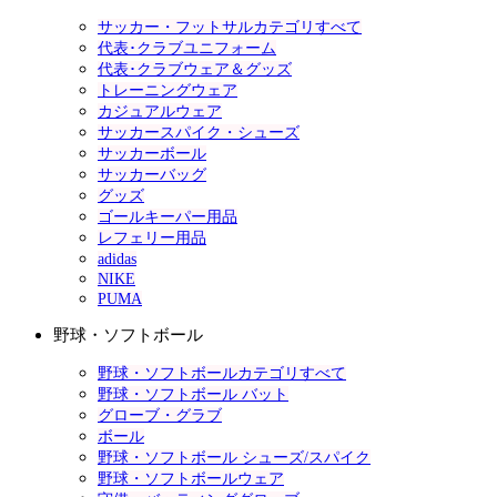
サッカー・フットサルカテゴリすべて
代表･クラブユニフォーム
代表･クラブウェア＆グッズ
トレーニングウェア
カジュアルウェア
サッカースパイク・シューズ
サッカーボール
サッカーバッグ
グッズ
ゴールキーパー用品
レフェリー用品
adidas
NIKE
PUMA
野球・ソフトボール
野球・ソフトボールカテゴリすべて
野球・ソフトボール バット
グローブ・グラブ
ボール
野球・ソフトボール シューズ/スパイク
野球・ソフトボールウェア