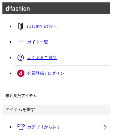
はじめての方へ
ガイド一覧
よくあるご質問
会員登録 / ログイン
最近見たアイテム
アイテムを探す
カテゴリから探す