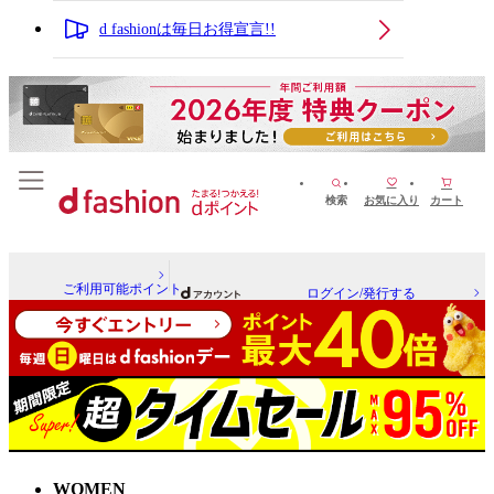
d fashionは毎日お得宣言!!
検索
お気に入り
カート
ご利用可能ポイント
ログイン/発行する
WOMEN