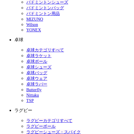
バドミントンシューズ
バドミントンバッグ
バドミントン用品
MIZUNO
Wilson
YONEX
卓球
卓球カテゴリすべて
卓球ラケット
卓球ボール
卓球シューズ
卓球バッグ
卓球ウェア
卓球ラバー
Butterfly
Nittaku
TSP
ラグビー
ラグビーカテゴリすべて
ラグビーボール
ラグビーシューズ・スパイク