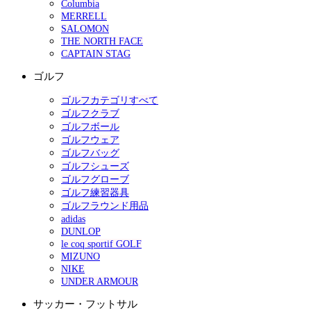
Columbia
MERRELL
SALOMON
THE NORTH FACE
CAPTAIN STAG
ゴルフ
ゴルフカテゴリすべて
ゴルフクラブ
ゴルフボール
ゴルフウェア
ゴルフバッグ
ゴルフシューズ
ゴルフグローブ
ゴルフ練習器具
ゴルフラウンド用品
adidas
DUNLOP
le coq sportif GOLF
MIZUNO
NIKE
UNDER ARMOUR
サッカー・フットサル