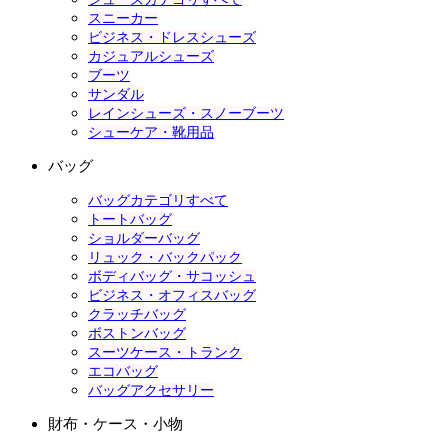
スニーカー
ビジネス・ドレスシューズ
カジュアルシューズ
ブーツ
サンダル
レインシューズ・スノーブーツ
シューケア・靴用品
バッグ
バッグカテゴリすべて
トートバッグ
ショルダーバッグ
リュック・バックパック
ボディバッグ・サコッシュ
ビジネス・オフィスバッグ
クラッチバッグ
ボストンバッグ
スーツケース・トランク
エコバッグ
バッグアクセサリー
財布・ケース・小物