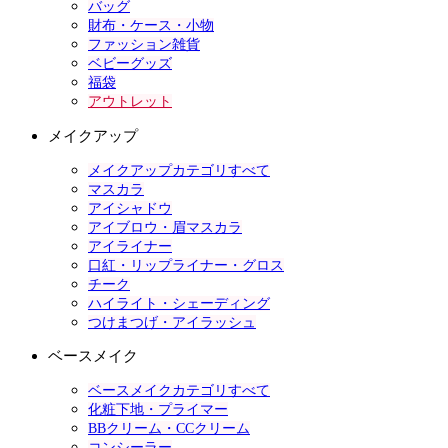
バッグ
財布・ケース・小物
ファッション雑貨
ベビーグッズ
福袋
アウトレット
メイクアップ
メイクアップカテゴリすべて
マスカラ
アイシャドウ
アイブロウ・眉マスカラ
アイライナー
口紅・リップライナー・グロス
チーク
ハイライト・シェーディング
つけまつげ・アイラッシュ
ベースメイク
ベースメイクカテゴリすべて
化粧下地・プライマー
BBクリーム・CCクリーム
コンシーラー