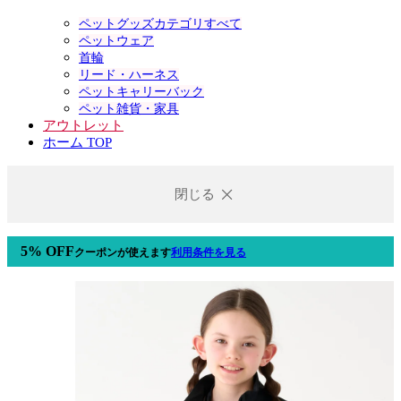
ペットグッズカテゴリすべて
ペットウェア
首輪
リード・ハーネス
ペットキャリーバック
ペット雑貨・家具
アウトレット
ホーム TOP
閉じる
5% OFF
クーポン
が使えます
利用条件を見る