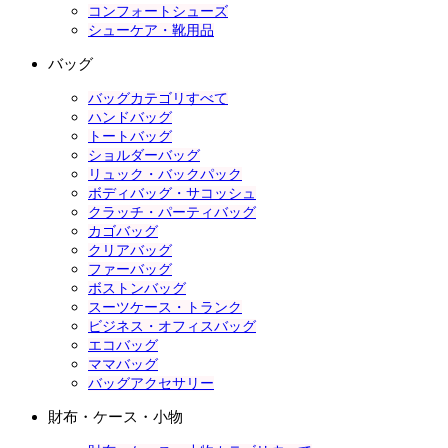
コンフォートシューズ
シューケア・靴用品
バッグ
バッグカテゴリすべて
ハンドバッグ
トートバッグ
ショルダーバッグ
リュック・バックパック
ボディバッグ・サコッシュ
クラッチ・パーティバッグ
カゴバッグ
クリアバッグ
ファーバッグ
ボストンバッグ
スーツケース・トランク
ビジネス・オフィスバッグ
エコバッグ
ママバッグ
バッグアクセサリー
財布・ケース・小物