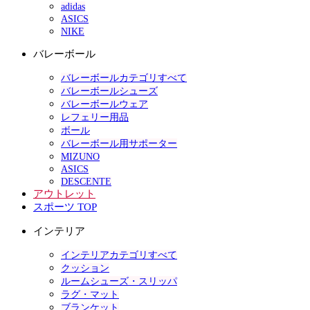
adidas
ASICS
NIKE
バレーボール
バレーボールカテゴリすべて
バレーボールシューズ
バレーボールウェア
レフェリー用品
ボール
バレーボール用サポーター
MIZUNO
ASICS
DESCENTE
アウトレット
スポーツ TOP
インテリア
インテリアカテゴリすべて
クッション
ルームシューズ・スリッパ
ラグ・マット
ブランケット