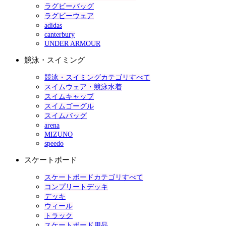
ラグビーバッグ
ラグビーウェア
adidas
canterbury
UNDER ARMOUR
競泳・スイミング
競泳・スイミングカテゴリすべて
スイムウェア・競泳水着
スイムキャップ
スイムゴーグル
スイムバッグ
arena
MIZUNO
speedo
スケートボード
スケートボードカテゴリすべて
コンプリートデッキ
デッキ
ウィール
トラック
スケートボード用品