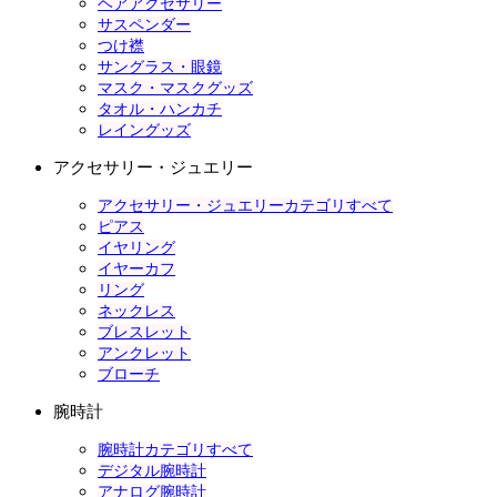
ヘアアクセサリー
サスペンダー
つけ襟
サングラス・眼鏡
マスク・マスクグッズ
タオル・ハンカチ
レイングッズ
アクセサリー・ジュエリー
アクセサリー・ジュエリーカテゴリすべて
ピアス
イヤリング
イヤーカフ
リング
ネックレス
ブレスレット
アンクレット
ブローチ
腕時計
腕時計カテゴリすべて
デジタル腕時計
アナログ腕時計