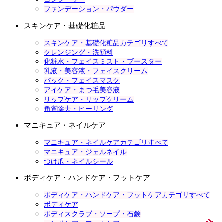
ファンデーション・パウダー
スキンケア・基礎化粧品
スキンケア・基礎化粧品カテゴリすべて
クレンジング・洗顔料
化粧水・フェイスミスト・ブースター
乳液・美容液・フェイスクリーム
パック・フェイスマスク
アイケア・まつ毛美容液
リップケア・リップクリーム
角質除去・ピーリング
マニキュア・ネイルケア
マニキュア・ネイルケアカテゴリすべて
マニキュア・ジェルネイル
つけ爪・ネイルシール
ボディケア・ハンドケア・フットケア
ボディケア・ハンドケア・フットケアカテゴリすべて
ボディケア
ボディスクラブ・ソープ・石鹸