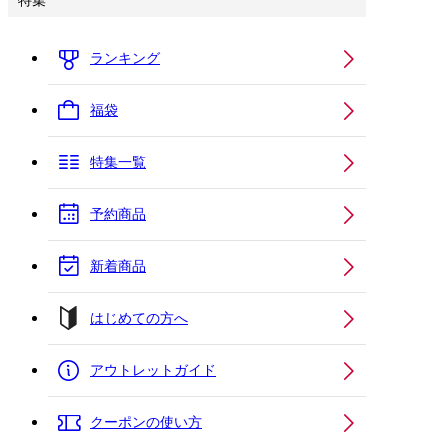
特集
ランキング
福袋
特集一覧
予約商品
新着商品
はじめての方へ
アウトレットガイド
クーポンの使い方