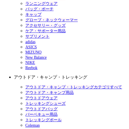
ランニングウェア
バッグ・ポーチ
キャップ
グローブ・ネックウォーマー
アクセサリー・グッズ
ケア・サポーター用品
サプリメント
adidas
ASICS
MIZUNO
New Balance
NIKE
Reebok
アウトドア・キャンプ・トレッキング
アウトドア・キャンプ・トレッキングカテゴリすべて
アウトドア・キャンプ用品
アウトドアウェア
トレッキングシューズ
アウトドアバッグ
バーベキュー用品
トレッキングポール
Coleman