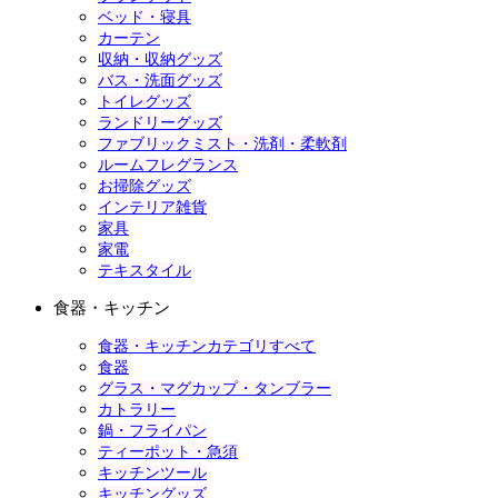
ベッド・寝具
カーテン
収納・収納グッズ
バス・洗面グッズ
トイレグッズ
ランドリーグッズ
ファブリックミスト・洗剤・柔軟剤
ルームフレグランス
お掃除グッズ
インテリア雑貨
家具
家電
テキスタイル
食器・キッチン
食器・キッチンカテゴリすべて
食器
グラス・マグカップ・タンブラー
カトラリー
鍋・フライパン
ティーポット・急須
キッチンツール
キッチングッズ