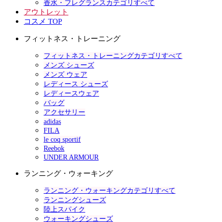
香水・フレグランスカテゴリすべて
アウトレット
コスメ TOP
フィットネス・トレーニング
フィットネス・トレーニングカテゴリすべて
メンズ シューズ
メンズ ウェア
レディース シューズ
レディースウェア
バッグ
アクセサリー
adidas
FILA
le coq sportif
Reebok
UNDER ARMOUR
ランニング・ウォーキング
ランニング・ウォーキングカテゴリすべて
ランニングシューズ
陸上スパイク
ウォーキングシューズ