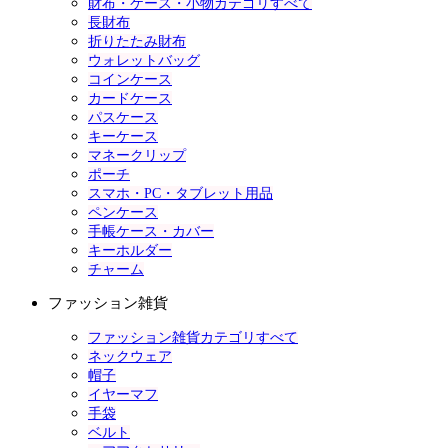
財布・ケース・小物カテゴリすべて
長財布
折りたたみ財布
ウォレットバッグ
コインケース
カードケース
パスケース
キーケース
マネークリップ
ポーチ
スマホ・PC・タブレット用品
ペンケース
手帳ケース・カバー
キーホルダー
チャーム
ファッション雑貨
ファッション雑貨カテゴリすべて
ネックウェア
帽子
イヤーマフ
手袋
ベルト