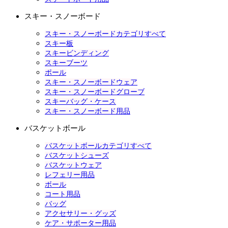
スキー・スノーボード
スキー・スノーボードカテゴリすべて
スキー板
スキービンディング
スキーブーツ
ポール
スキー・スノーボードウェア
スキー・スノーボードグローブ
スキーバッグ・ケース
スキー・スノーボード用品
バスケットボール
バスケットボールカテゴリすべて
バスケットシューズ
バスケットウェア
レフェリー用品
ボール
コート用品
バッグ
アクセサリー・グッズ
ケア・サポーター用品