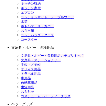
キッチン収納
キッチン家電
エプロン
ランチョンマット・テーブルウェア
水筒
ボトルケース・カバー
お弁当箱
ランチバッグ・クロス
コースター
文房具・ホビー・各種用品
文房具・ホビー・各種用品カテゴリすべて
文房具・ステーショナリー
手帳・メモ帳
オフィス用品
トラベル用品
車用品
自転車用品
生活用品
おもちゃ
コスチューム・パーティーグッズ
ペットグッズ