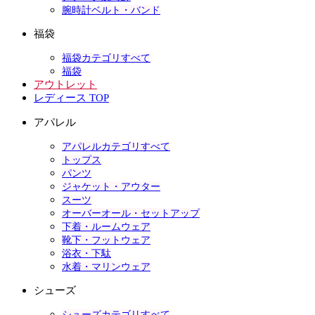
腕時計ベルト・バンド
福袋
福袋カテゴリすべて
福袋
アウトレット
レディース TOP
アパレル
アパレルカテゴリすべて
トップス
パンツ
ジャケット・アウター
スーツ
オーバーオール・セットアップ
下着・ルームウェア
靴下・フットウェア
浴衣・下駄
水着・マリンウェア
シューズ
シューズカテゴリすべて