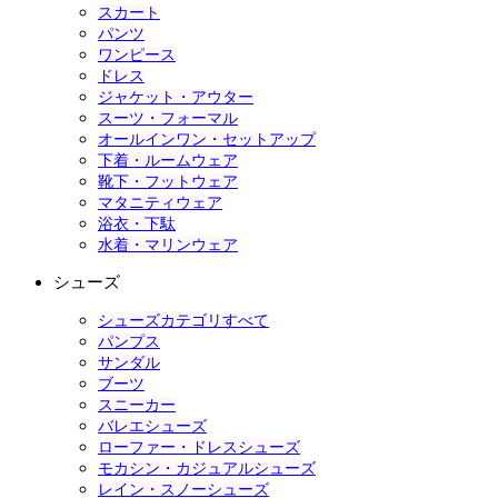
スカート
パンツ
ワンピース
ドレス
ジャケット・アウター
スーツ・フォーマル
オールインワン・セットアップ
下着・ルームウェア
靴下・フットウェア
マタニティウェア
浴衣・下駄
水着・マリンウェア
シューズ
シューズカテゴリすべて
パンプス
サンダル
ブーツ
スニーカー
バレエシューズ
ローファー・ドレスシューズ
モカシン・カジュアルシューズ
レイン・スノーシューズ