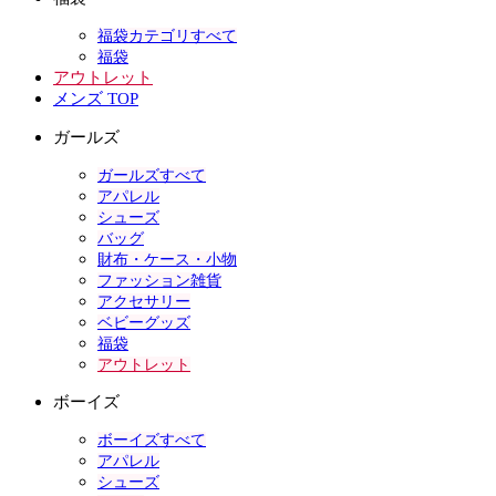
福袋カテゴリすべて
福袋
アウトレット
メンズ TOP
ガールズ
ガールズすべて
アパレル
シューズ
バッグ
財布・ケース・小物
ファッション雑貨
アクセサリー
ベビーグッズ
福袋
アウトレット
ボーイズ
ボーイズすべて
アパレル
シューズ