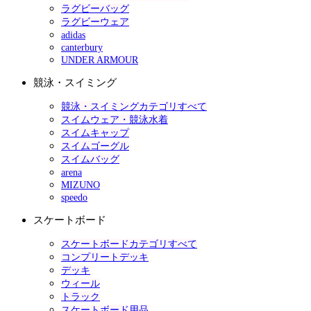
ラグビーバッグ
ラグビーウェア
adidas
canterbury
UNDER ARMOUR
競泳・スイミング
競泳・スイミングカテゴリすべて
スイムウェア・競泳水着
スイムキャップ
スイムゴーグル
スイムバッグ
arena
MIZUNO
speedo
スケートボード
スケートボードカテゴリすべて
コンプリートデッキ
デッキ
ウィール
トラック
スケートボード用品