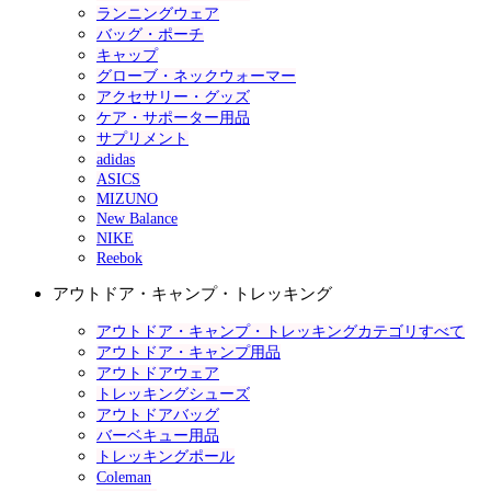
ランニングウェア
バッグ・ポーチ
キャップ
グローブ・ネックウォーマー
アクセサリー・グッズ
ケア・サポーター用品
サプリメント
adidas
ASICS
MIZUNO
New Balance
NIKE
Reebok
アウトドア・キャンプ・トレッキング
アウトドア・キャンプ・トレッキングカテゴリすべて
アウトドア・キャンプ用品
アウトドアウェア
トレッキングシューズ
アウトドアバッグ
バーベキュー用品
トレッキングポール
Coleman