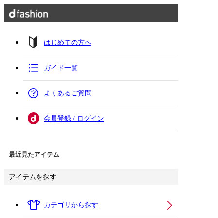
はじめての方へ
ガイド一覧
よくあるご質問
会員登録 / ログイン
最近見たアイテム
アイテムを探す
カテゴリから探す