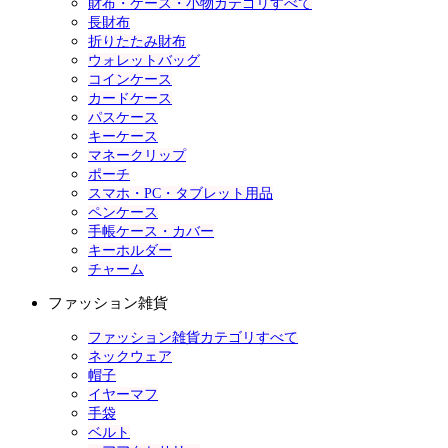
財布・ケース・小物カテゴリすべて
長財布
折りたたみ財布
ウォレットバッグ
コインケース
カードケース
パスケース
キーケース
マネークリップ
ポーチ
スマホ・PC・タブレット用品
ペンケース
手帳ケース・カバー
キーホルダー
チャーム
ファッション雑貨
ファッション雑貨カテゴリすべて
ネックウェア
帽子
イヤーマフ
手袋
ベルト