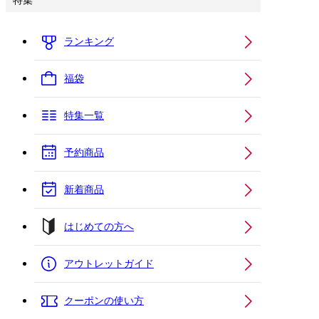
特集
ランキング
福袋
特集一覧
予約商品
新着商品
はじめての方へ
アウトレットガイド
クーポンの使い方