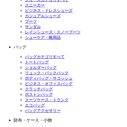
スニーカー
ビジネス・ドレスシューズ
カジュアルシューズ
ブーツ
サンダル
レインシューズ・スノーブーツ
シューケア・靴用品
バッグ
バッグカテゴリすべて
トートバッグ
ショルダーバッグ
リュック・バックパック
ボディバッグ・サコッシュ
ビジネス・オフィスバッグ
クラッチバッグ
ボストンバッグ
スーツケース・トランク
エコバッグ
バッグアクセサリー
財布・ケース・小物