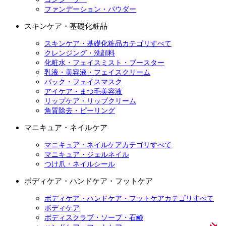
ファンデーション・パウダー
スキンケア・基礎化粧品
スキンケア・基礎化粧品カテゴリすべて
クレンジング・洗顔料
化粧水・フェイスミスト・ブースター
乳液・美容液・フェイスクリーム
パック・フェイスマスク
アイケア・まつ毛美容液
リップケア・リップクリーム
角質除去・ピーリング
マニキュア・ネイルケア
マニキュア・ネイルケアカテゴリすべて
マニキュア・ジェルネイル
つけ爪・ネイルシール
ボディケア・ハンドケア・フットケア
ボディケア・ハンドケア・フットケアカテゴリすべて
ボディケア
ボディスクラブ・ソープ・石鹸