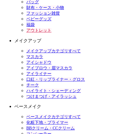
バッグ
財布・ケース・小物
ファッション雑貨
ベビーグッズ
福袋
アウトレット
メイクアップ
メイクアップカテゴリすべて
マスカラ
アイシャドウ
アイブロウ・眉マスカラ
アイライナー
口紅・リップライナー・グロス
チーク
ハイライト・シェーディング
つけまつげ・アイラッシュ
ベースメイク
ベースメイクカテゴリすべて
化粧下地・プライマー
BBクリーム・CCクリーム
コンシーラー