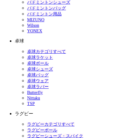
バドミントンシューズ
バドミントンバッグ
バドミントン用品
MIZUNO
Wilson
YONEX
卓球
卓球カテゴリすべて
卓球ラケット
卓球ボール
卓球シューズ
卓球バッグ
卓球ウェア
卓球ラバー
Butterfly
Nittaku
TSP
ラグビー
ラグビーカテゴリすべて
ラグビーボール
ラグビーシューズ・スパイク