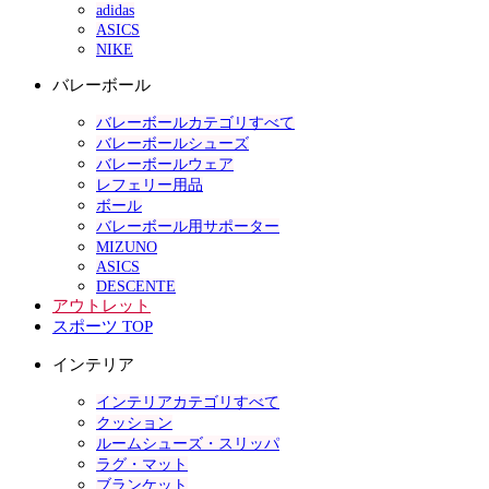
adidas
ASICS
NIKE
バレーボール
バレーボールカテゴリすべて
バレーボールシューズ
バレーボールウェア
レフェリー用品
ボール
バレーボール用サポーター
MIZUNO
ASICS
DESCENTE
アウトレット
スポーツ TOP
インテリア
インテリアカテゴリすべて
クッション
ルームシューズ・スリッパ
ラグ・マット
ブランケット