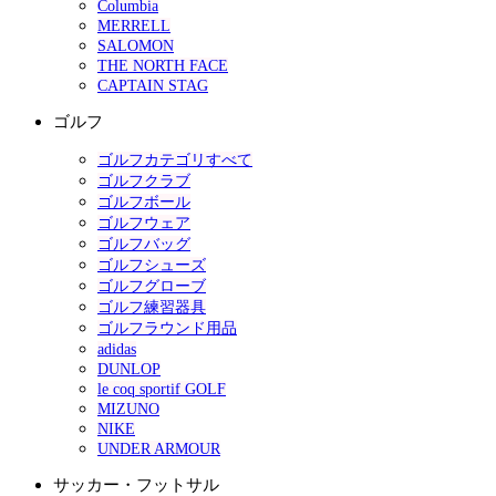
Columbia
MERRELL
SALOMON
THE NORTH FACE
CAPTAIN STAG
ゴルフ
ゴルフカテゴリすべて
ゴルフクラブ
ゴルフボール
ゴルフウェア
ゴルフバッグ
ゴルフシューズ
ゴルフグローブ
ゴルフ練習器具
ゴルフラウンド用品
adidas
DUNLOP
le coq sportif GOLF
MIZUNO
NIKE
UNDER ARMOUR
サッカー・フットサル