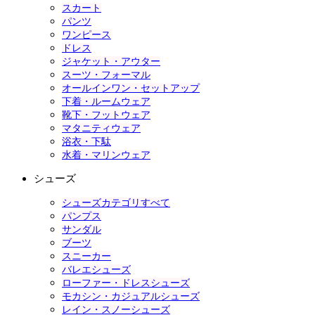
スカート
パンツ
ワンピース
ドレス
ジャケット・アウター
スーツ・フォーマル
オールインワン・セットアップ
下着・ルームウェア
靴下・フットウェア
マタニティウェア
浴衣・下駄
水着・マリンウェア
シューズ
シューズカテゴリすべて
パンプス
サンダル
ブーツ
スニーカー
バレエシューズ
ローファー・ドレスシューズ
モカシン・カジュアルシューズ
レイン・スノーシューズ