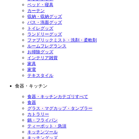
ベッド・寝具
カーテン
収納・収納グッズ
バス・洗面グッズ
トイレグッズ
ランドリーグッズ
ファブリックミスト・洗剤・柔軟剤
ルームフレグランス
お掃除グッズ
インテリア雑貨
家具
家電
テキスタイル
食器・キッチン
食器・キッチンカテゴリすべて
食器
グラス・マグカップ・タンブラー
カトラリー
鍋・フライパン
ティーポット・急須
キッチンツール
キッチングッズ