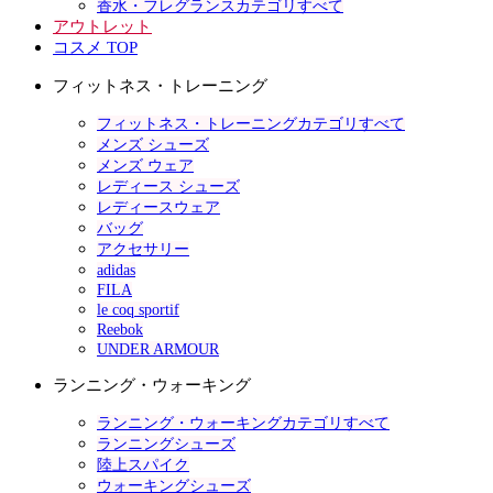
香水・フレグランスカテゴリすべて
アウトレット
コスメ TOP
フィットネス・トレーニング
フィットネス・トレーニングカテゴリすべて
メンズ シューズ
メンズ ウェア
レディース シューズ
レディースウェア
バッグ
アクセサリー
adidas
FILA
le coq sportif
Reebok
UNDER ARMOUR
ランニング・ウォーキング
ランニング・ウォーキングカテゴリすべて
ランニングシューズ
陸上スパイク
ウォーキングシューズ