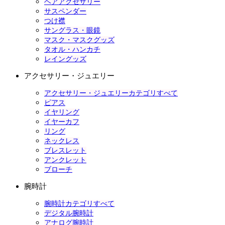
ヘアアクセサリー
サスペンダー
つけ襟
サングラス・眼鏡
マスク・マスクグッズ
タオル・ハンカチ
レイングッズ
アクセサリー・ジュエリー
アクセサリー・ジュエリーカテゴリすべて
ピアス
イヤリング
イヤーカフ
リング
ネックレス
ブレスレット
アンクレット
ブローチ
腕時計
腕時計カテゴリすべて
デジタル腕時計
アナログ腕時計