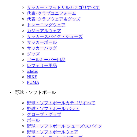
サッカー・フットサルカテゴリすべて
代表･クラブユニフォーム
代表･クラブウェア＆グッズ
トレーニングウェア
カジュアルウェア
サッカースパイク・シューズ
サッカーボール
サッカーバッグ
グッズ
ゴールキーパー用品
レフェリー用品
adidas
NIKE
PUMA
野球・ソフトボール
野球・ソフトボールカテゴリすべて
野球・ソフトボール バット
グローブ・グラブ
ボール
野球・ソフトボール シューズ/スパイク
野球・ソフトボールウェア