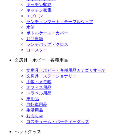
キッチン収納
キッチン家電
エプロン
ランチョンマット・テーブルウェア
水筒
ボトルケース・カバー
お弁当箱
ランチバッグ・クロス
コースター
文房具・ホビー・各種用品
文房具・ホビー・各種用品カテゴリすべて
文房具・ステーショナリー
手帳・メモ帳
オフィス用品
トラベル用品
車用品
自転車用品
生活用品
おもちゃ
コスチューム・パーティーグッズ
ペットグッズ