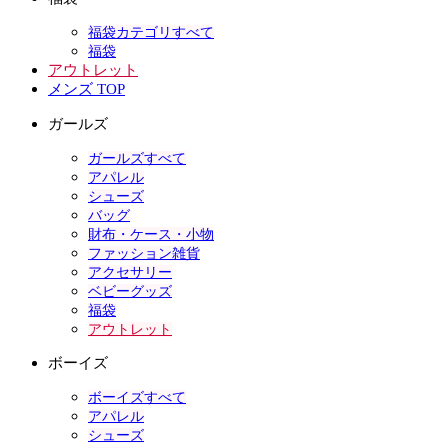
福袋カテゴリすべて
福袋
アウトレット
メンズ TOP
ガールズ
ガールズすべて
アパレル
シューズ
バッグ
財布・ケース・小物
ファッション雑貨
アクセサリー
ベビーグッズ
福袋
アウトレット
ボーイズ
ボーイズすべて
アパレル
シューズ