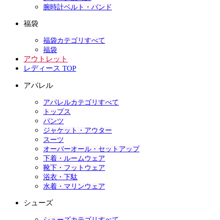
腕時計ベルト・バンド
福袋
福袋カテゴリすべて
福袋
アウトレット
レディース TOP
アパレル
アパレルカテゴリすべて
トップス
パンツ
ジャケット・アウター
スーツ
オーバーオール・セットアップ
下着・ルームウェア
靴下・フットウェア
浴衣・下駄
水着・マリンウェア
シューズ
シューズカテゴリすべて