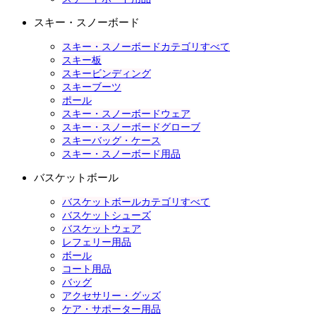
スキー・スノーボード
スキー・スノーボードカテゴリすべて
スキー板
スキービンディング
スキーブーツ
ポール
スキー・スノーボードウェア
スキー・スノーボードグローブ
スキーバッグ・ケース
スキー・スノーボード用品
バスケットボール
バスケットボールカテゴリすべて
バスケットシューズ
バスケットウェア
レフェリー用品
ボール
コート用品
バッグ
アクセサリー・グッズ
ケア・サポーター用品