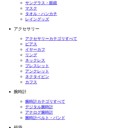
サングラス・眼鏡
マスク
タオル・ハンカチ
レイングッズ
アクセサリー
アクセサリーカテゴリすべて
ピアス
イヤーカフ
リング
ネックレス
ブレスレット
アンクレット
ネクタイピン
カフス
腕時計
腕時計カテゴリすべて
デジタル腕時計
アナログ腕時計
腕時計ベルト・バンド
福袋