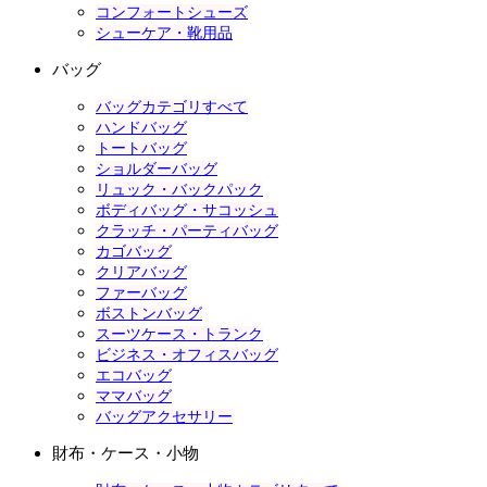
コンフォートシューズ
シューケア・靴用品
バッグ
バッグカテゴリすべて
ハンドバッグ
トートバッグ
ショルダーバッグ
リュック・バックパック
ボディバッグ・サコッシュ
クラッチ・パーティバッグ
カゴバッグ
クリアバッグ
ファーバッグ
ボストンバッグ
スーツケース・トランク
ビジネス・オフィスバッグ
エコバッグ
ママバッグ
バッグアクセサリー
財布・ケース・小物