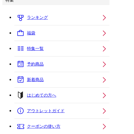
特集
ランキング
福袋
特集一覧
予約商品
新着商品
はじめての方へ
アウトレットガイド
クーポンの使い方