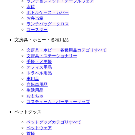
ランチョンマット・テーブルウェア
水筒
ボトルケース・カバー
お弁当箱
ランチバッグ・クロス
コースター
文房具・ホビー・各種用品
文房具・ホビー・各種用品カテゴリすべて
文房具・ステーショナリー
手帳・メモ帳
オフィス用品
トラベル用品
車用品
自転車用品
生活用品
おもちゃ
コスチューム・パーティーグッズ
ペットグッズ
ペットグッズカテゴリすべて
ペットウェア
首輪