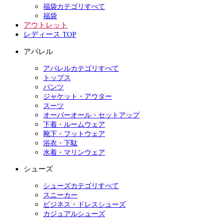
福袋カテゴリすべて
福袋
アウトレット
レディース TOP
アパレル
アパレルカテゴリすべて
トップス
パンツ
ジャケット・アウター
スーツ
オーバーオール・セットアップ
下着・ルームウェア
靴下・フットウェア
浴衣・下駄
水着・マリンウェア
シューズ
シューズカテゴリすべて
スニーカー
ビジネス・ドレスシューズ
カジュアルシューズ