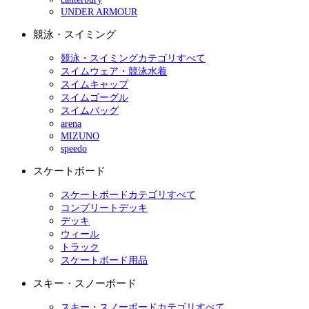
UNDER ARMOUR
競泳・スイミング
競泳・スイミングカテゴリすべて
スイムウェア・競泳水着
スイムキャップ
スイムゴーグル
スイムバッグ
arena
MIZUNO
speedo
スケートボード
スケートボードカテゴリすべて
コンプリートデッキ
デッキ
ウィール
トラック
スケートボード用品
スキー・スノーボード
スキー・スノーボードカテゴリすべて