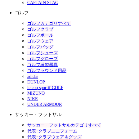
CAPTAIN STAG
ゴルフ
ゴルフカテゴリすべて
ゴルフクラブ
ゴルフボール
ゴルフウェア
ゴルフバッグ
ゴルフシューズ
ゴルフグローブ
ゴルフ練習器具
ゴルフラウンド用品
adidas
DUNLOP
le coq sportif GOLF
MIZUNO
NIKE
UNDER ARMOUR
サッカー・フットサル
サッカー・フットサルカテゴリすべて
代表･クラブユニフォーム
代表･クラブウェア＆グッズ