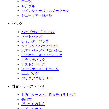
ブーツ
サンダル
レインシューズ・スノーブーツ
シューケア・靴用品
バッグ
バッグカテゴリすべて
トートバッグ
ショルダーバッグ
リュック・バックパック
ボディバッグ・サコッシュ
ビジネス・オフィスバッグ
クラッチバッグ
ボストンバッグ
スーツケース・トランク
エコバッグ
バッグアクセサリー
財布・ケース・小物
財布・ケース・小物カテゴリすべて
長財布
折りたたみ財布
コインケース