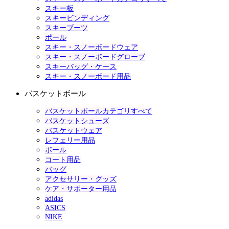
スキー板
スキービンディング
スキーブーツ
ポール
スキー・スノーボードウェア
スキー・スノーボードグローブ
スキーバッグ・ケース
スキー・スノーボード用品
バスケットボール
バスケットボールカテゴリすべて
バスケットシューズ
バスケットウェア
レフェリー用品
ボール
コート用品
バッグ
アクセサリー・グッズ
ケア・サポーター用品
adidas
ASICS
NIKE