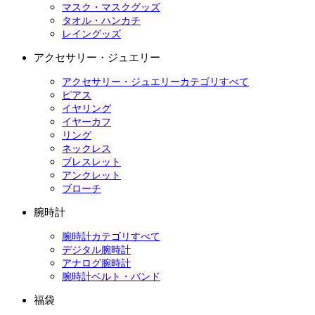
マスク・マスクグッズ
タオル・ハンカチ
レイングッズ
アクセサリー・ジュエリー
アクセサリー・ジュエリーカテゴリすべて
ピアス
イヤリング
イヤーカフ
リング
ネックレス
ブレスレット
アンクレット
ブローチ
腕時計
腕時計カテゴリすべて
デジタル腕時計
アナログ腕時計
腕時計ベルト・バンド
福袋