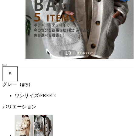
1
/
9
5
グレー（gry）
ワンサイズ/FREE
×
バリエーション