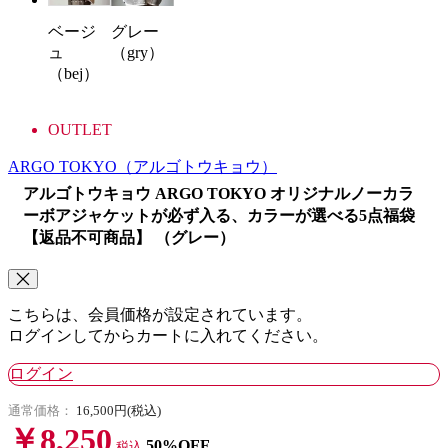
ベージ
グレー
ュ
（gry）
（bej）
OUTLET
ARGO TOKYO
（アルゴトウキョウ）
アルゴトウキョウ ARGO TOKYO オリジナルノーカラ
ーボアジャケットが必ず入る、カラーが選べる5点福袋
【返品不可商品】 （グレー）
こちらは、会員価格が設定されています。
ログインしてからカートに入れてください。
ログイン
通常価格：
16,500円(税込)
￥8,250
50%OFF
税込