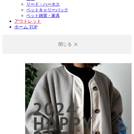
リード・ハーネス
ペットキャリーバック
ペット雑貨・家具
アウトレット
ホーム TOP
閉じる