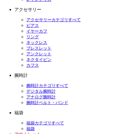
アクセサリー
アクセサリーカテゴリすべて
ピアス
イヤーカフ
リング
ネックレス
ブレスレット
アンクレット
ネクタイピン
カフス
腕時計
腕時計カテゴリすべて
デジタル腕時計
アナログ腕時計
腕時計ベルト・バンド
福袋
福袋カテゴリすべて
福袋