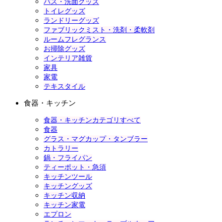
バス・洗面グッズ
トイレグッズ
ランドリーグッズ
ファブリックミスト・洗剤・柔軟剤
ルームフレグランス
お掃除グッズ
インテリア雑貨
家具
家電
テキスタイル
食器・キッチン
食器・キッチンカテゴリすべて
食器
グラス・マグカップ・タンブラー
カトラリー
鍋・フライパン
ティーポット・急須
キッチンツール
キッチングッズ
キッチン収納
キッチン家電
エプロン