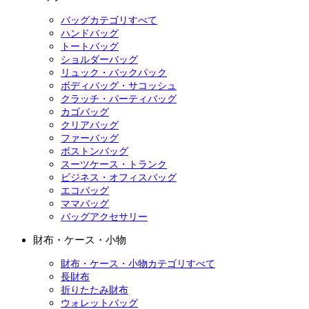
バッグカテゴリすべて
ハンドバッグ
トートバッグ
ショルダーバッグ
リュック・バックパック
ボディバッグ・サコッシュ
クラッチ・パーティバッグ
カゴバッグ
クリアバッグ
ファーバッグ
ボストンバッグ
スーツケース・トランク
ビジネス・オフィスバッグ
エコバッグ
ママバッグ
バッグアクセサリー
財布・ケース・小物
財布・ケース・小物カテゴリすべて
長財布
折りたたみ財布
ウォレットバッグ