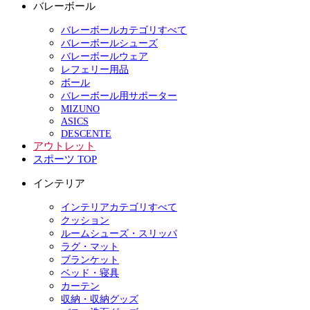
バレーボール
バレーボールカテゴリすべて
バレーボールシューズ
バレーボールウェア
レフェリー用品
ボール
バレーボール用サポーター
MIZUNO
ASICS
DESCENTE
アウトレット
スポーツ TOP
インテリア
インテリアカテゴリすべて
クッション
ルームシューズ・スリッパ
ラグ・マット
ブランケット
ベッド・寝具
カーテン
収納・収納グッズ