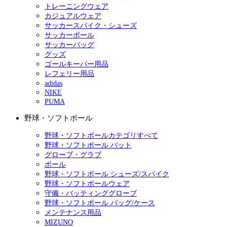
トレーニングウェア
カジュアルウェア
サッカースパイク・シューズ
サッカーボール
サッカーバッグ
グッズ
ゴールキーパー用品
レフェリー用品
adidas
NIKE
PUMA
野球・ソフトボール
野球・ソフトボールカテゴリすべて
野球・ソフトボール バット
グローブ・グラブ
ボール
野球・ソフトボール シューズ/スパイク
野球・ソフトボールウェア
守備・バッティンググローブ
野球・ソフトボール バッグ/ケース
メンテナンス用品
MIZUNO