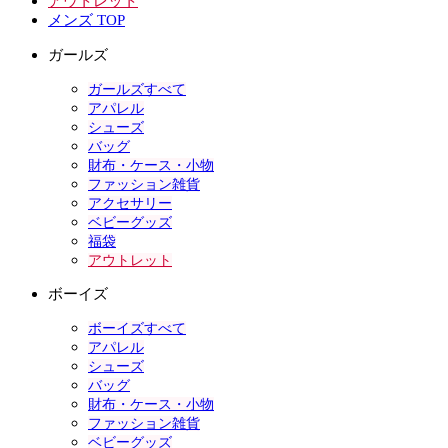
アウトレット
メンズ TOP
ガールズ
ガールズすべて
アパレル
シューズ
バッグ
財布・ケース・小物
ファッション雑貨
アクセサリー
ベビーグッズ
福袋
アウトレット
ボーイズ
ボーイズすべて
アパレル
シューズ
バッグ
財布・ケース・小物
ファッション雑貨
ベビーグッズ