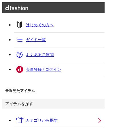
はじめての方へ
ガイド一覧
よくあるご質問
会員登録 / ログイン
最近見たアイテム
アイテムを探す
カテゴリから探す