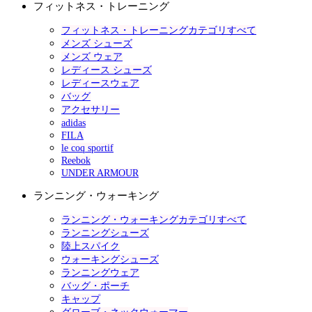
フィットネス・トレーニング
フィットネス・トレーニングカテゴリすべて
メンズ シューズ
メンズ ウェア
レディース シューズ
レディースウェア
バッグ
アクセサリー
adidas
FILA
le coq sportif
Reebok
UNDER ARMOUR
ランニング・ウォーキング
ランニング・ウォーキングカテゴリすべて
ランニングシューズ
陸上スパイク
ウォーキングシューズ
ランニングウェア
バッグ・ポーチ
キャップ