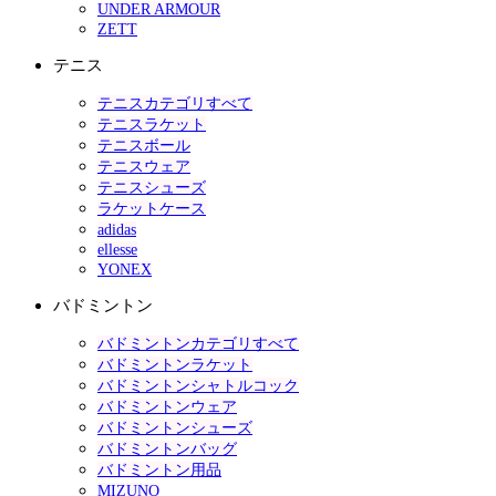
UNDER ARMOUR
ZETT
テニス
テニスカテゴリすべて
テニスラケット
テニスボール
テニスウェア
テニスシューズ
ラケットケース
adidas
ellesse
YONEX
バドミントン
バドミントンカテゴリすべて
バドミントンラケット
バドミントンシャトルコック
バドミントンウェア
バドミントンシューズ
バドミントンバッグ
バドミントン用品
MIZUNO