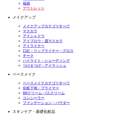
福袋
アウトレット
メイクアップ
メイクアップカテゴリすべて
マスカラ
アイシャドウ
アイブロウ・眉マスカラ
アイライナー
口紅・リップライナー・グロス
チーク
ハイライト・シェーディング
つけまつげ・アイラッシュ
ベースメイク
ベースメイクカテゴリすべて
化粧下地・プライマー
BBクリーム・CCクリーム
コンシーラー
ファンデーション・パウダー
スキンケア・基礎化粧品