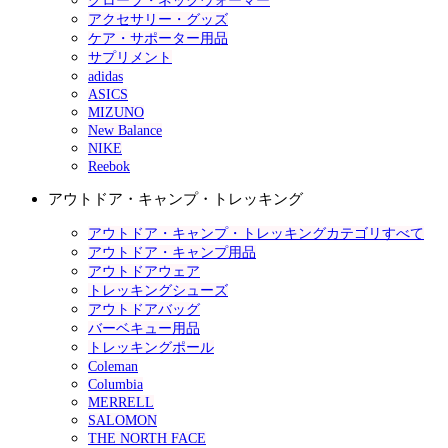
グローブ・ネックウォーマー
アクセサリー・グッズ
ケア・サポーター用品
サプリメント
adidas
ASICS
MIZUNO
New Balance
NIKE
Reebok
アウトドア・キャンプ・トレッキング
アウトドア・キャンプ・トレッキングカテゴリすべて
アウトドア・キャンプ用品
アウトドアウェア
トレッキングシューズ
アウトドアバッグ
バーベキュー用品
トレッキングポール
Coleman
Columbia
MERRELL
SALOMON
THE NORTH FACE