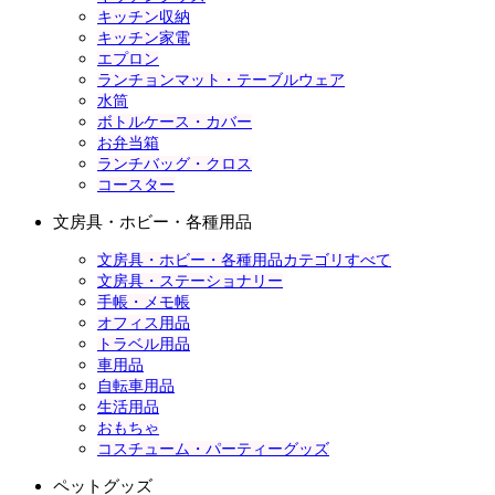
キッチン収納
キッチン家電
エプロン
ランチョンマット・テーブルウェア
水筒
ボトルケース・カバー
お弁当箱
ランチバッグ・クロス
コースター
文房具・ホビー・各種用品
文房具・ホビー・各種用品カテゴリすべて
文房具・ステーショナリー
手帳・メモ帳
オフィス用品
トラベル用品
車用品
自転車用品
生活用品
おもちゃ
コスチューム・パーティーグッズ
ペットグッズ