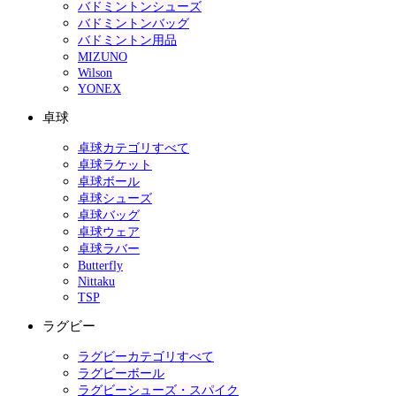
バドミントンシューズ
バドミントンバッグ
バドミントン用品
MIZUNO
Wilson
YONEX
卓球
卓球カテゴリすべて
卓球ラケット
卓球ボール
卓球シューズ
卓球バッグ
卓球ウェア
卓球ラバー
Butterfly
Nittaku
TSP
ラグビー
ラグビーカテゴリすべて
ラグビーボール
ラグビーシューズ・スパイク