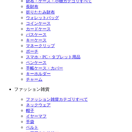
財布・ケース・小物カテゴリすべて
長財布
折りたたみ財布
ウォレットバッグ
コインケース
カードケース
パスケース
キーケース
マネークリップ
ポーチ
スマホ・PC・タブレット用品
ペンケース
手帳ケース・カバー
キーホルダー
チャーム
ファッション雑貨
ファッション雑貨カテゴリすべて
ネックウェア
帽子
イヤーマフ
手袋
ベルト