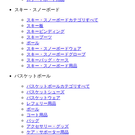
スキー・スノーボード
スキー・スノーボードカテゴリすべて
スキー板
スキービンディング
スキーブーツ
ポール
スキー・スノーボードウェア
スキー・スノーボードグローブ
スキーバッグ・ケース
スキー・スノーボード用品
バスケットボール
バスケットボールカテゴリすべて
バスケットシューズ
バスケットウェア
レフェリー用品
ボール
コート用品
バッグ
アクセサリー・グッズ
ケア・サポーター用品