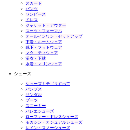
スカート
パンツ
ワンピース
ドレス
ジャケット・アウター
スーツ・フォーマル
オールインワン・セットアップ
下着・ルームウェア
靴下・フットウェア
マタニティウェア
浴衣・下駄
水着・マリンウェア
シューズ
シューズカテゴリすべて
パンプス
サンダル
ブーツ
スニーカー
バレエシューズ
ローファー・ドレスシューズ
モカシン・カジュアルシューズ
レイン・スノーシューズ