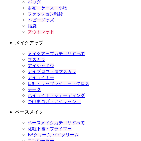
バッグ
財布・ケース・小物
ファッション雑貨
ベビーグッズ
福袋
アウトレット
メイクアップ
メイクアップカテゴリすべて
マスカラ
アイシャドウ
アイブロウ・眉マスカラ
アイライナー
口紅・リップライナー・グロス
チーク
ハイライト・シェーディング
つけまつげ・アイラッシュ
ベースメイク
ベースメイクカテゴリすべて
化粧下地・プライマー
BBクリーム・CCクリーム
コンシーラー