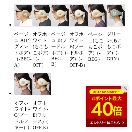
ベージ
オフホ
ベージ
オフホ
グリー
ベージ
ュ-A(ピ
ワイト
ュ-B(プ
ワイト-
ン(もこ
ュ(もこ
グメン
(もこも
ードル
B(プー
もこボ
もこボ
トボア)
こボア)
ボア)（-
ドルボ
ア)（-
ア)（-
BEG-
（-BEG-
（-
ア)（-
GRN）
BEG）
B）
A）
OFF）
OFF-B）
オフホ
オフホ
ワイト-
ワイト-
C(プー
E(フリ
ドルフ
ース)（-
ァー)（-
OFF-E）