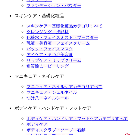
ファンデーション・パウダー
スキンケア・基礎化粧品
スキンケア・基礎化粧品カテゴリすべて
クレンジング・洗顔料
化粧水・フェイスミスト・ブースター
乳液・美容液・フェイスクリーム
パック・フェイスマスク
アイケア・まつ毛美容液
リップケア・リップクリーム
角質除去・ピーリング
マニキュア・ネイルケア
マニキュア・ネイルケアカテゴリすべて
マニキュア・ジェルネイル
つけ爪・ネイルシール
ボディケア・ハンドケア・フットケア
ボディケア・ハンドケア・フットケアカテゴリすべて
ボディケア
ボディスクラブ・ソープ・石鹸