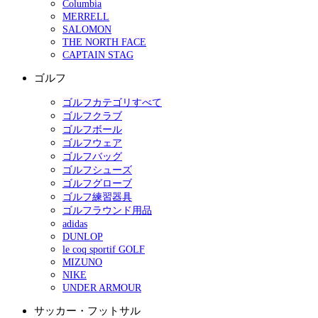
Columbia
MERRELL
SALOMON
THE NORTH FACE
CAPTAIN STAG
ゴルフ
ゴルフカテゴリすべて
ゴルフクラブ
ゴルフボール
ゴルフウェア
ゴルフバッグ
ゴルフシューズ
ゴルフグローブ
ゴルフ練習器具
ゴルフラウンド用品
adidas
DUNLOP
le coq sportif GOLF
MIZUNO
NIKE
UNDER ARMOUR
サッカー・フットサル