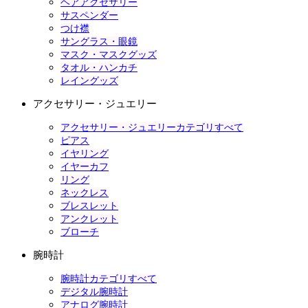
ヘアアクセサリー
サスペンダー
つけ襟
サングラス・眼鏡
マスク・マスクグッズ
タオル・ハンカチ
レイングッズ
アクセサリー・ジュエリー
アクセサリー・ジュエリーカテゴリすべて
ピアス
イヤリング
イヤーカフ
リング
ネックレス
ブレスレット
アンクレット
ブローチ
腕時計
腕時計カテゴリすべて
デジタル腕時計
アナログ腕時計