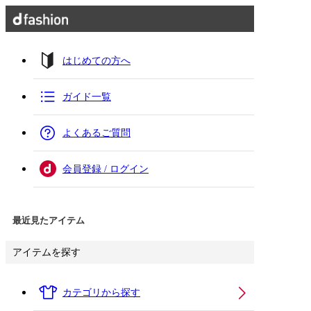
はじめての方へ
ガイド一覧
よくあるご質問
会員登録 / ログイン
最近見たアイテム
アイテムを探す
カテゴリから探す