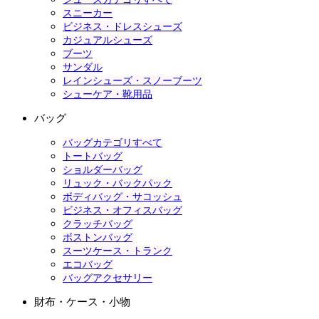
スニーカー
ビジネス・ドレスシューズ
カジュアルシューズ
ブーツ
サンダル
レインシューズ・スノーブーツ
シューケア・靴用品
バッグ
バッグカテゴリすべて
トートバッグ
ショルダーバッグ
リュック・バックパック
ボディバッグ・サコッシュ
ビジネス・オフィスバッグ
クラッチバッグ
ボストンバッグ
スーツケース・トランク
エコバッグ
バッグアクセサリー
財布・ケース・小物