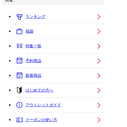
特集
ランキング
福袋
特集一覧
予約商品
新着商品
はじめての方へ
アウトレットガイド
クーポンの使い方