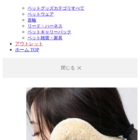
ペットグッズカテゴリすべて
ペットウェア
首輪
リード・ハーネス
ペットキャリーバック
ペット雑貨・家具
アウトレット
ホーム TOP
閉じる