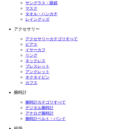
サングラス・眼鏡
マスク
タオル・ハンカチ
レイングッズ
アクセサリー
アクセサリーカテゴリすべて
ピアス
イヤーカフ
リング
ネックレス
ブレスレット
アンクレット
ネクタイピン
カフス
腕時計
腕時計カテゴリすべて
デジタル腕時計
アナログ腕時計
腕時計ベルト・バンド
福袋