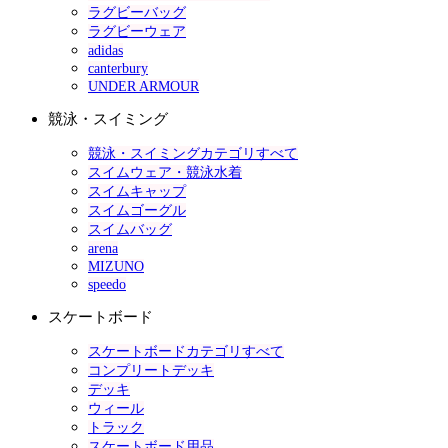
ラグビーバッグ
ラグビーウェア
adidas
canterbury
UNDER ARMOUR
競泳・スイミング
競泳・スイミングカテゴリすべて
スイムウェア・競泳水着
スイムキャップ
スイムゴーグル
スイムバッグ
arena
MIZUNO
speedo
スケートボード
スケートボードカテゴリすべて
コンプリートデッキ
デッキ
ウィール
トラック
スケートボード用品