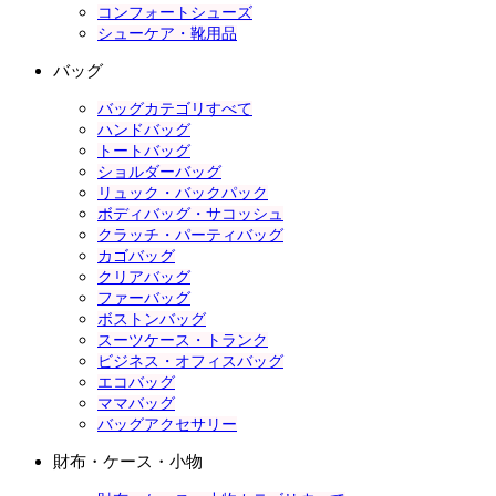
コンフォートシューズ
シューケア・靴用品
バッグ
バッグカテゴリすべて
ハンドバッグ
トートバッグ
ショルダーバッグ
リュック・バックパック
ボディバッグ・サコッシュ
クラッチ・パーティバッグ
カゴバッグ
クリアバッグ
ファーバッグ
ボストンバッグ
スーツケース・トランク
ビジネス・オフィスバッグ
エコバッグ
ママバッグ
バッグアクセサリー
財布・ケース・小物