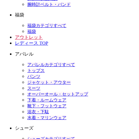
腕時計ベルト・バンド
福袋
福袋カテゴリすべて
福袋
アウトレット
レディース TOP
アパレル
アパレルカテゴリすべて
トップス
パンツ
ジャケット・アウター
スーツ
オーバーオール・セットアップ
下着・ルームウェア
靴下・フットウェア
浴衣・下駄
水着・マリンウェア
シューズ
シューズカテゴリすべて