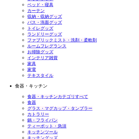
ベッド・寝具
カーテン
収納・収納グッズ
バス・洗面グッズ
トイレグッズ
ランドリーグッズ
ファブリックミスト・洗剤・柔軟剤
ルームフレグランス
お掃除グッズ
インテリア雑貨
家具
家電
テキスタイル
食器・キッチン
食器・キッチンカテゴリすべて
食器
グラス・マグカップ・タンブラー
カトラリー
鍋・フライパン
ティーポット・急須
キッチンツール
キッチングッズ