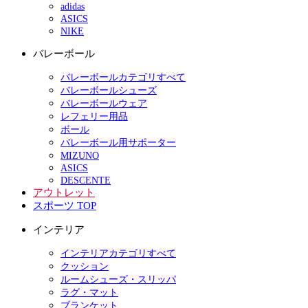
adidas
ASICS
NIKE
バレーボール
バレーボールカテゴリすべて
バレーボールシューズ
バレーボールウェア
レフェリー用品
ボール
バレーボール用サポーター
MIZUNO
ASICS
DESCENTE
アウトレット
スポーツ TOP
インテリア
インテリアカテゴリすべて
クッション
ルームシューズ・スリッパ
ラグ・マット
ブランケット