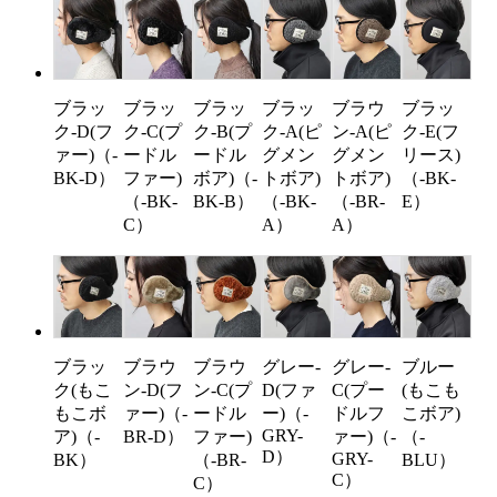
ブラッ
ブラッ
ブラッ
ブラッ
ブラウ
ブラッ
ク-D(フ
ク-C(プ
ク-B(プ
ク-A(ピ
ン-A(ピ
ク-E(フ
ァー)（-
ードル
ードル
グメン
グメン
リース)
BK-D）
ファー)
ボア)（-
トボア)
トボア)
（-BK-
（-BK-
BK-B）
（-BK-
（-BR-
E）
C）
A）
A）
ブラッ
ブラウ
ブラウ
グレー-
グレー-
ブルー
ク(もこ
ン-D(フ
ン-C(プ
D(ファ
C(プー
(もこも
もこボ
ァー)（-
ードル
ー)（-
ドルフ
こボア)
GRY-
ア)（-
BR-D）
ファー)
ァー)（-
（-
D）
GRY-
BK）
（-BR-
BLU）
C）
C）