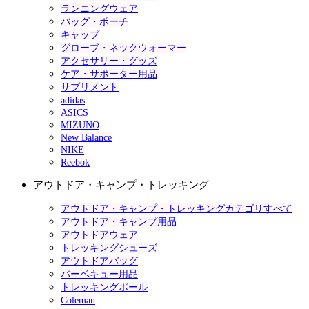
ランニングウェア
バッグ・ポーチ
キャップ
グローブ・ネックウォーマー
アクセサリー・グッズ
ケア・サポーター用品
サプリメント
adidas
ASICS
MIZUNO
New Balance
NIKE
Reebok
アウトドア・キャンプ・トレッキング
アウトドア・キャンプ・トレッキングカテゴリすべて
アウトドア・キャンプ用品
アウトドアウェア
トレッキングシューズ
アウトドアバッグ
バーベキュー用品
トレッキングポール
Coleman