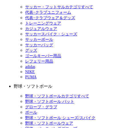
サッカー・フットサルカテゴリすべて
代表･クラブユニフォーム
代表･クラブウェア＆グッズ
トレーニングウェア
カジュアルウェア
サッカースパイク・シューズ
サッカーボール
サッカーバッグ
グッズ
ゴールキーパー用品
レフェリー用品
adidas
NIKE
PUMA
野球・ソフトボール
野球・ソフトボールカテゴリすべて
野球・ソフトボール バット
グローブ・グラブ
ボール
野球・ソフトボール シューズ/スパイク
野球・ソフトボールウェア