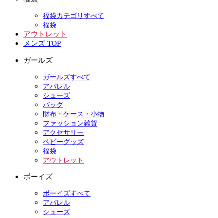
福袋カテゴリすべて
福袋
アウトレット
メンズ TOP
ガールズ
ガールズすべて
アパレル
シューズ
バッグ
財布・ケース・小物
ファッション雑貨
アクセサリー
ベビーグッズ
福袋
アウトレット
ボーイズ
ボーイズすべて
アパレル
シューズ