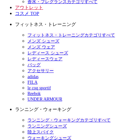
香水・フレグランスカテゴリすべて
アウトレット
コスメ TOP
フィットネス・トレーニング
フィットネス・トレーニングカテゴリすべて
メンズ シューズ
メンズ ウェア
レディース シューズ
レディースウェア
バッグ
アクセサリー
adidas
FILA
le coq sportif
Reebok
UNDER ARMOUR
ランニング・ウォーキング
ランニング・ウォーキングカテゴリすべて
ランニングシューズ
陸上スパイク
ウォーキングシューズ