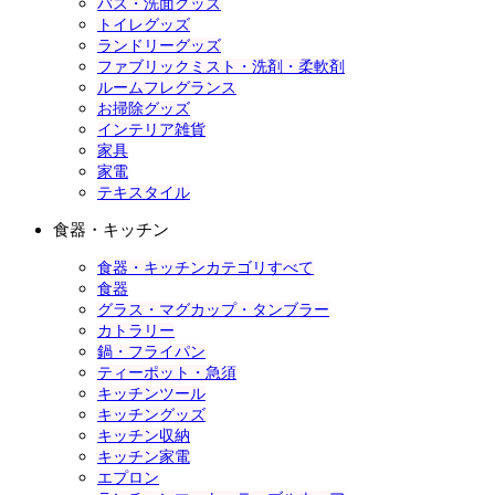
バス・洗面グッズ
トイレグッズ
ランドリーグッズ
ファブリックミスト・洗剤・柔軟剤
ルームフレグランス
お掃除グッズ
インテリア雑貨
家具
家電
テキスタイル
食器・キッチン
食器・キッチンカテゴリすべて
食器
グラス・マグカップ・タンブラー
カトラリー
鍋・フライパン
ティーポット・急須
キッチンツール
キッチングッズ
キッチン収納
キッチン家電
エプロン