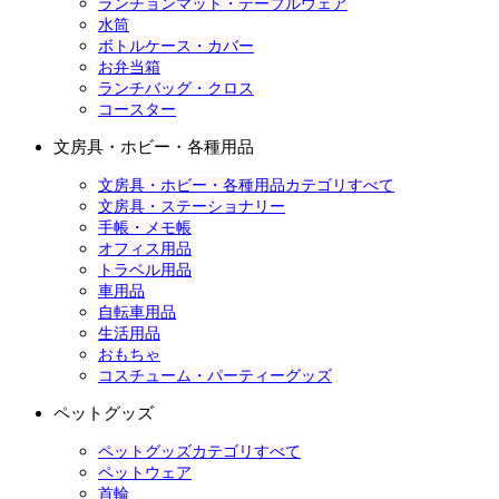
ランチョンマット・テーブルウェア
水筒
ボトルケース・カバー
お弁当箱
ランチバッグ・クロス
コースター
文房具・ホビー・各種用品
文房具・ホビー・各種用品カテゴリすべて
文房具・ステーショナリー
手帳・メモ帳
オフィス用品
トラベル用品
車用品
自転車用品
生活用品
おもちゃ
コスチューム・パーティーグッズ
ペットグッズ
ペットグッズカテゴリすべて
ペットウェア
首輪