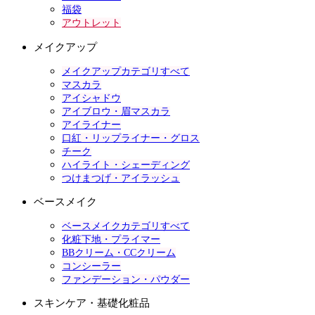
福袋
アウトレット
メイクアップ
メイクアップカテゴリすべて
マスカラ
アイシャドウ
アイブロウ・眉マスカラ
アイライナー
口紅・リップライナー・グロス
チーク
ハイライト・シェーディング
つけまつげ・アイラッシュ
ベースメイク
ベースメイクカテゴリすべて
化粧下地・プライマー
BBクリーム・CCクリーム
コンシーラー
ファンデーション・パウダー
スキンケア・基礎化粧品