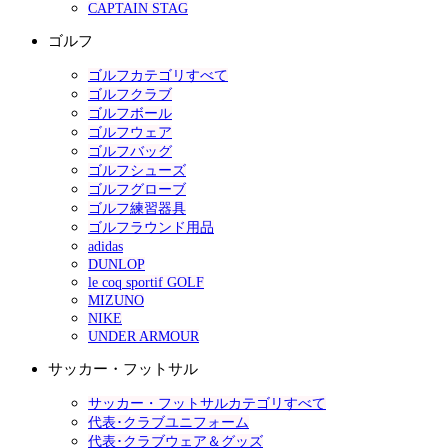
CAPTAIN STAG
ゴルフ
ゴルフカテゴリすべて
ゴルフクラブ
ゴルフボール
ゴルフウェア
ゴルフバッグ
ゴルフシューズ
ゴルフグローブ
ゴルフ練習器具
ゴルフラウンド用品
adidas
DUNLOP
le coq sportif GOLF
MIZUNO
NIKE
UNDER ARMOUR
サッカー・フットサル
サッカー・フットサルカテゴリすべて
代表･クラブユニフォーム
代表･クラブウェア＆グッズ