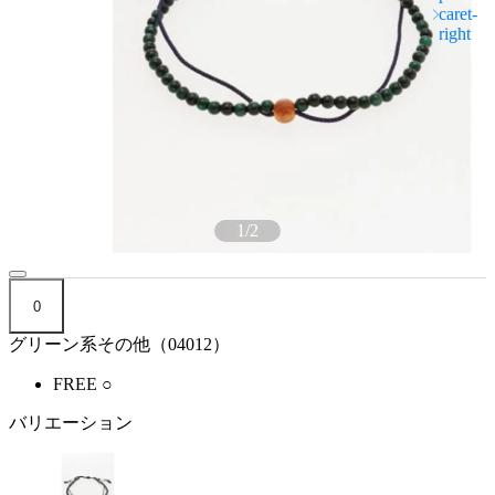
1
/
2
0
グリーン系その他（04012）
FREE
○
バリエーション