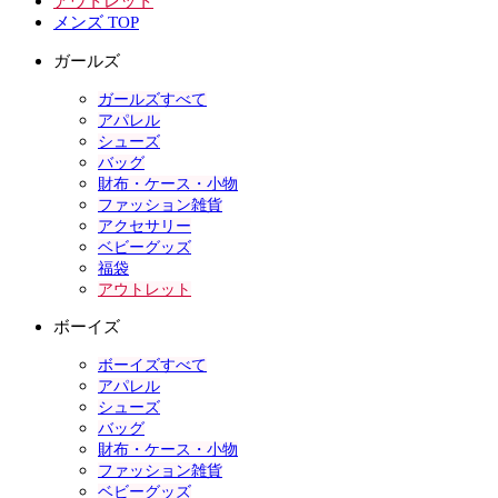
アウトレット
メンズ TOP
ガールズ
ガールズすべて
アパレル
シューズ
バッグ
財布・ケース・小物
ファッション雑貨
アクセサリー
ベビーグッズ
福袋
アウトレット
ボーイズ
ボーイズすべて
アパレル
シューズ
バッグ
財布・ケース・小物
ファッション雑貨
ベビーグッズ