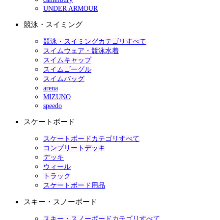
UNDER ARMOUR
競泳・スイミング
競泳・スイミングカテゴリすべて
スイムウェア・競泳水着
スイムキャップ
スイムゴーグル
スイムバッグ
arena
MIZUNO
speedo
スケートボード
スケートボードカテゴリすべて
コンプリートデッキ
デッキ
ウィール
トラック
スケートボード用品
スキー・スノーボード
スキー・スノーボードカテゴリすべて