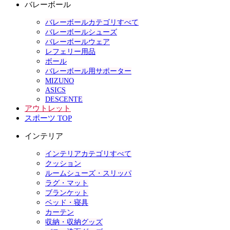
バレーボール
バレーボールカテゴリすべて
バレーボールシューズ
バレーボールウェア
レフェリー用品
ボール
バレーボール用サポーター
MIZUNO
ASICS
DESCENTE
アウトレット
スポーツ TOP
インテリア
インテリアカテゴリすべて
クッション
ルームシューズ・スリッパ
ラグ・マット
ブランケット
ベッド・寝具
カーテン
収納・収納グッズ