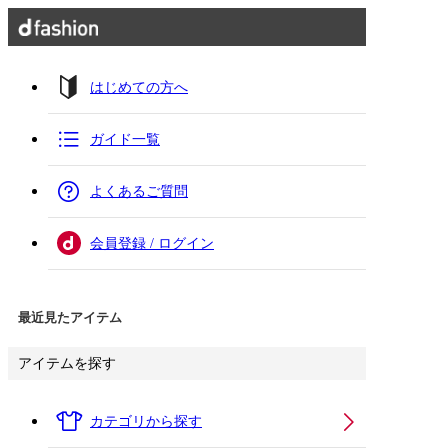
はじめての方へ
ガイド一覧
よくあるご質問
会員登録 / ログイン
最近見たアイテム
アイテムを探す
カテゴリから探す