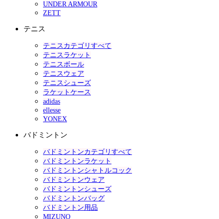
UNDER ARMOUR
ZETT
テニス
テニスカテゴリすべて
テニスラケット
テニスボール
テニスウェア
テニスシューズ
ラケットケース
adidas
ellesse
YONEX
バドミントン
バドミントンカテゴリすべて
バドミントンラケット
バドミントンシャトルコック
バドミントンウェア
バドミントンシューズ
バドミントンバッグ
バドミントン用品
MIZUNO