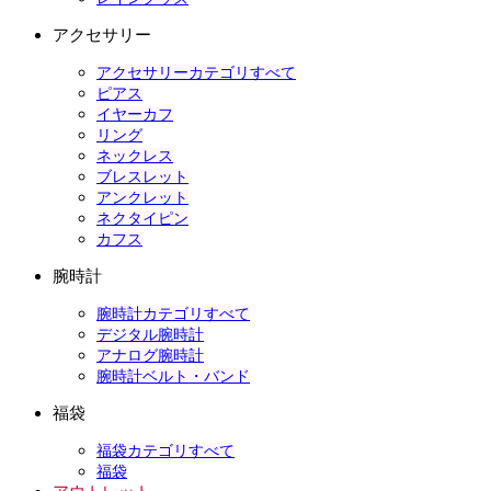
アクセサリー
アクセサリーカテゴリすべて
ピアス
イヤーカフ
リング
ネックレス
ブレスレット
アンクレット
ネクタイピン
カフス
腕時計
腕時計カテゴリすべて
デジタル腕時計
アナログ腕時計
腕時計ベルト・バンド
福袋
福袋カテゴリすべて
福袋