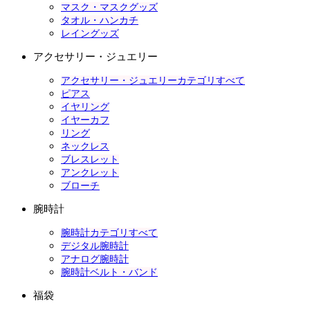
マスク・マスクグッズ
タオル・ハンカチ
レイングッズ
アクセサリー・ジュエリー
アクセサリー・ジュエリーカテゴリすべて
ピアス
イヤリング
イヤーカフ
リング
ネックレス
ブレスレット
アンクレット
ブローチ
腕時計
腕時計カテゴリすべて
デジタル腕時計
アナログ腕時計
腕時計ベルト・バンド
福袋