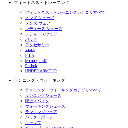
フィットネス・トレーニング
フィットネス・トレーニングカテゴリすべて
メンズ シューズ
メンズ ウェア
レディース シューズ
レディースウェア
バッグ
アクセサリー
adidas
FILA
le coq sportif
Reebok
UNDER ARMOUR
ランニング・ウォーキング
ランニング・ウォーキングカテゴリすべて
ランニングシューズ
陸上スパイク
ウォーキングシューズ
ランニングウェア
バッグ・ポーチ
キャップ