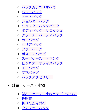
バッグカテゴリすべて
ハンドバッグ
トートバッグ
ショルダーバッグ
リュック・バックパック
ボディバッグ・サコッシュ
クラッチ・パーティバッグ
カゴバッグ
クリアバッグ
ファーバッグ
ボストンバッグ
スーツケース・トランク
ビジネス・オフィスバッグ
エコバッグ
ママバッグ
バッグアクセサリー
財布・ケース・小物
財布・ケース・小物カテゴリすべて
長財布
折りたたみ財布
ウォレットバッグ