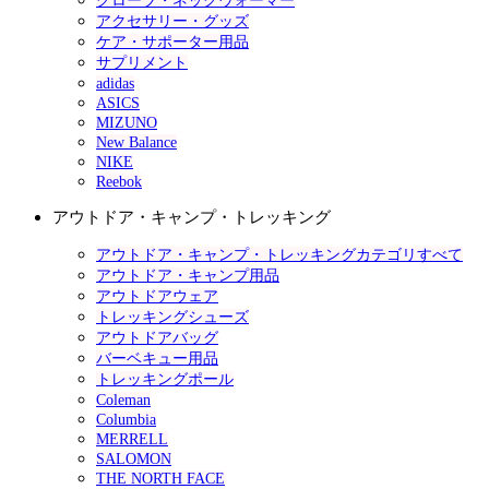
グローブ・ネックウォーマー
アクセサリー・グッズ
ケア・サポーター用品
サプリメント
adidas
ASICS
MIZUNO
New Balance
NIKE
Reebok
アウトドア・キャンプ・トレッキング
アウトドア・キャンプ・トレッキングカテゴリすべて
アウトドア・キャンプ用品
アウトドアウェア
トレッキングシューズ
アウトドアバッグ
バーベキュー用品
トレッキングポール
Coleman
Columbia
MERRELL
SALOMON
THE NORTH FACE