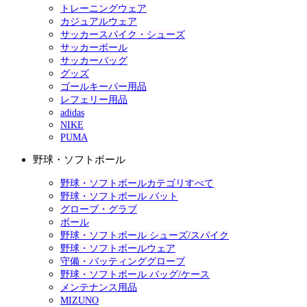
トレーニングウェア
カジュアルウェア
サッカースパイク・シューズ
サッカーボール
サッカーバッグ
グッズ
ゴールキーパー用品
レフェリー用品
adidas
NIKE
PUMA
野球・ソフトボール
野球・ソフトボールカテゴリすべて
野球・ソフトボール バット
グローブ・グラブ
ボール
野球・ソフトボール シューズ/スパイク
野球・ソフトボールウェア
守備・バッティンググローブ
野球・ソフトボール バッグ/ケース
メンテナンス用品
MIZUNO