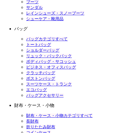
ブーツ
サンダル
レインシューズ・スノーブーツ
シューケア・靴用品
バッグ
バッグカテゴリすべて
トートバッグ
ショルダーバッグ
リュック・バックパック
ボディバッグ・サコッシュ
ビジネス・オフィスバッグ
クラッチバッグ
ボストンバッグ
スーツケース・トランク
エコバッグ
バッグアクセサリー
財布・ケース・小物
財布・ケース・小物カテゴリすべて
長財布
折りたたみ財布
コインケース