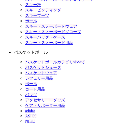
スキー板
スキービンディング
スキーブーツ
ポール
スキー・スノーボードウェア
スキー・スノーボードグローブ
スキーバッグ・ケース
スキー・スノーボード用品
バスケットボール
バスケットボールカテゴリすべて
バスケットシューズ
バスケットウェア
レフェリー用品
ボール
コート用品
バッグ
アクセサリー・グッズ
ケア・サポーター用品
adidas
ASICS
NIKE