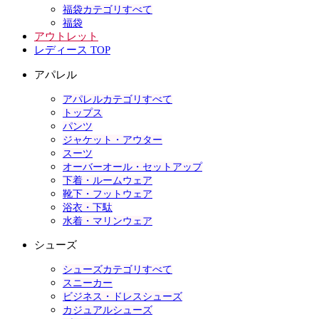
福袋カテゴリすべて
福袋
アウトレット
レディース TOP
アパレル
アパレルカテゴリすべて
トップス
パンツ
ジャケット・アウター
スーツ
オーバーオール・セットアップ
下着・ルームウェア
靴下・フットウェア
浴衣・下駄
水着・マリンウェア
シューズ
シューズカテゴリすべて
スニーカー
ビジネス・ドレスシューズ
カジュアルシューズ