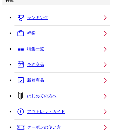
特集
ランキング
福袋
特集一覧
予約商品
新着商品
はじめての方へ
アウトレットガイド
クーポンの使い方