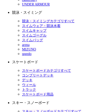
UNDER ARMOUR
競泳・スイミング
競泳・スイミングカテゴリすべて
スイムウェア・競泳水着
スイムキャップ
スイムゴーグル
スイムバッグ
arena
MIZUNO
speedo
スケートボード
スケートボードカテゴリすべて
コンプリートデッキ
デッキ
ウィール
トラック
スケートボード用品
スキー・スノーボード
スキー・スノーボードカテゴリすべて