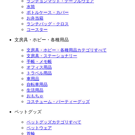
ランチョンマット・テーブルウェア
水筒
ボトルケース・カバー
お弁当箱
ランチバッグ・クロス
コースター
文房具・ホビー・各種用品
文房具・ホビー・各種用品カテゴリすべて
文房具・ステーショナリー
手帳・メモ帳
オフィス用品
トラベル用品
車用品
自転車用品
生活用品
おもちゃ
コスチューム・パーティーグッズ
ペットグッズ
ペットグッズカテゴリすべて
ペットウェア
首輪