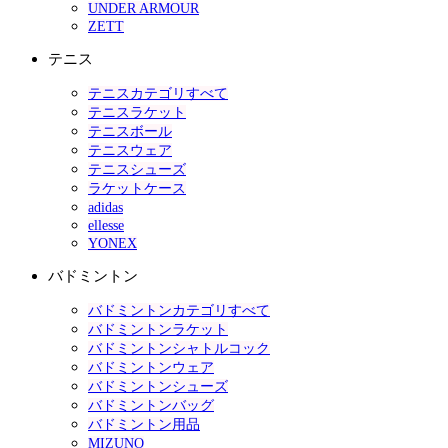
UNDER ARMOUR
ZETT
テニス
テニスカテゴリすべて
テニスラケット
テニスボール
テニスウェア
テニスシューズ
ラケットケース
adidas
ellesse
YONEX
バドミントン
バドミントンカテゴリすべて
バドミントンラケット
バドミントンシャトルコック
バドミントンウェア
バドミントンシューズ
バドミントンバッグ
バドミントン用品
MIZUNO