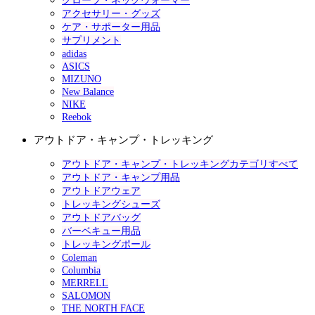
グローブ・ネックウォーマー
アクセサリー・グッズ
ケア・サポーター用品
サプリメント
adidas
ASICS
MIZUNO
New Balance
NIKE
Reebok
アウトドア・キャンプ・トレッキング
アウトドア・キャンプ・トレッキングカテゴリすべて
アウトドア・キャンプ用品
アウトドアウェア
トレッキングシューズ
アウトドアバッグ
バーベキュー用品
トレッキングポール
Coleman
Columbia
MERRELL
SALOMON
THE NORTH FACE