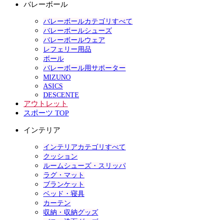
バレーボール
バレーボールカテゴリすべて
バレーボールシューズ
バレーボールウェア
レフェリー用品
ボール
バレーボール用サポーター
MIZUNO
ASICS
DESCENTE
アウトレット
スポーツ TOP
インテリア
インテリアカテゴリすべて
クッション
ルームシューズ・スリッパ
ラグ・マット
ブランケット
ベッド・寝具
カーテン
収納・収納グッズ