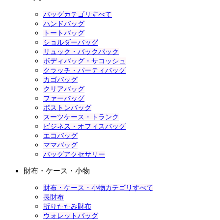
バッグカテゴリすべて
ハンドバッグ
トートバッグ
ショルダーバッグ
リュック・バックパック
ボディバッグ・サコッシュ
クラッチ・パーティバッグ
カゴバッグ
クリアバッグ
ファーバッグ
ボストンバッグ
スーツケース・トランク
ビジネス・オフィスバッグ
エコバッグ
ママバッグ
バッグアクセサリー
財布・ケース・小物
財布・ケース・小物カテゴリすべて
長財布
折りたたみ財布
ウォレットバッグ