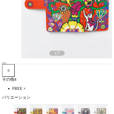
1
/
7
0
その他4
FREE
×
バリエーション