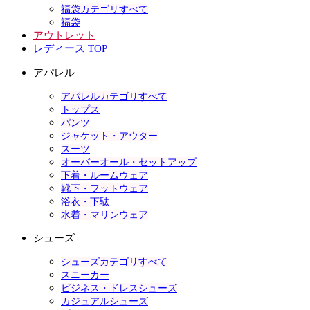
福袋カテゴリすべて
福袋
アウトレット
レディース TOP
アパレル
アパレルカテゴリすべて
トップス
パンツ
ジャケット・アウター
スーツ
オーバーオール・セットアップ
下着・ルームウェア
靴下・フットウェア
浴衣・下駄
水着・マリンウェア
シューズ
シューズカテゴリすべて
スニーカー
ビジネス・ドレスシューズ
カジュアルシューズ