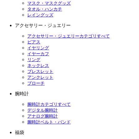
マスク・マスクグッズ
タオル・ハンカチ
レイングッズ
アクセサリー・ジュエリー
アクセサリー・ジュエリーカテゴリすべて
ピアス
イヤリング
イヤーカフ
リング
ネックレス
ブレスレット
アンクレット
ブローチ
腕時計
腕時計カテゴリすべて
デジタル腕時計
アナログ腕時計
腕時計ベルト・バンド
福袋