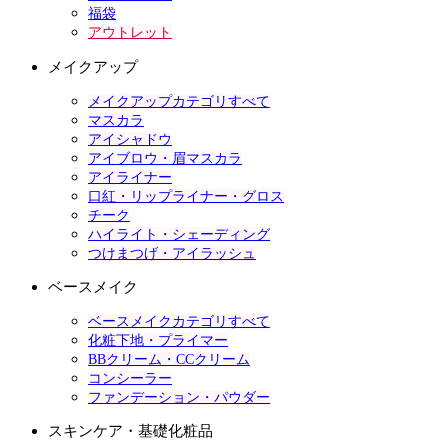
福袋
アウトレット
メイクアップ
メイクアップカテゴリすべて
マスカラ
アイシャドウ
アイブロウ・眉マスカラ
アイライナー
口紅・リップライナー・グロス
チーク
ハイライト・シェーディング
つけまつげ・アイラッシュ
ベースメイク
ベースメイクカテゴリすべて
化粧下地・プライマー
BBクリーム・CCクリーム
コンシーラー
ファンデーション・パウダー
スキンケア・基礎化粧品