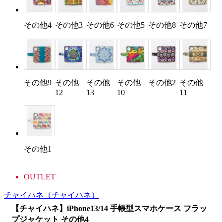
その他4
その他3
その他6
その他5
その他8
その他7
その他9
その他
その他
その他
その他2
その他
12
13
10
11
その他1
OUTLET
チャイハネ
（チャイハネ）
【チャイハネ】iPhone13/14 手帳型スマホケース フラッ
プジャケット その他4