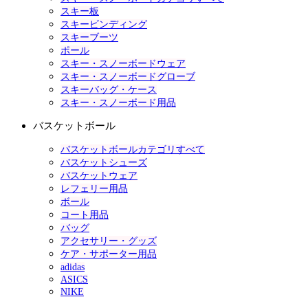
スキー板
スキービンディング
スキーブーツ
ポール
スキー・スノーボードウェア
スキー・スノーボードグローブ
スキーバッグ・ケース
スキー・スノーボード用品
バスケットボール
バスケットボールカテゴリすべて
バスケットシューズ
バスケットウェア
レフェリー用品
ボール
コート用品
バッグ
アクセサリー・グッズ
ケア・サポーター用品
adidas
ASICS
NIKE