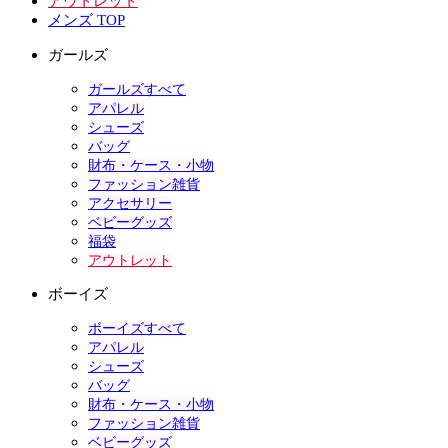
アウトレット
メンズ TOP
ガールズ
ガールズすべて
アパレル
シューズ
バッグ
財布・ケース・小物
ファッション雑貨
アクセサリー
ベビーグッズ
福袋
アウトレット
ボーイズ
ボーイズすべて
アパレル
シューズ
バッグ
財布・ケース・小物
ファッション雑貨
ベビーグッズ