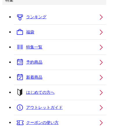
特集
ランキング
福袋
特集一覧
予約商品
新着商品
はじめての方へ
アウトレットガイド
クーポンの使い方