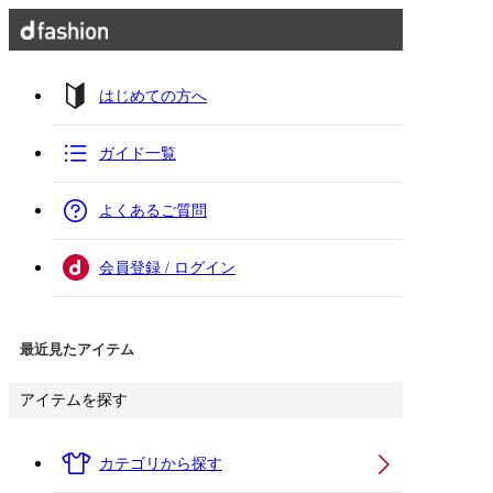
はじめての方へ
ガイド一覧
よくあるご質問
会員登録 / ログイン
最近見たアイテム
アイテムを探す
カテゴリから探す