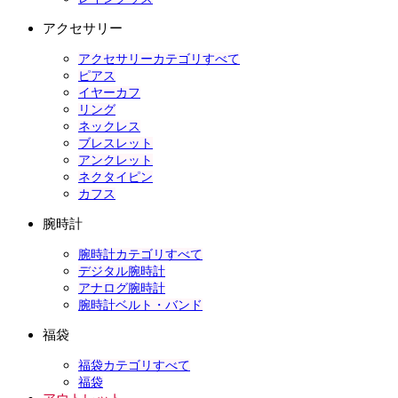
アクセサリー
アクセサリーカテゴリすべて
ピアス
イヤーカフ
リング
ネックレス
ブレスレット
アンクレット
ネクタイピン
カフス
腕時計
腕時計カテゴリすべて
デジタル腕時計
アナログ腕時計
腕時計ベルト・バンド
福袋
福袋カテゴリすべて
福袋