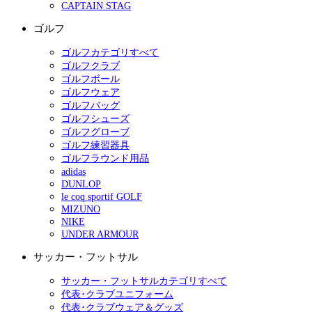
CAPTAIN STAG
ゴルフ
ゴルフカテゴリすべて
ゴルフクラブ
ゴルフボール
ゴルフウェア
ゴルフバッグ
ゴルフシューズ
ゴルフグローブ
ゴルフ練習器具
ゴルフラウンド用品
adidas
DUNLOP
le coq sportif GOLF
MIZUNO
NIKE
UNDER ARMOUR
サッカー・フットサル
サッカー・フットサルカテゴリすべて
代表･クラブユニフォーム
代表･クラブウェア＆グッズ