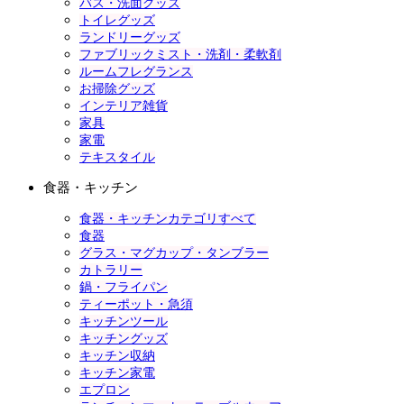
バス・洗面グッズ
トイレグッズ
ランドリーグッズ
ファブリックミスト・洗剤・柔軟剤
ルームフレグランス
お掃除グッズ
インテリア雑貨
家具
家電
テキスタイル
食器・キッチン
食器・キッチンカテゴリすべて
食器
グラス・マグカップ・タンブラー
カトラリー
鍋・フライパン
ティーポット・急須
キッチンツール
キッチングッズ
キッチン収納
キッチン家電
エプロン