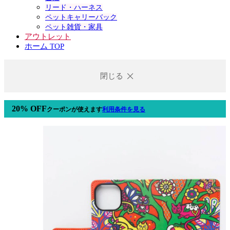
リード・ハーネス
ペットキャリーバック
ペット雑貨・家具
アウトレット
ホーム TOP
閉じる
20% OFF
クーポン
が使えます
利用条件を見る