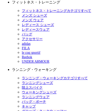
フィットネス・トレーニング
フィットネス・トレーニングカテゴリすべて
メンズ シューズ
メンズ ウェア
レディース シューズ
レディースウェア
バッグ
アクセサリー
adidas
FILA
le coq sportif
Reebok
UNDER ARMOUR
ランニング・ウォーキング
ランニング・ウォーキングカテゴリすべて
ランニングシューズ
陸上スパイク
ウォーキングシューズ
ランニングウェア
バッグ・ポーチ
キャップ