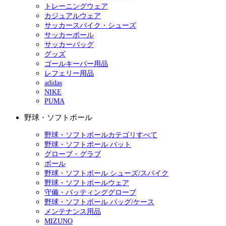
トレーニングウェア
カジュアルウェア
サッカースパイク・シューズ
サッカーボール
サッカーバッグ
グッズ
ゴールキーパー用品
レフェリー用品
adidas
NIKE
PUMA
野球・ソフトボール
野球・ソフトボールカテゴリすべて
野球・ソフトボール バット
グローブ・グラブ
ボール
野球・ソフトボール シューズ/スパイク
野球・ソフトボールウェア
守備・バッティンググローブ
野球・ソフトボール バッグ/ケース
メンテナンス用品
MIZUNO