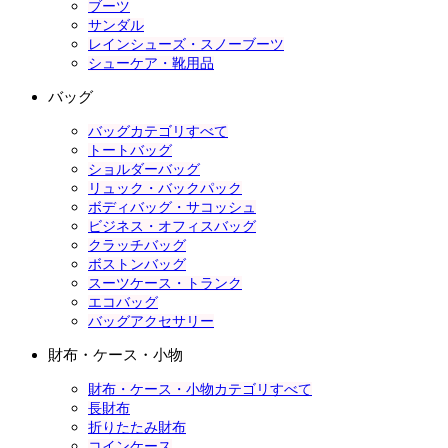
ブーツ
サンダル
レインシューズ・スノーブーツ
シューケア・靴用品
バッグ
バッグカテゴリすべて
トートバッグ
ショルダーバッグ
リュック・バックパック
ボディバッグ・サコッシュ
ビジネス・オフィスバッグ
クラッチバッグ
ボストンバッグ
スーツケース・トランク
エコバッグ
バッグアクセサリー
財布・ケース・小物
財布・ケース・小物カテゴリすべて
長財布
折りたたみ財布
コインケース