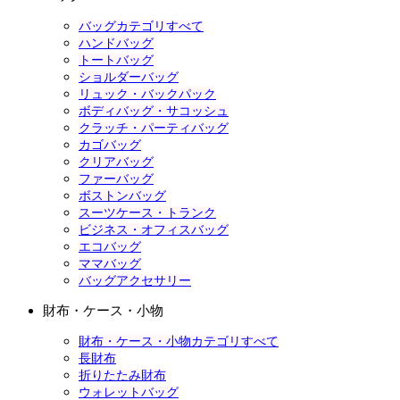
バッグカテゴリすべて
ハンドバッグ
トートバッグ
ショルダーバッグ
リュック・バックパック
ボディバッグ・サコッシュ
クラッチ・パーティバッグ
カゴバッグ
クリアバッグ
ファーバッグ
ボストンバッグ
スーツケース・トランク
ビジネス・オフィスバッグ
エコバッグ
ママバッグ
バッグアクセサリー
財布・ケース・小物
財布・ケース・小物カテゴリすべて
長財布
折りたたみ財布
ウォレットバッグ