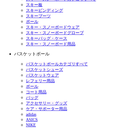
スキー板
スキービンディング
スキーブーツ
ポール
スキー・スノーボードウェア
スキー・スノーボードグローブ
スキーバッグ・ケース
スキー・スノーボード用品
バスケットボール
バスケットボールカテゴリすべて
バスケットシューズ
バスケットウェア
レフェリー用品
ボール
コート用品
バッグ
アクセサリー・グッズ
ケア・サポーター用品
adidas
ASICS
NIKE