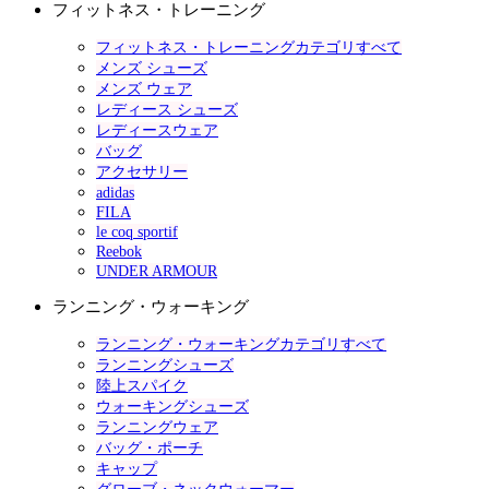
フィットネス・トレーニング
フィットネス・トレーニングカテゴリすべて
メンズ シューズ
メンズ ウェア
レディース シューズ
レディースウェア
バッグ
アクセサリー
adidas
FILA
le coq sportif
Reebok
UNDER ARMOUR
ランニング・ウォーキング
ランニング・ウォーキングカテゴリすべて
ランニングシューズ
陸上スパイク
ウォーキングシューズ
ランニングウェア
バッグ・ポーチ
キャップ