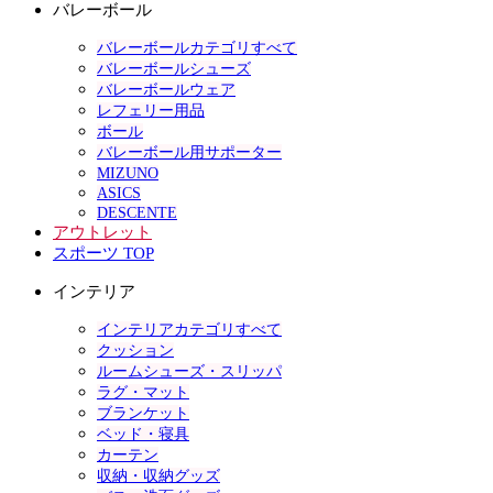
バレーボール
バレーボールカテゴリすべて
バレーボールシューズ
バレーボールウェア
レフェリー用品
ボール
バレーボール用サポーター
MIZUNO
ASICS
DESCENTE
アウトレット
スポーツ TOP
インテリア
インテリアカテゴリすべて
クッション
ルームシューズ・スリッパ
ラグ・マット
ブランケット
ベッド・寝具
カーテン
収納・収納グッズ