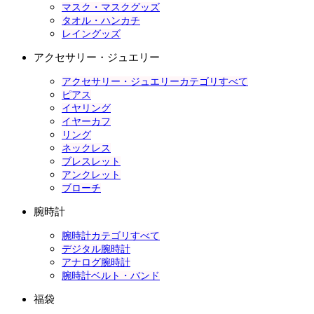
マスク・マスクグッズ
タオル・ハンカチ
レイングッズ
アクセサリー・ジュエリー
アクセサリー・ジュエリーカテゴリすべて
ピアス
イヤリング
イヤーカフ
リング
ネックレス
ブレスレット
アンクレット
ブローチ
腕時計
腕時計カテゴリすべて
デジタル腕時計
アナログ腕時計
腕時計ベルト・バンド
福袋