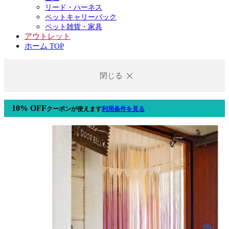
リード・ハーネス
ペットキャリーバック
ペット雑貨・家具
アウトレット
ホーム TOP
閉じる
10% OFF
クーポン
が使えます
利用条件を見る