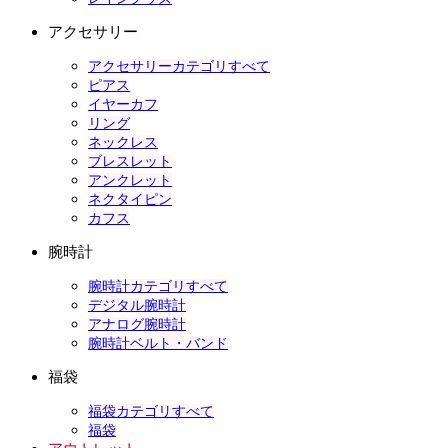
アクセサリー
アクセサリーカテゴリすべて
ピアス
イヤーカフ
リング
ネックレス
ブレスレット
アンクレット
ネクタイピン
カフス
腕時計
腕時計カテゴリすべて
デジタル腕時計
アナログ腕時計
腕時計ベルト・バンド
福袋
福袋カテゴリすべて
福袋