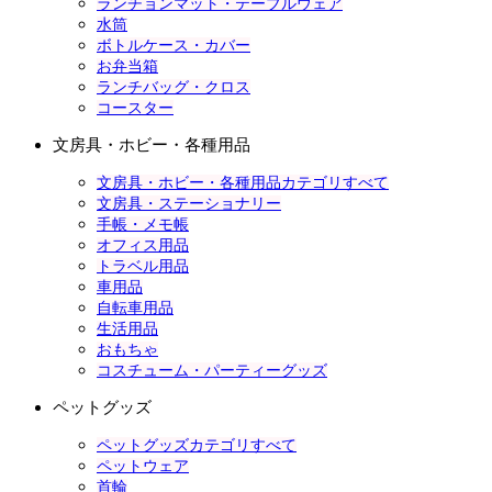
ランチョンマット・テーブルウェア
水筒
ボトルケース・カバー
お弁当箱
ランチバッグ・クロス
コースター
文房具・ホビー・各種用品
文房具・ホビー・各種用品カテゴリすべて
文房具・ステーショナリー
手帳・メモ帳
オフィス用品
トラベル用品
車用品
自転車用品
生活用品
おもちゃ
コスチューム・パーティーグッズ
ペットグッズ
ペットグッズカテゴリすべて
ペットウェア
首輪