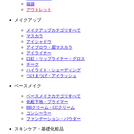
福袋
アウトレット
メイクアップ
メイクアップカテゴリすべて
マスカラ
アイシャドウ
アイブロウ・眉マスカラ
アイライナー
口紅・リップライナー・グロス
チーク
ハイライト・シェーディング
つけまつげ・アイラッシュ
ベースメイク
ベースメイクカテゴリすべて
化粧下地・プライマー
BBクリーム・CCクリーム
コンシーラー
ファンデーション・パウダー
スキンケア・基礎化粧品