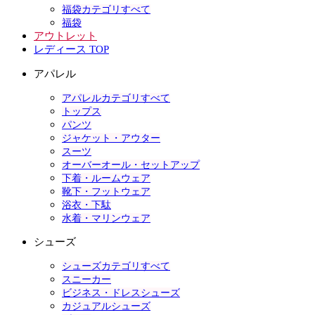
福袋カテゴリすべて
福袋
アウトレット
レディース TOP
アパレル
アパレルカテゴリすべて
トップス
パンツ
ジャケット・アウター
スーツ
オーバーオール・セットアップ
下着・ルームウェア
靴下・フットウェア
浴衣・下駄
水着・マリンウェア
シューズ
シューズカテゴリすべて
スニーカー
ビジネス・ドレスシューズ
カジュアルシューズ