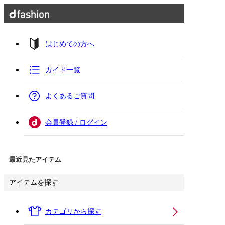
はじめての方へ
ガイド一覧
よくあるご質問
会員登録 / ログイン
最近見たアイテム
アイテムを探す
カテゴリから探す