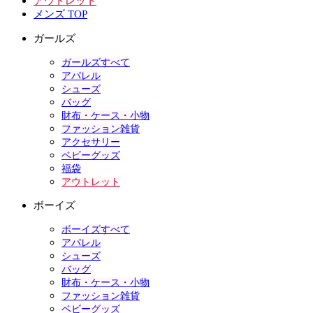
アウトレット
メンズ TOP
ガールズ
ガールズすべて
アパレル
シューズ
バッグ
財布・ケース・小物
ファッション雑貨
アクセサリー
ベビーグッズ
福袋
アウトレット
ボーイズ
ボーイズすべて
アパレル
シューズ
バッグ
財布・ケース・小物
ファッション雑貨
ベビーグッズ