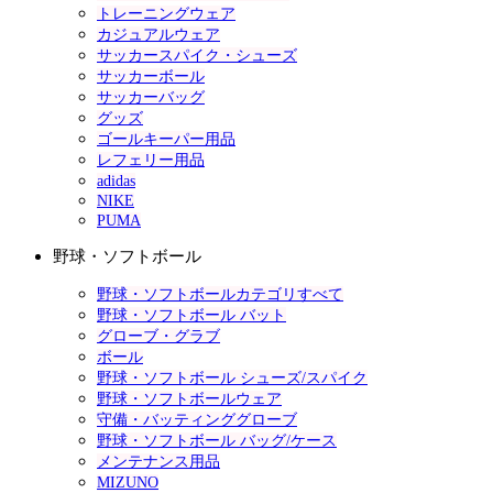
トレーニングウェア
カジュアルウェア
サッカースパイク・シューズ
サッカーボール
サッカーバッグ
グッズ
ゴールキーパー用品
レフェリー用品
adidas
NIKE
PUMA
野球・ソフトボール
野球・ソフトボールカテゴリすべて
野球・ソフトボール バット
グローブ・グラブ
ボール
野球・ソフトボール シューズ/スパイク
野球・ソフトボールウェア
守備・バッティンググローブ
野球・ソフトボール バッグ/ケース
メンテナンス用品
MIZUNO