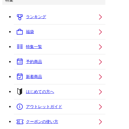
特集
ランキング
福袋
特集一覧
予約商品
新着商品
はじめての方へ
アウトレットガイド
クーポンの使い方