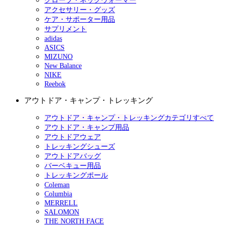
グローブ・ネックウォーマー
アクセサリー・グッズ
ケア・サポーター用品
サプリメント
adidas
ASICS
MIZUNO
New Balance
NIKE
Reebok
アウトドア・キャンプ・トレッキング
アウトドア・キャンプ・トレッキングカテゴリすべて
アウトドア・キャンプ用品
アウトドアウェア
トレッキングシューズ
アウトドアバッグ
バーベキュー用品
トレッキングポール
Coleman
Columbia
MERRELL
SALOMON
THE NORTH FACE