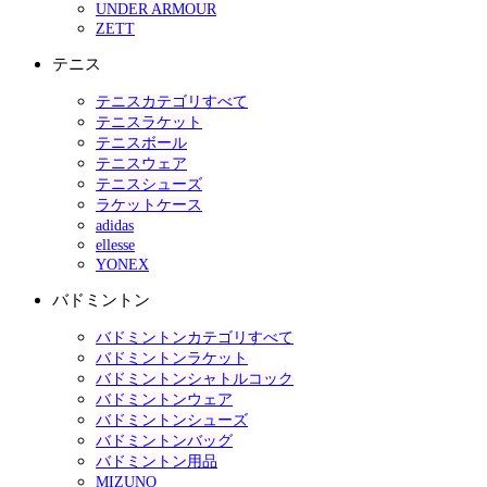
UNDER ARMOUR
ZETT
テニス
テニスカテゴリすべて
テニスラケット
テニスボール
テニスウェア
テニスシューズ
ラケットケース
adidas
ellesse
YONEX
バドミントン
バドミントンカテゴリすべて
バドミントンラケット
バドミントンシャトルコック
バドミントンウェア
バドミントンシューズ
バドミントンバッグ
バドミントン用品
MIZUNO