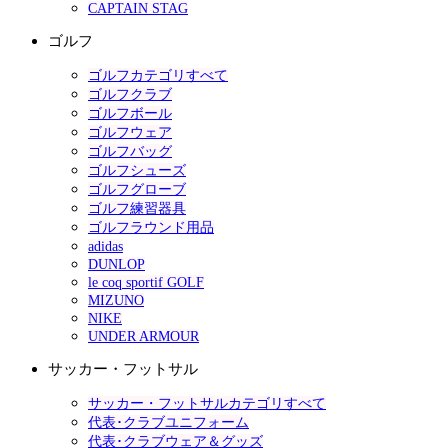
CAPTAIN STAG
ゴルフ
ゴルフカテゴリすべて
ゴルフクラブ
ゴルフボール
ゴルフウェア
ゴルフバッグ
ゴルフシューズ
ゴルフグローブ
ゴルフ練習器具
ゴルフラウンド用品
adidas
DUNLOP
le coq sportif GOLF
MIZUNO
NIKE
UNDER ARMOUR
サッカー・フットサル
サッカー・フットサルカテゴリすべて
代表･クラブユニフォーム
代表･クラブウェア＆グッズ