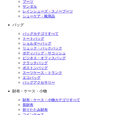
ブーツ
サンダル
レインシューズ・スノーブーツ
シューケア・靴用品
バッグ
バッグカテゴリすべて
トートバッグ
ショルダーバッグ
リュック・バックパック
ボディバッグ・サコッシュ
ビジネス・オフィスバッグ
クラッチバッグ
ボストンバッグ
スーツケース・トランク
エコバッグ
バッグアクセサリー
財布・ケース・小物
財布・ケース・小物カテゴリすべて
長財布
折りたたみ財布
コインケース