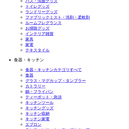
バス・洗面グッズ
トイレグッズ
ランドリーグッズ
ファブリックミスト・洗剤・柔軟剤
ルームフレグランス
お掃除グッズ
インテリア雑貨
家具
家電
テキスタイル
食器・キッチン
食器・キッチンカテゴリすべて
食器
グラス・マグカップ・タンブラー
カトラリー
鍋・フライパン
ティーポット・急須
キッチンツール
キッチングッズ
キッチン収納
キッチン家電
エプロン