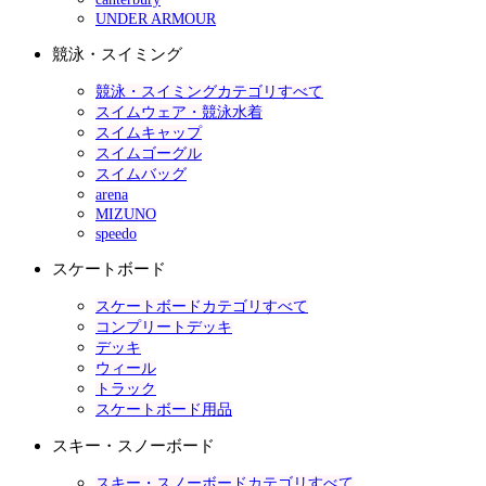
UNDER ARMOUR
競泳・スイミング
競泳・スイミングカテゴリすべて
スイムウェア・競泳水着
スイムキャップ
スイムゴーグル
スイムバッグ
arena
MIZUNO
speedo
スケートボード
スケートボードカテゴリすべて
コンプリートデッキ
デッキ
ウィール
トラック
スケートボード用品
スキー・スノーボード
スキー・スノーボードカテゴリすべて