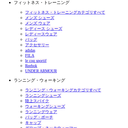
フィットネス・トレーニング
フィットネス・トレーニングカテゴリすべて
メンズ シューズ
メンズ ウェア
レディース シューズ
レディースウェア
バッグ
アクセサリー
adidas
FILA
le coq sportif
Reebok
UNDER ARMOUR
ランニング・ウォーキング
ランニング・ウォーキングカテゴリすべて
ランニングシューズ
陸上スパイク
ウォーキングシューズ
ランニングウェア
バッグ・ポーチ
キャップ