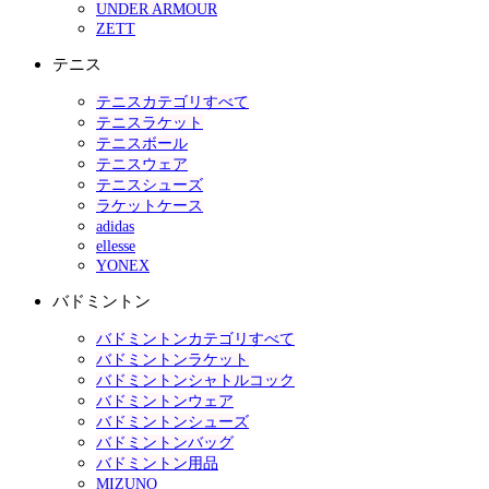
UNDER ARMOUR
ZETT
テニス
テニスカテゴリすべて
テニスラケット
テニスボール
テニスウェア
テニスシューズ
ラケットケース
adidas
ellesse
YONEX
バドミントン
バドミントンカテゴリすべて
バドミントンラケット
バドミントンシャトルコック
バドミントンウェア
バドミントンシューズ
バドミントンバッグ
バドミントン用品
MIZUNO