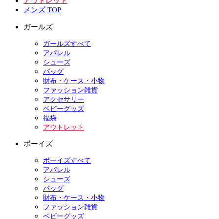
アウトレット
メンズ TOP
ガールズ
ガールズすべて
アパレル
シューズ
バッグ
財布・ケース・小物
ファッション雑貨
アクセサリー
ベビーグッズ
福袋
アウトレット
ボーイズ
ボーイズすべて
アパレル
シューズ
バッグ
財布・ケース・小物
ファッション雑貨
ベビーグッズ