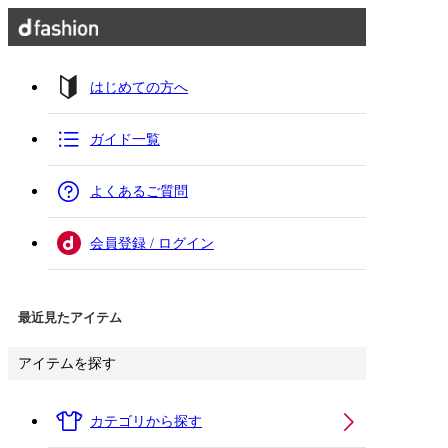
はじめての方へ
ガイド一覧
よくあるご質問
会員登録 / ログイン
最近見たアイテム
アイテムを探す
カテゴリから探す