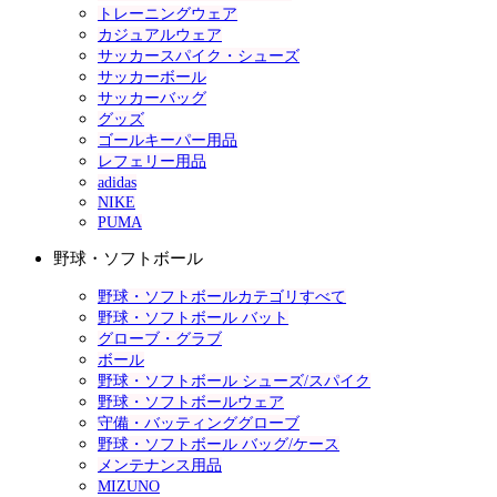
トレーニングウェア
カジュアルウェア
サッカースパイク・シューズ
サッカーボール
サッカーバッグ
グッズ
ゴールキーパー用品
レフェリー用品
adidas
NIKE
PUMA
野球・ソフトボール
野球・ソフトボールカテゴリすべて
野球・ソフトボール バット
グローブ・グラブ
ボール
野球・ソフトボール シューズ/スパイク
野球・ソフトボールウェア
守備・バッティンググローブ
野球・ソフトボール バッグ/ケース
メンテナンス用品
MIZUNO