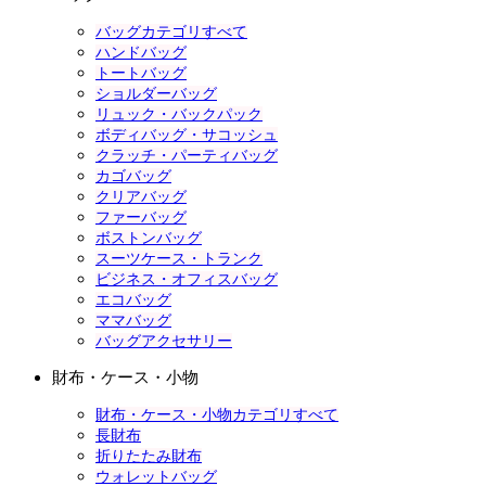
バッグカテゴリすべて
ハンドバッグ
トートバッグ
ショルダーバッグ
リュック・バックパック
ボディバッグ・サコッシュ
クラッチ・パーティバッグ
カゴバッグ
クリアバッグ
ファーバッグ
ボストンバッグ
スーツケース・トランク
ビジネス・オフィスバッグ
エコバッグ
ママバッグ
バッグアクセサリー
財布・ケース・小物
財布・ケース・小物カテゴリすべて
長財布
折りたたみ財布
ウォレットバッグ