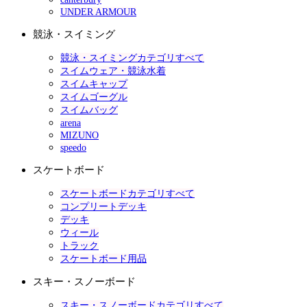
UNDER ARMOUR
競泳・スイミング
競泳・スイミングカテゴリすべて
スイムウェア・競泳水着
スイムキャップ
スイムゴーグル
スイムバッグ
arena
MIZUNO
speedo
スケートボード
スケートボードカテゴリすべて
コンプリートデッキ
デッキ
ウィール
トラック
スケートボード用品
スキー・スノーボード
スキー・スノーボードカテゴリすべて