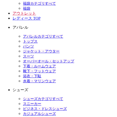
福袋カテゴリすべて
福袋
アウトレット
レディース TOP
アパレル
アパレルカテゴリすべて
トップス
パンツ
ジャケット・アウター
スーツ
オーバーオール・セットアップ
下着・ルームウェア
靴下・フットウェア
浴衣・下駄
水着・マリンウェア
シューズ
シューズカテゴリすべて
スニーカー
ビジネス・ドレスシューズ
カジュアルシューズ