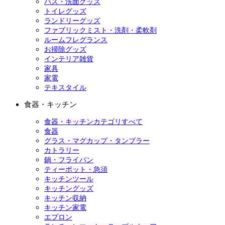
バス・洗面グッズ
トイレグッズ
ランドリーグッズ
ファブリックミスト・洗剤・柔軟剤
ルームフレグランス
お掃除グッズ
インテリア雑貨
家具
家電
テキスタイル
食器・キッチン
食器・キッチンカテゴリすべて
食器
グラス・マグカップ・タンブラー
カトラリー
鍋・フライパン
ティーポット・急須
キッチンツール
キッチングッズ
キッチン収納
キッチン家電
エプロン