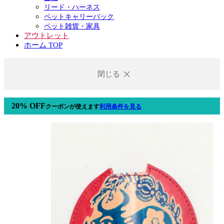
リード・ハーネス
ペットキャリーバック
ペット雑貨・家具
アウトレット
ホーム TOP
閉じる
20% OFF
クーポン
が使えます
利用条件を見る