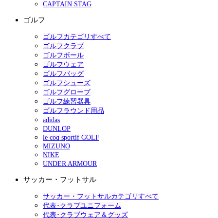
CAPTAIN STAG
ゴルフ
ゴルフカテゴリすべて
ゴルフクラブ
ゴルフボール
ゴルフウェア
ゴルフバッグ
ゴルフシューズ
ゴルフグローブ
ゴルフ練習器具
ゴルフラウンド用品
adidas
DUNLOP
le coq sportif GOLF
MIZUNO
NIKE
UNDER ARMOUR
サッカー・フットサル
サッカー・フットサルカテゴリすべて
代表･クラブユニフォーム
代表･クラブウェア＆グッズ