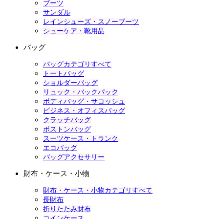
ブーツ
サンダル
レインシューズ・スノーブーツ
シューケア・靴用品
バッグ
バッグカテゴリすべて
トートバッグ
ショルダーバッグ
リュック・バックパック
ボディバッグ・サコッシュ
ビジネス・オフィスバッグ
クラッチバッグ
ボストンバッグ
スーツケース・トランク
エコバッグ
バッグアクセサリー
財布・ケース・小物
財布・ケース・小物カテゴリすべて
長財布
折りたたみ財布
コインケース