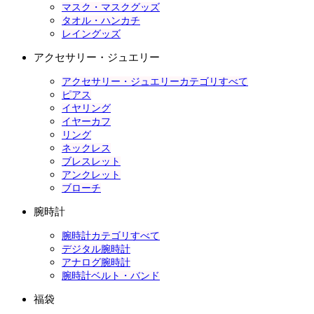
マスク・マスクグッズ
タオル・ハンカチ
レイングッズ
アクセサリー・ジュエリー
アクセサリー・ジュエリーカテゴリすべて
ピアス
イヤリング
イヤーカフ
リング
ネックレス
ブレスレット
アンクレット
ブローチ
腕時計
腕時計カテゴリすべて
デジタル腕時計
アナログ腕時計
腕時計ベルト・バンド
福袋