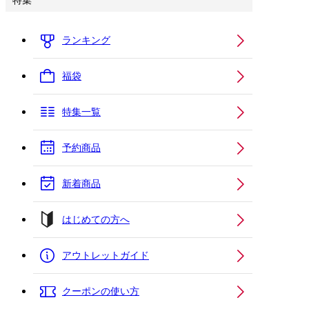
特集
ランキング
福袋
特集一覧
予約商品
新着商品
はじめての方へ
アウトレットガイド
クーポンの使い方