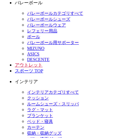
バレーボール
バレーボールカテゴリすべて
バレーボールシューズ
バレーボールウェア
レフェリー用品
ボール
バレーボール用サポーター
MIZUNO
ASICS
DESCENTE
アウトレット
スポーツ TOP
インテリア
インテリアカテゴリすべて
クッション
ルームシューズ・スリッパ
ラグ・マット
ブランケット
ベッド・寝具
カーテン
収納・収納グッズ