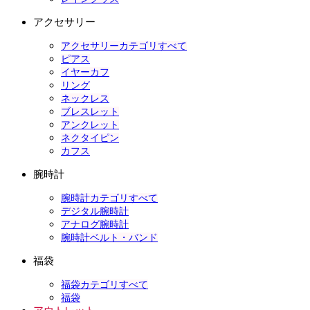
アクセサリー
アクセサリーカテゴリすべて
ピアス
イヤーカフ
リング
ネックレス
ブレスレット
アンクレット
ネクタイピン
カフス
腕時計
腕時計カテゴリすべて
デジタル腕時計
アナログ腕時計
腕時計ベルト・バンド
福袋
福袋カテゴリすべて
福袋