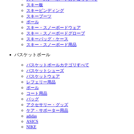
スキー板
スキービンディング
スキーブーツ
ポール
スキー・スノーボードウェア
スキー・スノーボードグローブ
スキーバッグ・ケース
スキー・スノーボード用品
バスケットボール
バスケットボールカテゴリすべて
バスケットシューズ
バスケットウェア
レフェリー用品
ボール
コート用品
バッグ
アクセサリー・グッズ
ケア・サポーター用品
adidas
ASICS
NIKE