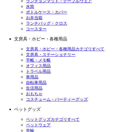
ランチョンマット・テーブルウェア
水筒
ボトルケース・カバー
お弁当箱
ランチバッグ・クロス
コースター
文房具・ホビー・各種用品
文房具・ホビー・各種用品カテゴリすべて
文房具・ステーショナリー
手帳・メモ帳
オフィス用品
トラベル用品
車用品
自転車用品
生活用品
おもちゃ
コスチューム・パーティーグッズ
ペットグッズ
ペットグッズカテゴリすべて
ペットウェア
首輪