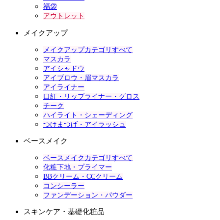
福袋
アウトレット
メイクアップ
メイクアップカテゴリすべて
マスカラ
アイシャドウ
アイブロウ・眉マスカラ
アイライナー
口紅・リップライナー・グロス
チーク
ハイライト・シェーディング
つけまつげ・アイラッシュ
ベースメイク
ベースメイクカテゴリすべて
化粧下地・プライマー
BBクリーム・CCクリーム
コンシーラー
ファンデーション・パウダー
スキンケア・基礎化粧品