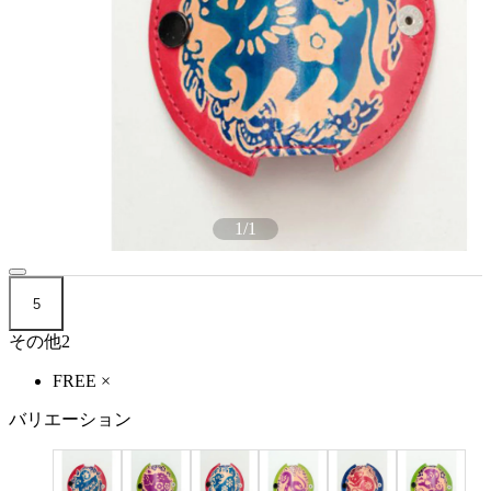
1
/
1
5
その他2
FREE
×
バリエーション