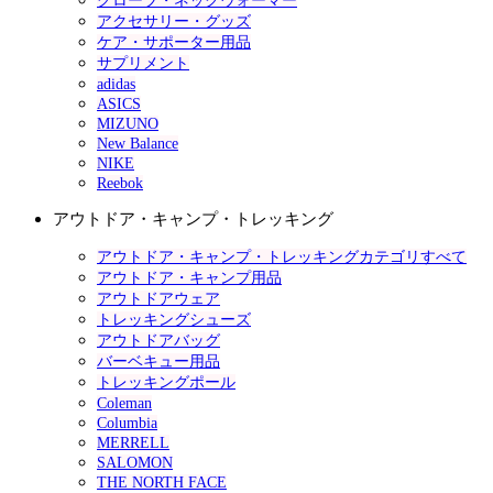
グローブ・ネックウォーマー
アクセサリー・グッズ
ケア・サポーター用品
サプリメント
adidas
ASICS
MIZUNO
New Balance
NIKE
Reebok
アウトドア・キャンプ・トレッキング
アウトドア・キャンプ・トレッキングカテゴリすべて
アウトドア・キャンプ用品
アウトドアウェア
トレッキングシューズ
アウトドアバッグ
バーベキュー用品
トレッキングポール
Coleman
Columbia
MERRELL
SALOMON
THE NORTH FACE