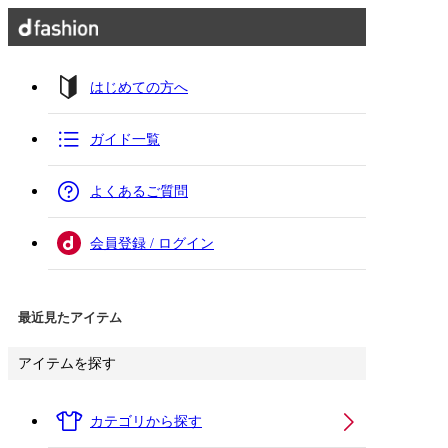
はじめての方へ
ガイド一覧
よくあるご質問
会員登録 / ログイン
最近見たアイテム
アイテムを探す
カテゴリから探す