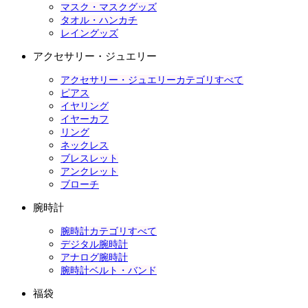
マスク・マスクグッズ
タオル・ハンカチ
レイングッズ
アクセサリー・ジュエリー
アクセサリー・ジュエリーカテゴリすべて
ピアス
イヤリング
イヤーカフ
リング
ネックレス
ブレスレット
アンクレット
ブローチ
腕時計
腕時計カテゴリすべて
デジタル腕時計
アナログ腕時計
腕時計ベルト・バンド
福袋