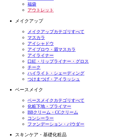
福袋
アウトレット
メイクアップ
メイクアップカテゴリすべて
マスカラ
アイシャドウ
アイブロウ・眉マスカラ
アイライナー
口紅・リップライナー・グロス
チーク
ハイライト・シェーディング
つけまつげ・アイラッシュ
ベースメイク
ベースメイクカテゴリすべて
化粧下地・プライマー
BBクリーム・CCクリーム
コンシーラー
ファンデーション・パウダー
スキンケア・基礎化粧品