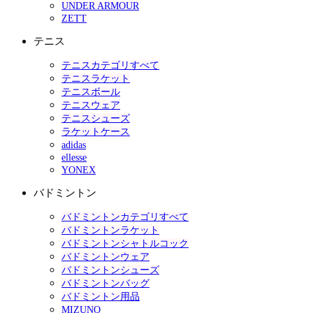
UNDER ARMOUR
ZETT
テニス
テニスカテゴリすべて
テニスラケット
テニスボール
テニスウェア
テニスシューズ
ラケットケース
adidas
ellesse
YONEX
バドミントン
バドミントンカテゴリすべて
バドミントンラケット
バドミントンシャトルコック
バドミントンウェア
バドミントンシューズ
バドミントンバッグ
バドミントン用品
MIZUNO