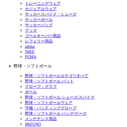
トレーニングウェア
カジュアルウェア
サッカースパイク・シューズ
サッカーボール
サッカーバッグ
グッズ
ゴールキーパー用品
レフェリー用品
adidas
NIKE
PUMA
野球・ソフトボール
野球・ソフトボールカテゴリすべて
野球・ソフトボール バット
グローブ・グラブ
ボール
野球・ソフトボール シューズ/スパイク
野球・ソフトボールウェア
守備・バッティンググローブ
野球・ソフトボール バッグ/ケース
メンテナンス用品
MIZUNO