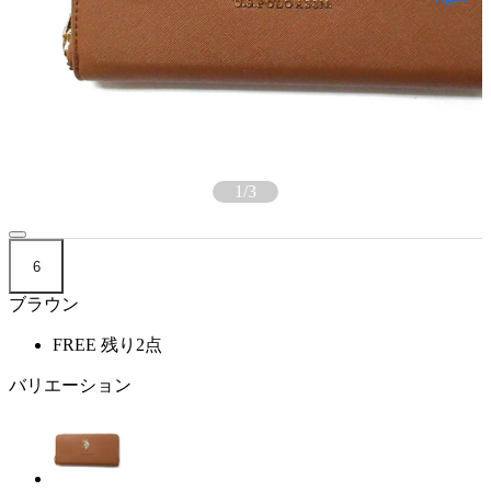
1
/
3
6
ブラウン
FREE
残り2点
バリエーション