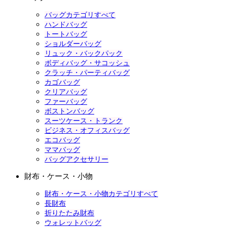
バッグカテゴリすべて
ハンドバッグ
トートバッグ
ショルダーバッグ
リュック・バックパック
ボディバッグ・サコッシュ
クラッチ・パーティバッグ
カゴバッグ
クリアバッグ
ファーバッグ
ボストンバッグ
スーツケース・トランク
ビジネス・オフィスバッグ
エコバッグ
ママバッグ
バッグアクセサリー
財布・ケース・小物
財布・ケース・小物カテゴリすべて
長財布
折りたたみ財布
ウォレットバッグ