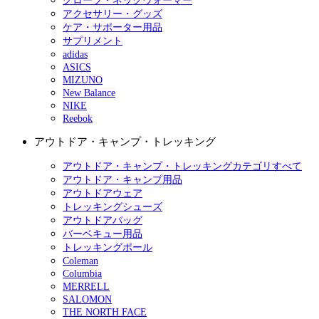
グローブ・ネックウォーマー
アクセサリー・グッズ
ケア・サポーター用品
サプリメント
adidas
ASICS
MIZUNO
New Balance
NIKE
Reebok
アウトドア・キャンプ・トレッキング
アウトドア・キャンプ・トレッキングカテゴリすべて
アウトドア・キャンプ用品
アウトドアウェア
トレッキングシューズ
アウトドアバッグ
バーベキュー用品
トレッキングポール
Coleman
Columbia
MERRELL
SALOMON
THE NORTH FACE