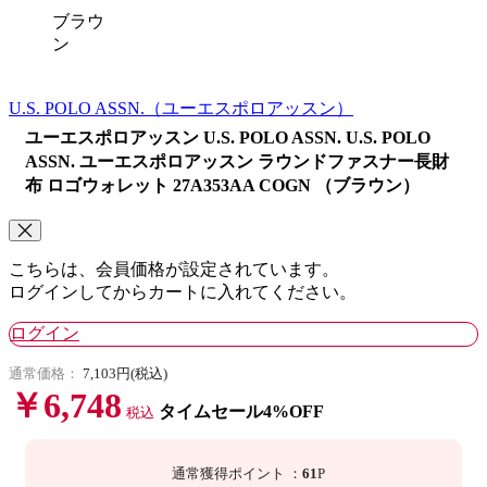
ブラウ
ン
U.S. POLO ASSN.
（ユーエスポロアッスン）
ユーエスポロアッスン U.S. POLO ASSN. U.S. POLO
ASSN. ユーエスポロアッスン ラウンドファスナー長財
布 ロゴウォレット 27A353AA COGN （ブラウン）
こちらは、会員価格が設定されています。
ログインしてからカートに入れてください。
ログイン
通常価格：
7,103円(税込)
￥6,748
タイムセール4%OFF
税込
通常獲得ポイント
：
61
P