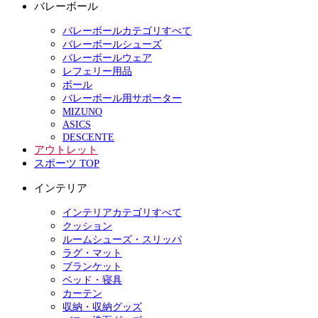
バレーボール
バレーボールカテゴリすべて
バレーボールシューズ
バレーボールウェア
レフェリー用品
ボール
バレーボール用サポーター
MIZUNO
ASICS
DESCENTE
アウトレット
スポーツ TOP
インテリア
インテリアカテゴリすべて
クッション
ルームシューズ・スリッパ
ラグ・マット
ブランケット
ベッド・寝具
カーテン
収納・収納グッズ