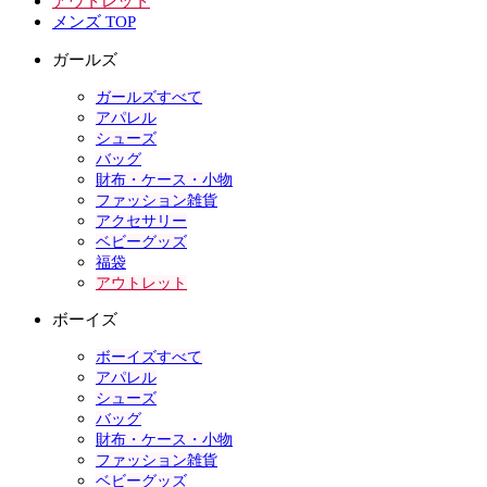
アウトレット
メンズ TOP
ガールズ
ガールズすべて
アパレル
シューズ
バッグ
財布・ケース・小物
ファッション雑貨
アクセサリー
ベビーグッズ
福袋
アウトレット
ボーイズ
ボーイズすべて
アパレル
シューズ
バッグ
財布・ケース・小物
ファッション雑貨
ベビーグッズ