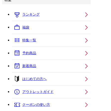
特集
ランキング
福袋
特集一覧
予約商品
新着商品
はじめての方へ
アウトレットガイド
クーポンの使い方