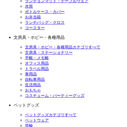
ランチョンマット・テーブルウェア
水筒
ボトルケース・カバー
お弁当箱
ランチバッグ・クロス
コースター
文房具・ホビー・各種用品
文房具・ホビー・各種用品カテゴリすべて
文房具・ステーショナリー
手帳・メモ帳
オフィス用品
トラベル用品
車用品
自転車用品
生活用品
おもちゃ
コスチューム・パーティーグッズ
ペットグッズ
ペットグッズカテゴリすべて
ペットウェア
首輪