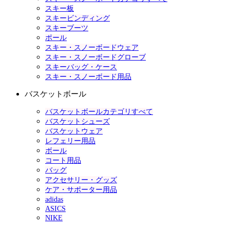
スキー板
スキービンディング
スキーブーツ
ポール
スキー・スノーボードウェア
スキー・スノーボードグローブ
スキーバッグ・ケース
スキー・スノーボード用品
バスケットボール
バスケットボールカテゴリすべて
バスケットシューズ
バスケットウェア
レフェリー用品
ボール
コート用品
バッグ
アクセサリー・グッズ
ケア・サポーター用品
adidas
ASICS
NIKE