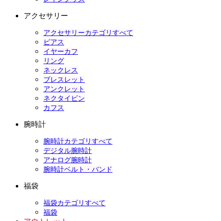
アクセサリー
アクセサリーカテゴリすべて
ピアス
イヤーカフ
リング
ネックレス
ブレスレット
アンクレット
ネクタイピン
カフス
腕時計
腕時計カテゴリすべて
デジタル腕時計
アナログ腕時計
腕時計ベルト・バンド
福袋
福袋カテゴリすべて
福袋