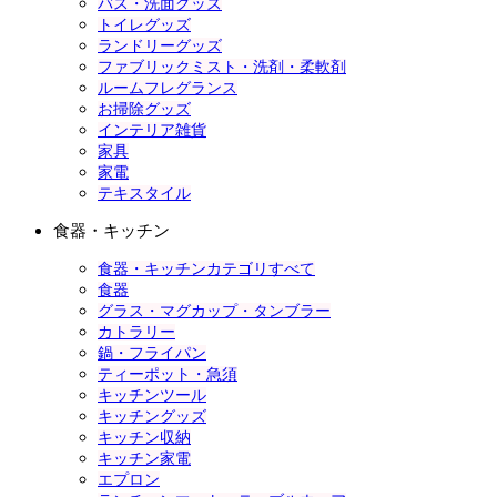
バス・洗面グッズ
トイレグッズ
ランドリーグッズ
ファブリックミスト・洗剤・柔軟剤
ルームフレグランス
お掃除グッズ
インテリア雑貨
家具
家電
テキスタイル
食器・キッチン
食器・キッチンカテゴリすべて
食器
グラス・マグカップ・タンブラー
カトラリー
鍋・フライパン
ティーポット・急須
キッチンツール
キッチングッズ
キッチン収納
キッチン家電
エプロン