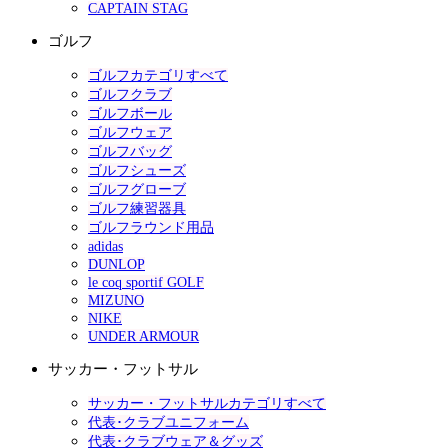
CAPTAIN STAG
ゴルフ
ゴルフカテゴリすべて
ゴルフクラブ
ゴルフボール
ゴルフウェア
ゴルフバッグ
ゴルフシューズ
ゴルフグローブ
ゴルフ練習器具
ゴルフラウンド用品
adidas
DUNLOP
le coq sportif GOLF
MIZUNO
NIKE
UNDER ARMOUR
サッカー・フットサル
サッカー・フットサルカテゴリすべて
代表･クラブユニフォーム
代表･クラブウェア＆グッズ