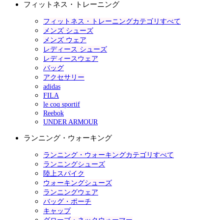
フィットネス・トレーニング
フィットネス・トレーニングカテゴリすべて
メンズ シューズ
メンズ ウェア
レディース シューズ
レディースウェア
バッグ
アクセサリー
adidas
FILA
le coq sportif
Reebok
UNDER ARMOUR
ランニング・ウォーキング
ランニング・ウォーキングカテゴリすべて
ランニングシューズ
陸上スパイク
ウォーキングシューズ
ランニングウェア
バッグ・ポーチ
キャップ