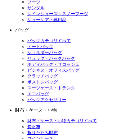
ブーツ
サンダル
レインシューズ・スノーブーツ
シューケア・靴用品
バッグ
バッグカテゴリすべて
トートバッグ
ショルダーバッグ
リュック・バックパック
ボディバッグ・サコッシュ
ビジネス・オフィスバッグ
クラッチバッグ
ボストンバッグ
スーツケース・トランク
エコバッグ
バッグアクセサリー
財布・ケース・小物
財布・ケース・小物カテゴリすべて
長財布
折りたたみ財布
コインケース