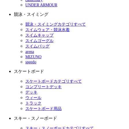
UNDER ARMOUR
競泳・スイミング
競泳・スイミングカテゴリすべて
スイムウェア・競泳水着
スイムキャップ
スイムゴーグル
スイムバッグ
arena
MIZUNO
speedo
スケートボード
スケートボードカテゴリすべて
コンプリートデッキ
デッキ
ウィール
トラック
スケートボード用品
スキー・スノーボード
スキー・スノーボードカテゴリすべて