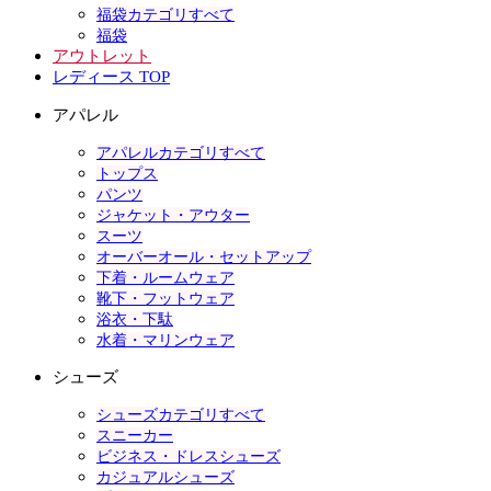
福袋カテゴリすべて
福袋
アウトレット
レディース TOP
アパレル
アパレルカテゴリすべて
トップス
パンツ
ジャケット・アウター
スーツ
オーバーオール・セットアップ
下着・ルームウェア
靴下・フットウェア
浴衣・下駄
水着・マリンウェア
シューズ
シューズカテゴリすべて
スニーカー
ビジネス・ドレスシューズ
カジュアルシューズ