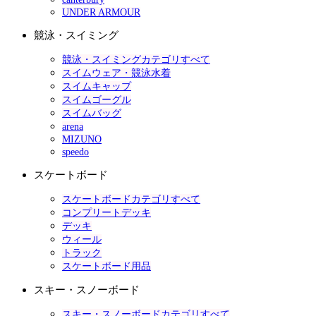
UNDER ARMOUR
競泳・スイミング
競泳・スイミングカテゴリすべて
スイムウェア・競泳水着
スイムキャップ
スイムゴーグル
スイムバッグ
arena
MIZUNO
speedo
スケートボード
スケートボードカテゴリすべて
コンプリートデッキ
デッキ
ウィール
トラック
スケートボード用品
スキー・スノーボード
スキー・スノーボードカテゴリすべて