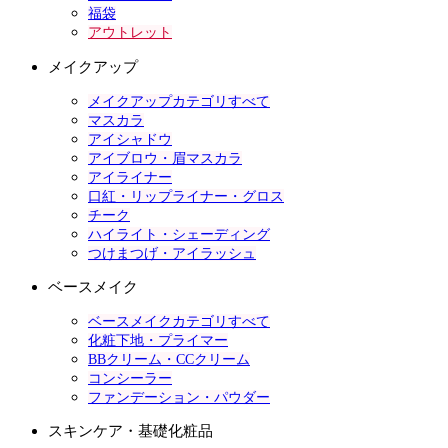
福袋
アウトレット
メイクアップ
メイクアップカテゴリすべて
マスカラ
アイシャドウ
アイブロウ・眉マスカラ
アイライナー
口紅・リップライナー・グロス
チーク
ハイライト・シェーディング
つけまつげ・アイラッシュ
ベースメイク
ベースメイクカテゴリすべて
化粧下地・プライマー
BBクリーム・CCクリーム
コンシーラー
ファンデーション・パウダー
スキンケア・基礎化粧品