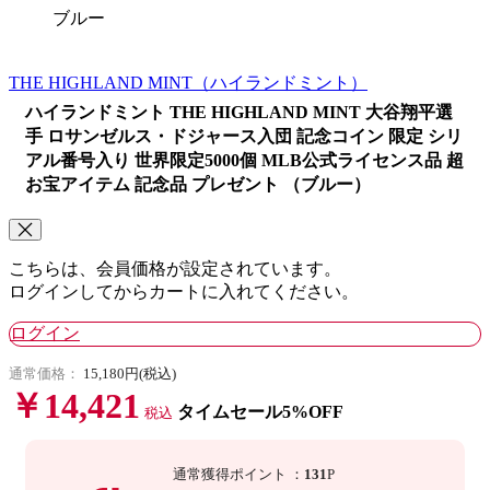
ブルー
THE HIGHLAND MINT
（ハイランドミント）
ハイランドミント THE HIGHLAND MINT 大谷翔平選
手 ロサンゼルス・ドジャース入団 記念コイン 限定 シリ
アル番号入り 世界限定5000個 MLB公式ライセンス品 超
お宝アイテム 記念品 プレゼント （ブルー）
こちらは、会員価格が設定されています。
ログインしてからカートに入れてください。
ログイン
通常価格：
15,180円(税込)
￥14,421
タイムセール5%OFF
税込
通常獲得ポイント
：
131
P