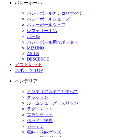
バレーボール
バレーボールカテゴリすべて
バレーボールシューズ
バレーボールウェア
レフェリー用品
ボール
バレーボール用サポーター
MIZUNO
ASICS
DESCENTE
アウトレット
スポーツ TOP
インテリア
インテリアカテゴリすべて
クッション
ルームシューズ・スリッパ
ラグ・マット
ブランケット
ベッド・寝具
カーテン
収納・収納グッズ