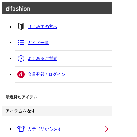
はじめての方へ
ガイド一覧
よくあるご質問
会員登録 / ログイン
最近見たアイテム
アイテムを探す
カテゴリから探す