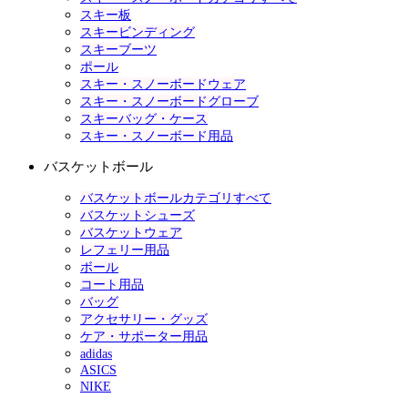
スキー板
スキービンディング
スキーブーツ
ポール
スキー・スノーボードウェア
スキー・スノーボードグローブ
スキーバッグ・ケース
スキー・スノーボード用品
バスケットボール
バスケットボールカテゴリすべて
バスケットシューズ
バスケットウェア
レフェリー用品
ボール
コート用品
バッグ
アクセサリー・グッズ
ケア・サポーター用品
adidas
ASICS
NIKE