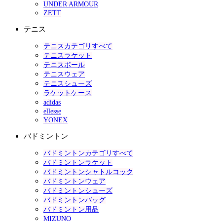
UNDER ARMOUR
ZETT
テニス
テニスカテゴリすべて
テニスラケット
テニスボール
テニスウェア
テニスシューズ
ラケットケース
adidas
ellesse
YONEX
バドミントン
バドミントンカテゴリすべて
バドミントンラケット
バドミントンシャトルコック
バドミントンウェア
バドミントンシューズ
バドミントンバッグ
バドミントン用品
MIZUNO