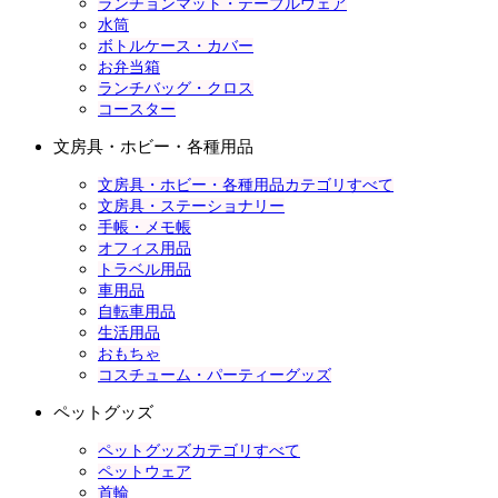
ランチョンマット・テーブルウェア
水筒
ボトルケース・カバー
お弁当箱
ランチバッグ・クロス
コースター
文房具・ホビー・各種用品
文房具・ホビー・各種用品カテゴリすべて
文房具・ステーショナリー
手帳・メモ帳
オフィス用品
トラベル用品
車用品
自転車用品
生活用品
おもちゃ
コスチューム・パーティーグッズ
ペットグッズ
ペットグッズカテゴリすべて
ペットウェア
首輪