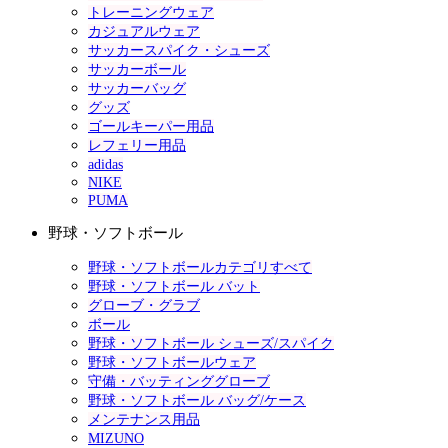
トレーニングウェア
カジュアルウェア
サッカースパイク・シューズ
サッカーボール
サッカーバッグ
グッズ
ゴールキーパー用品
レフェリー用品
adidas
NIKE
PUMA
野球・ソフトボール
野球・ソフトボールカテゴリすべて
野球・ソフトボール バット
グローブ・グラブ
ボール
野球・ソフトボール シューズ/スパイク
野球・ソフトボールウェア
守備・バッティンググローブ
野球・ソフトボール バッグ/ケース
メンテナンス用品
MIZUNO