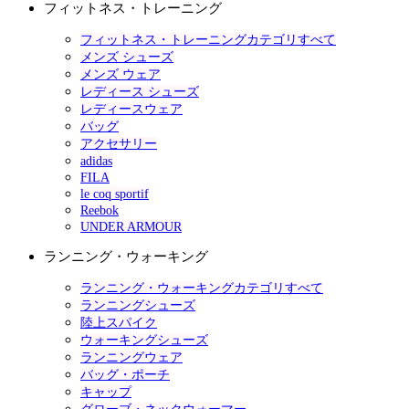
フィットネス・トレーニング
フィットネス・トレーニングカテゴリすべて
メンズ シューズ
メンズ ウェア
レディース シューズ
レディースウェア
バッグ
アクセサリー
adidas
FILA
le coq sportif
Reebok
UNDER ARMOUR
ランニング・ウォーキング
ランニング・ウォーキングカテゴリすべて
ランニングシューズ
陸上スパイク
ウォーキングシューズ
ランニングウェア
バッグ・ポーチ
キャップ