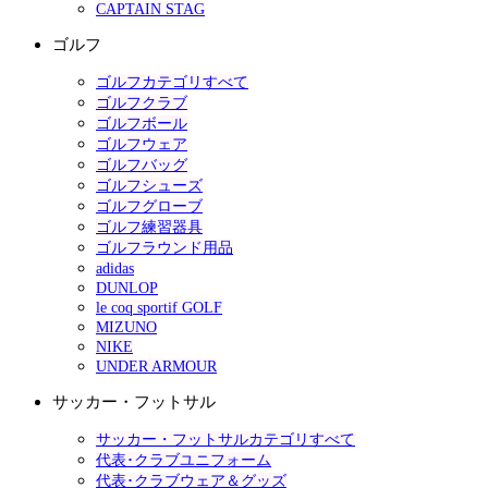
CAPTAIN STAG
ゴルフ
ゴルフカテゴリすべて
ゴルフクラブ
ゴルフボール
ゴルフウェア
ゴルフバッグ
ゴルフシューズ
ゴルフグローブ
ゴルフ練習器具
ゴルフラウンド用品
adidas
DUNLOP
le coq sportif GOLF
MIZUNO
NIKE
UNDER ARMOUR
サッカー・フットサル
サッカー・フットサルカテゴリすべて
代表･クラブユニフォーム
代表･クラブウェア＆グッズ