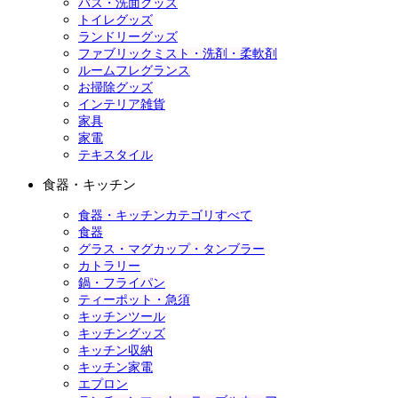
バス・洗面グッズ
トイレグッズ
ランドリーグッズ
ファブリックミスト・洗剤・柔軟剤
ルームフレグランス
お掃除グッズ
インテリア雑貨
家具
家電
テキスタイル
食器・キッチン
食器・キッチンカテゴリすべて
食器
グラス・マグカップ・タンブラー
カトラリー
鍋・フライパン
ティーポット・急須
キッチンツール
キッチングッズ
キッチン収納
キッチン家電
エプロン