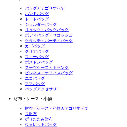
バッグカテゴリすべて
ハンドバッグ
トートバッグ
ショルダーバッグ
リュック・バックパック
ボディバッグ・サコッシュ
クラッチ・パーティバッグ
カゴバッグ
クリアバッグ
ファーバッグ
ボストンバッグ
スーツケース・トランク
ビジネス・オフィスバッグ
エコバッグ
ママバッグ
バッグアクセサリー
財布・ケース・小物
財布・ケース・小物カテゴリすべて
長財布
折りたたみ財布
ウォレットバッグ