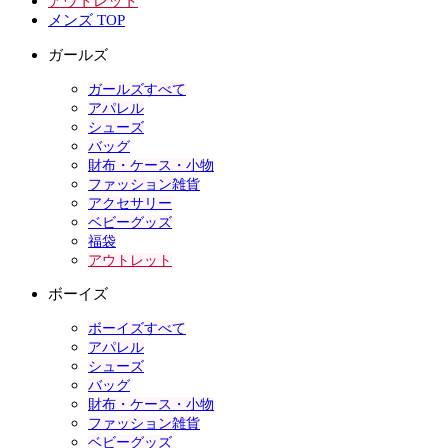
アウトレット
メンズ TOP
ガールズ
ガールズすべて
アパレル
シューズ
バッグ
財布・ケース・小物
ファッション雑貨
アクセサリー
ベビーグッズ
福袋
アウトレット
ボーイズ
ボーイズすべて
アパレル
シューズ
バッグ
財布・ケース・小物
ファッション雑貨
ベビーグッズ