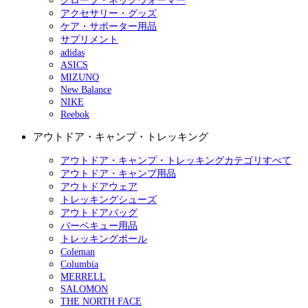
グローブ・ネックウォーマー
アクセサリー・グッズ
ケア・サポーター用品
サプリメント
adidas
ASICS
MIZUNO
New Balance
NIKE
Reebok
アウトドア・キャンプ・トレッキング
アウトドア・キャンプ・トレッキングカテゴリすべて
アウトドア・キャンプ用品
アウトドアウェア
トレッキングシューズ
アウトドアバッグ
バーベキュー用品
トレッキングポール
Coleman
Columbia
MERRELL
SALOMON
THE NORTH FACE