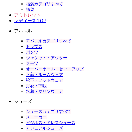
福袋カテゴリすべて
福袋
アウトレット
レディース TOP
アパレル
アパレルカテゴリすべて
トップス
パンツ
ジャケット・アウター
スーツ
オーバーオール・セットアップ
下着・ルームウェア
靴下・フットウェア
浴衣・下駄
水着・マリンウェア
シューズ
シューズカテゴリすべて
スニーカー
ビジネス・ドレスシューズ
カジュアルシューズ