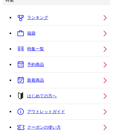
特集
ランキング
福袋
特集一覧
予約商品
新着商品
はじめての方へ
アウトレットガイド
クーポンの使い方