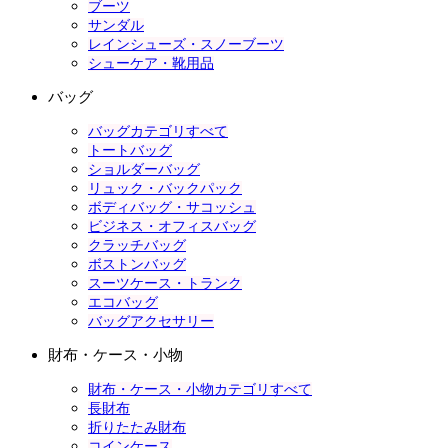
ブーツ
サンダル
レインシューズ・スノーブーツ
シューケア・靴用品
バッグ
バッグカテゴリすべて
トートバッグ
ショルダーバッグ
リュック・バックパック
ボディバッグ・サコッシュ
ビジネス・オフィスバッグ
クラッチバッグ
ボストンバッグ
スーツケース・トランク
エコバッグ
バッグアクセサリー
財布・ケース・小物
財布・ケース・小物カテゴリすべて
長財布
折りたたみ財布
コインケース