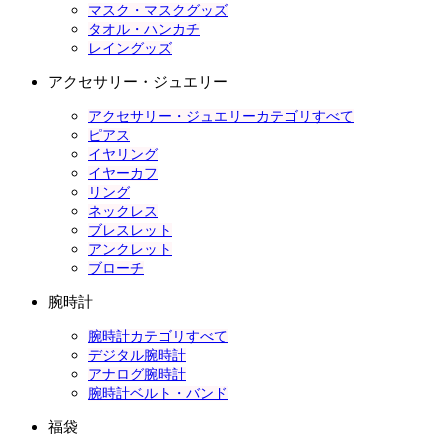
マスク・マスクグッズ
タオル・ハンカチ
レイングッズ
アクセサリー・ジュエリー
アクセサリー・ジュエリーカテゴリすべて
ピアス
イヤリング
イヤーカフ
リング
ネックレス
ブレスレット
アンクレット
ブローチ
腕時計
腕時計カテゴリすべて
デジタル腕時計
アナログ腕時計
腕時計ベルト・バンド
福袋