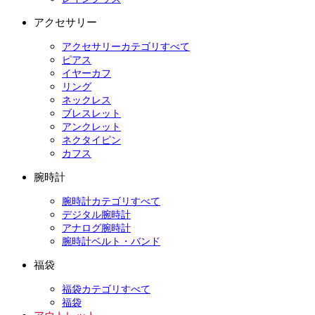
アクセサリー
アクセサリーカテゴリすべて
ピアス
イヤーカフ
リング
ネックレス
ブレスレット
アンクレット
ネクタイピン
カフス
腕時計
腕時計カテゴリすべて
デジタル腕時計
アナログ腕時計
腕時計ベルト・バンド
福袋
福袋カテゴリすべて
福袋