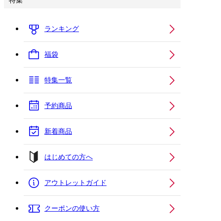
特集
ランキング
福袋
特集一覧
予約商品
新着商品
はじめての方へ
アウトレットガイド
クーポンの使い方