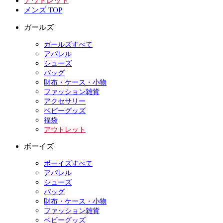
アウトレット
メンズ TOP
ガールズ
ガールズすべて
アパレル
シューズ
バッグ
財布・ケース・小物
ファッション雑貨
アクセサリー
ベビーグッズ
福袋
アウトレット
ボーイズ
ボーイズすべて
アパレル
シューズ
バッグ
財布・ケース・小物
ファッション雑貨
ベビーグッズ