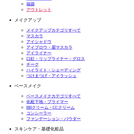
福袋
アウトレット
メイクアップ
メイクアップカテゴリすべて
マスカラ
アイシャドウ
アイブロウ・眉マスカラ
アイライナー
口紅・リップライナー・グロス
チーク
ハイライト・シェーディング
つけまつげ・アイラッシュ
ベースメイク
ベースメイクカテゴリすべて
化粧下地・プライマー
BBクリーム・CCクリーム
コンシーラー
ファンデーション・パウダー
スキンケア・基礎化粧品