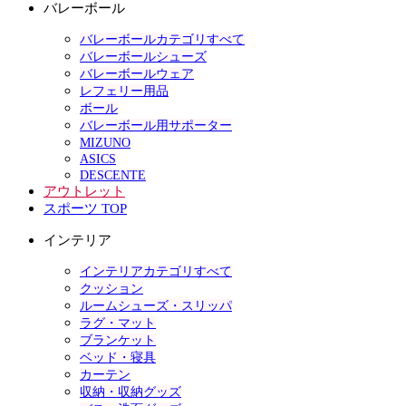
バレーボール
バレーボールカテゴリすべて
バレーボールシューズ
バレーボールウェア
レフェリー用品
ボール
バレーボール用サポーター
MIZUNO
ASICS
DESCENTE
アウトレット
スポーツ TOP
インテリア
インテリアカテゴリすべて
クッション
ルームシューズ・スリッパ
ラグ・マット
ブランケット
ベッド・寝具
カーテン
収納・収納グッズ