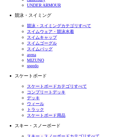
UNDER ARMOUR
競泳・スイミング
競泳・スイミングカテゴリすべて
スイムウェア・競泳水着
スイムキャップ
スイムゴーグル
スイムバッグ
arena
MIZUNO
speedo
スケートボード
スケートボードカテゴリすべて
コンプリートデッキ
デッキ
ウィール
トラック
スケートボード用品
スキー・スノーボード
スキー・スノーボードカテゴリすべて