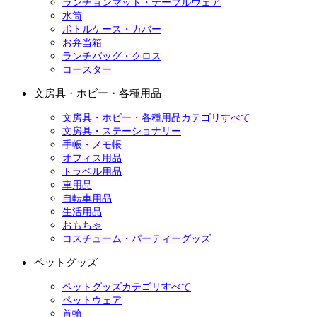
ランチョンマット・テーブルウェア
水筒
ボトルケース・カバー
お弁当箱
ランチバッグ・クロス
コースター
文房具・ホビー・各種用品
文房具・ホビー・各種用品カテゴリすべて
文房具・ステーショナリー
手帳・メモ帳
オフィス用品
トラベル用品
車用品
自転車用品
生活用品
おもちゃ
コスチューム・パーティーグッズ
ペットグッズ
ペットグッズカテゴリすべて
ペットウェア
首輪