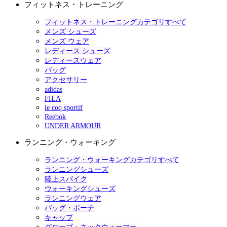
フィットネス・トレーニング
フィットネス・トレーニングカテゴリすべて
メンズ シューズ
メンズ ウェア
レディース シューズ
レディースウェア
バッグ
アクセサリー
adidas
FILA
le coq sportif
Reebok
UNDER ARMOUR
ランニング・ウォーキング
ランニング・ウォーキングカテゴリすべて
ランニングシューズ
陸上スパイク
ウォーキングシューズ
ランニングウェア
バッグ・ポーチ
キャップ