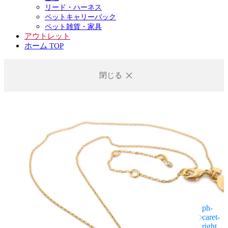
リード・ハーネス
ペットキャリーバック
ペット雑貨・家具
アウトレット
ホーム TOP
閉じる