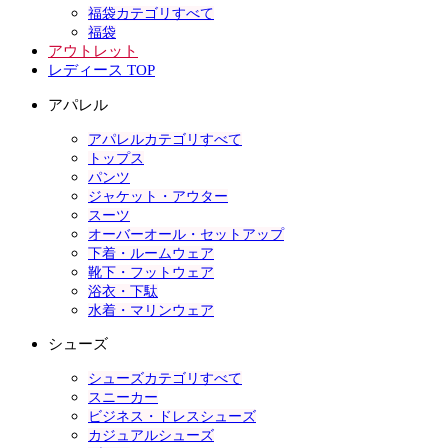
福袋カテゴリすべて
福袋
アウトレット
レディース TOP
アパレル
アパレルカテゴリすべて
トップス
パンツ
ジャケット・アウター
スーツ
オーバーオール・セットアップ
下着・ルームウェア
靴下・フットウェア
浴衣・下駄
水着・マリンウェア
シューズ
シューズカテゴリすべて
スニーカー
ビジネス・ドレスシューズ
カジュアルシューズ