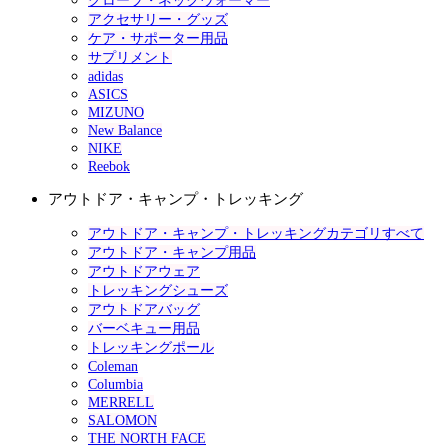
グローブ・ネックウォーマー
アクセサリー・グッズ
ケア・サポーター用品
サプリメント
adidas
ASICS
MIZUNO
New Balance
NIKE
Reebok
アウトドア・キャンプ・トレッキング
アウトドア・キャンプ・トレッキングカテゴリすべて
アウトドア・キャンプ用品
アウトドアウェア
トレッキングシューズ
アウトドアバッグ
バーベキュー用品
トレッキングポール
Coleman
Columbia
MERRELL
SALOMON
THE NORTH FACE