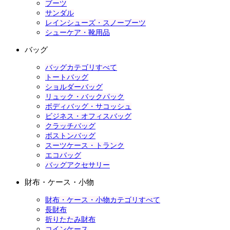
ブーツ
サンダル
レインシューズ・スノーブーツ
シューケア・靴用品
バッグ
バッグカテゴリすべて
トートバッグ
ショルダーバッグ
リュック・バックパック
ボディバッグ・サコッシュ
ビジネス・オフィスバッグ
クラッチバッグ
ボストンバッグ
スーツケース・トランク
エコバッグ
バッグアクセサリー
財布・ケース・小物
財布・ケース・小物カテゴリすべて
長財布
折りたたみ財布
コインケース