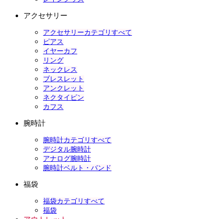
アクセサリー
アクセサリーカテゴリすべて
ピアス
イヤーカフ
リング
ネックレス
ブレスレット
アンクレット
ネクタイピン
カフス
腕時計
腕時計カテゴリすべて
デジタル腕時計
アナログ腕時計
腕時計ベルト・バンド
福袋
福袋カテゴリすべて
福袋