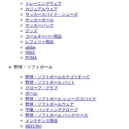
トレーニングウェア
カジュアルウェア
サッカースパイク・シューズ
サッカーボール
サッカーバッグ
グッズ
ゴールキーパー用品
レフェリー用品
adidas
NIKE
PUMA
野球・ソフトボール
野球・ソフトボールカテゴリすべて
野球・ソフトボール バット
グローブ・グラブ
ボール
野球・ソフトボール シューズ/スパイク
野球・ソフトボールウェア
守備・バッティンググローブ
野球・ソフトボール バッグ/ケース
メンテナンス用品
MIZUNO