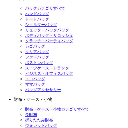
バッグカテゴリすべて
ハンドバッグ
トートバッグ
ショルダーバッグ
リュック・バックパック
ボディバッグ・サコッシュ
クラッチ・パーティバッグ
カゴバッグ
クリアバッグ
ファーバッグ
ボストンバッグ
スーツケース・トランク
ビジネス・オフィスバッグ
エコバッグ
ママバッグ
バッグアクセサリー
財布・ケース・小物
財布・ケース・小物カテゴリすべて
長財布
折りたたみ財布
ウォレットバッグ