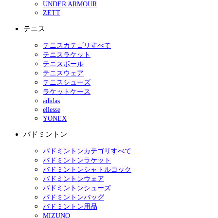
UNDER ARMOUR
ZETT
テニス
テニスカテゴリすべて
テニスラケット
テニスボール
テニスウェア
テニスシューズ
ラケットケース
adidas
ellesse
YONEX
バドミントン
バドミントンカテゴリすべて
バドミントンラケット
バドミントンシャトルコック
バドミントンウェア
バドミントンシューズ
バドミントンバッグ
バドミントン用品
MIZUNO