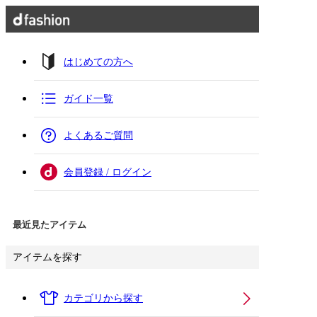
はじめての方へ
ガイド一覧
よくあるご質問
会員登録 / ログイン
最近見たアイテム
アイテムを探す
カテゴリから探す