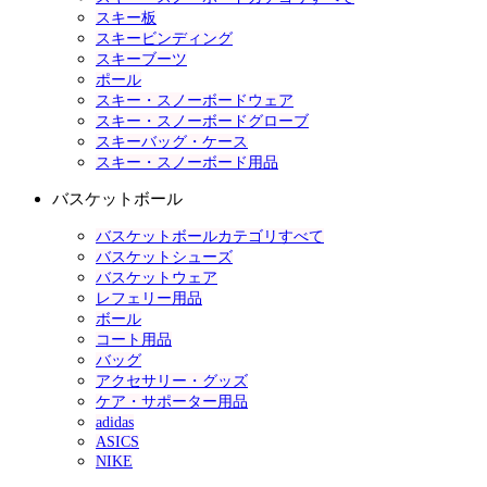
スキー板
スキービンディング
スキーブーツ
ポール
スキー・スノーボードウェア
スキー・スノーボードグローブ
スキーバッグ・ケース
スキー・スノーボード用品
バスケットボール
バスケットボールカテゴリすべて
バスケットシューズ
バスケットウェア
レフェリー用品
ボール
コート用品
バッグ
アクセサリー・グッズ
ケア・サポーター用品
adidas
ASICS
NIKE