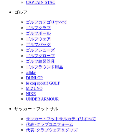
CAPTAIN STAG
ゴルフ
ゴルフカテゴリすべて
ゴルフクラブ
ゴルフボール
ゴルフウェア
ゴルフバッグ
ゴルフシューズ
ゴルフグローブ
ゴルフ練習器具
ゴルフラウンド用品
adidas
DUNLOP
le coq sportif GOLF
MIZUNO
NIKE
UNDER ARMOUR
サッカー・フットサル
サッカー・フットサルカテゴリすべて
代表･クラブユニフォーム
代表･クラブウェア＆グッズ