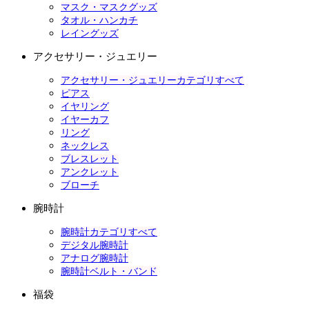
マスク・マスクグッズ
タオル・ハンカチ
レイングッズ
アクセサリー・ジュエリー
アクセサリー・ジュエリーカテゴリすべて
ピアス
イヤリング
イヤーカフ
リング
ネックレス
ブレスレット
アンクレット
ブローチ
腕時計
腕時計カテゴリすべて
デジタル腕時計
アナログ腕時計
腕時計ベルト・バンド
福袋