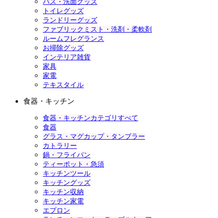
バス・洗面グッズ
トイレグッズ
ランドリーグッズ
ファブリックミスト・洗剤・柔軟剤
ルームフレグランス
お掃除グッズ
インテリア雑貨
家具
家電
テキスタイル
食器・キッチン
食器・キッチンカテゴリすべて
食器
グラス・マグカップ・タンブラー
カトラリー
鍋・フライパン
ティーポット・急須
キッチンツール
キッチングッズ
キッチン収納
キッチン家電
エプロン