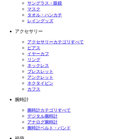
サングラス・眼鏡
マスク
タオル・ハンカチ
レイングッズ
アクセサリー
アクセサリーカテゴリすべて
ピアス
イヤーカフ
リング
ネックレス
ブレスレット
アンクレット
ネクタイピン
カフス
腕時計
腕時計カテゴリすべて
デジタル腕時計
アナログ腕時計
腕時計ベルト・バンド
福袋