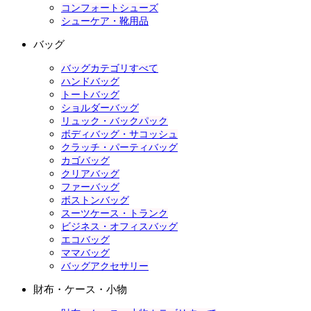
コンフォートシューズ
シューケア・靴用品
バッグ
バッグカテゴリすべて
ハンドバッグ
トートバッグ
ショルダーバッグ
リュック・バックパック
ボディバッグ・サコッシュ
クラッチ・パーティバッグ
カゴバッグ
クリアバッグ
ファーバッグ
ボストンバッグ
スーツケース・トランク
ビジネス・オフィスバッグ
エコバッグ
ママバッグ
バッグアクセサリー
財布・ケース・小物