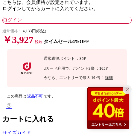
こちらは、会員価格が設定されています。
ログインしてからカートに入れてください。
ログイン
通常価格：
4,133円(税込)
￥3,927
タイムセール4%OFF
税込
通常獲得ポイント
：
35
P
dカード利用で、
ポイント
3
倍
：
105
P
今なら
、エントリーで最大
10
倍！
詳細
この商品は
返品不可
です。
カートに入れる
サイズガイド