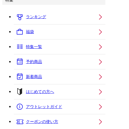
特集
ランキング
福袋
特集一覧
予約商品
新着商品
はじめての方へ
アウトレットガイド
クーポンの使い方