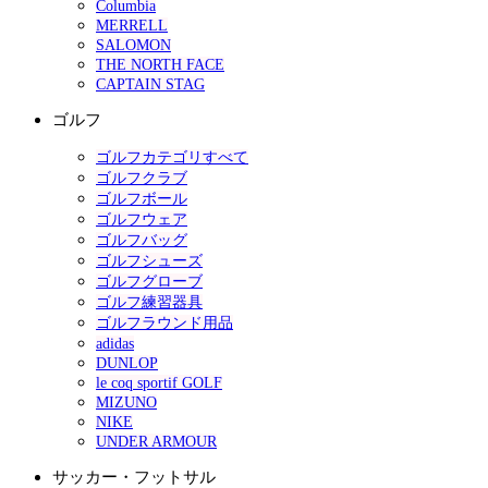
Columbia
MERRELL
SALOMON
THE NORTH FACE
CAPTAIN STAG
ゴルフ
ゴルフカテゴリすべて
ゴルフクラブ
ゴルフボール
ゴルフウェア
ゴルフバッグ
ゴルフシューズ
ゴルフグローブ
ゴルフ練習器具
ゴルフラウンド用品
adidas
DUNLOP
le coq sportif GOLF
MIZUNO
NIKE
UNDER ARMOUR
サッカー・フットサル