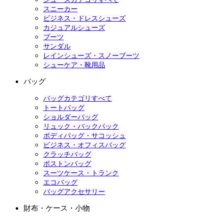
スニーカー
ビジネス・ドレスシューズ
カジュアルシューズ
ブーツ
サンダル
レインシューズ・スノーブーツ
シューケア・靴用品
バッグ
バッグカテゴリすべて
トートバッグ
ショルダーバッグ
リュック・バックパック
ボディバッグ・サコッシュ
ビジネス・オフィスバッグ
クラッチバッグ
ボストンバッグ
スーツケース・トランク
エコバッグ
バッグアクセサリー
財布・ケース・小物