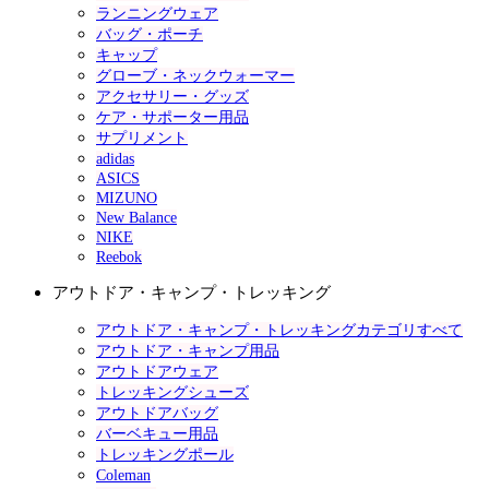
ランニングウェア
バッグ・ポーチ
キャップ
グローブ・ネックウォーマー
アクセサリー・グッズ
ケア・サポーター用品
サプリメント
adidas
ASICS
MIZUNO
New Balance
NIKE
Reebok
アウトドア・キャンプ・トレッキング
アウトドア・キャンプ・トレッキングカテゴリすべて
アウトドア・キャンプ用品
アウトドアウェア
トレッキングシューズ
アウトドアバッグ
バーベキュー用品
トレッキングポール
Coleman