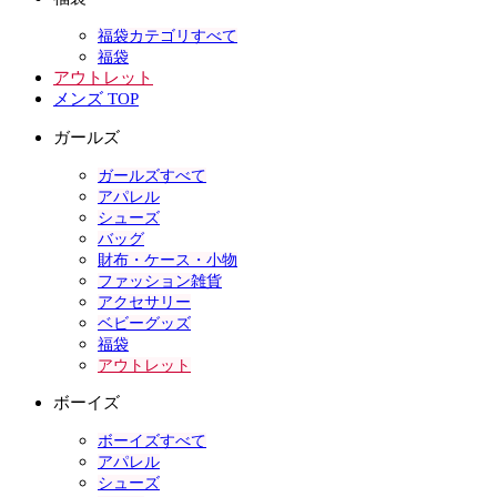
福袋カテゴリすべて
福袋
アウトレット
メンズ TOP
ガールズ
ガールズすべて
アパレル
シューズ
バッグ
財布・ケース・小物
ファッション雑貨
アクセサリー
ベビーグッズ
福袋
アウトレット
ボーイズ
ボーイズすべて
アパレル
シューズ