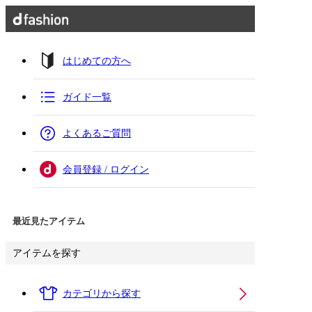
はじめての方へ
ガイド一覧
よくあるご質問
会員登録 / ログイン
最近見たアイテム
アイテムを探す
カテゴリから探す