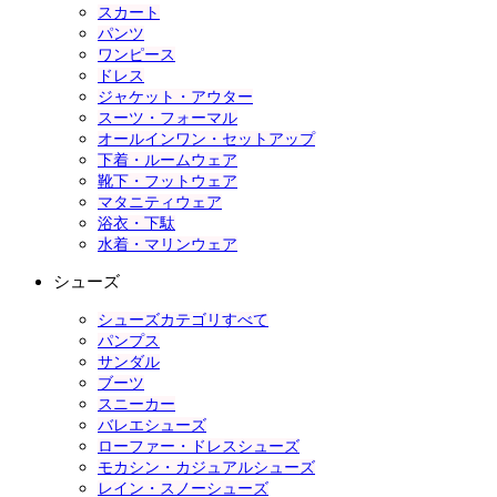
スカート
パンツ
ワンピース
ドレス
ジャケット・アウター
スーツ・フォーマル
オールインワン・セットアップ
下着・ルームウェア
靴下・フットウェア
マタニティウェア
浴衣・下駄
水着・マリンウェア
シューズ
シューズカテゴリすべて
パンプス
サンダル
ブーツ
スニーカー
バレエシューズ
ローファー・ドレスシューズ
モカシン・カジュアルシューズ
レイン・スノーシューズ