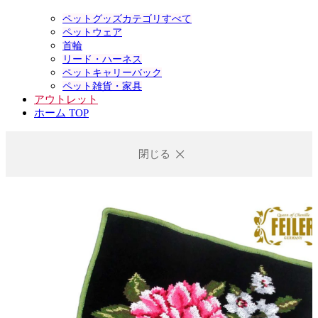
ペットグッズカテゴリすべて
ペットウェア
首輪
リード・ハーネス
ペットキャリーバック
ペット雑貨・家具
アウトレット
ホーム TOP
閉じる