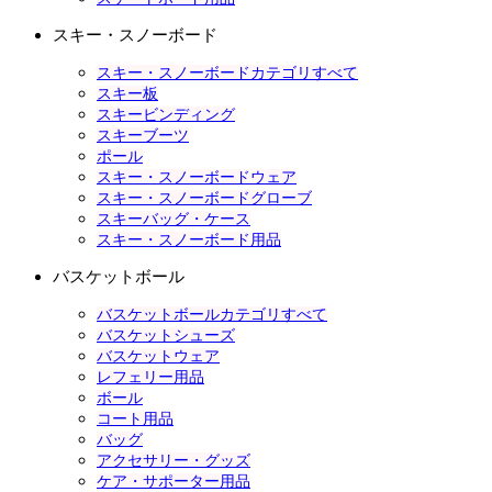
スキー・スノーボード
スキー・スノーボードカテゴリすべて
スキー板
スキービンディング
スキーブーツ
ポール
スキー・スノーボードウェア
スキー・スノーボードグローブ
スキーバッグ・ケース
スキー・スノーボード用品
バスケットボール
バスケットボールカテゴリすべて
バスケットシューズ
バスケットウェア
レフェリー用品
ボール
コート用品
バッグ
アクセサリー・グッズ
ケア・サポーター用品