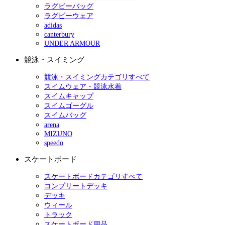
ラグビーバッグ
ラグビーウェア
adidas
canterbury
UNDER ARMOUR
競泳・スイミング
競泳・スイミングカテゴリすべて
スイムウェア・競泳水着
スイムキャップ
スイムゴーグル
スイムバッグ
arena
MIZUNO
speedo
スケートボード
スケートボードカテゴリすべて
コンプリートデッキ
デッキ
ウィール
トラック
スケートボード用品