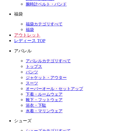
腕時計ベルト・バンド
福袋
福袋カテゴリすべて
福袋
アウトレット
レディース TOP
アパレル
アパレルカテゴリすべて
トップス
パンツ
ジャケット・アウター
スーツ
オーバーオール・セットアップ
下着・ルームウェア
靴下・フットウェア
浴衣・下駄
水着・マリンウェア
シューズ
シューズカテゴリすべて