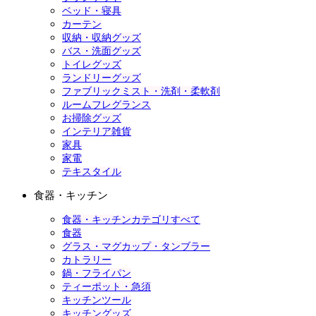
ベッド・寝具
カーテン
収納・収納グッズ
バス・洗面グッズ
トイレグッズ
ランドリーグッズ
ファブリックミスト・洗剤・柔軟剤
ルームフレグランス
お掃除グッズ
インテリア雑貨
家具
家電
テキスタイル
食器・キッチン
食器・キッチンカテゴリすべて
食器
グラス・マグカップ・タンブラー
カトラリー
鍋・フライパン
ティーポット・急須
キッチンツール
キッチングッズ