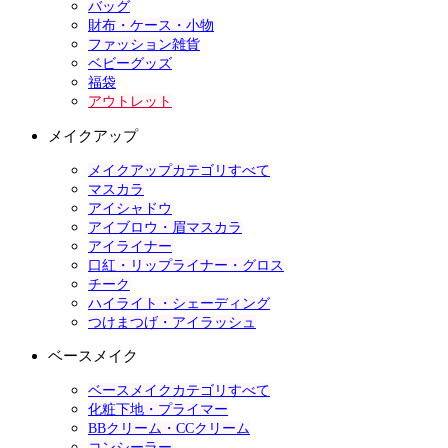
バッグ
財布・ケース・小物
ファッション雑貨
ベビーグッズ
福袋
アウトレット
メイクアップ
メイクアップカテゴリすべて
マスカラ
アイシャドウ
アイブロウ・眉マスカラ
アイライナー
口紅・リップライナー・グロス
チーク
ハイライト・シェーディング
つけまつげ・アイラッシュ
ベースメイク
ベースメイクカテゴリすべて
化粧下地・プライマー
BBクリーム・CCクリーム
コンシーラー