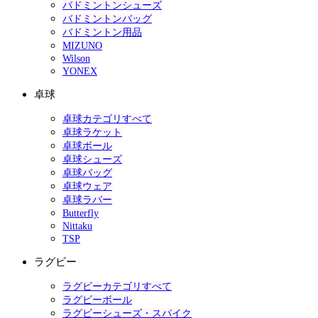
バドミントンシューズ
バドミントンバッグ
バドミントン用品
MIZUNO
Wilson
YONEX
卓球
卓球カテゴリすべて
卓球ラケット
卓球ボール
卓球シューズ
卓球バッグ
卓球ウェア
卓球ラバー
Butterfly
Nittaku
TSP
ラグビー
ラグビーカテゴリすべて
ラグビーボール
ラグビーシューズ・スパイク