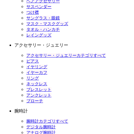
ヘアアクセサリー
サスペンダー
つけ襟
サングラス・眼鏡
マスク・マスクグッズ
タオル・ハンカチ
レイングッズ
アクセサリー・ジュエリー
アクセサリー・ジュエリーカテゴリすべて
ピアス
イヤリング
イヤーカフ
リング
ネックレス
ブレスレット
アンクレット
ブローチ
腕時計
腕時計カテゴリすべて
デジタル腕時計
アナログ腕時計