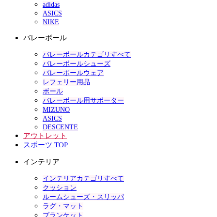
adidas
ASICS
NIKE
バレーボール
バレーボールカテゴリすべて
バレーボールシューズ
バレーボールウェア
レフェリー用品
ボール
バレーボール用サポーター
MIZUNO
ASICS
DESCENTE
アウトレット
スポーツ TOP
インテリア
インテリアカテゴリすべて
クッション
ルームシューズ・スリッパ
ラグ・マット
ブランケット