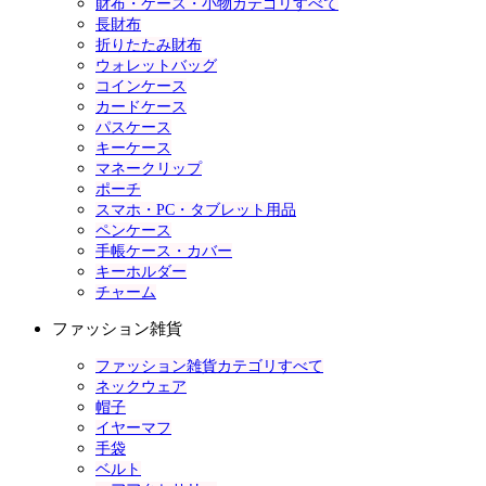
財布・ケース・小物カテゴリすべて
長財布
折りたたみ財布
ウォレットバッグ
コインケース
カードケース
パスケース
キーケース
マネークリップ
ポーチ
スマホ・PC・タブレット用品
ペンケース
手帳ケース・カバー
キーホルダー
チャーム
ファッション雑貨
ファッション雑貨カテゴリすべて
ネックウェア
帽子
イヤーマフ
手袋
ベルト