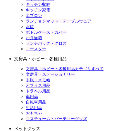
キッチン収納
キッチン家電
エプロン
ランチョンマット・テーブルウェア
水筒
ボトルケース・カバー
お弁当箱
ランチバッグ・クロス
コースター
文房具・ホビー・各種用品
文房具・ホビー・各種用品カテゴリすべて
文房具・ステーショナリー
手帳・メモ帳
オフィス用品
トラベル用品
車用品
自転車用品
生活用品
おもちゃ
コスチューム・パーティーグッズ
ペットグッズ