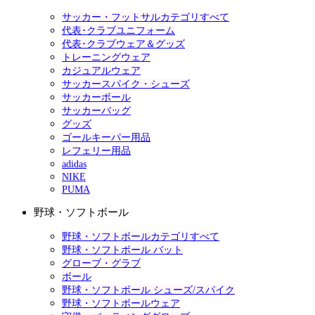
サッカー・フットサルカテゴリすべて
代表･クラブユニフォーム
代表･クラブウェア＆グッズ
トレーニングウェア
カジュアルウェア
サッカースパイク・シューズ
サッカーボール
サッカーバッグ
グッズ
ゴールキーパー用品
レフェリー用品
adidas
NIKE
PUMA
野球・ソフトボール
野球・ソフトボールカテゴリすべて
野球・ソフトボール バット
グローブ・グラブ
ボール
野球・ソフトボール シューズ/スパイク
野球・ソフトボールウェア