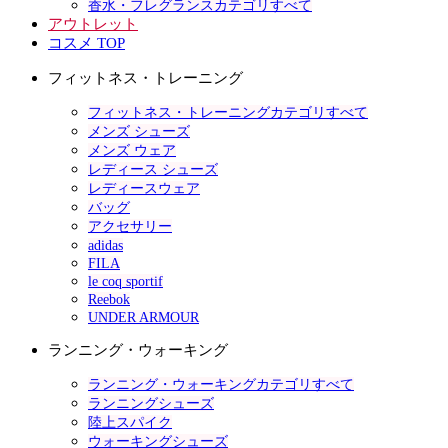
香水・フレグランスカテゴリすべて
アウトレット
コスメ TOP
フィットネス・トレーニング
フィットネス・トレーニングカテゴリすべて
メンズ シューズ
メンズ ウェア
レディース シューズ
レディースウェア
バッグ
アクセサリー
adidas
FILA
le coq sportif
Reebok
UNDER ARMOUR
ランニング・ウォーキング
ランニング・ウォーキングカテゴリすべて
ランニングシューズ
陸上スパイク
ウォーキングシューズ