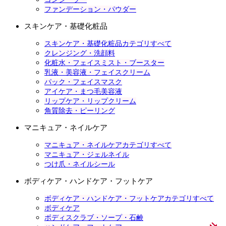
ファンデーション・パウダー
スキンケア・基礎化粧品
スキンケア・基礎化粧品カテゴリすべて
クレンジング・洗顔料
化粧水・フェイスミスト・ブースター
乳液・美容液・フェイスクリーム
パック・フェイスマスク
アイケア・まつ毛美容液
リップケア・リップクリーム
角質除去・ピーリング
マニキュア・ネイルケア
マニキュア・ネイルケアカテゴリすべて
マニキュア・ジェルネイル
つけ爪・ネイルシール
ボディケア・ハンドケア・フットケア
ボディケア・ハンドケア・フットケアカテゴリすべて
ボディケア
ボディスクラブ・ソープ・石鹸