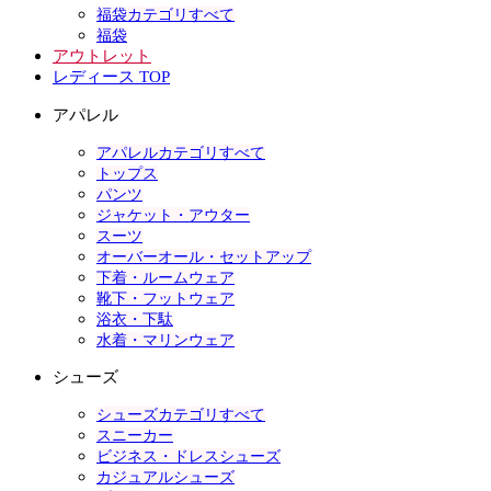
福袋カテゴリすべて
福袋
アウトレット
レディース TOP
アパレル
アパレルカテゴリすべて
トップス
パンツ
ジャケット・アウター
スーツ
オーバーオール・セットアップ
下着・ルームウェア
靴下・フットウェア
浴衣・下駄
水着・マリンウェア
シューズ
シューズカテゴリすべて
スニーカー
ビジネス・ドレスシューズ
カジュアルシューズ