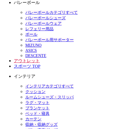
バレーボール
バレーボールカテゴリすべて
バレーボールシューズ
バレーボールウェア
レフェリー用品
ボール
バレーボール用サポーター
MIZUNO
ASICS
DESCENTE
アウトレット
スポーツ TOP
インテリア
インテリアカテゴリすべて
クッション
ルームシューズ・スリッパ
ラグ・マット
ブランケット
ベッド・寝具
カーテン
収納・収納グッズ