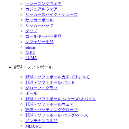
トレーニングウェア
カジュアルウェア
サッカースパイク・シューズ
サッカーボール
サッカーバッグ
グッズ
ゴールキーパー用品
レフェリー用品
adidas
NIKE
PUMA
野球・ソフトボール
野球・ソフトボールカテゴリすべて
野球・ソフトボール バット
グローブ・グラブ
ボール
野球・ソフトボール シューズ/スパイク
野球・ソフトボールウェア
守備・バッティンググローブ
野球・ソフトボール バッグ/ケース
メンテナンス用品
MIZUNO