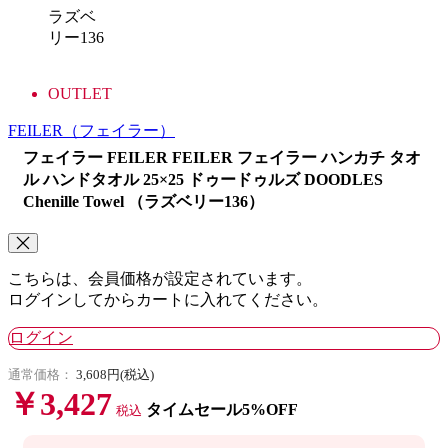
ラズベ
リー136
OUTLET
FEILER
（フェイラー）
フェイラー FEILER FEILER フェイラー ハンカチ タオ
ル ハンドタオル 25×25 ドゥードゥルズ DOODLES
Chenille Towel （ラズベリー136）
こちらは、会員価格が設定されています。
ログインしてからカートに入れてください。
ログイン
通常価格：
3,608円(税込)
￥3,427
タイムセール5%OFF
税込