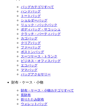
バッグカテゴリすべて
ハンドバッグ
トートバッグ
ショルダーバッグ
リュック・バックパック
ボディバッグ・サコッシュ
クラッチ・パーティバッグ
カゴバッグ
クリアバッグ
ファーバッグ
ボストンバッグ
スーツケース・トランク
ビジネス・オフィスバッグ
エコバッグ
ママバッグ
バッグアクセサリー
財布・ケース・小物
財布・ケース・小物カテゴリすべて
長財布
折りたたみ財布
ウォレットバッグ