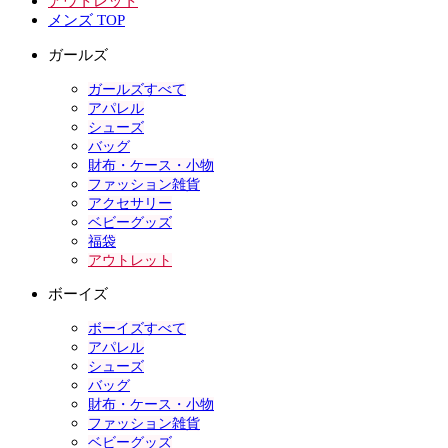
アウトレット
メンズ TOP
ガールズ
ガールズすべて
アパレル
シューズ
バッグ
財布・ケース・小物
ファッション雑貨
アクセサリー
ベビーグッズ
福袋
アウトレット
ボーイズ
ボーイズすべて
アパレル
シューズ
バッグ
財布・ケース・小物
ファッション雑貨
ベビーグッズ