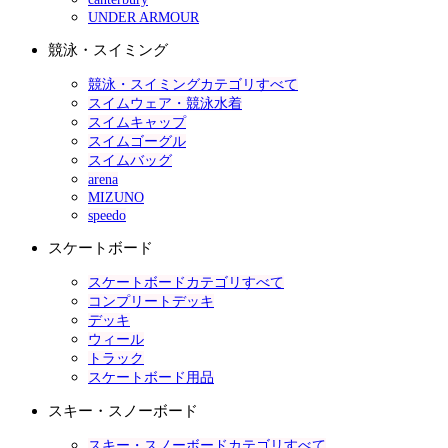
UNDER ARMOUR
競泳・スイミング
競泳・スイミングカテゴリすべて
スイムウェア・競泳水着
スイムキャップ
スイムゴーグル
スイムバッグ
arena
MIZUNO
speedo
スケートボード
スケートボードカテゴリすべて
コンプリートデッキ
デッキ
ウィール
トラック
スケートボード用品
スキー・スノーボード
スキー・スノーボードカテゴリすべて