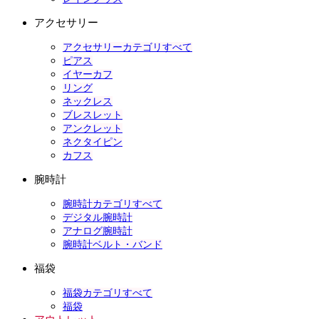
アクセサリー
アクセサリーカテゴリすべて
ピアス
イヤーカフ
リング
ネックレス
ブレスレット
アンクレット
ネクタイピン
カフス
腕時計
腕時計カテゴリすべて
デジタル腕時計
アナログ腕時計
腕時計ベルト・バンド
福袋
福袋カテゴリすべて
福袋