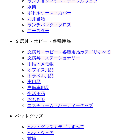
ランチョンマット・テーブルウェア
水筒
ボトルケース・カバー
お弁当箱
ランチバッグ・クロス
コースター
文房具・ホビー・各種用品
文房具・ホビー・各種用品カテゴリすべて
文房具・ステーショナリー
手帳・メモ帳
オフィス用品
トラベル用品
車用品
自転車用品
生活用品
おもちゃ
コスチューム・パーティーグッズ
ペットグッズ
ペットグッズカテゴリすべて
ペットウェア
首輪