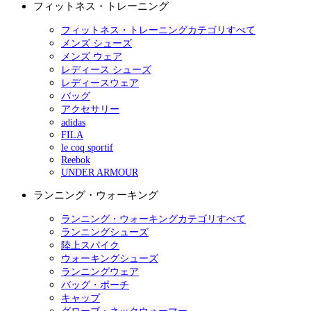
フィットネス・トレーニング
フィットネス・トレーニングカテゴリすべて
メンズ シューズ
メンズ ウェア
レディース シューズ
レディースウェア
バッグ
アクセサリー
adidas
FILA
le coq sportif
Reebok
UNDER ARMOUR
ランニング・ウォーキング
ランニング・ウォーキングカテゴリすべて
ランニングシューズ
陸上スパイク
ウォーキングシューズ
ランニングウェア
バッグ・ポーチ
キャップ