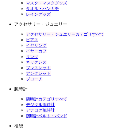
マスク・マスクグッズ
タオル・ハンカチ
レイングッズ
アクセサリー・ジュエリー
アクセサリー・ジュエリーカテゴリすべて
ピアス
イヤリング
イヤーカフ
リング
ネックレス
ブレスレット
アンクレット
ブローチ
腕時計
腕時計カテゴリすべて
デジタル腕時計
アナログ腕時計
腕時計ベルト・バンド
福袋