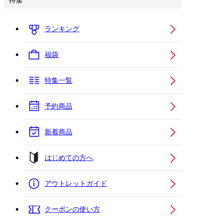
特集
ランキング
福袋
特集一覧
予約商品
新着商品
はじめての方へ
アウトレットガイド
クーポンの使い方