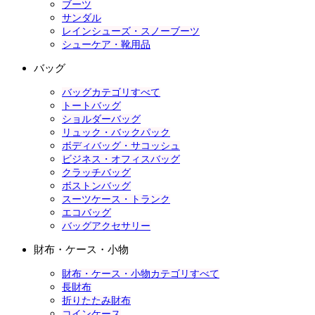
ブーツ
サンダル
レインシューズ・スノーブーツ
シューケア・靴用品
バッグ
バッグカテゴリすべて
トートバッグ
ショルダーバッグ
リュック・バックパック
ボディバッグ・サコッシュ
ビジネス・オフィスバッグ
クラッチバッグ
ボストンバッグ
スーツケース・トランク
エコバッグ
バッグアクセサリー
財布・ケース・小物
財布・ケース・小物カテゴリすべて
長財布
折りたたみ財布
コインケース