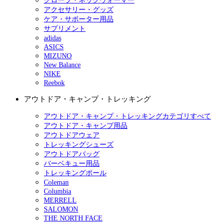
グローブ・ネックウォーマー
アクセサリー・グッズ
ケア・サポーター用品
サプリメント
adidas
ASICS
MIZUNO
New Balance
NIKE
Reebok
アウトドア・キャンプ・トレッキング
アウトドア・キャンプ・トレッキングカテゴリすべて
アウトドア・キャンプ用品
アウトドアウェア
トレッキングシューズ
アウトドアバッグ
バーベキュー用品
トレッキングポール
Coleman
Columbia
MERRELL
SALOMON
THE NORTH FACE