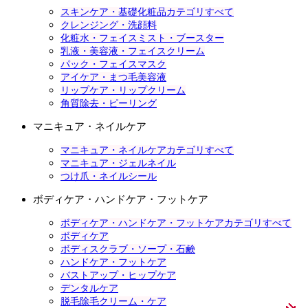
スキンケア・基礎化粧品カテゴリすべて
クレンジング・洗顔料
化粧水・フェイスミスト・ブースター
乳液・美容液・フェイスクリーム
パック・フェイスマスク
アイケア・まつ毛美容液
リップケア・リップクリーム
角質除去・ピーリング
マニキュア・ネイルケア
マニキュア・ネイルケアカテゴリすべて
マニキュア・ジェルネイル
つけ爪・ネイルシール
ボディケア・ハンドケア・フットケア
ボディケア・ハンドケア・フットケアカテゴリすべて
ボディケア
ボディスクラブ・ソープ・石鹸
ハンドケア・フットケア
バストアップ・ヒップケア
デンタルケア
脱毛除毛クリーム・ケア