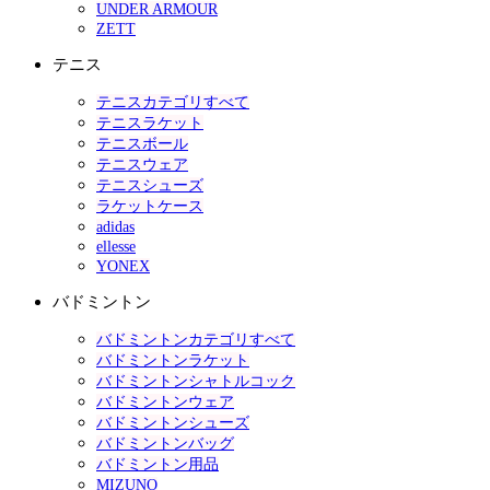
UNDER ARMOUR
ZETT
テニス
テニスカテゴリすべて
テニスラケット
テニスボール
テニスウェア
テニスシューズ
ラケットケース
adidas
ellesse
YONEX
バドミントン
バドミントンカテゴリすべて
バドミントンラケット
バドミントンシャトルコック
バドミントンウェア
バドミントンシューズ
バドミントンバッグ
バドミントン用品
MIZUNO