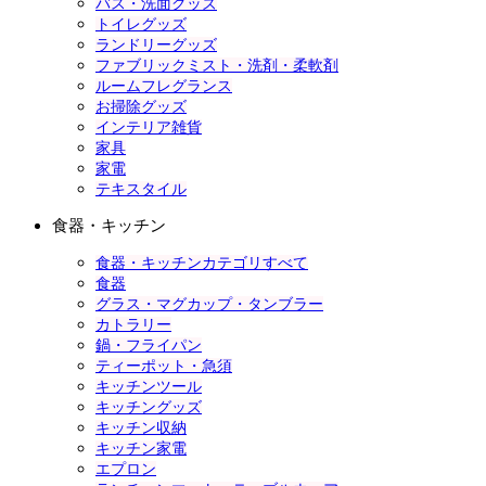
バス・洗面グッズ
トイレグッズ
ランドリーグッズ
ファブリックミスト・洗剤・柔軟剤
ルームフレグランス
お掃除グッズ
インテリア雑貨
家具
家電
テキスタイル
食器・キッチン
食器・キッチンカテゴリすべて
食器
グラス・マグカップ・タンブラー
カトラリー
鍋・フライパン
ティーポット・急須
キッチンツール
キッチングッズ
キッチン収納
キッチン家電
エプロン