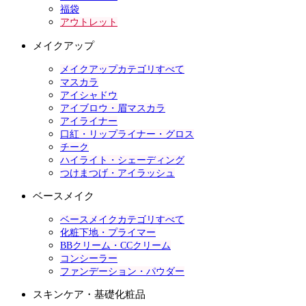
福袋
アウトレット
メイクアップ
メイクアップカテゴリすべて
マスカラ
アイシャドウ
アイブロウ・眉マスカラ
アイライナー
口紅・リップライナー・グロス
チーク
ハイライト・シェーディング
つけまつげ・アイラッシュ
ベースメイク
ベースメイクカテゴリすべて
化粧下地・プライマー
BBクリーム・CCクリーム
コンシーラー
ファンデーション・パウダー
スキンケア・基礎化粧品