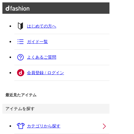
はじめての方へ
ガイド一覧
よくあるご質問
会員登録 / ログイン
最近見たアイテム
アイテムを探す
カテゴリから探す