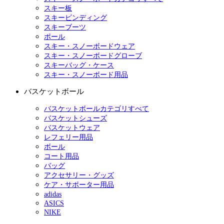
スキー板
スキービンディング
スキーブーツ
ポール
スキー・スノーボードウェア
スキー・スノーボードグローブ
スキーバッグ・ケース
スキー・スノーボード用品
バスケットボール
バスケットボールカテゴリすべて
バスケットシューズ
バスケットウェア
レフェリー用品
ボール
コート用品
バッグ
アクセサリー・グッズ
ケア・サポーター用品
adidas
ASICS
NIKE