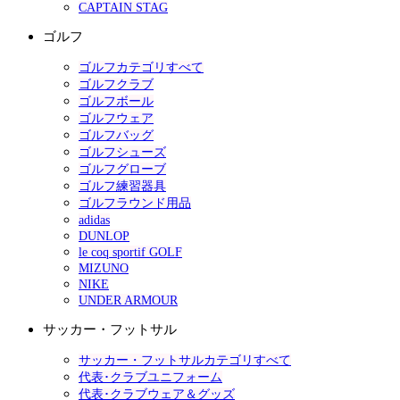
CAPTAIN STAG
ゴルフ
ゴルフカテゴリすべて
ゴルフクラブ
ゴルフボール
ゴルフウェア
ゴルフバッグ
ゴルフシューズ
ゴルフグローブ
ゴルフ練習器具
ゴルフラウンド用品
adidas
DUNLOP
le coq sportif GOLF
MIZUNO
NIKE
UNDER ARMOUR
サッカー・フットサル
サッカー・フットサルカテゴリすべて
代表･クラブユニフォーム
代表･クラブウェア＆グッズ