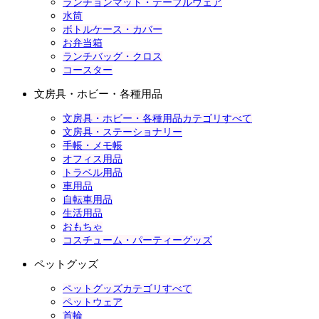
ランチョンマット・テーブルウェア
水筒
ボトルケース・カバー
お弁当箱
ランチバッグ・クロス
コースター
文房具・ホビー・各種用品
文房具・ホビー・各種用品カテゴリすべて
文房具・ステーショナリー
手帳・メモ帳
オフィス用品
トラベル用品
車用品
自転車用品
生活用品
おもちゃ
コスチューム・パーティーグッズ
ペットグッズ
ペットグッズカテゴリすべて
ペットウェア
首輪