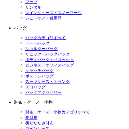
ブーツ
サンダル
レインシューズ・スノーブーツ
シューケア・靴用品
バッグ
バッグカテゴリすべて
トートバッグ
ショルダーバッグ
リュック・バックパック
ボディバッグ・サコッシュ
ビジネス・オフィスバッグ
クラッチバッグ
ボストンバッグ
スーツケース・トランク
エコバッグ
バッグアクセサリー
財布・ケース・小物
財布・ケース・小物カテゴリすべて
長財布
折りたたみ財布
コインケース