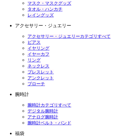
マスク・マスクグッズ
タオル・ハンカチ
レイングッズ
アクセサリー・ジュエリー
アクセサリー・ジュエリーカテゴリすべて
ピアス
イヤリング
イヤーカフ
リング
ネックレス
ブレスレット
アンクレット
ブローチ
腕時計
腕時計カテゴリすべて
デジタル腕時計
アナログ腕時計
腕時計ベルト・バンド
福袋