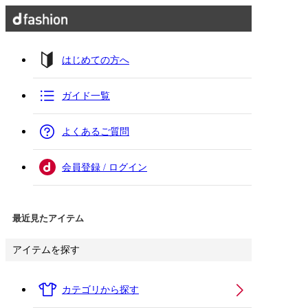
はじめての方へ
ガイド一覧
よくあるご質問
会員登録 / ログイン
最近見たアイテム
アイテムを探す
カテゴリから探す