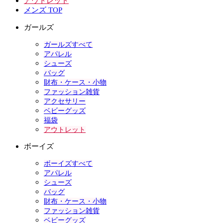
アウトレット
メンズ TOP
ガールズ
ガールズすべて
アパレル
シューズ
バッグ
財布・ケース・小物
ファッション雑貨
アクセサリー
ベビーグッズ
福袋
アウトレット
ボーイズ
ボーイズすべて
アパレル
シューズ
バッグ
財布・ケース・小物
ファッション雑貨
ベビーグッズ