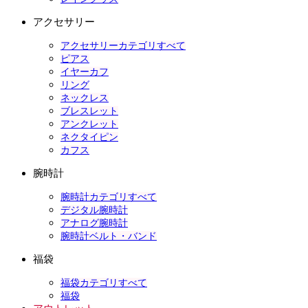
アクセサリー
アクセサリーカテゴリすべて
ピアス
イヤーカフ
リング
ネックレス
ブレスレット
アンクレット
ネクタイピン
カフス
腕時計
腕時計カテゴリすべて
デジタル腕時計
アナログ腕時計
腕時計ベルト・バンド
福袋
福袋カテゴリすべて
福袋