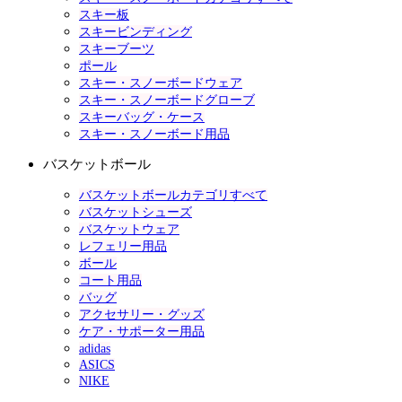
スキー板
スキービンディング
スキーブーツ
ポール
スキー・スノーボードウェア
スキー・スノーボードグローブ
スキーバッグ・ケース
スキー・スノーボード用品
バスケットボール
バスケットボールカテゴリすべて
バスケットシューズ
バスケットウェア
レフェリー用品
ボール
コート用品
バッグ
アクセサリー・グッズ
ケア・サポーター用品
adidas
ASICS
NIKE