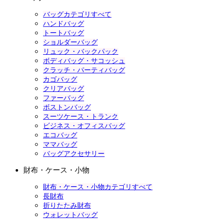
バッグカテゴリすべて
ハンドバッグ
トートバッグ
ショルダーバッグ
リュック・バックパック
ボディバッグ・サコッシュ
クラッチ・パーティバッグ
カゴバッグ
クリアバッグ
ファーバッグ
ボストンバッグ
スーツケース・トランク
ビジネス・オフィスバッグ
エコバッグ
ママバッグ
バッグアクセサリー
財布・ケース・小物
財布・ケース・小物カテゴリすべて
長財布
折りたたみ財布
ウォレットバッグ