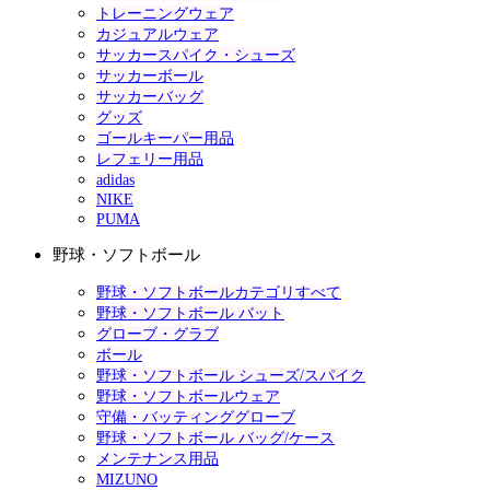
トレーニングウェア
カジュアルウェア
サッカースパイク・シューズ
サッカーボール
サッカーバッグ
グッズ
ゴールキーパー用品
レフェリー用品
adidas
NIKE
PUMA
野球・ソフトボール
野球・ソフトボールカテゴリすべて
野球・ソフトボール バット
グローブ・グラブ
ボール
野球・ソフトボール シューズ/スパイク
野球・ソフトボールウェア
守備・バッティンググローブ
野球・ソフトボール バッグ/ケース
メンテナンス用品
MIZUNO