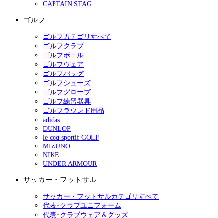
CAPTAIN STAG
ゴルフ
ゴルフカテゴリすべて
ゴルフクラブ
ゴルフボール
ゴルフウェア
ゴルフバッグ
ゴルフシューズ
ゴルフグローブ
ゴルフ練習器具
ゴルフラウンド用品
adidas
DUNLOP
le coq sportif GOLF
MIZUNO
NIKE
UNDER ARMOUR
サッカー・フットサル
サッカー・フットサルカテゴリすべて
代表･クラブユニフォーム
代表･クラブウェア＆グッズ