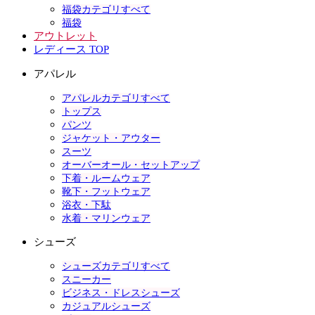
福袋カテゴリすべて
福袋
アウトレット
レディース TOP
アパレル
アパレルカテゴリすべて
トップス
パンツ
ジャケット・アウター
スーツ
オーバーオール・セットアップ
下着・ルームウェア
靴下・フットウェア
浴衣・下駄
水着・マリンウェア
シューズ
シューズカテゴリすべて
スニーカー
ビジネス・ドレスシューズ
カジュアルシューズ