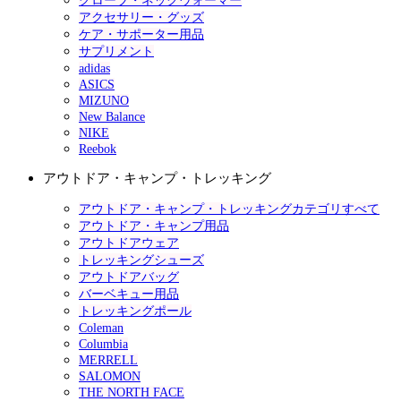
グローブ・ネックウォーマー
アクセサリー・グッズ
ケア・サポーター用品
サプリメント
adidas
ASICS
MIZUNO
New Balance
NIKE
Reebok
アウトドア・キャンプ・トレッキング
アウトドア・キャンプ・トレッキングカテゴリすべて
アウトドア・キャンプ用品
アウトドアウェア
トレッキングシューズ
アウトドアバッグ
バーベキュー用品
トレッキングポール
Coleman
Columbia
MERRELL
SALOMON
THE NORTH FACE