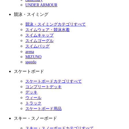
UNDER ARMOUR
競泳・スイミング
競泳・スイミングカテゴリすべて
スイムウェア・競泳水着
スイムキャップ
スイムゴーグル
スイムバッグ
arena
MIZUNO
speedo
スケートボード
スケートボードカテゴリすべて
コンプリートデッキ
デッキ
ウィール
トラック
スケートボード用品
スキー・スノーボード
スキー・スノーボードカテゴリすべて