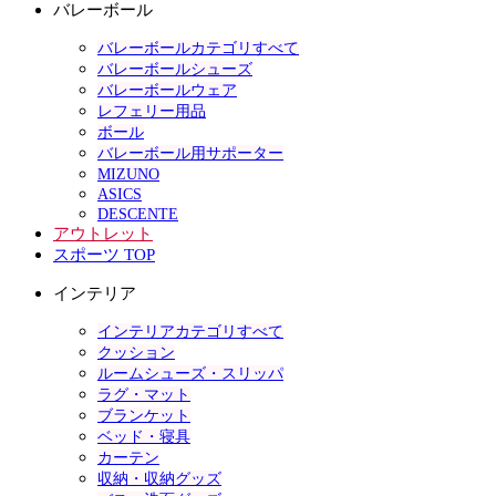
バレーボール
バレーボールカテゴリすべて
バレーボールシューズ
バレーボールウェア
レフェリー用品
ボール
バレーボール用サポーター
MIZUNO
ASICS
DESCENTE
アウトレット
スポーツ TOP
インテリア
インテリアカテゴリすべて
クッション
ルームシューズ・スリッパ
ラグ・マット
ブランケット
ベッド・寝具
カーテン
収納・収納グッズ