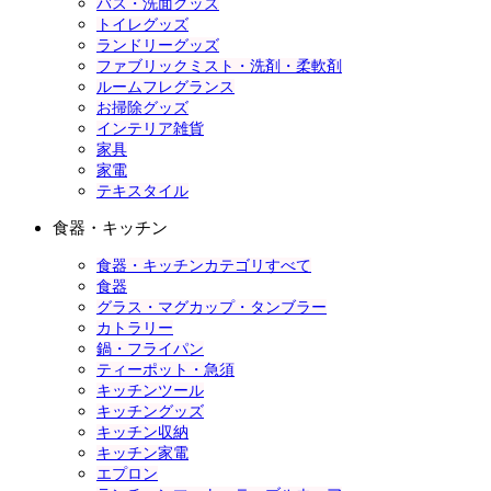
バス・洗面グッズ
トイレグッズ
ランドリーグッズ
ファブリックミスト・洗剤・柔軟剤
ルームフレグランス
お掃除グッズ
インテリア雑貨
家具
家電
テキスタイル
食器・キッチン
食器・キッチンカテゴリすべて
食器
グラス・マグカップ・タンブラー
カトラリー
鍋・フライパン
ティーポット・急須
キッチンツール
キッチングッズ
キッチン収納
キッチン家電
エプロン