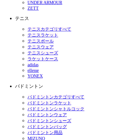
UNDER ARMOUR
ZETT
テニス
テニスカテゴリすべて
テニスラケット
テニスボール
テニスウェア
テニスシューズ
ラケットケース
adidas
ellesse
YONEX
バドミントン
バドミントンカテゴリすべて
バドミントンラケット
バドミントンシャトルコック
バドミントンウェア
バドミントンシューズ
バドミントンバッグ
バドミントン用品
MIZUNO