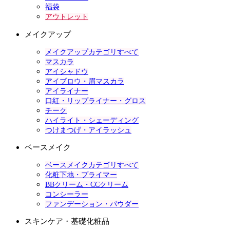
福袋
アウトレット
メイクアップ
メイクアップカテゴリすべて
マスカラ
アイシャドウ
アイブロウ・眉マスカラ
アイライナー
口紅・リップライナー・グロス
チーク
ハイライト・シェーディング
つけまつげ・アイラッシュ
ベースメイク
ベースメイクカテゴリすべて
化粧下地・プライマー
BBクリーム・CCクリーム
コンシーラー
ファンデーション・パウダー
スキンケア・基礎化粧品