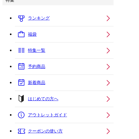
特集
ランキング
福袋
特集一覧
予約商品
新着商品
はじめての方へ
アウトレットガイド
クーポンの使い方