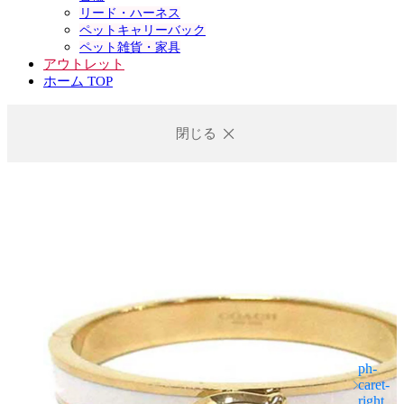
リード・ハーネス
ペットキャリーバック
ペット雑貨・家具
アウトレット
ホーム TOP
閉じる