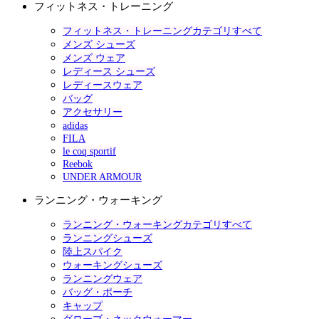
フィットネス・トレーニング
フィットネス・トレーニングカテゴリすべて
メンズ シューズ
メンズ ウェア
レディース シューズ
レディースウェア
バッグ
アクセサリー
adidas
FILA
le coq sportif
Reebok
UNDER ARMOUR
ランニング・ウォーキング
ランニング・ウォーキングカテゴリすべて
ランニングシューズ
陸上スパイク
ウォーキングシューズ
ランニングウェア
バッグ・ポーチ
キャップ