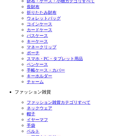
財布・ケース・小物カテゴリすべて
長財布
折りたたみ財布
ウォレットバッグ
コインケース
カードケース
パスケース
キーケース
マネークリップ
ポーチ
スマホ・PC・タブレット用品
ペンケース
手帳ケース・カバー
キーホルダー
チャーム
ファッション雑貨
ファッション雑貨カテゴリすべて
ネックウェア
帽子
イヤーマフ
手袋
ベルト