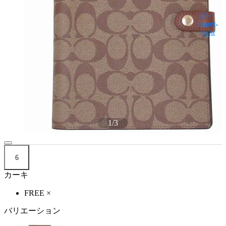
1
/
3
6
カーキ
FREE
×
バリエーション