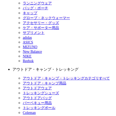
ランニングウェア
バッグ・ポーチ
キャップ
グローブ・ネックウォーマー
アクセサリー・グッズ
ケア・サポーター用品
サプリメント
adidas
ASICS
MIZUNO
New Balance
NIKE
Reebok
アウトドア・キャンプ・トレッキング
アウトドア・キャンプ・トレッキングカテゴリすべて
アウトドア・キャンプ用品
アウトドアウェア
トレッキングシューズ
アウトドアバッグ
バーベキュー用品
トレッキングポール
Coleman