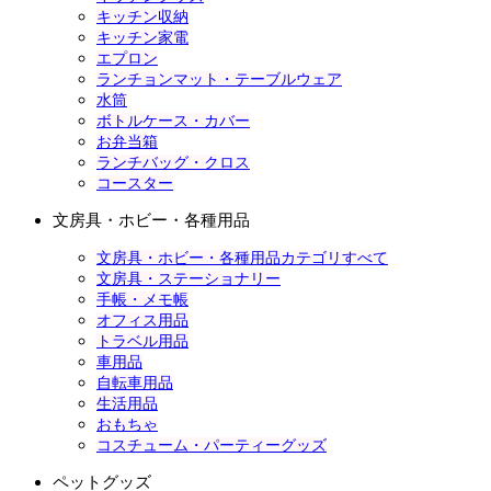
キッチン収納
キッチン家電
エプロン
ランチョンマット・テーブルウェア
水筒
ボトルケース・カバー
お弁当箱
ランチバッグ・クロス
コースター
文房具・ホビー・各種用品
文房具・ホビー・各種用品カテゴリすべて
文房具・ステーショナリー
手帳・メモ帳
オフィス用品
トラベル用品
車用品
自転車用品
生活用品
おもちゃ
コスチューム・パーティーグッズ
ペットグッズ