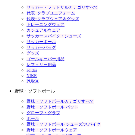
サッカー・フットサルカテゴリすべて
代表･クラブユニフォーム
代表･クラブウェア＆グッズ
トレーニングウェア
カジュアルウェア
サッカースパイク・シューズ
サッカーボール
サッカーバッグ
グッズ
ゴールキーパー用品
レフェリー用品
adidas
NIKE
PUMA
野球・ソフトボール
野球・ソフトボールカテゴリすべて
野球・ソフトボール バット
グローブ・グラブ
ボール
野球・ソフトボール シューズ/スパイク
野球・ソフトボールウェア