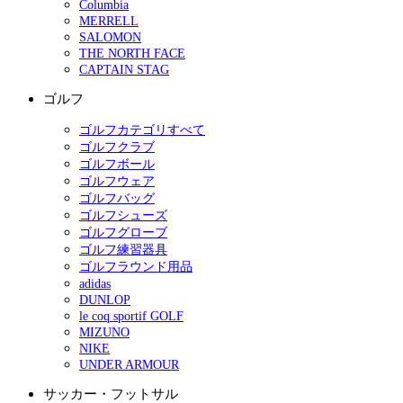
Columbia
MERRELL
SALOMON
THE NORTH FACE
CAPTAIN STAG
ゴルフ
ゴルフカテゴリすべて
ゴルフクラブ
ゴルフボール
ゴルフウェア
ゴルフバッグ
ゴルフシューズ
ゴルフグローブ
ゴルフ練習器具
ゴルフラウンド用品
adidas
DUNLOP
le coq sportif GOLF
MIZUNO
NIKE
UNDER ARMOUR
サッカー・フットサル