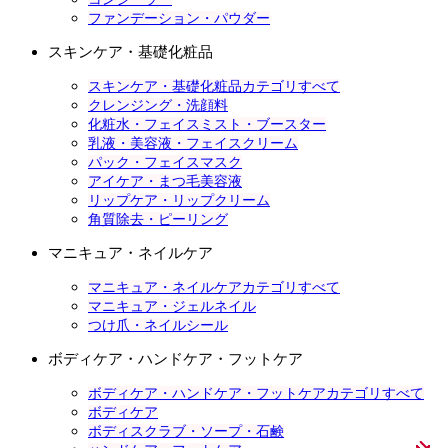
ファンデーション・パウダー
スキンケア・基礎化粧品
スキンケア・基礎化粧品カテゴリすべて
クレンジング・洗顔料
化粧水・フェイスミスト・ブースター
乳液・美容液・フェイスクリーム
パック・フェイスマスク
アイケア・まつ毛美容液
リップケア・リップクリーム
角質除去・ピーリング
マニキュア・ネイルケア
マニキュア・ネイルケアカテゴリすべて
マニキュア・ジェルネイル
つけ爪・ネイルシール
ボディケア・ハンドケア・フットケア
ボディケア・ハンドケア・フットケアカテゴリすべて
ボディケア
ボディスクラブ・ソープ・石鹸