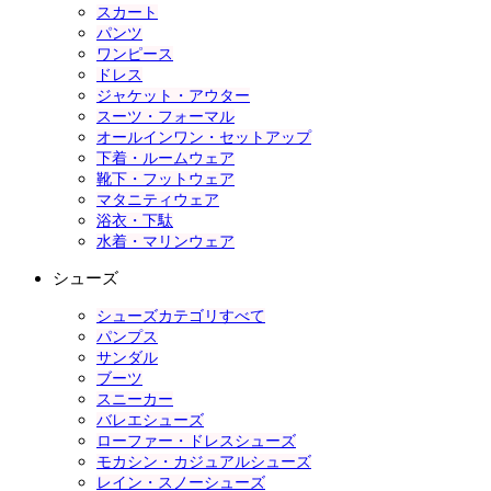
スカート
パンツ
ワンピース
ドレス
ジャケット・アウター
スーツ・フォーマル
オールインワン・セットアップ
下着・ルームウェア
靴下・フットウェア
マタニティウェア
浴衣・下駄
水着・マリンウェア
シューズ
シューズカテゴリすべて
パンプス
サンダル
ブーツ
スニーカー
バレエシューズ
ローファー・ドレスシューズ
モカシン・カジュアルシューズ
レイン・スノーシューズ