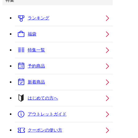
特集
ランキング
福袋
特集一覧
予約商品
新着商品
はじめての方へ
アウトレットガイド
クーポンの使い方