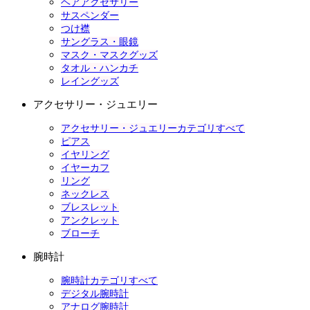
ヘアアクセサリー
サスペンダー
つけ襟
サングラス・眼鏡
マスク・マスクグッズ
タオル・ハンカチ
レイングッズ
アクセサリー・ジュエリー
アクセサリー・ジュエリーカテゴリすべて
ピアス
イヤリング
イヤーカフ
リング
ネックレス
ブレスレット
アンクレット
ブローチ
腕時計
腕時計カテゴリすべて
デジタル腕時計
アナログ腕時計