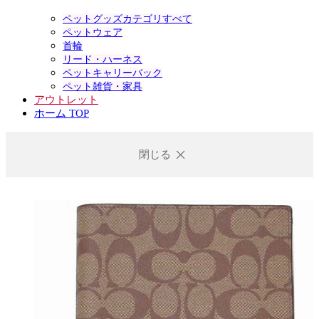
ペットグッズカテゴリすべて
ペットウェア
首輪
リード・ハーネス
ペットキャリーバック
ペット雑貨・家具
アウトレット
ホーム TOP
閉じる