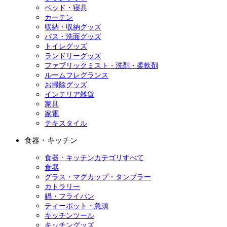
ベッド・寝具
カーテン
収納・収納グッズ
バス・洗面グッズ
トイレグッズ
ランドリーグッズ
ファブリックミスト・洗剤・柔軟剤
ルームフレグランス
お掃除グッズ
インテリア雑貨
家具
家電
テキスタイル
食器・キッチン
食器・キッチンカテゴリすべて
食器
グラス・マグカップ・タンブラー
カトラリー
鍋・フライパン
ティーポット・急須
キッチンツール
キッチングッズ