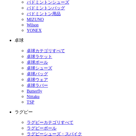
バドミントンシューズ
バドミントンバッグ
バドミントン用品
MIZUNO
Wilson
YONEX
卓球
卓球カテゴリすべて
卓球ラケット
卓球ボール
卓球シューズ
卓球バッグ
卓球ウェア
卓球ラバー
Butterfly
Nittaku
TSP
ラグビー
ラグビーカテゴリすべて
ラグビーボール
ラグビーシューズ・スパイク