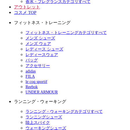
香水・フレグランスカテゴリすべて
アウトレット
コスメ TOP
フィットネス・トレーニング
フィットネス・トレーニングカテゴリすべて
メンズ シューズ
メンズ ウェア
レディース シューズ
レディースウェア
バッグ
アクセサリー
adidas
FILA
le coq sportif
Reebok
UNDER ARMOUR
ランニング・ウォーキング
ランニング・ウォーキングカテゴリすべて
ランニングシューズ
陸上スパイク
ウォーキングシューズ