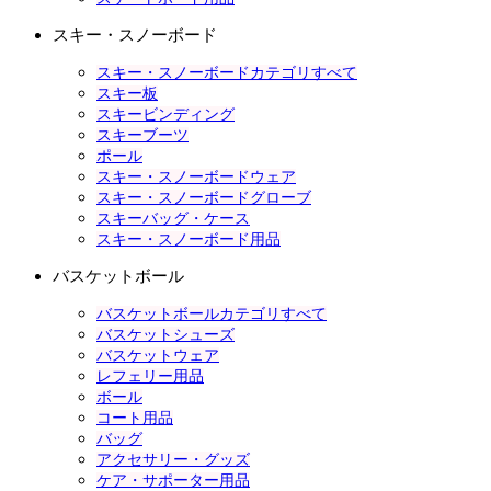
スキー・スノーボード
スキー・スノーボードカテゴリすべて
スキー板
スキービンディング
スキーブーツ
ポール
スキー・スノーボードウェア
スキー・スノーボードグローブ
スキーバッグ・ケース
スキー・スノーボード用品
バスケットボール
バスケットボールカテゴリすべて
バスケットシューズ
バスケットウェア
レフェリー用品
ボール
コート用品
バッグ
アクセサリー・グッズ
ケア・サポーター用品