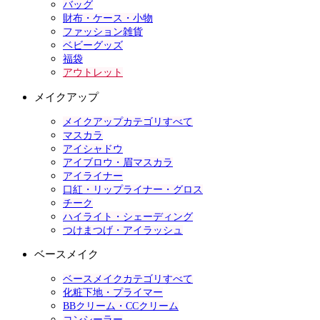
バッグ
財布・ケース・小物
ファッション雑貨
ベビーグッズ
福袋
アウトレット
メイクアップ
メイクアップカテゴリすべて
マスカラ
アイシャドウ
アイブロウ・眉マスカラ
アイライナー
口紅・リップライナー・グロス
チーク
ハイライト・シェーディング
つけまつげ・アイラッシュ
ベースメイク
ベースメイクカテゴリすべて
化粧下地・プライマー
BBクリーム・CCクリーム
コンシーラー