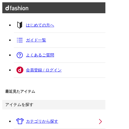
はじめての方へ
ガイド一覧
よくあるご質問
会員登録 / ログイン
最近見たアイテム
アイテムを探す
カテゴリから探す