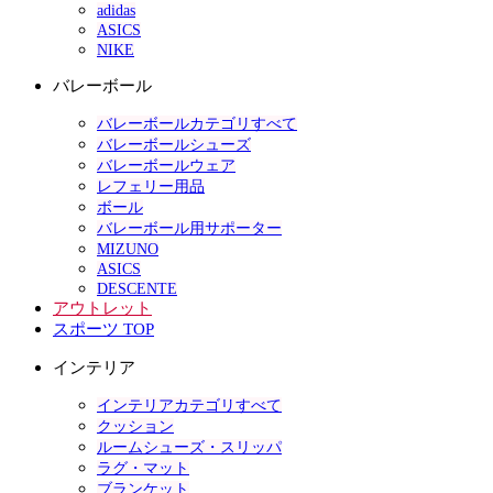
adidas
ASICS
NIKE
バレーボール
バレーボールカテゴリすべて
バレーボールシューズ
バレーボールウェア
レフェリー用品
ボール
バレーボール用サポーター
MIZUNO
ASICS
DESCENTE
アウトレット
スポーツ TOP
インテリア
インテリアカテゴリすべて
クッション
ルームシューズ・スリッパ
ラグ・マット
ブランケット