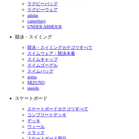
ラグビーバッグ
ラグビーウェア
adidas
canterbury
UNDER ARMOUR
競泳・スイミング
競泳・スイミングカテゴリすべて
スイムウェア・競泳水着
スイムキャップ
スイムゴーグル
スイムバッグ
arena
MIZUNO
speedo
スケートボード
スケートボードカテゴリすべて
コンプリートデッキ
デッキ
ウィール
トラック
スケートボード用品