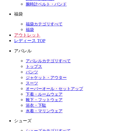
腕時計ベルト・バンド
福袋
福袋カテゴリすべて
福袋
アウトレット
レディース TOP
アパレル
アパレルカテゴリすべて
トップス
パンツ
ジャケット・アウター
スーツ
オーバーオール・セットアップ
下着・ルームウェア
靴下・フットウェア
浴衣・下駄
水着・マリンウェア
シューズ
シューズカテゴリすべて