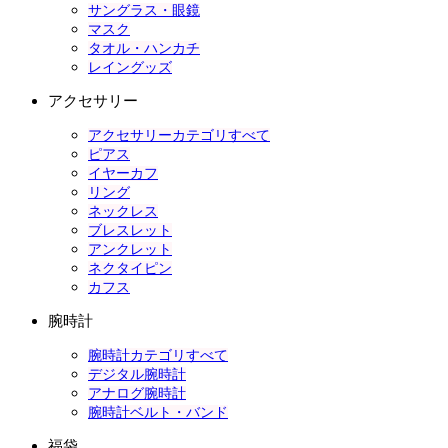
サングラス・眼鏡
マスク
タオル・ハンカチ
レイングッズ
アクセサリー
アクセサリーカテゴリすべて
ピアス
イヤーカフ
リング
ネックレス
ブレスレット
アンクレット
ネクタイピン
カフス
腕時計
腕時計カテゴリすべて
デジタル腕時計
アナログ腕時計
腕時計ベルト・バンド
福袋