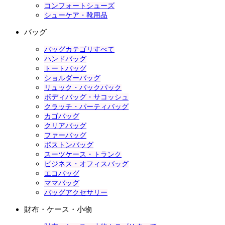
コンフォートシューズ
シューケア・靴用品
バッグ
バッグカテゴリすべて
ハンドバッグ
トートバッグ
ショルダーバッグ
リュック・バックパック
ボディバッグ・サコッシュ
クラッチ・パーティバッグ
カゴバッグ
クリアバッグ
ファーバッグ
ボストンバッグ
スーツケース・トランク
ビジネス・オフィスバッグ
エコバッグ
ママバッグ
バッグアクセサリー
財布・ケース・小物