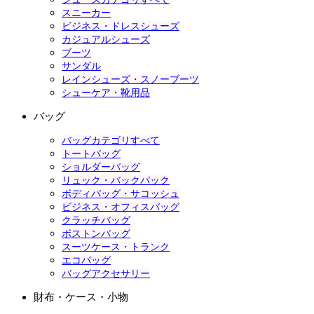
スニーカー
ビジネス・ドレスシューズ
カジュアルシューズ
ブーツ
サンダル
レインシューズ・スノーブーツ
シューケア・靴用品
バッグ
バッグカテゴリすべて
トートバッグ
ショルダーバッグ
リュック・バックパック
ボディバッグ・サコッシュ
ビジネス・オフィスバッグ
クラッチバッグ
ボストンバッグ
スーツケース・トランク
エコバッグ
バッグアクセサリー
財布・ケース・小物