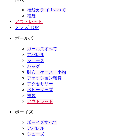
福袋カテゴリすべて
福袋
アウトレット
メンズ TOP
ガールズ
ガールズすべて
アパレル
シューズ
バッグ
財布・ケース・小物
ファッション雑貨
アクセサリー
ベビーグッズ
福袋
アウトレット
ボーイズ
ボーイズすべて
アパレル
シューズ