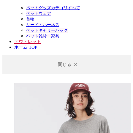
ペットグッズカテゴリすべて
ペットウェア
首輪
リード・ハーネス
ペットキャリーバック
ペット雑貨・家具
アウトレット
ホーム TOP
閉じる