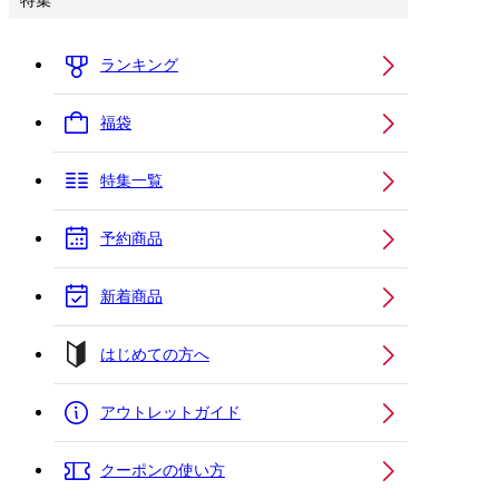
特集
ランキング
福袋
特集一覧
予約商品
新着商品
はじめての方へ
アウトレットガイド
クーポンの使い方