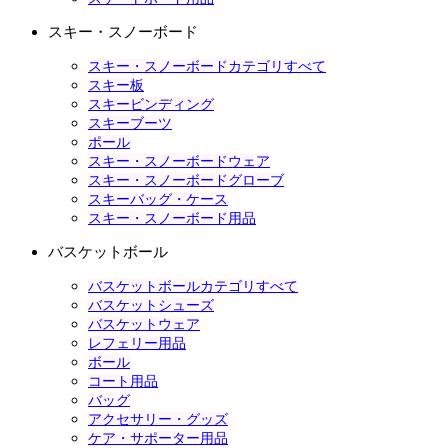
スキー・スノーボード
スキー・スノーボードカテゴリすべて
スキー板
スキービンディング
スキーブーツ
ポール
スキー・スノーボードウェア
スキー・スノーボードグローブ
スキーバッグ・ケース
スキー・スノーボード用品
バスケットボール
バスケットボールカテゴリすべて
バスケットシューズ
バスケットウェア
レフェリー用品
ボール
コート用品
バッグ
アクセサリー・グッズ
ケア・サポーター用品