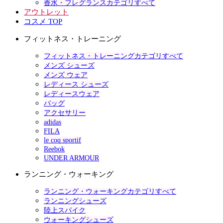
香水・フレグランスカテゴリすべて
アウトレット
コスメ TOP
フィットネス・トレーニング
フィットネス・トレーニングカテゴリすべて
メンズ シューズ
メンズ ウェア
レディース シューズ
レディースウェア
バッグ
アクセサリー
adidas
FILA
le coq sportif
Reebok
UNDER ARMOUR
ランニング・ウォーキング
ランニング・ウォーキングカテゴリすべて
ランニングシューズ
陸上スパイク
ウォーキングシューズ