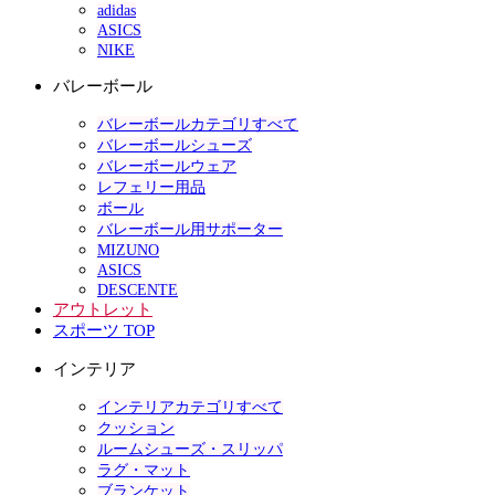
adidas
ASICS
NIKE
バレーボール
バレーボールカテゴリすべて
バレーボールシューズ
バレーボールウェア
レフェリー用品
ボール
バレーボール用サポーター
MIZUNO
ASICS
DESCENTE
アウトレット
スポーツ TOP
インテリア
インテリアカテゴリすべて
クッション
ルームシューズ・スリッパ
ラグ・マット
ブランケット