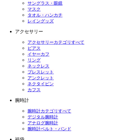
サングラス・眼鏡
マスク
タオル・ハンカチ
レイングッズ
アクセサリー
アクセサリーカテゴリすべて
ピアス
イヤーカフ
リング
ネックレス
ブレスレット
アンクレット
ネクタイピン
カフス
腕時計
腕時計カテゴリすべて
デジタル腕時計
アナログ腕時計
腕時計ベルト・バンド
福袋