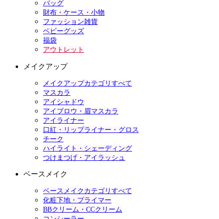
バッグ
財布・ケース・小物
ファッション雑貨
ベビーグッズ
福袋
アウトレット
メイクアップ
メイクアップカテゴリすべて
マスカラ
アイシャドウ
アイブロウ・眉マスカラ
アイライナー
口紅・リップライナー・グロス
チーク
ハイライト・シェーディング
つけまつげ・アイラッシュ
ベースメイク
ベースメイクカテゴリすべて
化粧下地・プライマー
BBクリーム・CCクリーム
コンシーラー