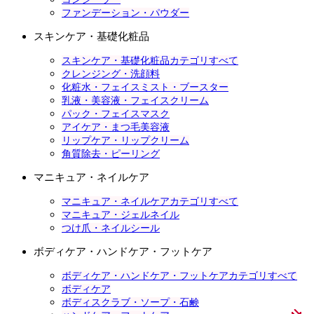
ファンデーション・パウダー
スキンケア・基礎化粧品
スキンケア・基礎化粧品カテゴリすべて
クレンジング・洗顔料
化粧水・フェイスミスト・ブースター
乳液・美容液・フェイスクリーム
パック・フェイスマスク
アイケア・まつ毛美容液
リップケア・リップクリーム
角質除去・ピーリング
マニキュア・ネイルケア
マニキュア・ネイルケアカテゴリすべて
マニキュア・ジェルネイル
つけ爪・ネイルシール
ボディケア・ハンドケア・フットケア
ボディケア・ハンドケア・フットケアカテゴリすべて
ボディケア
ボディスクラブ・ソープ・石鹸