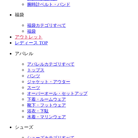
腕時計ベルト・バンド
福袋
福袋カテゴリすべて
福袋
アウトレット
レディース TOP
アパレル
アパレルカテゴリすべて
トップス
パンツ
ジャケット・アウター
スーツ
オーバーオール・セットアップ
下着・ルームウェア
靴下・フットウェア
浴衣・下駄
水着・マリンウェア
シューズ
シューズカテゴリすべて