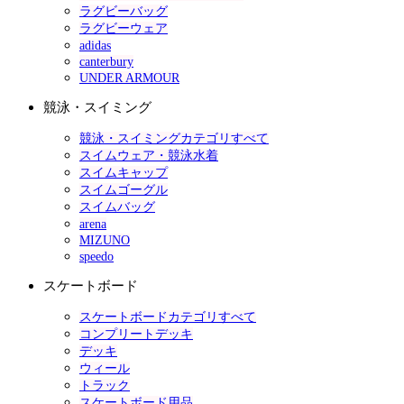
ラグビーバッグ
ラグビーウェア
adidas
canterbury
UNDER ARMOUR
競泳・スイミング
競泳・スイミングカテゴリすべて
スイムウェア・競泳水着
スイムキャップ
スイムゴーグル
スイムバッグ
arena
MIZUNO
speedo
スケートボード
スケートボードカテゴリすべて
コンプリートデッキ
デッキ
ウィール
トラック
スケートボード用品