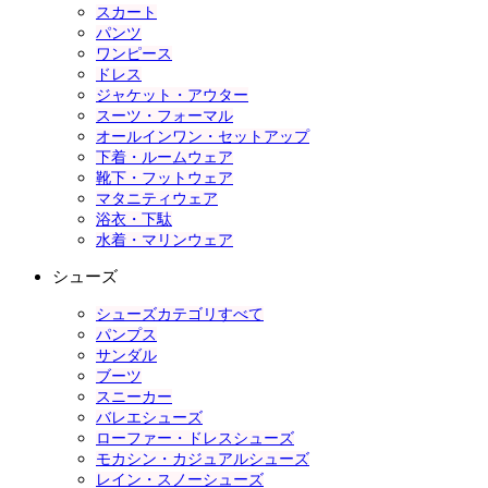
スカート
パンツ
ワンピース
ドレス
ジャケット・アウター
スーツ・フォーマル
オールインワン・セットアップ
下着・ルームウェア
靴下・フットウェア
マタニティウェア
浴衣・下駄
水着・マリンウェア
シューズ
シューズカテゴリすべて
パンプス
サンダル
ブーツ
スニーカー
バレエシューズ
ローファー・ドレスシューズ
モカシン・カジュアルシューズ
レイン・スノーシューズ