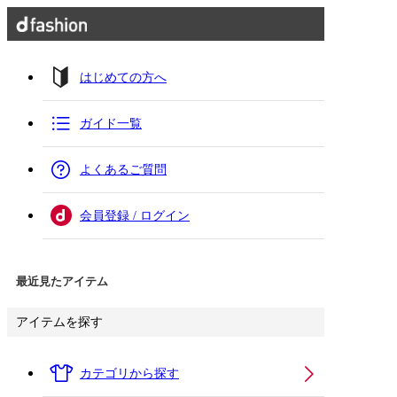
はじめての方へ
ガイド一覧
よくあるご質問
会員登録 / ログイン
最近見たアイテム
アイテムを探す
カテゴリから探す