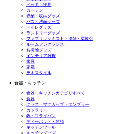
ベッド・寝具
カーテン
収納・収納グッズ
バス・洗面グッズ
トイレグッズ
ランドリーグッズ
ファブリックミスト・洗剤・柔軟剤
ルームフレグランス
お掃除グッズ
インテリア雑貨
家具
家電
テキスタイル
食器・キッチン
食器・キッチンカテゴリすべて
食器
グラス・マグカップ・タンブラー
カトラリー
鍋・フライパン
ティーポット・急須
キッチンツール
キッチングッズ