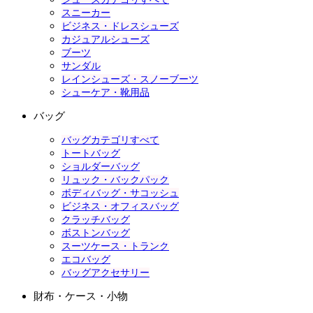
スニーカー
ビジネス・ドレスシューズ
カジュアルシューズ
ブーツ
サンダル
レインシューズ・スノーブーツ
シューケア・靴用品
バッグ
バッグカテゴリすべて
トートバッグ
ショルダーバッグ
リュック・バックパック
ボディバッグ・サコッシュ
ビジネス・オフィスバッグ
クラッチバッグ
ボストンバッグ
スーツケース・トランク
エコバッグ
バッグアクセサリー
財布・ケース・小物