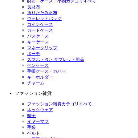
財布・ケース・小物カテゴリすべて
長財布
折りたたみ財布
ウォレットバッグ
コインケース
カードケース
パスケース
キーケース
マネークリップ
ポーチ
スマホ・PC・タブレット用品
ペンケース
手帳ケース・カバー
キーホルダー
チャーム
ファッション雑貨
ファッション雑貨カテゴリすべて
ネックウェア
帽子
イヤーマフ
手袋
ベルト