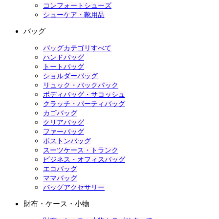
コンフォートシューズ
シューケア・靴用品
バッグ
バッグカテゴリすべて
ハンドバッグ
トートバッグ
ショルダーバッグ
リュック・バックパック
ボディバッグ・サコッシュ
クラッチ・パーティバッグ
カゴバッグ
クリアバッグ
ファーバッグ
ボストンバッグ
スーツケース・トランク
ビジネス・オフィスバッグ
エコバッグ
ママバッグ
バッグアクセサリー
財布・ケース・小物