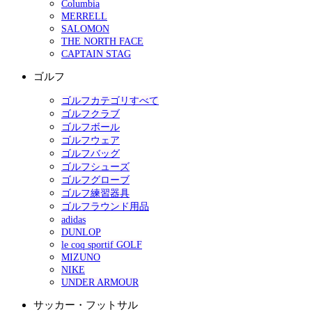
Columbia
MERRELL
SALOMON
THE NORTH FACE
CAPTAIN STAG
ゴルフ
ゴルフカテゴリすべて
ゴルフクラブ
ゴルフボール
ゴルフウェア
ゴルフバッグ
ゴルフシューズ
ゴルフグローブ
ゴルフ練習器具
ゴルフラウンド用品
adidas
DUNLOP
le coq sportif GOLF
MIZUNO
NIKE
UNDER ARMOUR
サッカー・フットサル