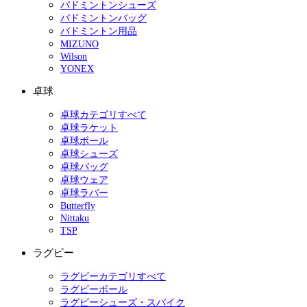
バドミントンシューズ
バドミントンバッグ
バドミントン用品
MIZUNO
Wilson
YONEX
卓球
卓球カテゴリすべて
卓球ラケット
卓球ボール
卓球シューズ
卓球バッグ
卓球ウェア
卓球ラバー
Butterfly
Nittaku
TSP
ラグビー
ラグビーカテゴリすべて
ラグビーボール
ラグビーシューズ・スパイク