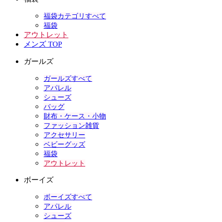
福袋カテゴリすべて
福袋
アウトレット
メンズ TOP
ガールズ
ガールズすべて
アパレル
シューズ
バッグ
財布・ケース・小物
ファッション雑貨
アクセサリー
ベビーグッズ
福袋
アウトレット
ボーイズ
ボーイズすべて
アパレル
シューズ