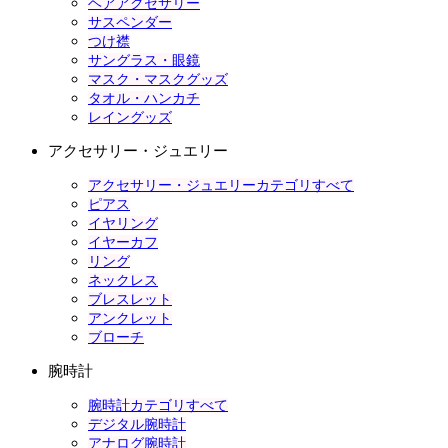
ヘアアクセサリー
サスペンダー
つけ襟
サングラス・眼鏡
マスク・マスクグッズ
タオル・ハンカチ
レイングッズ
アクセサリー・ジュエリー
アクセサリー・ジュエリーカテゴリすべて
ピアス
イヤリング
イヤーカフ
リング
ネックレス
ブレスレット
アンクレット
ブローチ
腕時計
腕時計カテゴリすべて
デジタル腕時計
アナログ腕時計