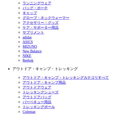
ランニングウェア
バッグ・ポーチ
キャップ
グローブ・ネックウォーマー
アクセサリー・グッズ
ケア・サポーター用品
サプリメント
adidas
ASICS
MIZUNO
New Balance
NIKE
Reebok
アウトドア・キャンプ・トレッキング
アウトドア・キャンプ・トレッキングカテゴリすべて
アウトドア・キャンプ用品
アウトドアウェア
トレッキングシューズ
アウトドアバッグ
バーベキュー用品
トレッキングポール
Coleman