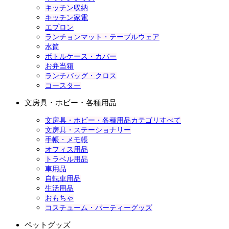
キッチン収納
キッチン家電
エプロン
ランチョンマット・テーブルウェア
水筒
ボトルケース・カバー
お弁当箱
ランチバッグ・クロス
コースター
文房具・ホビー・各種用品
文房具・ホビー・各種用品カテゴリすべて
文房具・ステーショナリー
手帳・メモ帳
オフィス用品
トラベル用品
車用品
自転車用品
生活用品
おもちゃ
コスチューム・パーティーグッズ
ペットグッズ