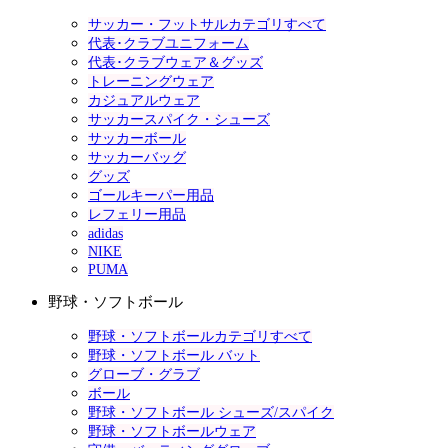
サッカー・フットサルカテゴリすべて
代表･クラブユニフォーム
代表･クラブウェア＆グッズ
トレーニングウェア
カジュアルウェア
サッカースパイク・シューズ
サッカーボール
サッカーバッグ
グッズ
ゴールキーパー用品
レフェリー用品
adidas
NIKE
PUMA
野球・ソフトボール
野球・ソフトボールカテゴリすべて
野球・ソフトボール バット
グローブ・グラブ
ボール
野球・ソフトボール シューズ/スパイク
野球・ソフトボールウェア