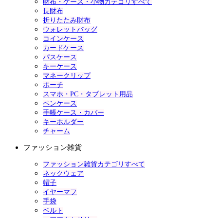
財布・ケース・小物カテゴリすべて
長財布
折りたたみ財布
ウォレットバッグ
コインケース
カードケース
パスケース
キーケース
マネークリップ
ポーチ
スマホ・PC・タブレット用品
ペンケース
手帳ケース・カバー
キーホルダー
チャーム
ファッション雑貨
ファッション雑貨カテゴリすべて
ネックウェア
帽子
イヤーマフ
手袋
ベルト