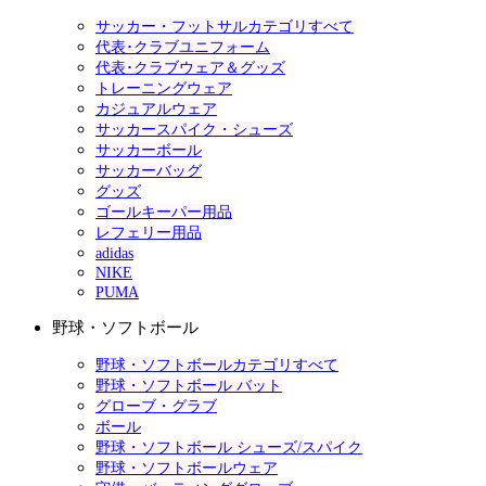
サッカー・フットサルカテゴリすべて
代表･クラブユニフォーム
代表･クラブウェア＆グッズ
トレーニングウェア
カジュアルウェア
サッカースパイク・シューズ
サッカーボール
サッカーバッグ
グッズ
ゴールキーパー用品
レフェリー用品
adidas
NIKE
PUMA
野球・ソフトボール
野球・ソフトボールカテゴリすべて
野球・ソフトボール バット
グローブ・グラブ
ボール
野球・ソフトボール シューズ/スパイク
野球・ソフトボールウェア