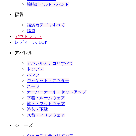
腕時計ベルト・バンド
福袋
福袋カテゴリすべて
福袋
アウトレット
レディース TOP
アパレル
アパレルカテゴリすべて
トップス
パンツ
ジャケット・アウター
スーツ
オーバーオール・セットアップ
下着・ルームウェア
靴下・フットウェア
浴衣・下駄
水着・マリンウェア
シューズ
シューズカテゴリすべて