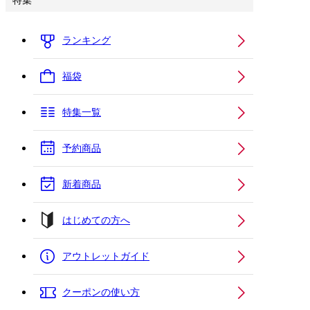
特集
ランキング
福袋
特集一覧
予約商品
新着商品
はじめての方へ
アウトレットガイド
クーポンの使い方