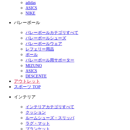
adidas
ASICS
NIKE
バレーボール
バレーボールカテゴリすべて
バレーボールシューズ
バレーボールウェア
レフェリー用品
ボール
バレーボール用サポーター
MIZUNO
ASICS
DESCENTE
アウトレット
スポーツ TOP
インテリア
インテリアカテゴリすべて
クッション
ルームシューズ・スリッパ
ラグ・マット
ブランケット