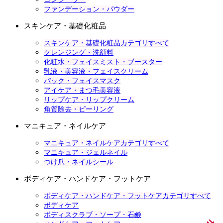
ファンデーション・パウダー
スキンケア・基礎化粧品
スキンケア・基礎化粧品カテゴリすべて
クレンジング・洗顔料
化粧水・フェイスミスト・ブースター
乳液・美容液・フェイスクリーム
パック・フェイスマスク
アイケア・まつ毛美容液
リップケア・リップクリーム
角質除去・ピーリング
マニキュア・ネイルケア
マニキュア・ネイルケアカテゴリすべて
マニキュア・ジェルネイル
つけ爪・ネイルシール
ボディケア・ハンドケア・フットケア
ボディケア・ハンドケア・フットケアカテゴリすべて
ボディケア
ボディスクラブ・ソープ・石鹸