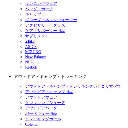
ランニングウェア
バッグ・ポーチ
キャップ
グローブ・ネックウォーマー
アクセサリー・グッズ
ケア・サポーター用品
サプリメント
adidas
ASICS
MIZUNO
New Balance
NIKE
Reebok
アウトドア・キャンプ・トレッキング
アウトドア・キャンプ・トレッキングカテゴリすべて
アウトドア・キャンプ用品
アウトドアウェア
トレッキングシューズ
アウトドアバッグ
バーベキュー用品
トレッキングポール
Coleman