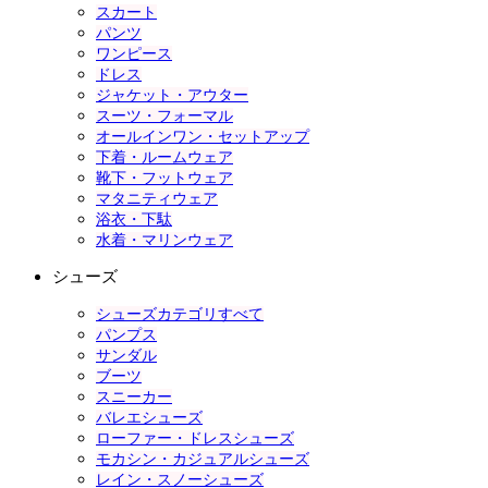
スカート
パンツ
ワンピース
ドレス
ジャケット・アウター
スーツ・フォーマル
オールインワン・セットアップ
下着・ルームウェア
靴下・フットウェア
マタニティウェア
浴衣・下駄
水着・マリンウェア
シューズ
シューズカテゴリすべて
パンプス
サンダル
ブーツ
スニーカー
バレエシューズ
ローファー・ドレスシューズ
モカシン・カジュアルシューズ
レイン・スノーシューズ