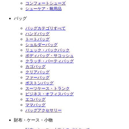
コンフォートシューズ
シューケア・靴用品
バッグ
バッグカテゴリすべて
ハンドバッグ
トートバッグ
ショルダーバッグ
リュック・バックパック
ボディバッグ・サコッシュ
クラッチ・パーティバッグ
カゴバッグ
クリアバッグ
ファーバッグ
ボストンバッグ
スーツケース・トランク
ビジネス・オフィスバッグ
エコバッグ
ママバッグ
バッグアクセサリー
財布・ケース・小物