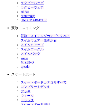
ラグビーバッグ
ラグビーウェア
adidas
canterbury
UNDER ARMOUR
競泳・スイミング
競泳・スイミングカテゴリすべて
スイムウェア・競泳水着
スイムキャップ
スイムゴーグル
スイムバッグ
arena
MIZUNO
speedo
スケートボード
スケートボードカテゴリすべて
コンプリートデッキ
デッキ
ウィール
トラック
スケートボード用品