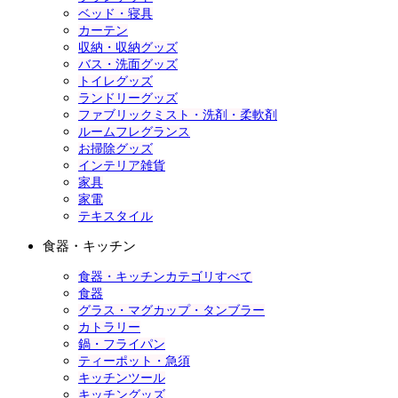
ベッド・寝具
カーテン
収納・収納グッズ
バス・洗面グッズ
トイレグッズ
ランドリーグッズ
ファブリックミスト・洗剤・柔軟剤
ルームフレグランス
お掃除グッズ
インテリア雑貨
家具
家電
テキスタイル
食器・キッチン
食器・キッチンカテゴリすべて
食器
グラス・マグカップ・タンブラー
カトラリー
鍋・フライパン
ティーポット・急須
キッチンツール
キッチングッズ