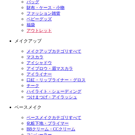
バッグ
財布・ケース・小物
ファッション雑貨
ベビーグッズ
福袋
アウトレット
メイクアップ
メイクアップカテゴリすべて
マスカラ
アイシャドウ
アイブロウ・眉マスカラ
アイライナー
口紅・リップライナー・グロス
チーク
ハイライト・シェーディング
つけまつげ・アイラッシュ
ベースメイク
ベースメイクカテゴリすべて
化粧下地・プライマー
BBクリーム・CCクリーム
コンシーラー