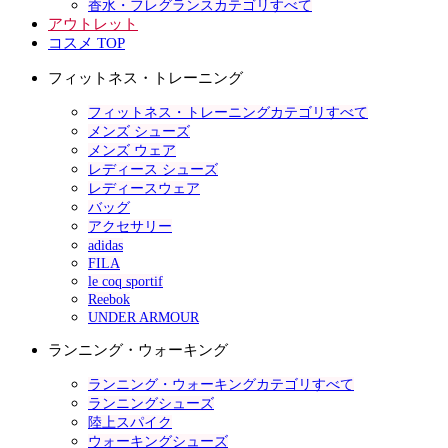
香水・フレグランスカテゴリすべて
アウトレット
コスメ TOP
フィットネス・トレーニング
フィットネス・トレーニングカテゴリすべて
メンズ シューズ
メンズ ウェア
レディース シューズ
レディースウェア
バッグ
アクセサリー
adidas
FILA
le coq sportif
Reebok
UNDER ARMOUR
ランニング・ウォーキング
ランニング・ウォーキングカテゴリすべて
ランニングシューズ
陸上スパイク
ウォーキングシューズ