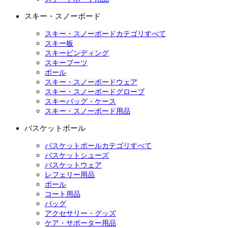
スキー・スノーボード
スキー・スノーボードカテゴリすべて
スキー板
スキービンディング
スキーブーツ
ポール
スキー・スノーボードウェア
スキー・スノーボードグローブ
スキーバッグ・ケース
スキー・スノーボード用品
バスケットボール
バスケットボールカテゴリすべて
バスケットシューズ
バスケットウェア
レフェリー用品
ボール
コート用品
バッグ
アクセサリー・グッズ
ケア・サポーター用品