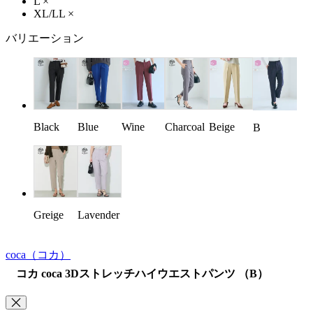
L
×
XL/LL
×
バリエーション
Black
Blue
Wine
Charcoal
Beige
B
Greige
Lavender
coca
（コカ）
コカ coca 3Dストレッチハイウエストパンツ （B）