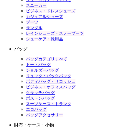
スニーカー
ビジネス・ドレスシューズ
カジュアルシューズ
ブーツ
サンダル
レインシューズ・スノーブーツ
シューケア・靴用品
バッグ
バッグカテゴリすべて
トートバッグ
ショルダーバッグ
リュック・バックパック
ボディバッグ・サコッシュ
ビジネス・オフィスバッグ
クラッチバッグ
ボストンバッグ
スーツケース・トランク
エコバッグ
バッグアクセサリー
財布・ケース・小物