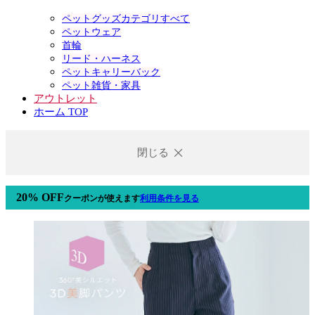
ペットグッズカテゴリすべて
ペットウェア
首輪
リード・ハーネス
ペットキャリーバック
ペット雑貨・家具
アウトレット
ホーム TOP
閉じる
20% OFF
クーポン
が使えます
利用条件を見る