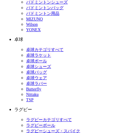
バドミントンシューズ
バドミントンバッグ
バドミントン用品
MIZUNO
Wilson
YONEX
卓球
卓球カテゴリすべて
卓球ラケット
卓球ボール
卓球シューズ
卓球バッグ
卓球ウェア
卓球ラバー
Butterfly
Nittaku
TSP
ラグビー
ラグビーカテゴリすべて
ラグビーボール
ラグビーシューズ・スパイク