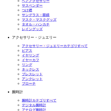
ヘアアクセサリー
サスペンダー
つけ襟
サングラス・眼鏡
マスク・マスクグッズ
タオル・ハンカチ
レイングッズ
アクセサリー・ジュエリー
アクセサリー・ジュエリーカテゴリすべて
ピアス
イヤリング
イヤーカフ
リング
ネックレス
ブレスレット
アンクレット
ブローチ
腕時計
腕時計カテゴリすべて
デジタル腕時計
アナログ腕時計