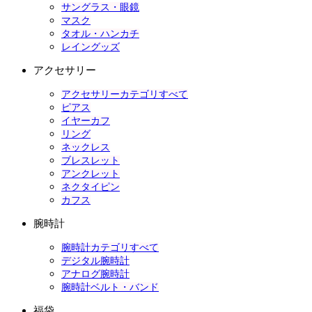
サングラス・眼鏡
マスク
タオル・ハンカチ
レイングッズ
アクセサリー
アクセサリーカテゴリすべて
ピアス
イヤーカフ
リング
ネックレス
ブレスレット
アンクレット
ネクタイピン
カフス
腕時計
腕時計カテゴリすべて
デジタル腕時計
アナログ腕時計
腕時計ベルト・バンド
福袋