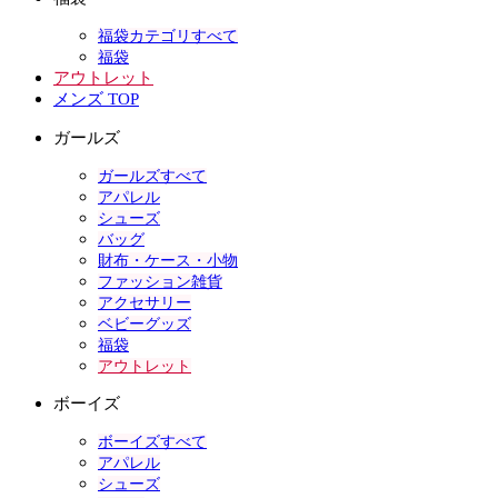
福袋カテゴリすべて
福袋
アウトレット
メンズ TOP
ガールズ
ガールズすべて
アパレル
シューズ
バッグ
財布・ケース・小物
ファッション雑貨
アクセサリー
ベビーグッズ
福袋
アウトレット
ボーイズ
ボーイズすべて
アパレル
シューズ