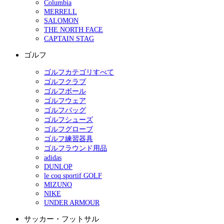
Columbia
MERRELL
SALOMON
THE NORTH FACE
CAPTAIN STAG
ゴルフ
ゴルフカテゴリすべて
ゴルフクラブ
ゴルフボール
ゴルフウェア
ゴルフバッグ
ゴルフシューズ
ゴルフグローブ
ゴルフ練習器具
ゴルフラウンド用品
adidas
DUNLOP
le coq sportif GOLF
MIZUNO
NIKE
UNDER ARMOUR
サッカー・フットサル