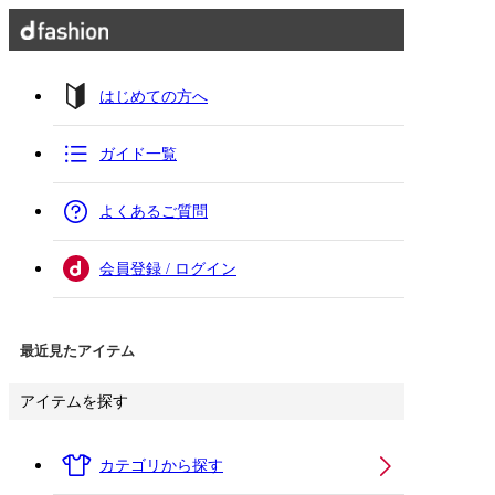
はじめての方へ
ガイド一覧
よくあるご質問
会員登録 / ログイン
最近見たアイテム
アイテムを探す
カテゴリから探す