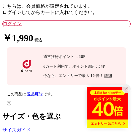
こちらは、会員価格が設定されています。
ログインしてからカートに入れてください。
ログイン
￥1,990
税込
通常獲得ポイント
：
18
P
dカード利用で、
ポイント
3
倍
：
54
P
今なら
、エントリーで最大
10
倍！
詳細
この商品は
返品可能
です。
サイズ・色を選ぶ
サイズガイド