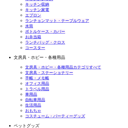
キッチン収納
キッチン家電
エプロン
ランチョンマット・テーブルウェア
水筒
ボトルケース・カバー
お弁当箱
ランチバッグ・クロス
コースター
文房具・ホビー・各種用品
文房具・ホビー・各種用品カテゴリすべて
文房具・ステーショナリー
手帳・メモ帳
オフィス用品
トラベル用品
車用品
自転車用品
生活用品
おもちゃ
コスチューム・パーティーグッズ
ペットグッズ